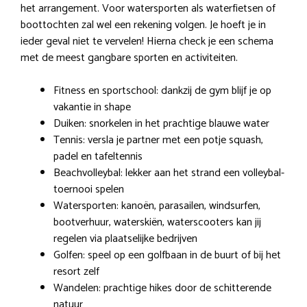
het arrangement. Voor watersporten als waterfietsen of
boottochten zal wel een rekening volgen. Je hoeft je in
ieder geval niet te vervelen! Hierna check je een schema
met de meest gangbare sporten en activiteiten.
Fitness en sportschool: dankzij de gym blijf je op
vakantie in shape
Duiken: snorkelen in het prachtige blauwe water
Tennis: versla je partner met een potje squash,
padel en tafeltennis
Beachvolleybal: lekker aan het strand een volleybal-
toernooi spelen
Watersporten: kanoën, parasailen, windsurfen,
bootverhuur, waterskiën, waterscooters kan jij
regelen via plaatselijke bedrijven
Golfen: speel op een golfbaan in de buurt of bij het
resort zelf
Wandelen: prachtige hikes door de schitterende
natuur