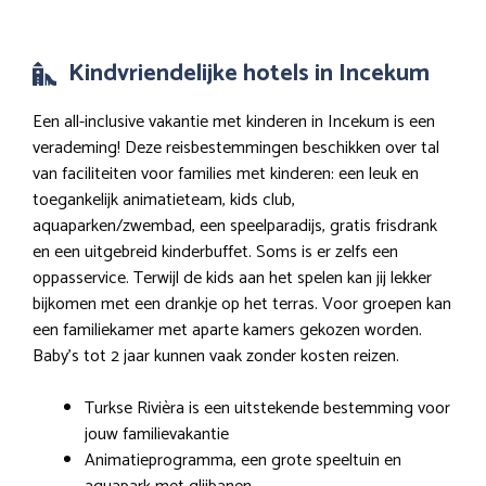
Kindvriendelijke hotels in Incekum
Een all-inclusive vakantie met kinderen in Incekum is een
verademing! Deze reisbestemmingen beschikken over tal
van faciliteiten voor families met kinderen: een leuk en
toegankelijk animatieteam, kids club,
aquaparken/zwembad, een speelparadijs, gratis frisdrank
en een uitgebreid kinderbuffet. Soms is er zelfs een
oppasservice. Terwijl de kids aan het spelen kan jij lekker
bijkomen met een drankje op het terras. Voor groepen kan
een familiekamer met aparte kamers gekozen worden.
Baby’s tot 2 jaar kunnen vaak zonder kosten reizen.
Turkse Rivièra is een uitstekende bestemming voor
jouw familievakantie
Animatieprogramma, een grote speeltuin en