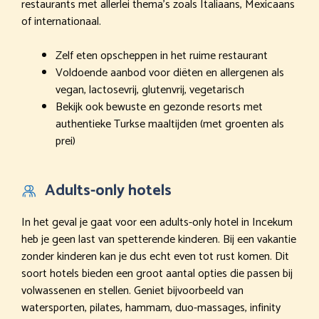
restaurants met allerlei thema’s zoals Italiaans, Mexicaans
of internationaal.
Zelf eten opscheppen in het ruime restaurant
Voldoende aanbod voor diëten en allergenen als
vegan, lactosevrij, glutenvrij, vegetarisch
Bekijk ook bewuste en gezonde resorts met
authentieke Turkse maaltijden (met groenten als
prei)
Adults-only hotels
In het geval je gaat voor een adults-only hotel in Incekum
heb je geen last van spetterende kinderen. Bij een vakantie
zonder kinderen kan je dus echt even tot rust komen. Dit
soort hotels bieden een groot aantal opties die passen bij
volwassenen en stellen. Geniet bijvoorbeeld van
watersporten, pilates, hammam, duo-massages, infinity