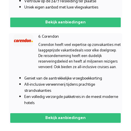
Vertrouw op de 24/7 reisleiding ter plaatse
Uniek eigen aanbod met luxe vliegvakanties
Bekijk aanbiedingen
6. Corendon
Corendon heeft veel expertise op zonvakanties met
laaggeprijsde vakantiedeals voor elke doelgroep.
De reisonderneming heeft een duidelijk
reserveringsbeleid en heeft al miljoenen reizigers
vervoerd. Ook bieden ze all-inclusive cruises aan.
Geniet van de aantrekkelijke vroegboekkorting
All-inclusive verwennerij tijdens prachtige
strandvakanties
Een volledig verzorgde pakketreis in de meest moderne
hotels
Bekijk aanbiedingen