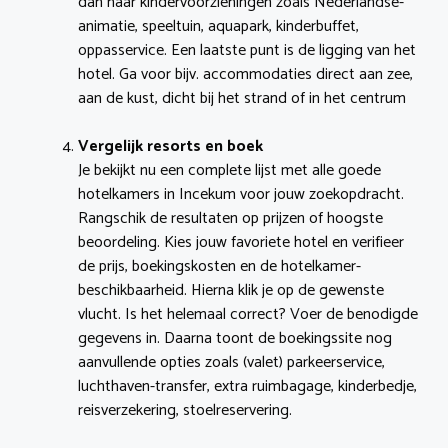
dan naar kindervoorzieningen zoals Nederlandse-
animatie, speeltuin, aquapark, kinderbuffet,
oppasservice. Een laatste punt is de ligging van het
hotel. Ga voor bijv. accommodaties direct aan zee,
aan de kust, dicht bij het strand of in het centrum
Vergelijk resorts en boek
Je bekijkt nu een complete lijst met alle goede
hotelkamers in Incekum voor jouw zoekopdracht.
Rangschik de resultaten op prijzen of hoogste
beoordeling. Kies jouw favoriete hotel en verifieer
de prijs, boekingskosten en de hotelkamer-
beschikbaarheid. Hierna klik je op de gewenste
vlucht. Is het helemaal correct? Voer de benodigde
gegevens in. Daarna toont de boekingssite nog
aanvullende opties zoals (valet) parkeerservice,
luchthaven-transfer, extra ruimbagage, kinderbedje,
reisverzekering, stoelreservering.