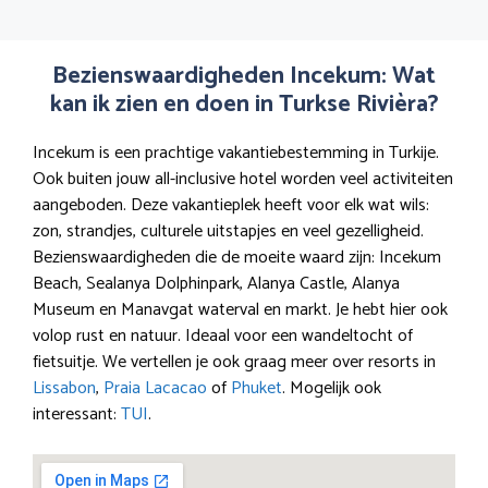
Bezienswaardigheden Incekum: Wat
kan ik zien en doen in Turkse Rivièra?
Incekum is een prachtige vakantiebestemming in Turkije.
Ook buiten jouw all-inclusive hotel worden veel activiteiten
aangeboden. Deze vakantieplek heeft voor elk wat wils:
zon, strandjes, culturele uitstapjes en veel gezelligheid.
Bezienswaardigheden die de moeite waard zijn: Incekum
Beach, Sealanya Dolphinpark, Alanya Castle, Alanya
Museum en Manavgat waterval en markt. Je hebt hier ook
volop rust en natuur. Ideaal voor een wandeltocht of
fietsuitje. We vertellen je ook graag meer over resorts in
Lissabon
,
Praia Lacacao
of
Phuket
. Mogelijk ook
interessant:
TUI
.