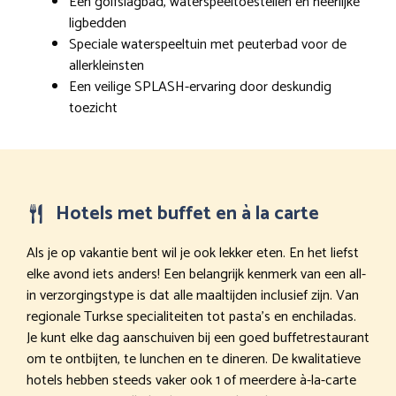
Een golfslagbad, waterspeeltoestellen en heerlijke
ligbedden
Speciale waterspeeltuin met peuterbad voor de
allerkleinsten
Een veilige SPLASH-ervaring door deskundig
toezicht
Hotels met buffet en à la carte
Als je op vakantie bent wil je ook lekker eten. En het liefst
elke avond iets anders! Een belangrijk kenmerk van een all-
in verzorgingstype is dat alle maaltijden inclusief zijn. Van
regionale Turkse specialiteiten tot pasta’s en enchiladas.
Je kunt elke dag aanschuiven bij een goed buffetrestaurant
om te ontbijten, te lunchen en te dineren. De kwalitatieve
hotels hebben steeds vaker ook 1 of meerdere à-la-carte