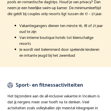
pools en romantische dagtrips. Houd je van privacy? Dan
neem je een heerlijke swim-up kamer. De minimumleeftijd
die geldt bij couples only resorts ligt tussen de 17 – 21 jaar.
Vakantiegangers dienen ten minste 16, 18 of 21 jaar
oud te zijn
Van intieme boutique hotels tot kleinschalige
resorts
Je wordt niet belemmerd door spelende kinderen
en irritante jeugd bij het zwembad
Sport- en fitnessactiviteiten
Het bijzondere aan de all-inclusive vakantie in Incekum is
dat jij nergens meer over hoeft na te denken. Veel
activiteiten zoals volleyballen zijn meestal inbegrepen in