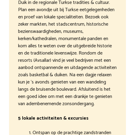
Duik in de regionale Turkse tradities & cultuur.
Plan een avondje uit bij Turkse eetgelegenheden
en proef van lokale specialiteiten. Bezoek ook
zeker markten, het stadscentrum, historische
bezienswaardigheden, museums,
kerken/kathedralen, monumentale panden en
kom alles te weten over de uitgebreide historie
en de traditionele levenswijze. Rondom de
resorts (Avsallar) vind je veel bedrijven met een
aanbod ontspannende en uitdagende activiteiten
zoals basketbal & duiken. Na een dagje relaxen
kun je ‘s avonds genieten van een wandeling
langs de bruisende boulevard. Afsluitend is het
een goed idee om met een drankje te genieten
van adembenemende zonsondergang.
5 lokale activiteiten & excursies
Ontspan op de prachtige zandstranden