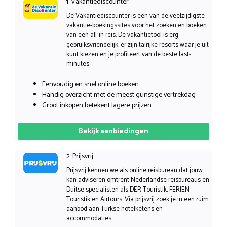
1. Vakantiediscounter
De Vakantiediscounter is een van de veelzijdigste
vakantie-boekingssites voor het zoeken en boeken
van een all-in reis. De vakantietool is erg
gebruiksvriendelijk, er zijn talrijke resorts waar je uit
kunt kiezen en je profiteert van de beste last-
minutes.
Eenvoudig en snel online boeken
Handig overzicht met de meest gunstige vertrekdag
Groot inkopen betekent lagere prijzen
Bekijk aanbiedingen
2. Prijsvrij
Prijsvrij kennen we als online reisbureau dat jouw
kan adviseren omtrent Nederlandse reisbureaus en
Duitse specialisten als DER Touristik, FERIEN
Touristik en Airtours. Via prijsvrij zoek je in een ruim
aanbod aan Turkse hotelketens en
accommodaties.