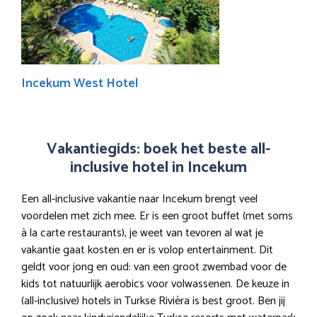
Incekum West Hotel
Vakantiegids: boek het beste all-
inclusive hotel in Incekum
Een all-inclusive vakantie naar Incekum brengt veel
voordelen met zich mee. Er is een groot buffet (met soms
à la carte restaurants), je weet van tevoren al wat je
vakantie gaat kosten en er is volop entertainment. Dit
geldt voor jong en oud: van een groot zwembad voor de
kids tot natuurlijk aerobics voor volwassenen. De keuze in
(all-inclusive) hotels in Turkse Rivièra is best groot. Ben jij