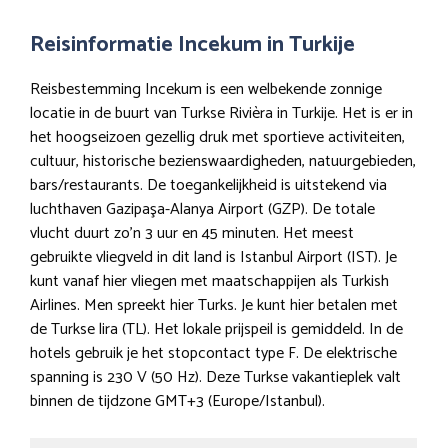
Reisinformatie Incekum in Turkije
Reisbestemming Incekum is een welbekende zonnige
locatie in de buurt van Turkse Rivièra in Turkije. Het is er in
het hoogseizoen gezellig druk met sportieve activiteiten,
cultuur, historische bezienswaardigheden, natuurgebieden,
bars/restaurants. De toegankelijkheid is uitstekend via
luchthaven Gazipaşa-Alanya Airport (GZP). De totale
vlucht duurt zo’n 3 uur en 45 minuten. Het meest
gebruikte vliegveld in dit land is Istanbul Airport (IST). Je
kunt vanaf hier vliegen met maatschappijen als Turkish
Airlines. Men spreekt hier Turks. Je kunt hier betalen met
de Turkse lira (TL). Het lokale prijspeil is gemiddeld. In de
hotels gebruik je het stopcontact type F. De elektrische
spanning is 230 V (50 Hz). Deze Turkse vakantieplek valt
binnen de tijdzone GMT+3 (Europe/Istanbul).