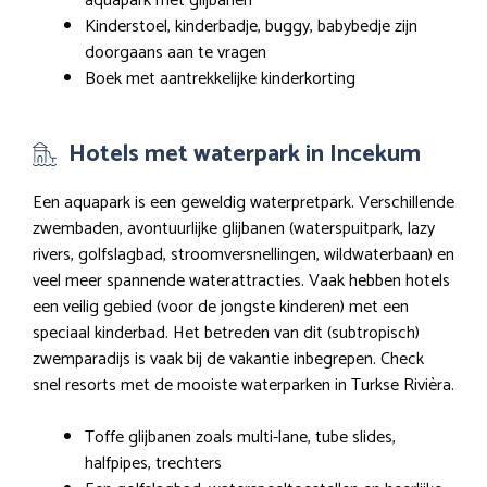
aquapark met glijbanen
Kinderstoel, kinderbadje, buggy, babybedje zijn
doorgaans aan te vragen
Boek met aantrekkelijke kinderkorting
Hotels met waterpark in Incekum
Een aquapark is een geweldig waterpretpark. Verschillende
zwembaden, avontuurlijke glijbanen (waterspuitpark, lazy
rivers, golfslagbad, stroomversnellingen, wildwaterbaan) en
veel meer spannende waterattracties. Vaak hebben hotels
een veilig gebied (voor de jongste kinderen) met een
speciaal kinderbad. Het betreden van dit (subtropisch)
zwemparadijs is vaak bij de vakantie inbegrepen. Check
snel resorts met de mooiste waterparken in Turkse Rivièra.
Toffe glijbanen zoals multi-lane, tube slides,
halfpipes, trechters