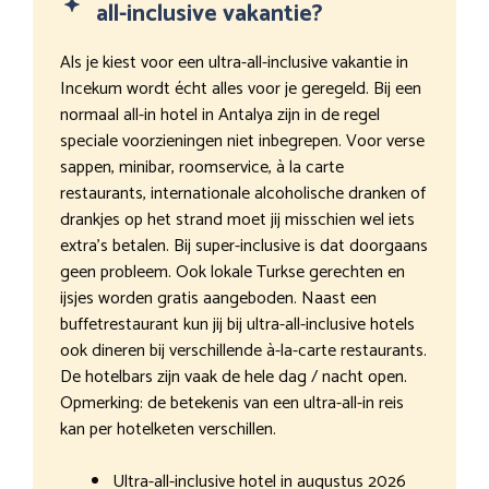
all-inclusive vakantie?
Als je kiest voor een ultra-all-inclusive vakantie in
Incekum wordt écht alles voor je geregeld. Bij een
normaal all-in hotel in Antalya zijn in de regel
speciale voorzieningen niet inbegrepen. Voor verse
sappen, minibar, roomservice, à la carte
restaurants, internationale alcoholische dranken of
drankjes op het strand moet jij misschien wel iets
extra’s betalen. Bij super-inclusive is dat doorgaans
geen probleem. Ook lokale Turkse gerechten en
ijsjes worden gratis aangeboden. Naast een
buffetrestaurant kun jij bij ultra-all-inclusive hotels
ook dineren bij verschillende à-la-carte restaurants.
De hotelbars zijn vaak de hele dag / nacht open.
Opmerking: de betekenis van een ultra-all-in reis
kan per hotelketen verschillen.
Ultra-all-inclusive hotel in augustus 2026