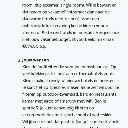
room, duplexkamer, single room). Wil je bewust en
duurzaam op vakantie? Informeer dan naar de
duurzame hotels (eco-resorts). Voor een
onbezorgde luxe ervaring kun je kiezen voor 4-
sterren of 5-sterren hotels in Incekum. Vergeet ook
niet jouw vakantiebudget. Bijvoorbeeld maximaal
€875,00 p.p.
Jouw wensen
Kies de faciliteiten die voor jou onmisbaar zijn. Op
veel boekingssites bestaan er themahotels zoals
Kleinschalig, Trendy, of nieuwe hotels in Incekum.
Je kunt het zo specifiek maken als je zelf wil door te
filteren op outdoor-zwembad, bars en restaurants,
kamer met airco of smart-tv met wifi. Ben je
sportief? Je kunt eenvoudig filteren op
accommodaties met sportschool of waterskiën.
Wil jij een resort dat past bij (jonge) kinderen? Zoek