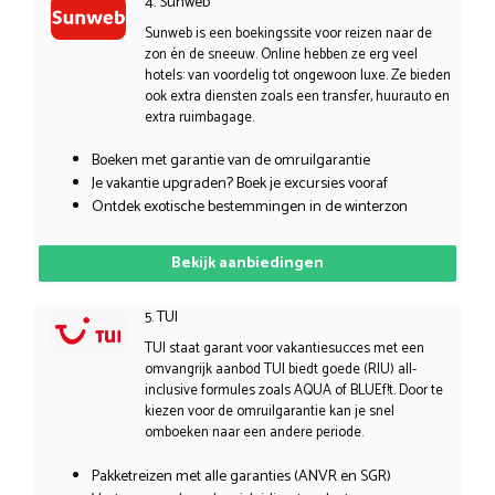
4. Sunweb
Sunweb is een boekingssite voor reizen naar de
zon én de sneeuw. Online hebben ze erg veel
hotels: van voordelig tot ongewoon luxe. Ze bieden
ook extra diensten zoals een transfer, huurauto en
extra ruimbagage.
Boeken met garantie van de omruilgarantie
Je vakantie upgraden? Boek je excursies vooraf
Ontdek exotische bestemmingen in de winterzon
Bekijk aanbiedingen
5. TUI
TUI staat garant voor vakantiesucces met een
omvangrijk aanbod TUI biedt goede (RIU) all-
inclusive formules zoals AQUA of BLUEf!t. Door te
kiezen voor de omruilgarantie kan je snel
omboeken naar een andere periode.
Pakketreizen met alle garanties (ANVR en SGR)