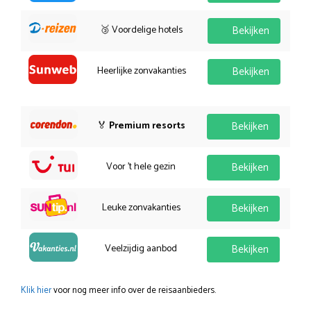
🥉 Voordelige hotels
Bekijken
Heerlijke zonvakanties
Bekijken
🏅
Premium resorts
Bekijken
Voor 't hele gezin
Bekijken
Leuke zonvakanties
Bekijken
Veelzijdig aanbod
Bekijken
Klik hier
voor nog meer info over de reisaanbieders.