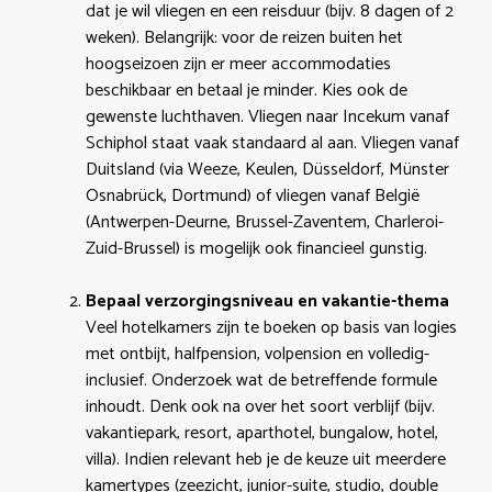
dat je wil vliegen en een reisduur (bijv. 8 dagen of 2
weken). Belangrijk: voor de reizen buiten het
hoogseizoen zijn er meer accommodaties
beschikbaar en betaal je minder. Kies ook de
gewenste luchthaven. Vliegen naar Incekum vanaf
Schiphol staat vaak standaard al aan. Vliegen vanaf
Duitsland (via Weeze, Keulen, Düsseldorf, Münster
Osnabrück, Dortmund) of vliegen vanaf België
(Antwerpen-Deurne, Brussel-Zaventem, Charleroi-
Zuid-Brussel) is mogelijk ook financieel gunstig.
Bepaal verzorgingsniveau en vakantie-thema
Veel hotelkamers zijn te boeken op basis van logies
met ontbijt, halfpension, volpension en volledig-
inclusief. Onderzoek wat de betreffende formule
inhoudt. Denk ook na over het soort verblijf (bijv.
vakantiepark, resort, aparthotel, bungalow, hotel,
villa). Indien relevant heb je de keuze uit meerdere
kamertypes (zeezicht, junior-suite, studio, double