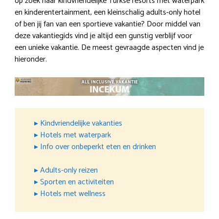
op zoek naar kindvriendelijke Turkse resorts met waterpark
en kinderentertainment, een kleinschalig adults-only hotel
of ben jij fan van een sportieve vakantie? Door middel van
deze vakantiegids vind je altijd een gunstig verblijf voor
een unieke vakantie. De meest gevraagde aspecten vind je
hieronder.
▸ Kindvriendelijke vakanties
▸ Hotels met waterpark
▸ Info over onbeperkt eten en drinken
▸ Adults-only reizen
▸ Sporten en activiteiten
▸ Hotels met wellness