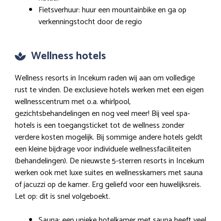
Fietsverhuur: huur een mountainbike en ga op
verkenningstocht door de regio
Wellness hotels
Wellness resorts in Incekum raden wij aan om volledige
rust te vinden. De exclusieve hotels werken met een eigen
wellnesscentrum met o.a. whirlpool,
gezichtsbehandelingen en nog veel meer! Bij veel spa-
hotels is een toegangsticket tot de wellness zonder
verdere kosten mogelijk. Bij sommige andere hotels geldt
een kleine bijdrage voor individuele wellnessfaciliteiten
(behandelingen). De nieuwste 5-sterren resorts in Incekum
werken ook met luxe suites en wellnesskamers met sauna
of jacuzzi op de kamer. Erg geliefd voor een huwelijksreis.
Let op: dit is snel volgeboekt.
Sauna: een unieke hotelkamer met sauna heeft veel