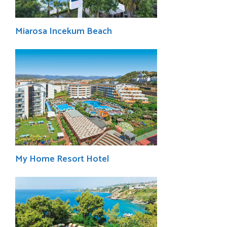
Miarosa Incekum Beach
My Home Resort Hotel