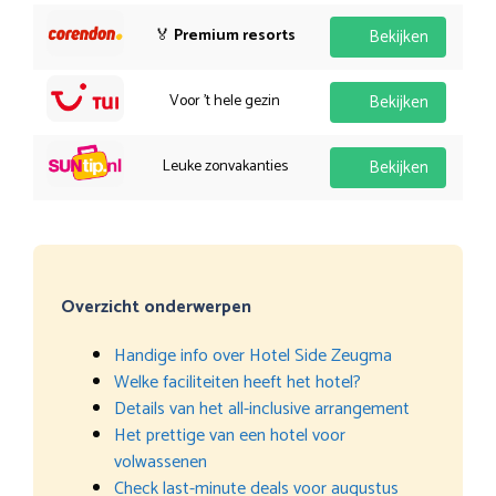
🏅
Premium resorts
Bekijken
Voor 't hele gezin
Bekijken
Leuke zonvakanties
Bekijken
Overzicht onderwerpen
Handige info over Hotel Side Zeugma
Welke faciliteiten heeft het hotel?
Details van het all-inclusive arrangement
Het prettige van een hotel voor
volwassenen
Check last-minute deals voor augustus