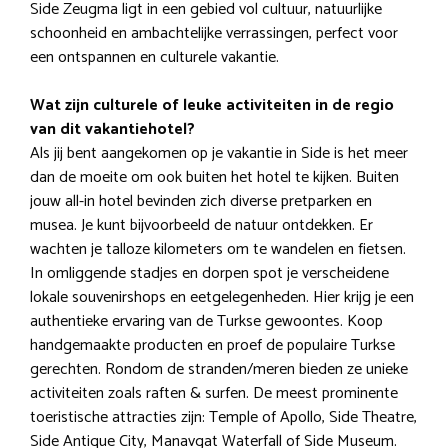
Side Zeugma ligt in een gebied vol cultuur, natuurlijke
schoonheid en ambachtelijke verrassingen, perfect voor
een ontspannen en culturele vakantie.
Wat zijn culturele of leuke activiteiten in de regio
van dit vakantiehotel?
Als jij bent aangekomen op je vakantie in Side is het meer
dan de moeite om ook buiten het hotel te kijken. Buiten
jouw all-in hotel bevinden zich diverse pretparken en
musea. Je kunt bijvoorbeeld de natuur ontdekken. Er
wachten je talloze kilometers om te wandelen en fietsen.
In omliggende stadjes en dorpen spot je verscheidene
lokale souvenirshops en eetgelegenheden. Hier krijg je een
authentieke ervaring van de Turkse gewoontes. Koop
handgemaakte producten en proef de populaire Turkse
gerechten. Rondom de stranden/meren bieden ze unieke
activiteiten zoals raften & surfen. De meest prominente
toeristische attracties zijn: Temple of Apollo, Side Theatre,
Side Antique City, Manavgat Waterfall of Side Museum.