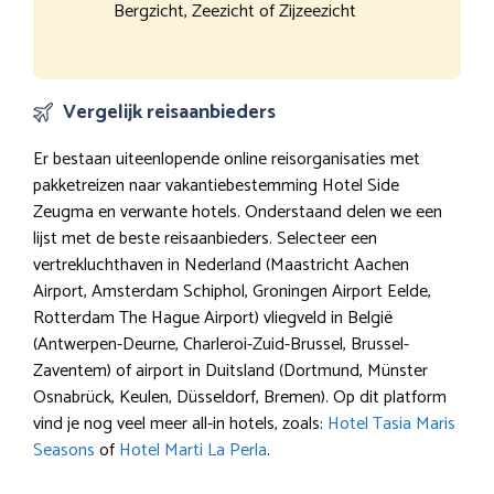
Bergzicht, Zeezicht of Zijzeezicht
Vergelijk reisaanbieders
Er bestaan uiteenlopende online reisorganisaties met
pakketreizen naar vakantiebestemming Hotel Side
Zeugma en verwante hotels. Onderstaand delen we een
lijst met de beste reisaanbieders. Selecteer een
vertrekluchthaven in Nederland (Maastricht Aachen
Airport, Amsterdam Schiphol, Groningen Airport Eelde,
Rotterdam The Hague Airport) vliegveld in België
(Antwerpen-Deurne, Charleroi-Zuid-Brussel, Brussel-
Zaventem) of airport in Duitsland (Dortmund, Münster
Osnabrück, Keulen, Düsseldorf, Bremen). Op dit platform
vind je nog veel meer all-in hotels, zoals:
Hotel Tasia Maris
Seasons
of
Hotel Marti La Perla
.