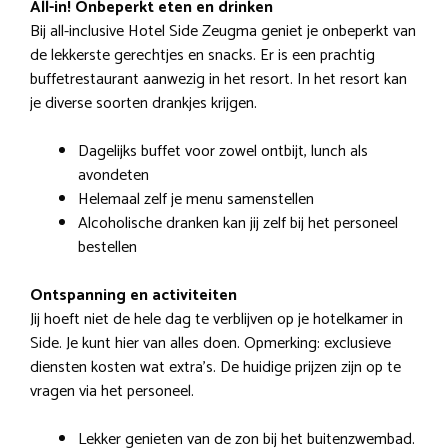
All-in! Onbeperkt eten en drinken
Bij all-inclusive Hotel Side Zeugma geniet je onbeperkt van
de lekkerste gerechtjes en snacks. Er is een prachtig
buffetrestaurant aanwezig in het resort. In het resort kan
je diverse soorten drankjes krijgen.
Dagelijks buffet voor zowel ontbijt, lunch als
avondeten
Helemaal zelf je menu samenstellen
Alcoholische dranken kan jij zelf bij het personeel
bestellen
Ontspanning en activiteiten
Jij hoeft niet de hele dag te verblijven op je hotelkamer in
Side. Je kunt hier van alles doen. Opmerking: exclusieve
diensten kosten wat extra’s. De huidige prijzen zijn op te
vragen via het personeel.
Lekker genieten van de zon bij het buitenzwembad.