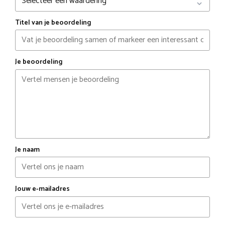
Titel van je beoordeling
Je beoordeling
Je naam
Jouw e-mailadres