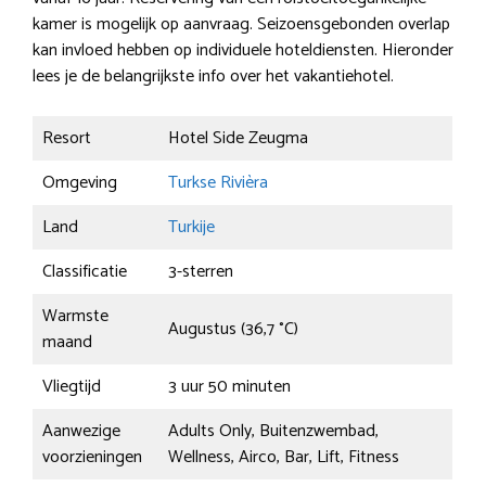
kamer is mogelijk op aanvraag. Seizoensgebonden overlap
kan invloed hebben op individuele hoteldiensten. Hieronder
lees je de belangrijkste info over het vakantiehotel.
Resort
Hotel Side Zeugma
Omgeving
Turkse Rivièra
Land
Turkije
Classificatie
3-sterren
Warmste
Augustus (36,7 °C)
maand
Vliegtijd
3 uur 50 minuten
Aanwezige
Adults Only, Buitenzwembad,
voorzieningen
Wellness, Airco, Bar, Lift, Fitness