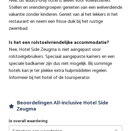
Nee, dit adults-only hotel is alleen voor volwassenen.
Stellen en vriendengroepen genieten van een welverdiende
vakantie zonder kinderen. Geniet van al het lekkers in het
restaurant en neem een frisse duik bij het rustige
zwembad.
Is het een rolstoelvriendelijke accommodatie?
Nee, Hotel Side Zeugma is niet aangepast voor
rolstoelgebruikers. Speciaal aangepaste kamers en een
speciale badkamer zijn dus niet mogelijk. Bij sommige
hotels kan je ter plekke extra hulpmiddelen regelen.
Informeer bij het hotel of de touroperator.
Beoordelingen All-inclusive Hotel Side
Zeugma
Je overall waardering