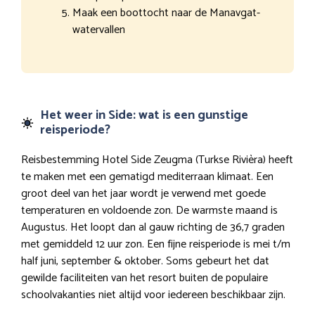
Maak een boottocht naar de Manavgat-
watervallen
Het weer in Side: wat is een gunstige
reisperiode?
Reisbestemming Hotel Side Zeugma (Turkse Rivièra) heeft
te maken met een gematigd mediterraan klimaat. Een
groot deel van het jaar wordt je verwend met goede
temperaturen en voldoende zon. De warmste maand is
Augustus. Het loopt dan al gauw richting de 36,7 graden
met gemiddeld 12 uur zon. Een fijne reisperiode is mei t/m
half juni, september & oktober. Soms gebeurt het dat
gewilde faciliteiten van het resort buiten de populaire
schoolvakanties niet altijd voor iedereen beschikbaar zijn.