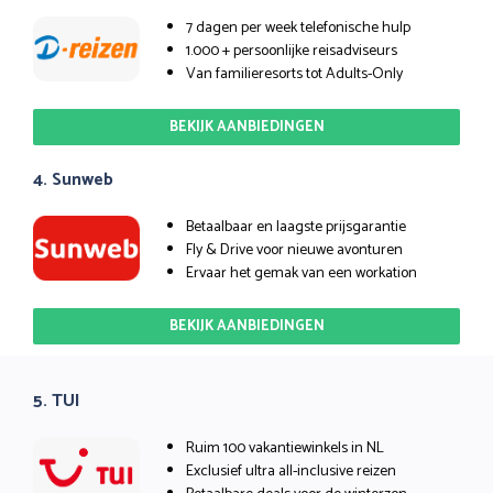
7 dagen per week telefonische hulp
1.000 + persoonlijke reisadviseurs
Van familieresorts tot Adults-Only
BEKIJK AANBIEDINGEN
4. Sunweb
Betaalbaar en laagste prijsgarantie
Fly & Drive voor nieuwe avonturen
Ervaar het gemak van een workation
BEKIJK AANBIEDINGEN
5. TUI
Ruim 100 vakantiewinkels in NL
Exclusief ultra all-inclusive reizen