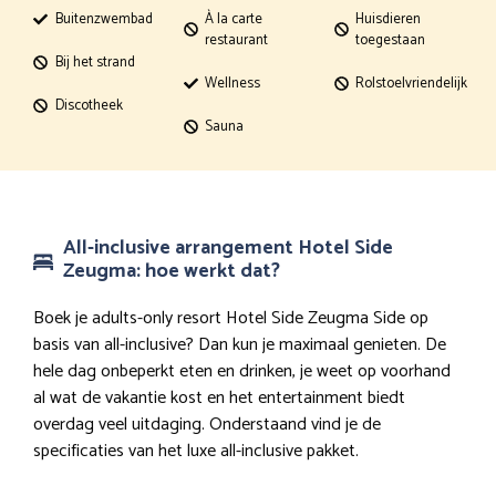
Buitenzwembad
À la carte
Huisdieren
restaurant
toegestaan
Bij het strand
Wellness
Rolstoelvriendelijk
Discotheek
Sauna
All-inclusive arrangement Hotel Side
Zeugma: hoe werkt dat?
Boek je adults-only resort Hotel Side Zeugma Side op
basis van all-inclusive? Dan kun je maximaal genieten. De
hele dag onbeperkt eten en drinken, je weet op voorhand
al wat de vakantie kost en het entertainment biedt
overdag veel uitdaging. Onderstaand vind je de
specificaties van het luxe all-inclusive pakket.