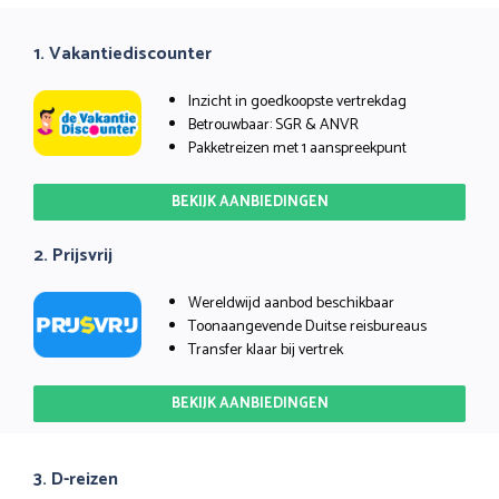
1. Vakantiediscounter
Inzicht in goedkoopste vertrekdag
Betrouwbaar: SGR & ANVR
Pakketreizen met 1 aanspreekpunt
BEKIJK AANBIEDINGEN
2. Prijsvrij
Wereldwijd aanbod beschikbaar
Toonaangevende Duitse reisbureaus
Transfer klaar bij vertrek
BEKIJK AANBIEDINGEN
3. D-reizen