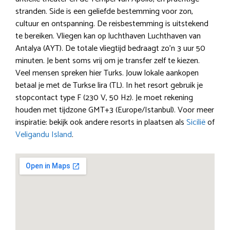
stranden. Side is een geliefde bestemming voor zon,
cultuur en ontspanning. De reisbestemming is uitstekend
te bereiken. Vliegen kan op luchthaven Luchthaven van
Antalya (AYT). De totale vliegtijd bedraagt zo’n 3 uur 50
minuten. Je bent soms vrij om je transfer zelf te kiezen.
Veel mensen spreken hier Turks. Jouw lokale aankopen
betaal je met de Turkse lira (TL). In het resort gebruik je
stopcontact type F (230 V, 50 Hz). Je moet rekening
houden met tijdzone GMT+3 (Europe/Istanbul). Voor meer
inspiratie: bekijk ook andere resorts in plaatsen als
Sicilië
of
Veligandu Island
.