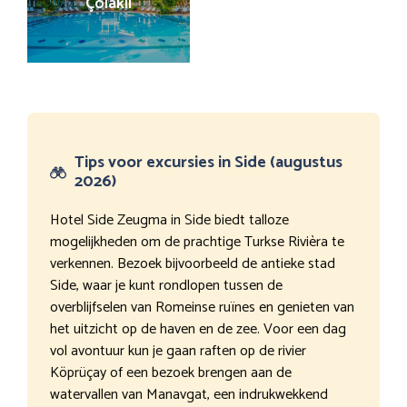
Çolakli
Tips voor excursies in Side (augustus
2026)
Hotel Side Zeugma in Side biedt talloze
mogelijkheden om de prachtige Turkse Rivièra te
verkennen. Bezoek bijvoorbeeld de antieke stad
Side, waar je kunt rondlopen tussen de
overblijfselen van Romeinse ruïnes en genieten van
het uitzicht op de haven en de zee. Voor een dag
vol avontuur kun je gaan raften op de rivier
Köprüçay of een bezoek brengen aan de
watervallen van Manavgat, een indrukwekkend