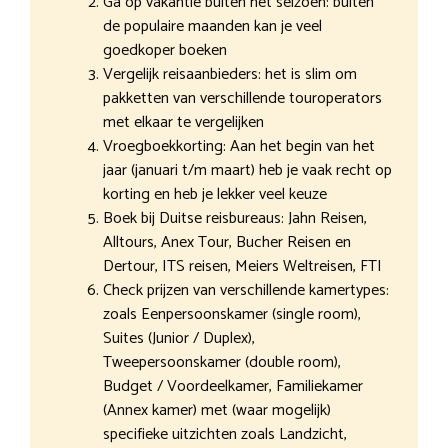
Ga op vakantie buiten het seizoen: buiten
de populaire maanden kan je veel
goedkoper boeken
Vergelijk reisaanbieders: het is slim om
pakketten van verschillende touroperators
met elkaar te vergelijken
Vroegboekkorting: Aan het begin van het
jaar (januari t/m maart) heb je vaak recht op
korting en heb je lekker veel keuze
Boek bij Duitse reisbureaus: Jahn Reisen,
Alltours, Anex Tour, Bucher Reisen en
Dertour, ITS reisen, Meiers Weltreisen, FTI
Check prijzen van verschillende kamertypes:
zoals Eenpersoonskamer (single room),
Suites (Junior / Duplex),
Tweepersoonskamer (double room),
Budget / Voordeelkamer, Familiekamer
(Annex kamer) met (waar mogelijk)
specifieke uitzichten zoals Landzicht,