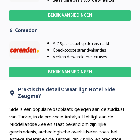
Betaalbare deals voor de winterzon
BEKIJK AANBIEDINGEN
6. Corendon
Al 25 jaar actief op de reismarkt
Goedkoopste strandvakanties
Verken de wereld met cruises
BEKIJK AANBIEDINGEN
Praktische details: waar ligt Hotel Side
Zeugma?
Side is een populaire badplaats gelegen aan de zuidkust
van Turkije, in de provincie Antalya. Het ligt aan de
Middellandse Zee en staat bekend om zijn rijke
geschiedenis, archeologische overblijfselen zoals het
antieke theater en de Tempel van Apollo, en prachtige