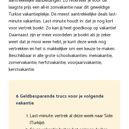
aantrekkelijke aanbiedingen. Zo reserveer je voor de
laagste prijs een all-in zonvakantie naar dit geweldige
Turkse vakantieplekje. De meest aantrekkelijke deals last-
minute vakanties. Last-minute houdt in: dat je nog kort
voor vertrek boekt. Zo kan jij heel goedkoop op vakantie!
Daarnaast zijn er meer voordelen: je boekt als je zeker
weet dat je mooi weer hebt, je kunt deze week nog
vertrekken en het is makkelijker om een keuze te maken.
Beschikbaar in alle grote schoolvakanties: meivakantie,
zomervakantie, herfstvakantie, voorjaarsvakantie,
kerstvakantie.
6 Geldbesparende trucs voor je volgende
vakantie
Last-minute: vertrek al deze week naar Side
(Turkije).