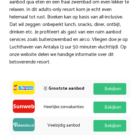
aanbod qua eten en een fraai zwembad om even lekker te
relaxen. In dit adults-only resort kom je echt even
helemaal tot rust. Boeken kan op basis van all-inclusive.
Dat wil zeggen: onbeperkt lunch, snacks, diner, ontbijt,
drinken etc. Je profiteert als gast van een ruim aanbod
services zoals buitenzwembad en airco. Vliegen doe je op
Luchthaven van Antalya (3 uur 50 minuten vluchttijd). Op
onze website delen we handige informatie over dit
betoverende resort.
🥇
Grootste aanbod
Bekijken
Heerlijke zonvakanties
Bekijken
Veelzijdig aanbod
Bekijken