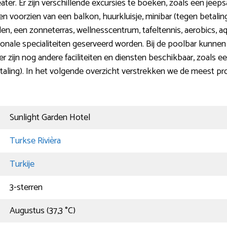
r. Er zijn verschillende excursies te boeken, zoals een jeepsa
n voorzien van een balkon, huurkluisje, minibar (tegen betali
, een zonneterras, wellnesscentrum, tafeltennis, aerobics, aqu
tionale specialiteiten geserveerd worden. Bij de poolbar kunnen
 er zijn nog andere faciliteiten en diensten beschikbaar, zoals
taling). In het volgende overzicht verstrekken we de meest pr
Sunlight Garden Hotel
Turkse Rivièra
Turkije
3-sterren
Augustus (37,3 °C)