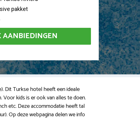
usive pakket
4
K AANBIEDINGEN
e). Dit Turkse hotel heeft een ideale
 Voor kids is er ook van alles te doen.
, lunch etc. Deze accommodatie heeft tal
duur). Op deze webpagina delen we info