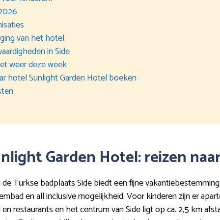
 2026
isaties
gging van het hotel
waardigheden in Side
het weer deze week
naar hotel Sunlight Garden Hotel boeken
sten
Sunlight Garden Hotel: reizen naa
n de Turkse badplaats Side biedt een fijne vakantiebestemming m
bad en all inclusive mogelijkheid. Voor kinderen zijn er apar
 en restaurants en het centrum van Side ligt op ca. 2,5 km afsta