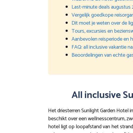
Last-minute deals augustus
Vergelijk goedkope reisorgan
Dit moet je weten over de li
Tours, excursies en beziens
Aanbevolen reisperiode en 
FAQ: all inclusive vakantie 
Beoordelingen van echte ga
All inclusive 
Het driesterren Sunlight Garden Hotel i
beschikt over een wellnesscentrum, zwem
hotel ligt op loopafstand van het strand