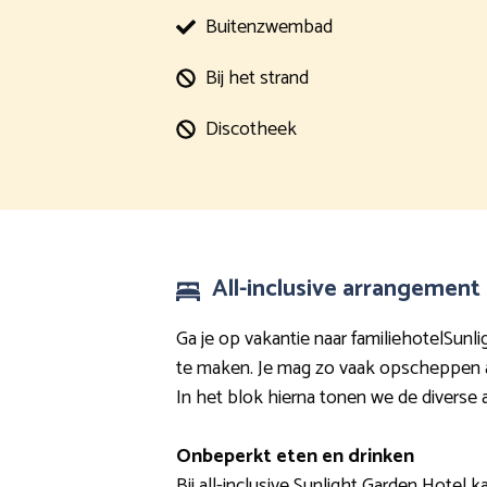
Buitenzwembad
Bij het strand
Discotheek
All-inclusive arrangement
Ga je op vakantie naar familiehotelSunl
te maken. Je mag zo vaak opscheppen als
In het blok hierna tonen we de diverse 
Onbeperkt eten en drinken
Bij all-inclusive Sunlight Garden Hotel 