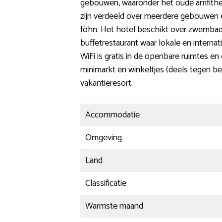
gebouwen, waaronder het oude amfitheate
zijn verdeeld over meerdere gebouwen e
föhn. Het hotel beschikt over zwembaden
buffetrestaurant waar lokale en interna
WiFi is gratis in de openbare ruimtes en
minimarkt en winkeltjes (deels tegen be
vakantieresort.
Accommodatie
Omgeving
Land
Classificatie
Warmste maand