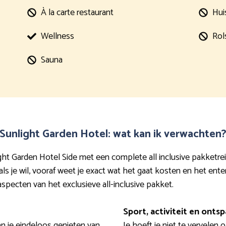
À la carte restaurant
Hui
Wellness
Rol
Sauna
 Sunlight Garden Hotel: wat kan ik verwachten
ight Garden Hotel Side met een complete all inclusive pakketre
 je wil, vooraf weet je exact wat het gaat kosten en het enter
aspecten van het exclusieve all-inclusive pakket.
Sport, activiteit en onts
kan je eindeloos genieten van
Je hoeft je niet te vervelen o