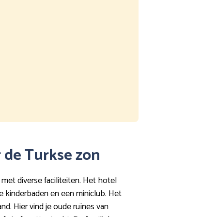
r de Turkse zon
et diverse faciliteiten. Het hotel
te kinderbaden en een miniclub. Het
nd. Hier vind je oude ruïnes van