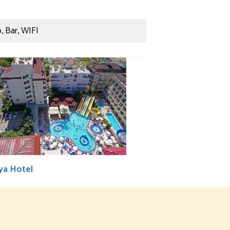
 Bar, WIFI
ya Hotel