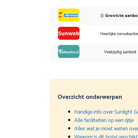
🥇
Grootste aanb
Heerlijke zonvakanti
Veelzijdig aanbod
Overzicht onderwerpen
Handige info over Sunlight 
Alle faciliteiten op een rijtje
Alles wat je moet weten over
Waarom is dit hotel geschikt