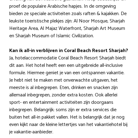
proef de populaire Arabische hapjes. In de omgeving
bieden ze speciale activiteiten zoals raften & kajakken. De
leukste toeristische plekjes zijn: Al Noor Mosque, Sharjah
Heritage Area, Al Majaz Waterfront, Sharjah Art Museum
en Sharjah Museum of Islamic Civilization.
Kan ik all-in verblijven in Coral Beach Resort Sharjah?
Ja, hotelaccommodatie Coral Beach Resort Sharjah biedt
dit aan. Het hotel heeft een een uitgebreide all-inclusive
formule. Hiermee geniet je van een ontspannen vakantie.
Je hebt niet te maken met onverwachte uitgaven, het
meeste is al inbegrepen. Eten, drinken en snacken zijn
allemaal inbegrepen, zonder extra kosten. Ook allerlei
sport- en entertainment activiteiten zijn doorgaans
inbegrepen. Belangrijk: soms zijn er extra services die
buiten het all-in pakket vallen. Het is belangrijk dat je nog
even kijkt naar de kleine lettertjes van het vakantiehotel bij
je vakantie-aanbieder.