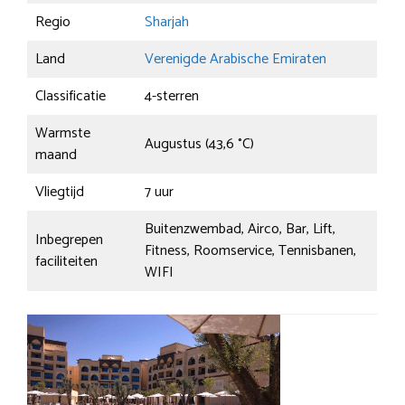
Regio
Sharjah
Land
Verenigde Arabische Emiraten
Classificatie
4-sterren
Warmste
Augustus (43,6 °C)
maand
Vliegtijd
7 uur
Buitenzwembad, Airco, Bar, Lift,
Inbegrepen
Fitness, Roomservice, Tennisbanen,
faciliteiten
WIFI