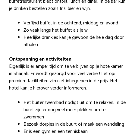
buffetrestaurant biedt ontbijt, lunch en diner. In de bar kun
je drinken bestellen zoals fris, bier en wijn.
Verfijnd buffet in de ochtend, middag en avond
Zo vaak langs het buffet als je wil
Heerlijke drankjes kan je gewoon de hele dag door
afhalen
Ontspanning en activiteiten
Eigenlijk is er amper tijd om te verblijven op je hotelkamer
in Sharjah. Er wordt gezorgd voor veel vertier! Let op:
premium faciliteiten zijn niet inbegrepen in de prijs. Het
hotel kan je hierover verder informeren.
Het buitenzwembad nodigt uit om te relaxen. In de
buurt zijn er nog veel meer plekken om te
zwemmen
Bezoek dorpjes in de buurt of maak een wandeling
Er is een gym en een tennisbaan