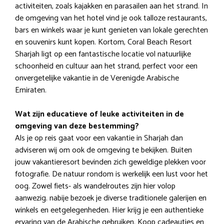
activiteiten, zoals kajakken en parasailen aan het strand. In
de omgeving van het hotel vind je ook talloze restaurants,
bars en winkels waar je kunt genieten van lokale gerechten
en souvenirs kunt kopen. Kortom, Coral Beach Resort
Sharjah ligt op een fantastische locatie vol natuurlijke
schoonheid en cultuur aan het strand, perfect voor een
onvergetelijke vakantie in de Verenigde Arabische
Emiraten.
Wat zijn educatieve of leuke activiteiten in de
omgeving van deze bestemming?
Als je op reis gaat voor een vakantie in Sharjah dan
adviseren wij om ook de omgeving te bekijken. Buiten
jouw vakantieresort bevinden zich geweldige plekken voor
fotografie. De natuur rondom is werkelijk een lust voor het
oog. Zowel fiets- als wandelroutes zijn hier volop
aanwezig. nabije bezoek je diverse traditionele galerijen en
winkels en eetgelegenheden. Hier krijg je een authentieke
ervaring van de Arabische gebruiken. Koop cadeautjes en