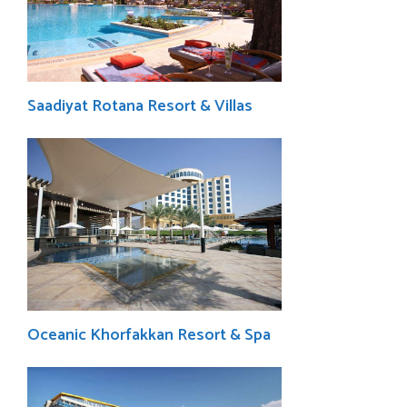
Saadiyat Rotana Resort & Villas
Oceanic Khorfakkan Resort & Spa