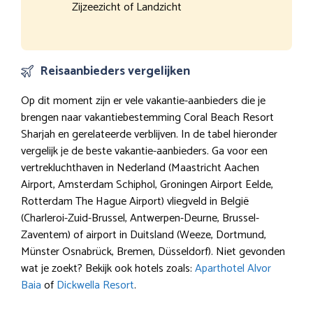
Zijzeezicht of Landzicht
Reisaanbieders vergelijken
Op dit moment zijn er vele vakantie-aanbieders die je
brengen naar vakantiebestemming Coral Beach Resort
Sharjah en gerelateerde verblijven. In de tabel hieronder
vergelijk je de beste vakantie-aanbieders. Ga voor een
vertrekluchthaven in Nederland (Maastricht Aachen
Airport, Amsterdam Schiphol, Groningen Airport Eelde,
Rotterdam The Hague Airport) vliegveld in België
(Charleroi-Zuid-Brussel, Antwerpen-Deurne, Brussel-
Zaventem) of airport in Duitsland (Weeze, Dortmund,
Münster Osnabrück, Bremen, Düsseldorf). Niet gevonden
wat je zoekt? Bekijk ook hotels zoals:
Aparthotel Alvor
Baia
of
Dickwella Resort
.