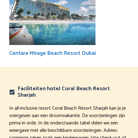
Centara Mirage Beach Resort Dubai
Faciliteiten hotel Coral Beach Resort
Sharjah
In all-inclusive resort Coral Beach Resort Sharjah kan je je
overgeven aan een droomvakantie. De voorzieningen zijn
prima in orde. In de onderstaande tabel delen we een
weergave met alle beschikbare voorzieningen. Advies:
sommige zaken zoals een kinderwagen, late check-out of