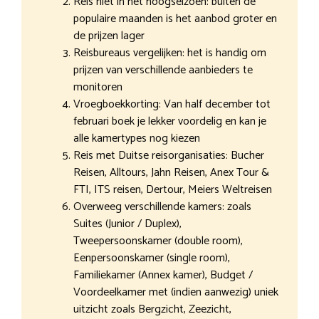
Reis niet in het hoogseizoen: buiten de
populaire maanden is het aanbod groter en
de prijzen lager
Reisbureaus vergelijken: het is handig om
prijzen van verschillende aanbieders te
monitoren
Vroegboekkorting: Van half december tot
februari boek je lekker voordelig en kan je
alle kamertypes nog kiezen
Reis met Duitse reisorganisaties: Bucher
Reisen, Alltours, Jahn Reisen, Anex Tour &
FTI, ITS reisen, Dertour, Meiers Weltreisen
Overweeg verschillende kamers: zoals
Suites (Junior / Duplex),
Tweepersoonskamer (double room),
Eenpersoonskamer (single room),
Familiekamer (Annex kamer), Budget /
Voordeelkamer met (indien aanwezig) uniek
uitzicht zoals Bergzicht, Zeezicht,