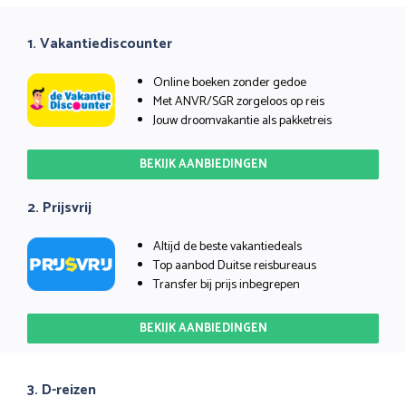
1. Vakantiediscounter
Online boeken zonder gedoe
Met ANVR/SGR zorgeloos op reis
Jouw droomvakantie als pakketreis
BEKIJK AANBIEDINGEN
2. Prijsvrij
Altijd de beste vakantiedeals
Top aanbod Duitse reisbureaus
Transfer bij prijs inbegrepen
BEKIJK AANBIEDINGEN
3. D-reizen