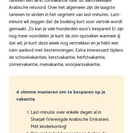
tarieven een all-in zonvakantie naar dit aantrekkelijke
Arabische reisoord. Over het algemeen zijn de laagste
tarieven te vinden in het segment van last-minutes. Last-
minute wil zeggen dat de boeking kort voor vertrek wordt
gemaakt. Zo kan je vele honderden euro’s besparen! Er zijn
nog meer voordelen: je kunt de zon opzoeken wanneer jij
dat wil, je kunt deze week nog vertrekken en je hebt een
ruim aanbod met bestemmingen. Extra interessant tijdens
de schoolvakanties: kerstvakantie, herfstvakantie,
zomervakantie, meivakantie, voorjaarsvakantie.
6 slimme manieren om te besparen op je
vakantie
Last-minute: over enkele dagen al in
Sharjah (Verenigde Arabische Emiraten).
Mét kinderkorting!