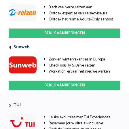
Biedt veel verre reizen aan
Ontdek expertise van reisadviseurs
Ontdek het ruime Adults-Only aanbod
BEKIJK AANBIEDINGEN
4. Sunweb
Zon- en wintervakanties in Europa
Check ook Fly & Drive reizen
Workation: ervaar het nieuwe werken
BEKIJK AANBIEDINGEN
5. TUI
Leuke excursies met Tui Experiences
Reserveer jouw ultra all-inclusive