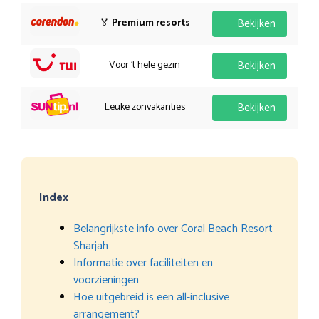
🏅
Premium resorts
Bekijken
Voor 't hele gezin
Bekijken
Leuke zonvakanties
Bekijken
Index
Belangrijkste info over Coral Beach Resort
Sharjah
Informatie over faciliteiten en
voorzieningen
Hoe uitgebreid is een all-inclusive
arrangement?