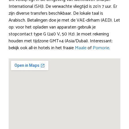
International (SHJ). De verwachte vliegtijd is zo’n 7 uur. Er
zijn diverse transfers beschikbaar. De lokale taal is
Arabisch. Betalingen doe je met de VAE-dirham (AED). Let
op: voor het opladen van apparaten gebruik je
stopcontact type G (240 V, 50 Hz). Je moet rekening
houden met tijdzone GMT+4 (Asia/Dubai). Interessant:
bekijk ook all-in hotels in het fraaie
Maale
of
Pomorie
.