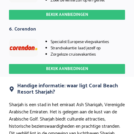
Zoek de winterzon op en geniet
BEKIJK AANBIEDINGEN
6. Corendon
Specialist Europese vliegvakanties
Strandvakantie: laad jezelf op
Zorgeloze cruisevakanties
BEKIJK AANBIEDINGEN
Handige informatie: waar ligt Coral Beach
Resort Sharjah?
Sharjah is een stad in het emiraat Ash Shariqah, Verenigde
Arabische Emiraten. Het is gelegen aan de kust van de
Arabische Golf. Sharjah biedt culturele attracties,
historische bezienswaardigheden en prachtige stranden.
Dit verblijf ligt in de omgeving van luchthaven Sharjah