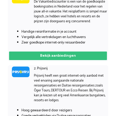
De Vakantiediscounter is een van de goedkoopste
boekingssites in Nederland voor het regelen van
jouw all-in vakantie. Het reisplatform is simpel maar
logisch, ze hebben veel hotels en resorts en de
prijzen zijn doorgaans erg concurrerend.
Handige reisinformatie in je account
Vergelijk alle vertrekdagen en luchthavens
Zeer goedkope internet-only reisaanbieder
Bekijk aanbiedingen
2. Prijsvrij
Prijsvrij heeft een groot internet-only aanbod met
veel ervaring aangaande nationale
reisorganisaties en Duitse reisorganisaties zoals
Öger Tours, DERTOUR en Ecco Reisen. Bij Prijsvrij
kan je kiezen uit erg veel Amerikaanse bungalows,
resorts en lodges.
Hoog gewaardeerd door reizigers
Goede vertrektijden via Duitse reisorganisaties