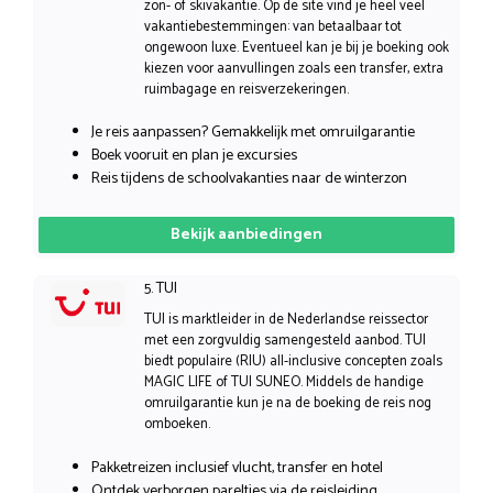
zon- of skivakantie. Op de site vind je heel veel
vakantiebestemmingen: van betaalbaar tot
ongewoon luxe. Eventueel kan je bij je boeking ook
kiezen voor aanvullingen zoals een transfer, extra
ruimbagage en reisverzekeringen.
Je reis aanpassen? Gemakkelijk met omruilgarantie
Boek vooruit en plan je excursies
Reis tijdens de schoolvakanties naar de winterzon
Bekijk aanbiedingen
5. TUI
TUI is marktleider in de Nederlandse reissector
met een zorgvuldig samengesteld aanbod. TUI
biedt populaire (RIU) all-inclusive concepten zoals
MAGIC LIFE of TUI SUNEO. Middels de handige
omruilgarantie kun je na de boeking de reis nog
omboeken.
Pakketreizen inclusief vlucht, transfer en hotel
Ontdek verborgen pareltjes via de reisleiding