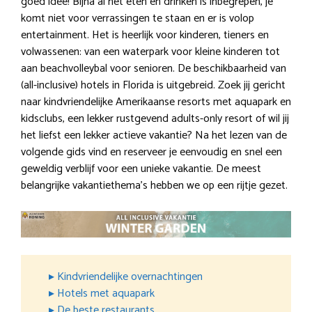
goed idee! Bijna al het eten en drinken is inbegrepen, je
komt niet voor verrassingen te staan en er is volop
entertainment. Het is heerlijk voor kinderen, tieners en
volwassenen: van een waterpark voor kleine kinderen tot
aan beachvolleybal voor senioren. De beschikbaarheid van
(all-inclusive) hotels in Florida is uitgebreid. Zoek jij gericht
naar kindvriendelijke Amerikaanse resorts met aquapark en
kidsclubs, een lekker rustgevend adults-only resort of wil jij
het liefst een lekker actieve vakantie? Na het lezen van de
volgende gids vind en reserveer je eenvoudig en snel een
geweldig verblijf voor een unieke vakantie. De meest
belangrijke vakantiethema’s hebben we op een rijtje gezet.
▸ Kindvriendelijke overnachtingen
▸ Hotels met aquapark
▸ De beste restaurants