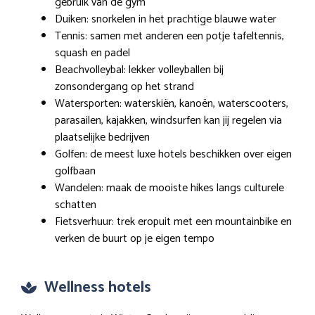
gebruik van de gym
Duiken: snorkelen in het prachtige blauwe water
Tennis: samen met anderen een potje tafeltennis,
squash en padel
Beachvolleybal: lekker volleyballen bij
zonsondergang op het strand
Watersporten: waterskiën, kanoën, waterscooters,
parasailen, kajakken, windsurfen kan jij regelen via
plaatselijke bedrijven
Golfen: de meest luxe hotels beschikken over eigen
golfbaan
Wandelen: maak de mooiste hikes langs culturele
schatten
Fietsverhuur: trek eropuit met een mountainbike en
verken de buurt op je eigen tempo
Wellness hotels