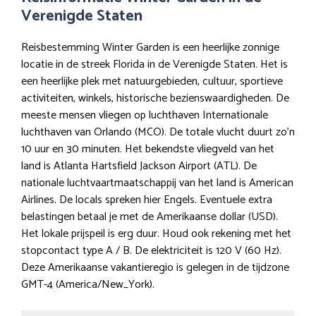
Verenigde Staten
Reisbestemming Winter Garden is een heerlijke zonnige
locatie in de streek Florida in de Verenigde Staten. Het is
een heerlijke plek met natuurgebieden, cultuur, sportieve
activiteiten, winkels, historische bezienswaardigheden. De
meeste mensen vliegen op luchthaven Internationale
luchthaven van Orlando (MCO). De totale vlucht duurt zo’n
10 uur en 30 minuten. Het bekendste vliegveld van het
land is Atlanta Hartsfield Jackson Airport (ATL). De
nationale luchtvaartmaatschappij van het land is American
Airlines. De locals spreken hier Engels. Eventuele extra
belastingen betaal je met de Amerikaanse dollar (USD).
Het lokale prijspeil is erg duur. Houd ook rekening met het
stopcontact type A / B. De elektriciteit is 120 V (60 Hz).
Deze Amerikaanse vakantieregio is gelegen in de tijdzone
GMT-4 (America/New_York).