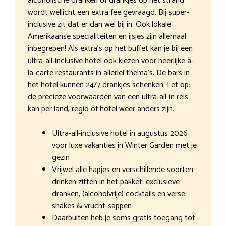
alcoholische dranken of drankjes op het strand
wordt wellicht een extra fee gevraagd. Bij super-
inclusive zit dat er dan wél bij in. Ook lokale
Amerikaanse specialiteiten en ijsjes zijn allemaal
inbegrepen! Als extra’s op het buffet kan je bij een
ultra-all-inclusive hotel ook kiezen voor heerlijke à-
la-carte restaurants in allerlei thema’s. De bars in
het hotel kunnen 24/7 drankjes schenken. Let op:
de precieze voorwaarden van een ultra-all-in reis
kan per land, regio of hotel weer anders zijn.
Ultra-all-inclusive hotel in augustus 2026
voor luxe vakanties in Winter Garden met je
gezin
Vrijwel alle hapjes en verschillende soorten
drinken zitten in het pakket: exclusieve
dranken, (alcoholvrije) cocktails en verse
shakes & vrucht-sappen
Daarbuiten heb je soms gratis toegang tot