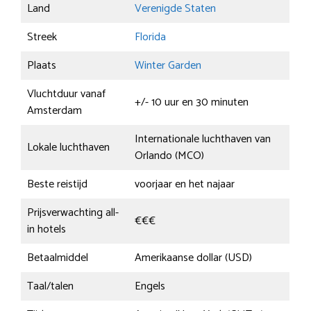
Land
Verenigde Staten
Streek
Florida
Plaats
Winter Garden
Vluchtduur vanaf
+/- 10 uur en 30 minuten
Amsterdam
Internationale luchthaven van
Lokale luchthaven
Orlando (MCO)
Beste reistijd
voorjaar en het najaar
Prijsverwachting all-
€€€
in hotels
Betaalmiddel
Amerikaanse dollar (USD)
Taal/talen
Engels