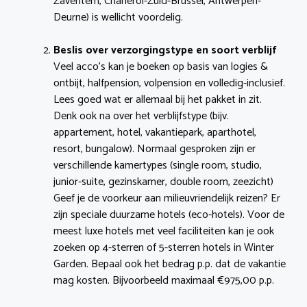
Zaventem, Charleroi-Zuid-Brussel, Antwerpen-
Deurne) is wellicht voordelig.
Beslis over verzorgingstype en soort verblijf
Veel acco’s kan je boeken op basis van logies &
ontbijt, halfpension, volpension en volledig-inclusief.
Lees goed wat er allemaal bij het pakket in zit.
Denk ook na over het verblijfstype (bijv.
appartement, hotel, vakantiepark, aparthotel,
resort, bungalow). Normaal gesproken zijn er
verschillende kamertypes (single room, studio,
junior-suite, gezinskamer, double room, zeezicht)
Geef je de voorkeur aan milieuvriendelijk reizen? Er
zijn speciale duurzame hotels (eco-hotels). Voor de
meest luxe hotels met veel faciliteiten kan je ook
zoeken op 4-sterren of 5-sterren hotels in Winter
Garden. Bepaal ook het bedrag p.p. dat de vakantie
mag kosten. Bijvoorbeeld maximaal €975,00 p.p.