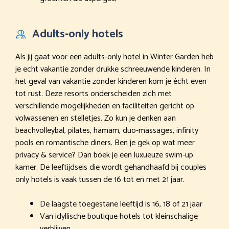
Adults-only hotels
Als jij gaat voor een adults-only hotel in Winter Garden heb
je echt vakantie zonder drukke schreeuwende kinderen. In
het geval van vakantie zonder kinderen kom je écht even
tot rust. Deze resorts onderscheiden zich met
verschillende mogelijkheden en faciliteiten gericht op
volwassenen en stelletjes. Zo kun je denken aan
beachvolleybal, pilates, hamam, duo-massages, infinity
pools en romantische diners. Ben je gek op wat meer
privacy & service? Dan boek je een luxueuze swim-up
kamer. De leeftijdseis die wordt gehandhaafd bij couples
only hotels is vaak tussen de 16 tot en met 21 jaar.
De laagste toegestane leeftijd is 16, 18 of 21 jaar
Van idyllische boutique hotels tot kleinschalige
verblijven