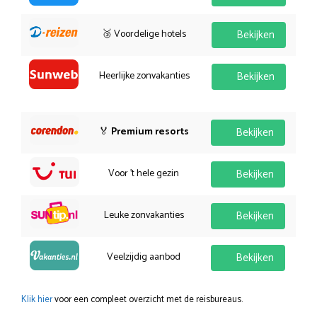
🥉 Voordelige hotels
Bekijken
Heerlijke zonvakanties
Bekijken
🏅
Premium resorts
Bekijken
Voor 't hele gezin
Bekijken
Leuke zonvakanties
Bekijken
Veelzijdig aanbod
Bekijken
Klik hier
voor een compleet overzicht met de reisbureaus.