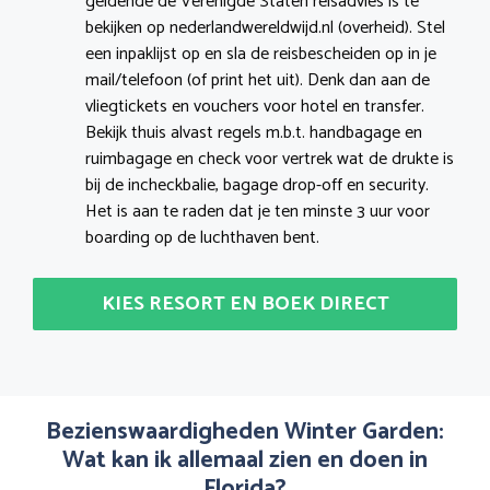
geldende de Verenigde Staten reisadvies is te
bekijken op nederlandwereldwijd.nl (overheid). Stel
een inpaklijst op en sla de reisbescheiden op in je
mail/telefoon (of print het uit). Denk dan aan de
vliegtickets en vouchers voor hotel en transfer.
Bekijk thuis alvast regels m.b.t. handbagage en
ruimbagage en check voor vertrek wat de drukte is
bij de incheckbalie, bagage drop-off en security.
Het is aan te raden dat je ten minste 3 uur voor
boarding op de luchthaven bent.
KIES RESORT EN BOEK DIRECT
Bezienswaardigheden Winter Garden:
Wat kan ik allemaal zien en doen in
Florida?