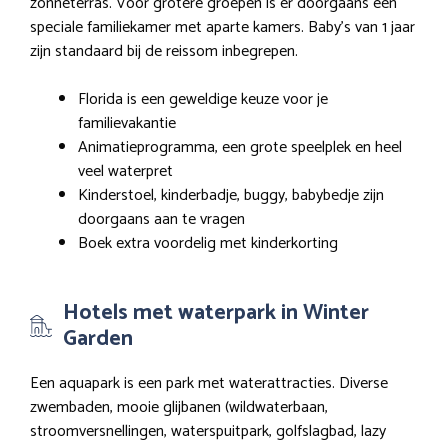
zonneterras. Voor grotere groepen is er doorgaans een
speciale familiekamer met aparte kamers. Baby’s van 1 jaar
zijn standaard bij de reissom inbegrepen.
Florida is een geweldige keuze voor je
familievakantie
Animatieprogramma, een grote speelplek en heel
veel waterpret
Kinderstoel, kinderbadje, buggy, babybedje zijn
doorgaans aan te vragen
Boek extra voordelig met kinderkorting
Hotels met waterpark in Winter
Garden
Een aquapark is een park met waterattracties. Diverse
zwembaden, mooie glijbanen (wildwaterbaan,
stroomversnellingen, waterspuitpark, golfslagbad, lazy