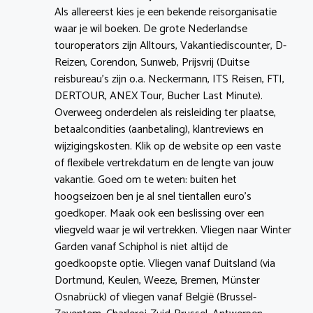
Als allereerst kies je een bekende reisorganisatie
waar je wil boeken. De grote Nederlandse
touroperators zijn Alltours, Vakantiediscounter, D-
Reizen, Corendon, Sunweb, Prijsvrij (Duitse
reisbureau’s zijn o.a. Neckermann, ITS Reisen, FTI,
DERTOUR, ANEX Tour, Bucher Last Minute).
Overweeg onderdelen als reisleiding ter plaatse,
betaalcondities (aanbetaling), klantreviews en
wijzigingskosten. Klik op de website op een vaste
of flexibele vertrekdatum en de lengte van jouw
vakantie. Goed om te weten: buiten het
hoogseizoen ben je al snel tientallen euro’s
goedkoper. Maak ook een beslissing over een
vliegveld waar je wil vertrekken. Vliegen naar Winter
Garden vanaf Schiphol is niet altijd de
goedkoopste optie. Vliegen vanaf Duitsland (via
Dortmund, Keulen, Weeze, Bremen, Münster
Osnabrück) of vliegen vanaf België (Brussel-