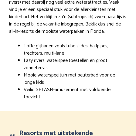
rivers) met daarbij nog veel extra waterattracties. Vaak
vind je er een speciaal stuk voor de allerkleinsten met
kinderbad. Het verblijf in zo’n (subtropisch) zwemparadijs is
in de regel bij de vakantie inbegrepen. Bekijk dus snel de
all-in-resorts de mooiste waterparken in Florida.
Toffe glijbanen zoals tube slides, halfpipes,
trechters, multi-lane
Lazy rivers, waterspeeltoestellen en groot
zonneterras
Mooie waterspeeltuin met peuterbad voor de
jonge kids
Veilig SPLASH-amusement met voldoende
toezicht
Resorts met uitstekende