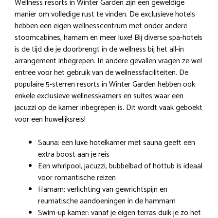
Wellness resorts in Winter Garden zijn een geweldige
manier om volledige rust te vinden. De exclusieve hotels
hebben een eigen wellnesscentrum met onder andere
stoomcabines, hamam en meer luxe! Bij diverse spa-hotels
is de tijd die je doorbrengt in de wellness bij het all-in
arrangement inbegrepen. In andere gevallen vragen ze wel
entree voor het gebruik van de wellnessfaciliteiten. De
populaire 5-sterren resorts in Winter Garden hebben ook
enkele exclusieve wellnesskamers en suites waar een
jacuzzi op de kamer inbegrepen is. Dit wordt vaak geboekt
voor een huwelijksreis!
Sauna: een luxe hotelkamer met sauna geeft een
extra boost aan je reis
Een whirlpool, jacuzzi, bubbelbad of hottub is ideaal
voor romantische reizen
Hamam: verlichting van gewrichtspijn en
reumatische aandoeningen in de hammam
Swim-up kamer: vanaf je eigen terras duik je zo het