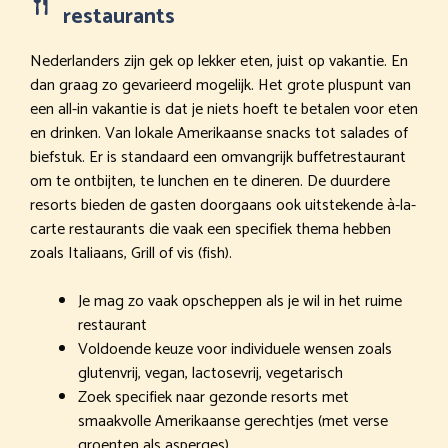
restaurants
Nederlanders zijn gek op lekker eten, juist op vakantie. En
dan graag zo gevarieerd mogelijk. Het grote pluspunt van
een all-in vakantie is dat je niets hoeft te betalen voor eten
en drinken. Van lokale Amerikaanse snacks tot salades of
biefstuk. Er is standaard een omvangrijk buffetrestaurant
om te ontbijten, te lunchen en te dineren. De duurdere
resorts bieden de gasten doorgaans ook uitstekende à-la-
carte restaurants die vaak een specifiek thema hebben
zoals Italiaans, Grill of vis (fish).
Je mag zo vaak opscheppen als je wil in het ruime
restaurant
Voldoende keuze voor individuele wensen zoals
glutenvrij, vegan, lactosevrij, vegetarisch
Zoek specifiek naar gezonde resorts met
smaakvolle Amerikaanse gerechtjes (met verse
groenten als asperges)