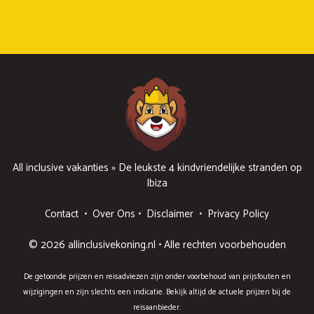
All inclusive vakanties
»
De leukste 4 kindvriendelijke stranden op
Ibiza
Contact
•
Over Ons
•
Disclaimer
•
Privacy Policy
© 2026 allinclusivekoning.nl • Alle rechten voorbehouden
De getoonde prijzen en reisadviezen zijn onder voorbehoud van prijsfouten en
wijzigingen en zijn slechts een indicatie. Bekijk altijd de actuele prijzen bij de
reisaanbieder.