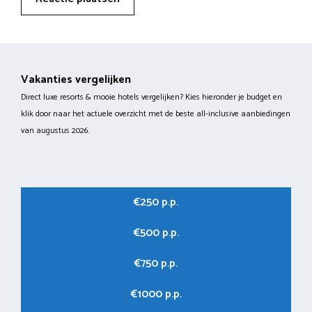
Vakanties vergelijken
Direct luxe resorts & mooie hotels vergelijken? Kies hieronder je budget en
klik door naar het actuele overzicht met de beste all-inclusive aanbiedingen
van augustus 2026.
€250 p.p.
€500 p.p.
€750 p.p.
€1000 p.p.