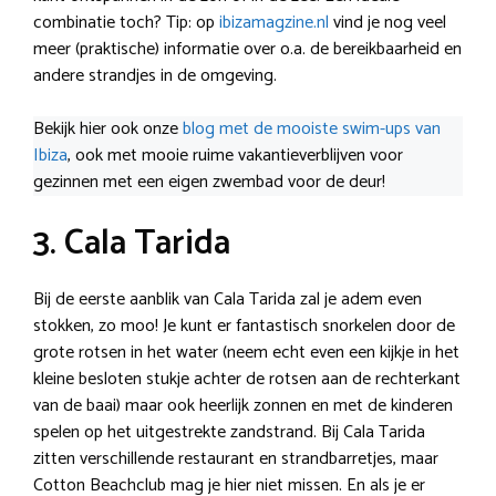
combinatie toch? Tip: op
ibizamagzine.nl
vind je nog veel
meer (praktische) informatie over o.a. de bereikbaarheid en
andere strandjes in de omgeving.
Bekijk hier ook onze
blog met de mooiste swim-ups van
Ibiza
, ook met mooie ruime vakantieverblijven voor
gezinnen met een eigen zwembad voor de deur!
3. Cala Tarida
Bij de eerste aanblik van Cala Tarida zal je adem even
stokken, zo moo! Je kunt er fantastisch snorkelen door de
grote rotsen in het water (neem echt even een kijkje in het
kleine besloten stukje achter de rotsen aan de rechterkant
van de baai) maar ook heerlijk zonnen en met de kinderen
spelen op het uitgestrekte zandstrand. Bij Cala Tarida
zitten verschillende restaurant en strandbarretjes, maar
Cotton Beachclub mag je hier niet missen. En als je er