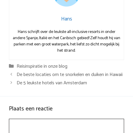
Hans
Hans schrijft over de leukste all-inclusive resorts in onder
andere Spanje, Italië en het Caribisch gebied! Zelf houdt hij van
parken met een groot waterpark, het liefst zo dicht mogelijk bij
het strand.
Categorieën
Reisinspiratie in onze blog
De beste locaties om te snorkelen en duiken in Hawaii
De 5 leukste hotels van Amsterdam
Plaats een reactie
Reactie