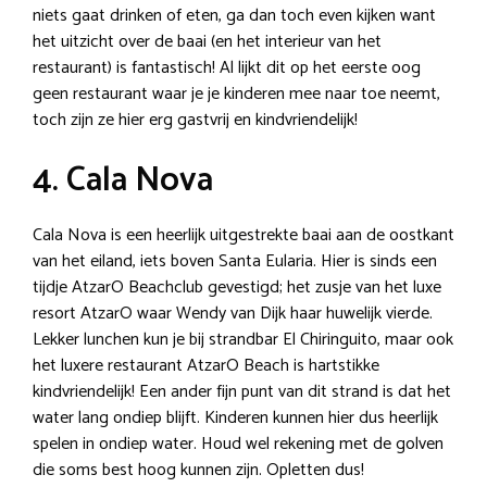
niets gaat drinken of eten, ga dan toch even kijken want
het uitzicht over de baai (en het interieur van het
restaurant) is fantastisch! Al lijkt dit op het eerste oog
geen restaurant waar je je kinderen mee naar toe neemt,
toch zijn ze hier erg gastvrij en kindvriendelijk!
4. Cala Nova
Cala Nova is een heerlijk uitgestrekte baai aan de oostkant
van het eiland, iets boven Santa Eularia. Hier is sinds een
tijdje AtzarO Beachclub gevestigd; het zusje van het luxe
resort AtzarO waar Wendy van Dijk haar huwelijk vierde.
Lekker lunchen kun je bij strandbar El Chiringuito, maar ook
het luxere restaurant AtzarO Beach is hartstikke
kindvriendelijk! Een ander fijn punt van dit strand is dat het
water lang ondiep blijft. Kinderen kunnen hier dus heerlijk
spelen in ondiep water. Houd wel rekening met de golven
die soms best hoog kunnen zijn. Opletten dus!