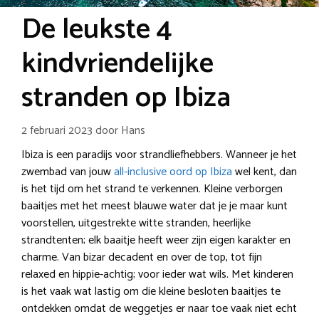
De leukste 4
kindvriendelijke
stranden op Ibiza
2 februari 2023
door
Hans
Ibiza is een paradijs voor strandliefhebbers. Wanneer je het
zwembad van jouw
all-inclusive oord op Ibiza
wel kent, dan
is het tijd om het strand te verkennen. Kleine verborgen
baaitjes met het meest blauwe water dat je je maar kunt
voorstellen, uitgestrekte witte stranden, heerlijke
strandtenten; elk baaitje heeft weer zijn eigen karakter en
charme. Van bizar decadent en over de top, tot fijn
relaxed en hippie-achtig; voor ieder wat wils. Met kinderen
is het vaak wat lastig om die kleine besloten baaitjes te
ontdekken omdat de weggetjes er naar toe vaak niet echt