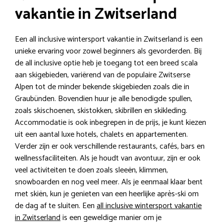
vakantie in Zwitserland
Een all inclusive wintersport vakantie in Zwitserland is een
unieke ervaring voor zowel beginners als gevorderden. Bij
de all inclusive optie heb je toegang tot een breed scala
aan skigebieden, variërend van de populaire Zwitserse
Alpen tot de minder bekende skigebieden zoals die in
Graubünden. Bovendien huur je alle benodigde spullen,
zoals skischoenen, skistokken, skibrillen en skikleding.
Accommodatie is ook inbegrepen in de prijs, je kunt kiezen
uit een aantal luxe hotels, chalets en appartementen.
Verder zijn er ook verschillende restaurants, cafés, bars en
wellnessfaciliteiten. Als je houdt van avontuur, zijn er ook
veel activiteiten te doen zoals sleeën, klimmen,
snowboarden en nog veel meer. Als je eenmaal klaar bent
met skiën, kun je genieten van een heerlijke après-ski om
de dag af te sluiten. Een
all inclusive wintersport vakantie
in Zwitserland
is een geweldige manier om je