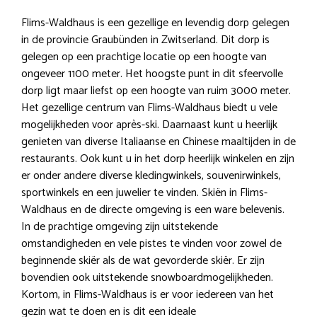
Flims-Waldhaus is een gezellige en levendig dorp gelegen
in de provincie Graubünden in Zwitserland. Dit dorp is
gelegen op een prachtige locatie op een hoogte van
ongeveer 1100 meter. Het hoogste punt in dit sfeervolle
dorp ligt maar liefst op een hoogte van ruim 3000 meter.
Het gezellige centrum van Flims-Waldhaus biedt u vele
mogelijkheden voor après-ski. Daarnaast kunt u heerlijk
genieten van diverse Italiaanse en Chinese maaltijden in de
restaurants. Ook kunt u in het dorp heerlijk winkelen en zijn
er onder andere diverse kledingwinkels, souvenirwinkels,
sportwinkels en een juwelier te vinden. Skiën in Flims-
Waldhaus en de directe omgeving is een ware belevenis.
In de prachtige omgeving zijn uitstekende
omstandigheden en vele pistes te vinden voor zowel de
beginnende skiër als de wat gevorderde skiër. Er zijn
bovendien ook uitstekende snowboardmogelijkheden.
Kortom, in Flims-Waldhaus is er voor iedereen van het
gezin wat te doen en is dit een ideale