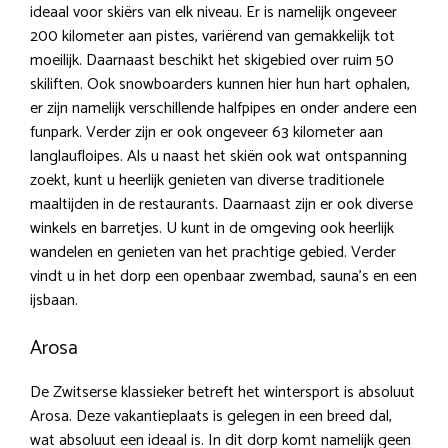
ideaal voor skiërs van elk niveau. Er is namelijk ongeveer
200 kilometer aan pistes, variërend van gemakkelijk tot
moeilijk. Daarnaast beschikt het skigebied over ruim 50
skiliften. Ook snowboarders kunnen hier hun hart ophalen,
er zijn namelijk verschillende halfpipes en onder andere een
funpark. Verder zijn er ook ongeveer 63 kilometer aan
langlaufloipes. Als u naast het skiën ook wat ontspanning
zoekt, kunt u heerlijk genieten van diverse traditionele
maaltijden in de restaurants. Daarnaast zijn er ook diverse
winkels en barretjes. U kunt in de omgeving ook heerlijk
wandelen en genieten van het prachtige gebied. Verder
vindt u in het dorp een openbaar zwembad, sauna’s en een
ijsbaan.
Arosa
De Zwitserse klassieker betreft het wintersport is absoluut
Arosa. Deze vakantieplaats is gelegen in een breed dal,
wat absoluut een ideaal is. In dit dorp komt namelijk geen