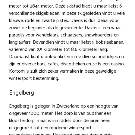
meter tot 2844 meter. Deze skistad biedt u maar liefst 6
verschillende skigebieden. In deze skigebieden vindt u vele
blauwe, rode en zwarte pistes. Davos is dus ideaal voor
zowel de beginner als de gevorderde. Davos is een waar
paradijs voor wandelaars, schaatsers, snowboarders en
langlaufers. Bovendien vindt u maar liefst 5 bobsleebanen,
variërend van 2,5 kilometer tot 8,6 kilometer lang.
Daarnaast kunt u ook winkelen in de diverse boetiekjes en
zijn er diverse bars, cafés, discotheken en zelfs een casino.
Kortom, u zult zich zeker vermaken in deze geweldige
wintersport bestemming.
Engelberg
Engelberg is gelegen in Zwitserland op een hoogte van
ongeveer 1000 meter. Het dorp is van oudsher een
kloosterdorp, maar is inmiddels door de jaren heen
uitgegroeid tot een moderne wintersport