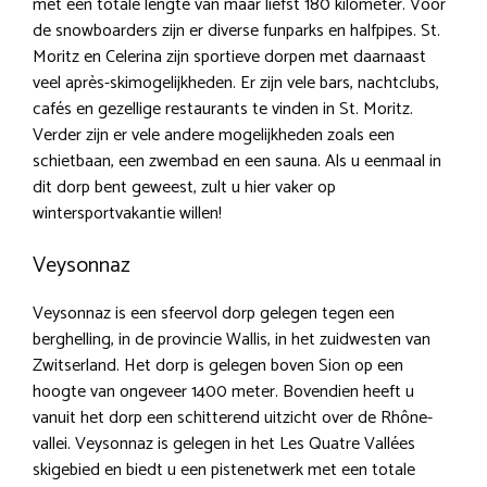
met een totale lengte van maar liefst 180 kilometer. Voor
de snowboarders zijn er diverse funparks en halfpipes. St.
Moritz en Celerina zijn sportieve dorpen met daarnaast
veel après-skimogelijkheden. Er zijn vele bars, nachtclubs,
cafés en gezellige restaurants te vinden in St. Moritz.
Verder zijn er vele andere mogelijkheden zoals een
schietbaan, een zwembad en een sauna. Als u eenmaal in
dit dorp bent geweest, zult u hier vaker op
wintersportvakantie willen!
Veysonnaz
Veysonnaz is een sfeervol dorp gelegen tegen een
berghelling, in de provincie Wallis, in het zuidwesten van
Zwitserland. Het dorp is gelegen boven Sion op een
hoogte van ongeveer 1400 meter. Bovendien heeft u
vanuit het dorp een schitterend uitzicht over de Rhône-
vallei. Veysonnaz is gelegen in het Les Quatre Vallées
skigebied en biedt u een pistenetwerk met een totale