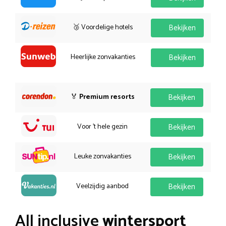
🥉 Voordelige hotels
Bekijken
Heerlijke zonvakanties
Bekijken
🏅
Premium resorts
Bekijken
Voor 't hele gezin
Bekijken
Leuke zonvakanties
Bekijken
Veelzijdig aanbod
Bekijken
All inclusive
wintersport