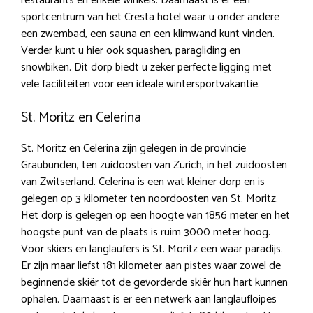
restaurants en enkele winkels. Daarnaast is er een
sportcentrum van het Cresta hotel waar u onder andere
een zwembad, een sauna en een klimwand kunt vinden.
Verder kunt u hier ook squashen, paragliding en
snowbiken. Dit dorp biedt u zeker perfecte ligging met
vele faciliteiten voor een ideale wintersportvakantie.
St. Moritz en Celerina
St. Moritz en Celerina zijn gelegen in de provincie
Graubünden, ten zuidoosten van Zürich, in het zuidoosten
van Zwitserland. Celerina is een wat kleiner dorp en is
gelegen op 3 kilometer ten noordoosten van St. Moritz.
Het dorp is gelegen op een hoogte van 1856 meter en het
hoogste punt van de plaats is ruim 3000 meter hoog.
Voor skiërs en langlaufers is St. Moritz een waar paradijs.
Er zijn maar liefst 181 kilometer aan pistes waar zowel de
beginnende skiër tot de gevorderde skiër hun hart kunnen
ophalen. Daarnaast is er een netwerk aan langlaufloipes