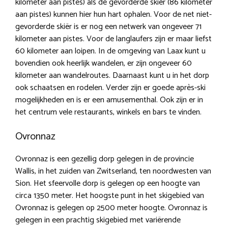
kilometer aan pistes) als de gevorderde skiër (86 kilometer
aan pistes) kunnen hier hun hart ophalen. Voor de net niet-
gevorderde skiër is er nog een netwerk van ongeveer 71
kilometer aan pistes. Voor de langlaufers zijn er maar liefst
60 kilometer aan loipen. In de omgeving van Laax kunt u
bovendien ook heerlijk wandelen, er zijn ongeveer 60
kilometer aan wandelroutes. Daarnaast kunt u in het dorp
ook schaatsen en rodelen. Verder zijn er goede après-ski
mogelijkheden en is er een amusementhal. Ook zijn er in
het centrum vele restaurants, winkels en bars te vinden.
Ovronnaz
Ovronnaz is een gezellig dorp gelegen in de provincie
Wallis, in het zuiden van Zwitserland, ten noordwesten van
Sion. Het sfeervolle dorp is gelegen op een hoogte van
circa 1350 meter. Het hoogste punt in het skigebied van
Ovronnaz is gelegen op 2500 meter hoogte. Ovronnaz is
gelegen in een prachtig skigebied met variërende