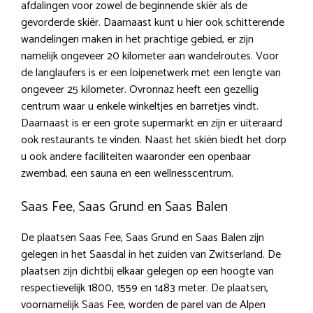
afdalingen voor zowel de beginnende skiër als de
gevorderde skiër. Daarnaast kunt u hier ook schitterende
wandelingen maken in het prachtige gebied, er zijn
namelijk ongeveer 20 kilometer aan wandelroutes. Voor
de langlaufers is er een loipenetwerk met een lengte van
ongeveer 25 kilometer. Ovronnaz heeft een gezellig
centrum waar u enkele winkeltjes en barretjes vindt.
Daarnaast is er een grote supermarkt en zijn er uiteraard
ook restaurants te vinden. Naast het skiën biedt het dorp
u ook andere faciliteiten waaronder een openbaar
zwembad, een sauna en een wellnesscentrum.
Saas Fee, Saas Grund en Saas Balen
De plaatsen Saas Fee, Saas Grund en Saas Balen zijn
gelegen in het Saasdal in het zuiden van Zwitserland. De
plaatsen zijn dichtbij elkaar gelegen op een hoogte van
respectievelijk 1800, 1559 en 1483 meter. De plaatsen,
voornamelijk Saas Fee, worden de parel van de Alpen