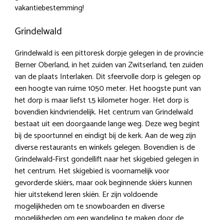
vakantiebestemming!
Grindelwald
Grindelwald is een pittoresk dorpje gelegen in de provincie
Berner Oberland, in het zuiden van Zwitserland, ten zuiden
van de plaats Interlaken. Dit sfeervolle dorp is gelegen op
een hoogte van ruime 1050 meter. Het hoogste punt van
het dorp is maar liefst 1,5 kilometer hoger. Het dorp is
bovendien kindvriendelijk. Het centrum van Grindelwald
bestaat uit een doorgaande lange weg. Deze weg begint
bij de spoortunnel en eindigt bij de kerk. Aan de weg zijn
diverse restaurants en winkels gelegen. Bovendien is de
Grindelwald-First gondellift naar het skigebied gelegen in
het centrum. Het skigebied is voornamelijk voor
gevorderde skiërs, maar ook beginnende skiërs kunnen
hier uitstekend leren skiën. Er zijn voldoende
mogelijkheden om te snowboarden en diverse
mogelijkheden om een wandeling te maken door de