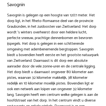
Savognin
Savognin is gelegen op een hoogte van 1207 meter. Het
dorp ligt, in het Rheto-Romaanse deel van de provincie
Graubünden, in het zuidoosten van Zwitserland. Het dorp
wordt ’s winters overheerst door een heldere lucht,
perfecte sneeuw, prachtige dennenbomen en bevroren
ijspegels. Het dorp is gelegen in een schitterende
omgeving met adembenemende bergtoppen. Savognin
biedt u bovendien heeft eerste en het grootste natuurpark
van Zwitserland. Daarnaast is dit dorp een absolute
aanrader door de vele zonne-uren en de centrale ligging.
Het dorp biedt u daarnaast ongeveer 80 kilometer aan
pistes, waarvan 32 kilometer makkelijk, 38 kilometer
redelijk en 10 kilometer moeilijk pistes. Bovendien ligt er
ook een netwerk aan loipen van ongeveer 32 kilometer
lang. Savognin heeft een centrum welke gelegen is aan de
hoofdstraat van het dorp. In het centrum vindt u diverse