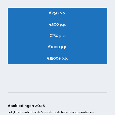
€250 p.p.
€500 p.p.
€750 p.p.
€1000 p.p.
€1500+ p.p.
Aanbiedingen 2026
Bekijk het aanbod hotels & resorts bij de beste reisorganisaties en