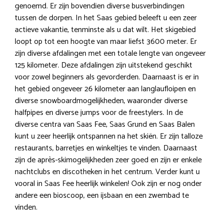
genoemd. Er zijn bovendien diverse busverbindingen
tussen de dorpen. In het Saas gebied beleeft u een zeer
actieve vakantie, tenminste als u dat wilt. Het skigebied
loopt op tot een hoogte van maar liefst 3600 meter. Er
zijn diverse afdalingen met een totale lengte van ongeveer
125 kilometer. Deze afdalingen zijn uitstekend geschikt
voor zowel beginners als gevorderden. Daarnaast is er in
het gebied ongeveer 26 kilometer aan langlaufloipen en
diverse snowboardmogelijkheden, waaronder diverse
halfpipes en diverse jumps voor de freestylers. In de
diverse centra van Saas Fee, Saas Grund en Saas Balen
kunt u zeer heerlijk ontspannen na het skiën. Er zijn talloze
restaurants, barretjes en winkeltjes te vinden. Daarnaast
zijn de après-skimogelijkheden zeer goed en zijn er enkele
nachtclubs en discotheken in het centrum. Verder kunt u
vooral in Saas Fee heerlijk winkelen! Ook zijn er nog onder
andere een bioscoop, een ijsbaan en een zwembad te
vinden.