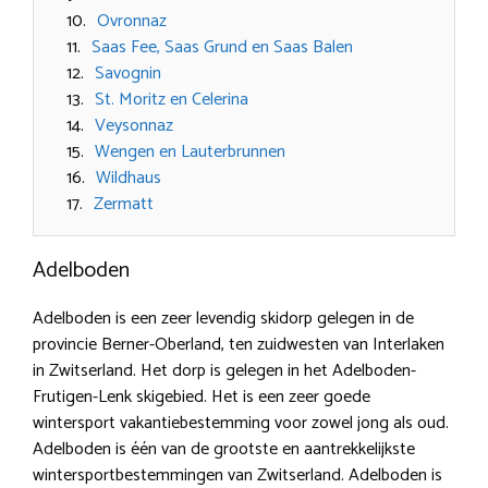
Ovronnaz
Saas Fee, Saas Grund en Saas Balen
Savognin
St. Moritz en Celerina
Veysonnaz
Wengen en Lauterbrunnen
Wildhaus
Zermatt
Adelboden
Adelboden is een zeer levendig skidorp gelegen in de
provincie Berner-Oberland, ten zuidwesten van Interlaken
in Zwitserland. Het dorp is gelegen in het Adelboden-
Frutigen-Lenk skigebied. Het is een zeer goede
wintersport vakantiebestemming voor zowel jong als oud.
Adelboden is één van de grootste en aantrekkelijkste
wintersportbestemmingen van Zwitserland. Adelboden is