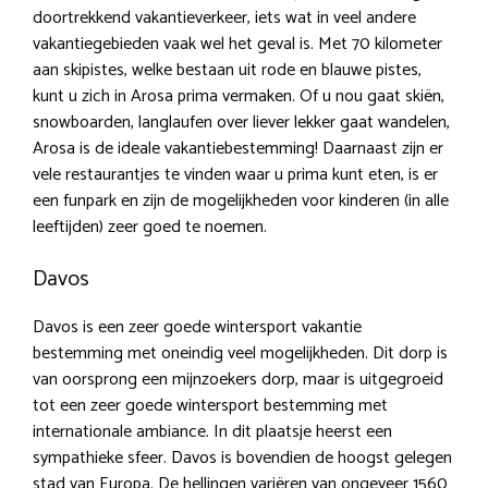
doortrekkend vakantieverkeer, iets wat in veel andere
vakantiegebieden vaak wel het geval is. Met 70 kilometer
aan skipistes, welke bestaan uit rode en blauwe pistes,
kunt u zich in Arosa prima vermaken. Of u nou gaat skiën,
snowboarden, langlaufen over liever lekker gaat wandelen,
Arosa is de ideale vakantiebestemming! Daarnaast zijn er
vele restaurantjes te vinden waar u prima kunt eten, is er
een funpark en zijn de mogelijkheden voor kinderen (in alle
leeftijden) zeer goed te noemen.
Davos
Davos is een zeer goede wintersport vakantie
bestemming met oneindig veel mogelijkheden. Dit dorp is
van oorsprong een mijnzoekers dorp, maar is uitgegroeid
tot een zeer goede wintersport bestemming met
internationale ambiance. In dit plaatsje heerst een
sympathieke sfeer. Davos is bovendien de hoogst gelegen
stad van Europa. De hellingen variëren van ongeveer 1560