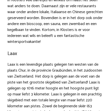
in Klosters vele barretjes en winkels om naast het skiën
wat anders te doen. Daarnaast zijn er vele restaurants
waar onder andere lokale, Italiaanse en Chinese gerechten
geserveerd worden. Bovendien is er in het dorp ook onder
andere een bioscoop, een sauna, een zwembad en een
kegelbaan te vinden. Kortom, in Klosters is er voor
iedereen wat wils en beleeft u een fantastische
wintersportvakantie!
Laax
Laax is een levendige plaats gelegen ten westen van de
plaats Chur, in de provincie Graubünden, in het zuidoosten
van Zwitserland. Het dorp is gelegen aan de voet van de
piste van het grootste skigebied van Zwitserland! Laax is
gelegen op 1016 meter hoogte en het hoogste punt ligt
op maar liefst 3 kilometer. Laax is gelegen in een prachtig
skigebied met een totale lengte van maar liefst 220
kilometer aan pistes. Zowel de beginnende skiër (63