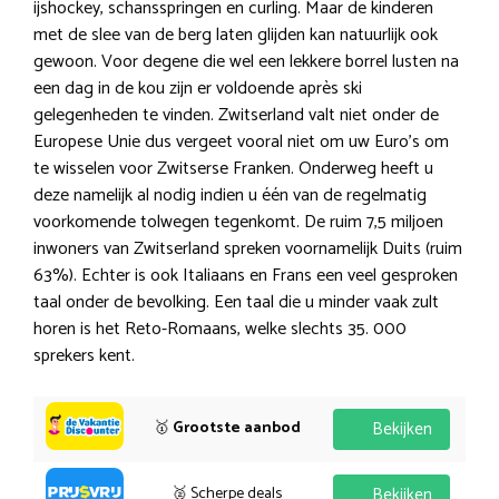
ijshockey, schansspringen en curling. Maar de kinderen
met de slee van de berg laten glijden kan natuurlijk ook
gewoon. Voor degene die wel een lekkere borrel lusten na
een dag in de kou zijn er voldoende après ski
gelegenheden te vinden. Zwitserland valt niet onder de
Europese Unie dus vergeet vooral niet om uw Euro’s om
te wisselen voor Zwitserse Franken. Onderweg heeft u
deze namelijk al nodig indien u één van de regelmatig
voorkomende tolwegen tegenkomt. De ruim 7,5 miljoen
inwoners van Zwitserland spreken voornamelijk Duits (ruim
63%). Echter is ook Italiaans en Frans een veel gesproken
taal onder de bevolking. Een taal die u minder vaak zult
horen is het Reto-Romaans, welke slechts 35. 000
sprekers kent.
🥇
Grootste aanbod
Bekijken
🥈 Scherpe deals
Bekijken