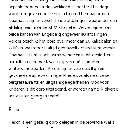
vakantiebestemming. Het beeld van het dorp wordt
bepaald door het indrukwekkende klooster. Het dorp
wordt omgeven door een schitterend bergpanorama.
Daarnaast zijn er verschillende afdalingen, waaronder een
afdaling van maar liefst 12 kilometer. Verder zijn er aan
beide kanten van Engelberg ongeveer 30 afdalingen.
Verder beschikt het dorp over meer dan 20 kabelbalen en
skiliften, waardoor u altijd gemakkelijk overal kunt komen.
Daarnaast kunt u ook prima wandelen in dit gebied, er is
namelijk een netwerk van ongeveer 36 kilometer
winterwandelpaden. Verder zijn er vele gezellige en
gevarieerde après-ski mogelijkheden, zoals de diverse
bergrestaurants en uitgaansgelegenheden. Ook voor
kinderen is dit dorp uitstekend, er worden namelijk diverse
activiteiten georganiseerd!
Fiesch
Fiesch is een gezellig dorp gelegen in de provincie Wallis,