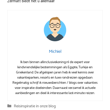
Zermatt biedt het u allemaal!
Michiel
Ik ben binnen allinclusivekoning.nl de expert voor
kindvriendelijke bestemmingen als Egypte, Turkije en
Griekenland. De afgelopen jaren heb ik veel kennis over
vakantieparken, resorts en luxe rondreizen opgedaan.
Regelmatig schrijf ik nieuwsberichten / blogs over vakanties
voor inspiratie doeleinden. Daarnaast verzamel ik actuele
aanbiedingen en deel ik interessante last-minute reizen.
Categorieën
Reisinspiratie in onze blog