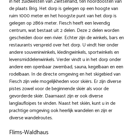
in het zuidwesten van Zwitserland, ten noordoosten van
de plaats Brig. Het dorp is gelegen op een hoogte van
ruim 1000 meter en het hoogste punt van het dorp is
gelegen op 2869 meter. Fiesch heeft een levendig
centrum, wat bestaat uit 2 delen. Deze 2 delen worden
gescheiden door een rivier. Echter zijn de winkels, bars en
restaurants verspreid over het dorp. U vindt hier onder
andere souvenirwinkels, kledingwinkels, sportwinkels en
levensmiddelenwinkels. Verder vindt u in het dorp onder
andere een openbaar zwembad, sauna, kegelbaan en een
rodelbaan. In de directe omgeving en het skigebied van
Fiesch zijn vele mogelijkheden voor skiërs. Er zijn diverse
pistes zowel voor de beginnende skiër als voor de
gevorderde skiër. Daarnaast zijn er ook diverse
langlaufloipes te vinden. Naast het skiën, kunt u in de
prachtige omgeving ook heerlijk wandelen en zijn er
diverse wandelroutes.
Flims-Waldhaus