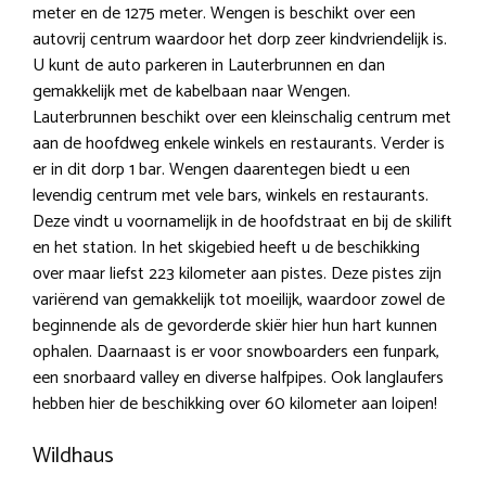
meter en de 1275 meter. Wengen is beschikt over een
autovrij centrum waardoor het dorp zeer kindvriendelijk is.
U kunt de auto parkeren in Lauterbrunnen en dan
gemakkelijk met de kabelbaan naar Wengen.
Lauterbrunnen beschikt over een kleinschalig centrum met
aan de hoofdweg enkele winkels en restaurants. Verder is
er in dit dorp 1 bar. Wengen daarentegen biedt u een
levendig centrum met vele bars, winkels en restaurants.
Deze vindt u voornamelijk in de hoofdstraat en bij de skilift
en het station. In het skigebied heeft u de beschikking
over maar liefst 223 kilometer aan pistes. Deze pistes zijn
variërend van gemakkelijk tot moeilijk, waardoor zowel de
beginnende als de gevorderde skiër hier hun hart kunnen
ophalen. Daarnaast is er voor snowboarders een funpark,
een snorbaard valley en diverse halfpipes. Ook langlaufers
hebben hier de beschikking over 60 kilometer aan loipen!
Wildhaus