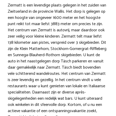
Zermatt is een levendige plaats gelegen in het zuiden van
Zwitserland in de provincie Wallis. Het dorp is gelegen op
een hoogte van ongeveer 1600 meter en het hoogste
punt reikt tot maar liefst 3883 meter om precies te zijn.
Het centrum van Zermatt is autovrij, maar daardoor ook
zeer veilig voor kleine kinderen. Zermatt telt maar liefst
138 kilometer aan pistes, verspreid over 3 skigebieden. Dit
zijn de Klein Matterhorn, Stockhorn-Gornergrat-Riffleberg
en Sunnega-Blauherd-Rothorn skigebieden. U kunt de
auto in het naastgelegen dorp Täsch parkeren en vanuit
daar gemakkelijk naar Zermatt. Täsch biedt bovendien
vele schitterend wandelroutes. Het centrum van Zermatt
is zeer levendig en gezellig. In het centrum vindt u vele
restaurants waar u kunt genieten van lokale en Italiaanse
specialiteiten. Daarnaast zijn er diverse après-
skigelegenheden een redelijk wat bars. U kunt uiteraard
ook winkelen in dit sfeervolle dorp. Kortom, of u nu een
actieve vakantie of een ontspanningsvakantie zoekt,