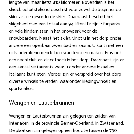
lengte van maar liefst 410 kilometer! Bovendien is het
skigebied uitstekend geschikt voor zowel de beginnende
skiër als de gevorderde skiër. Daarnaast beschikt het
skigebied over een totaal aan 94 liften! Er zijn 2 funparks
en vele hindernissen in het snowpark voor de
snowboarders. Naast het skiën, vindt u in het dorp onder
andere een openbaar zwembad en sauna. U kunt met een
gids adembenemende bergwandelingen maken. Er is ook
een nachtclub en discotheek in het dorp. Daarnaast zijn er
een aantal restaurants waar u onder andere lokaal en
Italiaans kunt eten. Verder zijn er verspreid over het dorp
diverse winkels te vinden, waaronder kledingwinkels en
sportwinkels.
Wengen en Lauterbrunnen
Wengen en Lauterbrunnen zijn gelegen ten zuiden van
Interlaken, in de provincie Berner-Oberland, in Zwitserland.
De plaatsen zijn gelegen op een hoogte tussen de 750