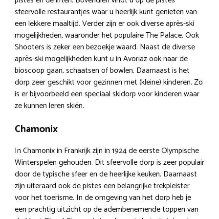
pistes en de liften. Bovendien vindt u op de pistes
sfeervolle restaurantjes waar u heerlijk kunt genieten van
een lekkere maaltijd. Verder zijn er ook diverse après-ski
mogelijkheden, waaronder het populaire The Palace. Ook
Shooters is zeker een bezoekje waard. Naast de diverse
après-ski mogelijkheden kunt u in Avoriaz ook naar de
bioscoop gaan, schaatsen of bowlen. Daarnaast is het
dorp zeer geschikt voor gezinnen met (kleine) kinderen. Zo
is er bijvoorbeeld een speciaal skidorp voor kinderen waar
ze kunnen leren skiën.
Chamonix
In Chamonix in Frankrijk zijn in 1924 de eerste Olympische
Winterspelen gehouden. Dit sfeervolle dorp is zeer populair
door de typische sfeer en de heerlijke keuken. Daarnaast
zijn uiteraard ook de pistes een belangrijke trekpleister
voor het toerisme. In de omgeving van het dorp heb je
een prachtig uitzicht op de adembenemende toppen van