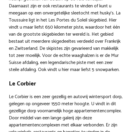
Daarnaast zijn er ook restaurants te vinden of kunt u
meegaan op een onvergetelijke sleetocht met husky’s. La
Toussuire ligt in het Les Portes du Soleil skigebied. Hier
vindt u maar liefst 650 kilometer piste, waardoor het één
van de grootste skigebieden ter wereld is. Het gebied
bestaat uit meerdere skigedeeltes verdeeld over Frankrijk
en Zwitserland. De skipistes zijn gevarieerd van makkelijk
tot zeer moeilijk. Voor de echte waaghalzen is er de Mur
Suisse afdaling, een legendarische piste met een zeer
steile afdaling. Ook vindt u hier maar liefst 5 snowparken.
Le Corbier
Le Corbier is een zeer gezellig en autovrij wintersport dorp,
gelegen op ongeveer 1550 meter hoogte. U vindt in dit
gezellige dorp voornamelijk hoge appartementencomplex.
Door middel van een lange galerij zijn deze
appartementencomplexen met elkaar verbonden. Er zijn