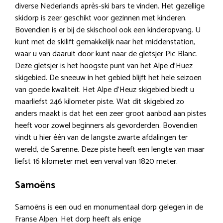
diverse Nederlands après-ski bars te vinden. Het gezellige
skidorp is zeer geschikt voor gezinnen met kinderen.
Bovendien is er bij de skischool ook een kinderopvang. U
kunt met de skilift gemakkelijk naar het middenstation,
waar u van daaruit door kunt naar de gletsjer Pic Blanc.
Deze gletsjer is het hoogste punt van het Alpe d’Huez
skigebied. De sneeuw in het gebied blijft het hele seizoen
van goede kwaliteit. Het Alpe d’Heuz skigebied biedt u
maarliefst 246 kilometer piste. Wat dit skigebied zo
anders maakt is dat het een zeer groot aanbod aan pistes
heeft voor zowel beginners als gevorderden. Bovendien
vindt u hier één van de langste zwarte afdalingen ter
wereld, de Sarenne. Deze piste heeft een lengte van maar
liefst 16 kilometer met een verval van 1820 meter.
Samoëns
Samoëns is een oud en monumentaal dorp gelegen in de
Franse Alpen. Het dorp heeft als enige