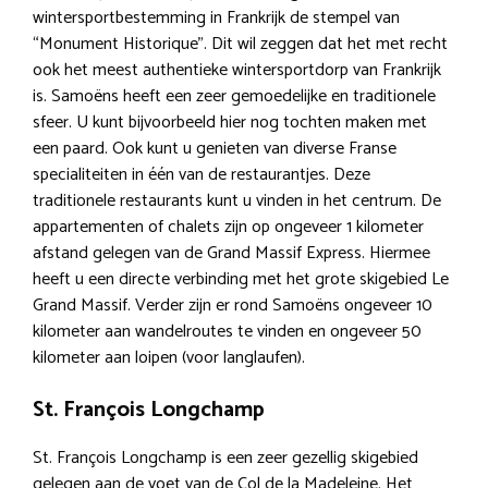
wintersportbestemming in Frankrijk de stempel van
“Monument Historique”. Dit wil zeggen dat het met recht
ook het meest authentieke wintersportdorp van Frankrijk
is. Samoëns heeft een zeer gemoedelijke en traditionele
sfeer. U kunt bijvoorbeeld hier nog tochten maken met
een paard. Ook kunt u genieten van diverse Franse
specialiteiten in één van de restaurantjes. Deze
traditionele restaurants kunt u vinden in het centrum. De
appartementen of chalets zijn op ongeveer 1 kilometer
afstand gelegen van de Grand Massif Express. Hiermee
heeft u een directe verbinding met het grote skigebied Le
Grand Massif. Verder zijn er rond Samoëns ongeveer 10
kilometer aan wandelroutes te vinden en ongeveer 50
kilometer aan loipen (voor langlaufen).
St. François Longchamp
St. François Longchamp is een zeer gezellig skigebied
gelegen aan de voet van de Col de la Madeleine. Het