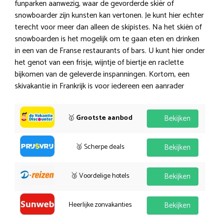
funparken aanwezig, waar de gevorderde skiër of
snowboarder zijn kunsten kan vertonen. Je kunt hier echter
terecht voor meer dan alleen de skipistes. Na het skiën of
snowboarden is het mogelijk om te gaan eten en drinken
in een van de Franse restaurants of bars. U kunt hier onder
het genot van een frisje, wijntje of biertje en raclette
bijkomen van de geleverde inspanningen. Kortom, een
skivakantie in Frankrijk is voor iedereen een aanrader
🥇
Grootste aanbod
Bekijken
🥈 Scherpe deals
Bekijken
🥉 Voordelige hotels
Bekijken
Heerlijke zonvakanties
Bekijken