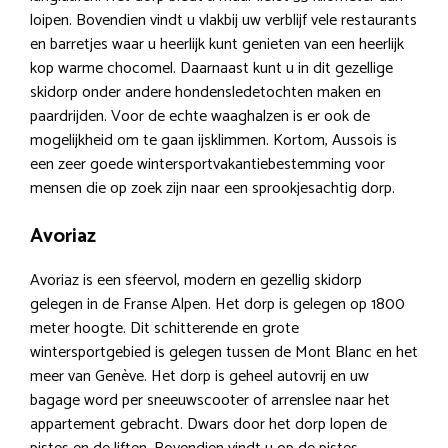
loipen. Bovendien vindt u vlakbij uw verblijf vele restaurants
en barretjes waar u heerlijk kunt genieten van een heerlijk
kop warme chocomel. Daarnaast kunt u in dit gezellige
skidorp onder andere hondensledetochten maken en
paardrijden. Voor de echte waaghalzen is er ook de
mogelijkheid om te gaan ijsklimmen. Kortom, Aussois is
een zeer goede wintersportvakantiebestemming voor
mensen die op zoek zijn naar een sprookjesachtig dorp.
Avoriaz
Avoriaz is een sfeervol, modern en gezellig skidorp
gelegen in de Franse Alpen. Het dorp is gelegen op 1800
meter hoogte. Dit schitterende en grote
wintersportgebied is gelegen tussen de Mont Blanc en het
meer van Genève. Het dorp is geheel autovrij en uw
bagage word per sneeuwscooter of arrenslee naar het
appartement gebracht. Dwars door het dorp lopen de