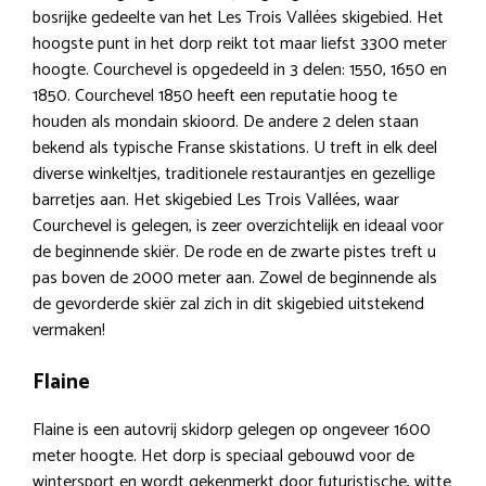
bosrijke gedeelte van het Les Trois Vallées skigebied. Het
hoogste punt in het dorp reikt tot maar liefst 3300 meter
hoogte. Courchevel is opgedeeld in 3 delen: 1550, 1650 en
1850. Courchevel 1850 heeft een reputatie hoog te
houden als mondain skioord. De andere 2 delen staan
bekend als typische Franse skistations. U treft in elk deel
diverse winkeltjes, traditionele restaurantjes en gezellige
barretjes aan. Het skigebied Les Trois Vallées, waar
Courchevel is gelegen, is zeer overzichtelijk en ideaal voor
de beginnende skiër. De rode en de zwarte pistes treft u
pas boven de 2000 meter aan. Zowel de beginnende als
de gevorderde skiër zal zich in dit skigebied uitstekend
vermaken!
Flaine
Flaine is een autovrij skidorp gelegen op ongeveer 1600
meter hoogte. Het dorp is speciaal gebouwd voor de
wintersport en wordt gekenmerkt door futuristische, witte