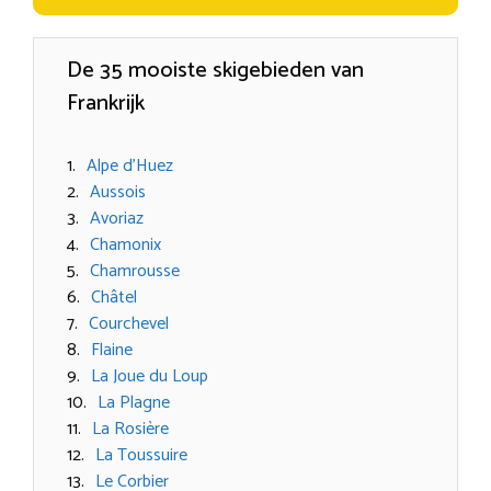
De 35 mooiste skigebieden van
Frankrijk
Alpe d’Huez
Aussois
Avoriaz
Chamonix
Chamrousse
Châtel
Courchevel
Flaine
La Joue du Loup
La Plagne
La Rosière
La Toussuire
Le Corbier