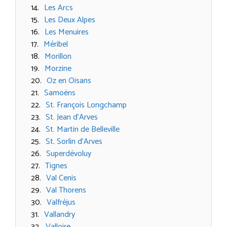
Les Arcs
Les Deux Alpes
Les Menuires
Méribel
Morillon
Morzine
Oz en Oisans
Samoëns
St. François Longchamp
St. Jean d’Arves
St. Martin de Belleville
St. Sorlin d’Arves
Superdévoluy
Tignes
Val Cenis
Val Thorens
Valfréjus
Vallandry
Valloire