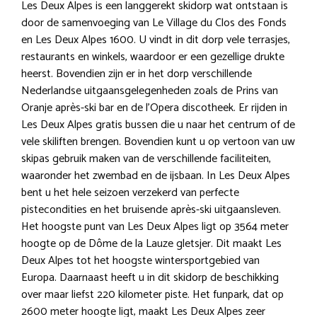
Les Deux Alpes is een langgerekt skidorp wat ontstaan is
door de samenvoeging van Le Village du Clos des Fonds
en Les Deux Alpes 1600. U vindt in dit dorp vele terrasjes,
restaurants en winkels, waardoor er een gezellige drukte
heerst. Bovendien zijn er in het dorp verschillende
Nederlandse uitgaansgelegenheden zoals de Prins van
Oranje après-ski bar en de l’Opera discotheek. Er rijden in
Les Deux Alpes gratis bussen die u naar het centrum of de
vele skiliften brengen. Bovendien kunt u op vertoon van uw
skipas gebruik maken van de verschillende faciliteiten,
waaronder het zwembad en de ijsbaan. In Les Deux Alpes
bent u het hele seizoen verzekerd van perfecte
pistecondities en het bruisende après-ski uitgaansleven.
Het hoogste punt van Les Deux Alpes ligt op 3564 meter
hoogte op de Dôme de la Lauze gletsjer. Dit maakt Les
Deux Alpes tot het hoogste wintersportgebied van
Europa. Daarnaast heeft u in dit skidorp de beschikking
over maar liefst 220 kilometer piste. Het funpark, dat op
2600 meter hoogte ligt, maakt Les Deux Alpes zeer