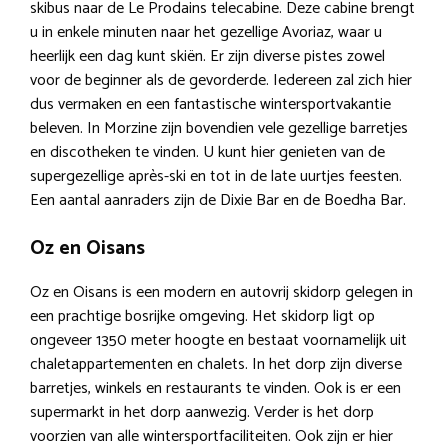
skibus naar de Le Prodains telecabine. Deze cabine brengt
u in enkele minuten naar het gezellige Avoriaz, waar u
heerlijk een dag kunt skiën. Er zijn diverse pistes zowel
voor de beginner als de gevorderde. Iedereen zal zich hier
dus vermaken en een fantastische wintersportvakantie
beleven. In Morzine zijn bovendien vele gezellige barretjes
en discotheken te vinden. U kunt hier genieten van de
supergezellige après-ski en tot in de late uurtjes feesten.
Een aantal aanraders zijn de Dixie Bar en de Boedha Bar.
Oz en Oisans
Oz en Oisans is een modern en autovrij skidorp gelegen in
een prachtige bosrijke omgeving. Het skidorp ligt op
ongeveer 1350 meter hoogte en bestaat voornamelijk uit
chaletappartementen en chalets. In het dorp zijn diverse
barretjes, winkels en restaurants te vinden. Ook is er een
supermarkt in het dorp aanwezig. Verder is het dorp
voorzien van alle wintersportfaciliteiten. Ook zijn er hier