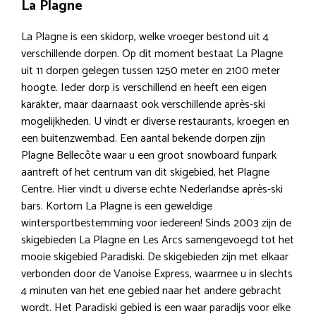
La Plagne
La Plagne is een skidorp, welke vroeger bestond uit 4
verschillende dorpen. Op dit moment bestaat La Plagne
uit 11 dorpen gelegen tussen 1250 meter en 2100 meter
hoogte. Ieder dorp is verschillend en heeft een eigen
karakter, maar daarnaast ook verschillende après-ski
mogelijkheden. U vindt er diverse restaurants, kroegen en
een buitenzwembad. Een aantal bekende dorpen zijn
Plagne Bellecôte waar u een groot snowboard funpark
aantreft of het centrum van dit skigebied, het Plagne
Centre. Hier vindt u diverse echte Nederlandse après-ski
bars. Kortom La Plagne is een geweldige
wintersportbestemming voor iedereen! Sinds 2003 zijn de
skigebieden La Plagne en Les Arcs samengevoegd tot het
mooie skigebied Paradiski. De skigebieden zijn met elkaar
verbonden door de Vanoise Express, waarmee u in slechts
4 minuten van het ene gebied naar het andere gebracht
wordt. Het Paradiski gebied is een waar paradijs voor elke