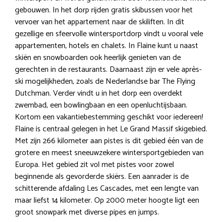
gebouwen. In het dorp rijden gratis skibussen voor het
vervoer van het appartement naar de skiliften. In dit
gezellige en sfeervolle wintersportdorp vindt u vooral vele
appartementen, hotels en chalets. In Flaine kunt u naast
skiën en snowboarden ook heerlijk genieten van de
gerechten in de restaurants. Daarnaast zijn er vele après-
ski mogelijkheden, zoals de Nederlandse bar The Flying
Dutchman. Verder vindt u in het dorp een overdekt
zwembad, een bowlingbaan en een openluchtijsbaan.
Kortom een vakantiebestemming geschikt voor iedereen!
Flaine is centraal gelegen in het Le Grand Massif skigebied.
Met zijn 266 kilometer aan pistes is dit gebied één van de
grotere en meest sneeuwzekere wintersportgebieden van
Europa. Het gebied zit vol met pistes voor zowel
beginnende als gevorderde skiërs. Een aanrader is de
schitterende afdaling Les Cascades, met een lengte van
maar liefst 14 kilometer. Op 2000 meter hoogte ligt een
groot snowpark met diverse pipes en jumps.