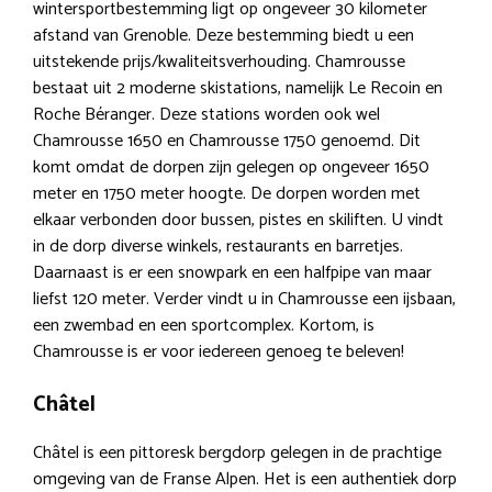
wintersportbestemming ligt op ongeveer 30 kilometer
afstand van Grenoble. Deze bestemming biedt u een
uitstekende prijs/kwaliteitsverhouding. Chamrousse
bestaat uit 2 moderne skistations, namelijk Le Recoin en
Roche Béranger. Deze stations worden ook wel
Chamrousse 1650 en Chamrousse 1750 genoemd. Dit
komt omdat de dorpen zijn gelegen op ongeveer 1650
meter en 1750 meter hoogte. De dorpen worden met
elkaar verbonden door bussen, pistes en skiliften. U vindt
in de dorp diverse winkels, restaurants en barretjes.
Daarnaast is er een snowpark en een halfpipe van maar
liefst 120 meter. Verder vindt u in Chamrousse een ijsbaan,
een zwembad en een sportcomplex. Kortom, is
Chamrousse is er voor iedereen genoeg te beleven!
Châtel
Châtel is een pittoresk bergdorp gelegen in de prachtige
omgeving van de Franse Alpen. Het is een authentiek dorp