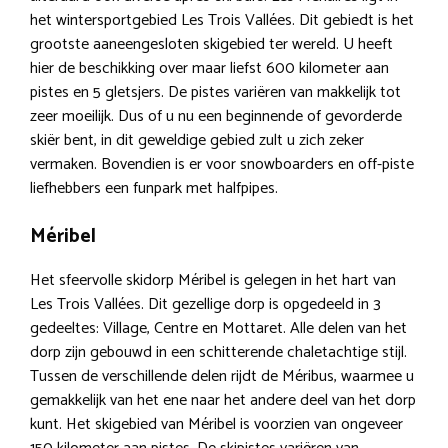
het wintersportgebied Les Trois Vallées. Dit gebiedt is het
grootste aaneengesloten skigebied ter wereld. U heeft
hier de beschikking over maar liefst 600 kilometer aan
pistes en 5 gletsjers. De pistes variëren van makkelijk tot
zeer moeilijk. Dus of u nu een beginnende of gevorderde
skiër bent, in dit geweldige gebied zult u zich zeker
vermaken. Bovendien is er voor snowboarders en off-piste
liefhebbers een funpark met halfpipes.
Méribel
Het sfeervolle skidorp Méribel is gelegen in het hart van
Les Trois Vallées. Dit gezellige dorp is opgedeeld in 3
gedeeltes: Village, Centre en Mottaret. Alle delen van het
dorp zijn gebouwd in een schitterende chaletachtige stijl.
Tussen de verschillende delen rijdt de Méribus, waarmee u
gemakkelijk van het ene naar het andere deel van het dorp
kunt. Het skigebied van Méribel is voorzien van ongeveer