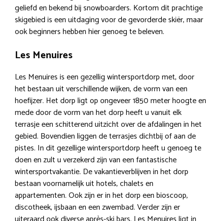
geliefd en bekend bij snowboarders. Kortom dit prachtige
skigebied is een uitdaging voor de gevorderde skiër, maar
ook beginners hebben hier genoeg te beleven.
Les Menuires
Les Menuires is een gezellig wintersportdorp met, door
het bestaan uit verschillende wijken, de vorm van een
hoefijzer. Het dorp ligt op ongeveer 1850 meter hoogte en
mede door de vorm van het dorp heeft u vanuit elk
terrasje een schitterend uitzicht over de afdalingen in het
gebied. Bovendien liggen de terrasjes dichtbij of aan de
pistes. In dit gezellige wintersportdorp heeft u genoeg te
doen en zult u verzekerd zijn van een fantastische
wintersportvakantie. De vakantieverblijven in het dorp
bestaan voornamelijk uit hotels, chalets en
appartementen. Ook zijn er in het dorp een bioscoop,
discotheek, ijsbaan en een zwembad. Verder zijn er
uiteraard ook diverse après-ski bars. Les Menuires ligt in