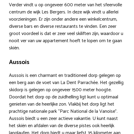
Verder vindt u op ongeveer 600 meter van het sfeervolle
centrum de wijk Les Bergers. In deze wijk vindt u allerlei
voorzieningen. Er zijn onder andere een winkelcentrum,
diverse bars en diverse restaurants te vinden. Een zeer
groot voordeel is dat er zeer veel skiliften zijn, waardoor u
nooit ver van uw appartement hoeft te lopen om te gaan
skiën.
Aussois
Aussois is een charmant en traditioneel dorp gelegen op
een berg aan de voet van La Dent Parrachée. Het gezellig
skidorp is gelegen op ongeveer 1500 meter hoogte.
Doordat het dorp op de zuidhelling ligt kunt u optimaal
genieten van de heerlijke zon. Vlakbij het dorp ligt het
prachtige nationale park “Parc National de la Vanoise”.
Aussois biedt u een zeer actieve vakantie. U kunt naast
het skiën en afdalen van de diverse pistes ook heerlijk
langlaufen. Het dorp biedt u maar liefst 35 kilometer aan