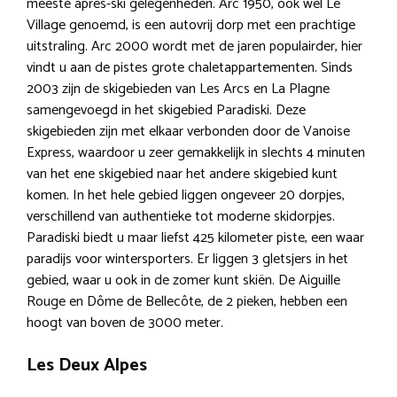
meeste après-ski gelegenheden. Arc 1950, ook wel Le
Village genoemd, is een autovrij dorp met een prachtige
uitstraling. Arc 2000 wordt met de jaren populairder, hier
vindt u aan de pistes grote chaletappartementen. Sinds
2003 zijn de skigebieden van Les Arcs en La Plagne
samengevoegd in het skigebied Paradiski. Deze
skigebieden zijn met elkaar verbonden door de Vanoise
Express, waardoor u zeer gemakkelijk in slechts 4 minuten
van het ene skigebied naar het andere skigebied kunt
komen. In het hele gebied liggen ongeveer 20 dorpjes,
verschillend van authentieke tot moderne skidorpjes.
Paradiski biedt u maar liefst 425 kilometer piste, een waar
paradijs voor wintersporters. Er liggen 3 gletsjers in het
gebied, waar u ook in de zomer kunt skiën. De Aiguille
Rouge en Dôme de Bellecôte, de 2 pieken, hebben een
hoogt van boven de 3000 meter.
Les Deux Alpes