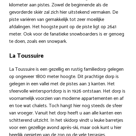
kilometer aan pistes. Zowel de beginnende als de
gevorderde skiër zal zich hier uitstekend vermaken. De
piste variëren van gemakkelijk tot zeer moeilijke
afdalingen. Het hoogste punt op de piste ligt op 2641
meter. Ook voor de fanatieke snowboarders is er genoeg
te doen, zoals een snowpark.
La Toussuire
La Toussuire is een gezellig en rustig familiedorp gelegen
op ongeveer 1800 meter hoogte. Dit prachtige dorp is
gelegen in een vallei met de pistes aan 3 kanten. Het
sfeervolle wintersportdorp is in 1926 ontstaan. Het dorp is
voornamelijk voorzien van moderne appartementen en af
en toe wat chalets. Toch hangt hier nog steeds de sfeer
van vroeger. Vanuit het dorp heeft u aan alle kanten een
schitterend uitzicht. In het skidorp vindt u leuke barretjes
voor een gezellige avond après-ski, maar ook kunt u hier
heerlijk genieten van de zon op de vele terrasjes.