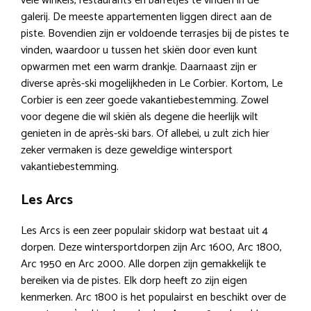
vele winkels, restaurants en barretjes te vinden in de
galerij. De meeste appartementen liggen direct aan de
piste. Bovendien zijn er voldoende terrasjes bij de pistes te
vinden, waardoor u tussen het skiën door even kunt
opwarmen met een warm drankje. Daarnaast zijn er
diverse après-ski mogelijkheden in Le Corbier. Kortom, Le
Corbier is een zeer goede vakantiebestemming. Zowel
voor degene die wil skiën als degene die heerlijk wilt
genieten in de après-ski bars. Of allebei, u zult zich hier
zeker vermaken is deze geweldige wintersport
vakantiebestemming.
Les Arcs
Les Arcs is een zeer populair skidorp wat bestaat uit 4
dorpen. Deze wintersportdorpen zijn Arc 1600, Arc 1800,
Arc 1950 en Arc 2000. Alle dorpen zijn gemakkelijk te
bereiken via de pistes. Elk dorp heeft zo zijn eigen
kenmerken. Arc 1800 is het populairst en beschikt over de