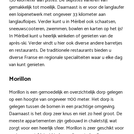
150 kilometer aan pistes. De skipistes variëren van
gemakkelijk tot moeilijk. Daarnaast is er voor de langlaufer
een loipenetwerk met ongeveer 33 kilometer aan
langlaufloipes. Verder kunt u in Méribel ook schaatsen,
sneeuwscooteren, zwemmen, bowlen en karten op het ijs!
In Méribel kunt u heerlijk winkelen of genieten van de
après-ski. Verder vindt u hier ook diverse andere barretjes
en restaurants. De traditionele restaurants bieden u
diverse Franse en regionale specialiteiten waar u elke dag
van kunt genieten.
Morillon
Morillon is een gemoedelijk en overzichtelijk dorp gelegen
op een hoogte van ongeveer 1100 meter. Het dorp is
gelegen tussen de bomen in een prachtige omgeving.
Daarnaast is het dorp zeer knus en niet zo heel groot. De
meeste appartementen zijn gebouwd in chaletstijl, wat
zorgt voor een heerlijk sfeer. Morillon is zeer geschikt voor