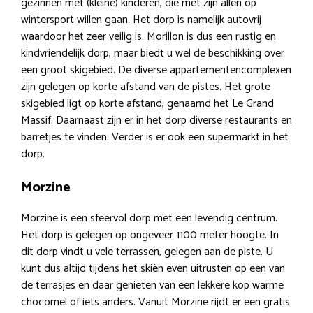
gezinnen met (kleine) kinderen, die met zijn allen op
wintersport willen gaan. Het dorp is namelijk autovrij
waardoor het zeer veilig is. Morillon is dus een rustig en
kindvriendelijk dorp, maar biedt u wel de beschikking over
een groot skigebied. De diverse appartementencomplexen
zijn gelegen op korte afstand van de pistes. Het grote
skigebied ligt op korte afstand, genaamd het Le Grand
Massif. Daarnaast zijn er in het dorp diverse restaurants en
barretjes te vinden. Verder is er ook een supermarkt in het
dorp.
Morzine
Morzine is een sfeervol dorp met een levendig centrum.
Het dorp is gelegen op ongeveer 1100 meter hoogte. In
dit dorp vindt u vele terrassen, gelegen aan de piste. U
kunt dus altijd tijdens het skiën even uitrusten op een van
de terrasjes en daar genieten van een lekkere kop warme
chocomel of iets anders. Vanuit Morzine rijdt er een gratis