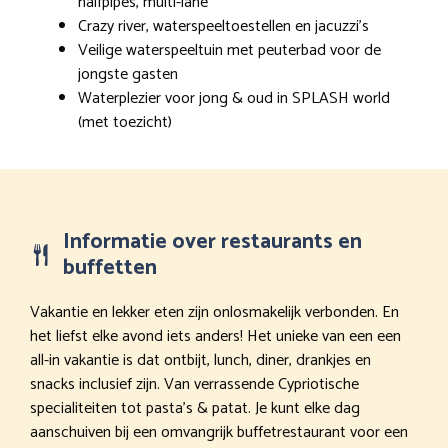
halfpipes, multi-lane
Crazy river, waterspeeltoestellen en jacuzzi’s
Veilige waterspeeltuin met peuterbad voor de
jongste gasten
Waterplezier voor jong & oud in SPLASH world
(met toezicht)
Informatie over restaurants en
buffetten
Vakantie en lekker eten zijn onlosmakelijk verbonden. En
het liefst elke avond iets anders! Het unieke van een een
all-in vakantie is dat ontbijt, lunch, diner, drankjes en
snacks inclusief zijn. Van verrassende Cypriotische
specialiteiten tot pasta’s & patat. Je kunt elke dag
aanschuiven bij een omvangrijk buffetrestaurant voor een