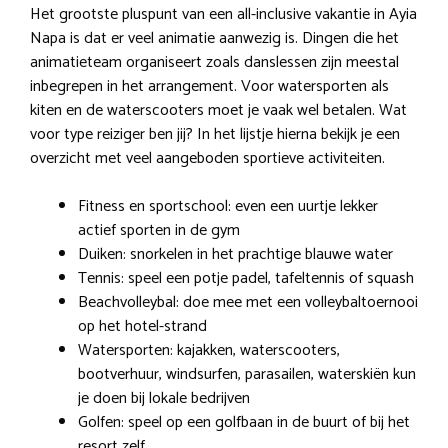
Het grootste pluspunt van een all-inclusive vakantie in Ayia
Napa is dat er veel animatie aanwezig is. Dingen die het
animatieteam organiseert zoals danslessen zijn meestal
inbegrepen in het arrangement. Voor watersporten als
kiten en de waterscooters moet je vaak wel betalen. Wat
voor type reiziger ben jij? In het lijstje hierna bekijk je een
overzicht met veel aangeboden sportieve activiteiten.
Fitness en sportschool: even een uurtje lekker
actief sporten in de gym
Duiken: snorkelen in het prachtige blauwe water
Tennis: speel een potje padel, tafeltennis of squash
Beachvolleybal: doe mee met een volleybaltoernooi
op het hotel-strand
Watersporten: kajakken, waterscooters,
bootverhuur, windsurfen, parasailen, waterskiën kun
je doen bij lokale bedrijven
Golfen: speel op een golfbaan in de buurt of bij het
resort zelf