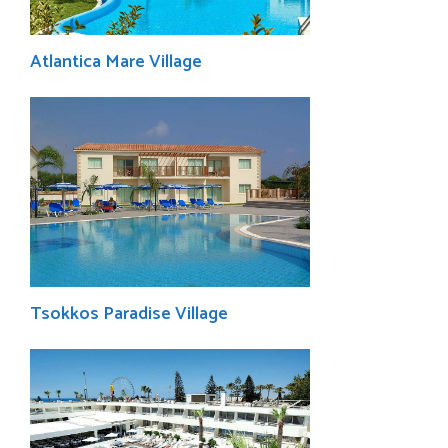
Atlantica Mare Village
Tsokkos Paradise Village