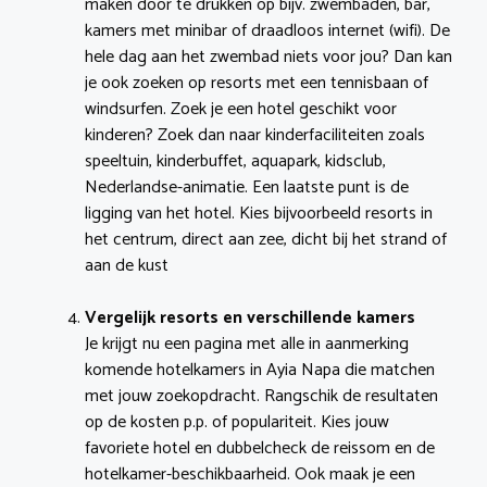
maken door te drukken op bijv. zwembaden, bar,
kamers met minibar of draadloos internet (wifi). De
hele dag aan het zwembad niets voor jou? Dan kan
je ook zoeken op resorts met een tennisbaan of
windsurfen. Zoek je een hotel geschikt voor
kinderen? Zoek dan naar kinderfaciliteiten zoals
speeltuin, kinderbuffet, aquapark, kidsclub,
Nederlandse-animatie. Een laatste punt is de
ligging van het hotel. Kies bijvoorbeeld resorts in
het centrum, direct aan zee, dicht bij het strand of
aan de kust
Vergelijk resorts en verschillende kamers
Je krijgt nu een pagina met alle in aanmerking
komende hotelkamers in Ayia Napa die matchen
met jouw zoekopdracht. Rangschik de resultaten
op de kosten p.p. of populariteit. Kies jouw
favoriete hotel en dubbelcheck de reissom en de
hotelkamer-beschikbaarheid. Ook maak je een