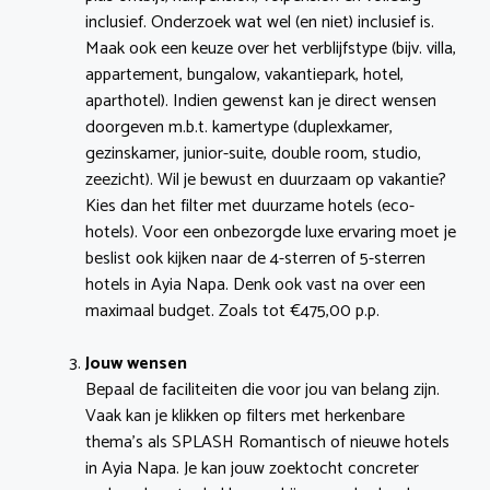
inclusief. Onderzoek wat wel (en niet) inclusief is.
Maak ook een keuze over het verblijfstype (bijv. villa,
appartement, bungalow, vakantiepark, hotel,
aparthotel). Indien gewenst kan je direct wensen
doorgeven m.b.t. kamertype (duplexkamer,
gezinskamer, junior-suite, double room, studio,
zeezicht). Wil je bewust en duurzaam op vakantie?
Kies dan het filter met duurzame hotels (eco-
hotels). Voor een onbezorgde luxe ervaring moet je
beslist ook kijken naar de 4-sterren of 5-sterren
hotels in Ayia Napa. Denk ook vast na over een
maximaal budget. Zoals tot €475,00 p.p.
Jouw wensen
Bepaal de faciliteiten die voor jou van belang zijn.
Vaak kan je klikken op filters met herkenbare
thema’s als SPLASH Romantisch of nieuwe hotels
in Ayia Napa. Je kan jouw zoektocht concreter