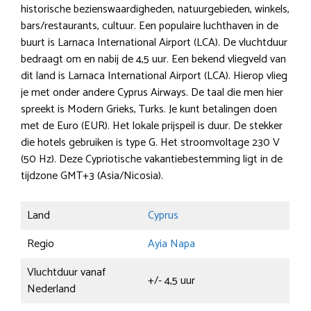
historische bezienswaardigheden, natuurgebieden, winkels,
bars/restaurants, cultuur. Een populaire luchthaven in de
buurt is Larnaca International Airport (LCA). De vluchtduur
bedraagt om en nabij de 4,5 uur. Een bekend vliegveld van
dit land is Larnaca International Airport (LCA). Hierop vlieg
je met onder andere Cyprus Airways. De taal die men hier
spreekt is Modern Grieks, Turks. Je kunt betalingen doen
met de Euro (EUR). Het lokale prijspeil is duur. De stekker
die hotels gebruiken is type G. Het stroomvoltage 230 V
(50 Hz). Deze Cypriotische vakantiebestemming ligt in de
tijdzone GMT+3 (Asia/Nicosia).
Land
Cyprus
Regio
Ayia Napa
Vluchtduur vanaf
+/- 4,5 uur
Nederland