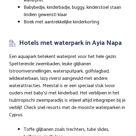
waterpret
Babybedje, kinderbadje, buggy, kinderstoel staan
(indien gewenst) klaar
Boek met aantrekkelijke kinderkorting
Hotels met waterpark in Ayia Napa
Een aquapark betekent waterpret voor het hele gezin.
Spetterende zwembaden, leuke glijbanen
(stroomversnellingen, waterspuitpark, golfslagbad,
wildwaterbaan, lazy rivers) aangevuld met andere
waterattracties. Meestal is er een speciaal stuk (voor
ouders met baby’s) met kinderbad. Het verblijven in het
(subtropisch) zwemparadijs is vrijwel altijd inbegrepen bij je
verblijf. Check snel resorts met de mooiste waterparken in
Cyprus.
Toffe glijbanen zoals trechters, tube slides,