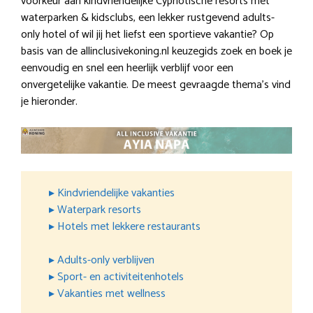
voorkeur aan kindvriendelijke Cypriotische resorts met
waterparken & kidsclubs, een lekker rustgevend adults-
only hotel of wil jij het liefst een sportieve vakantie? Op
basis van de allinclusivekoning.nl keuzegids zoek en boek je
eenvoudig en snel een heerlijk verblijf voor een
onvergetelijke vakantie. De meest gevraagde thema’s vind
je hieronder.
▸ Kindvriendelijke vakanties
▸ Waterpark resorts
▸ Hotels met lekkere restaurants
▸ Adults-only verblijven
▸ Sport- en activiteitenhotels
▸ Vakanties met wellness