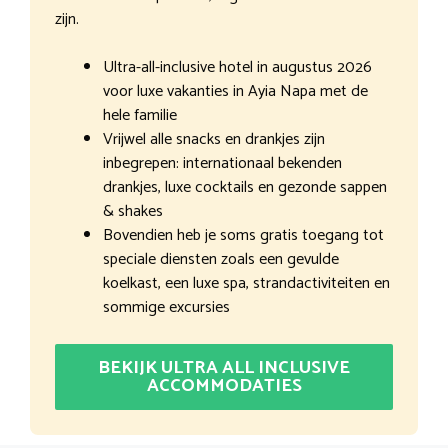
zijn.
Ultra-all-inclusive hotel in augustus 2026
voor luxe vakanties in Ayia Napa met de
hele familie
Vrijwel alle snacks en drankjes zijn
inbegrepen: internationaal bekenden
drankjes, luxe cocktails en gezonde sappen
& shakes
Bovendien heb je soms gratis toegang tot
speciale diensten zoals een gevulde
koelkast, een luxe spa, strandactiviteiten en
sommige excursies
BEKIJK ULTRA ALL INCLUSIVE
ACCOMMODATIES