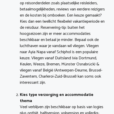
op reisonderdelen zoals plaatselijke reisleiders,
betaalmogelijkheden, reviews van eerdere reizigers
en de kosten bij omboeken. Een keuze gemaakt?
Kies dan een (wellicht flexibele) vakantieperiode en
de reisduur. Reservering-tip: buiten het
hoogseizoen zijn er meer accommodaties
beschikbaar en betaal je minder. Bepaal ook de
luchthaven waar je vandaan wil vliegen. Vliegen
naar Ayia Napa vanaf Schiphol is een populaire
keuze. Vliegen vanaf Duitsland (via Dortmund,
Keulen, Weeze, Bremen, Münster Osnabrück) &
vliegen vanaf België (Antwerpen-Deurne, Brussel-
Zaventem, Charleroi-Zuid-Brussel) kan soms ook
interessant zijn.
Kies type verzorging en accommodatie
thema
Veel verblijven zijn beschikbaar op basis van logies
plus ontbijt, halfpension, volpension en volledig-