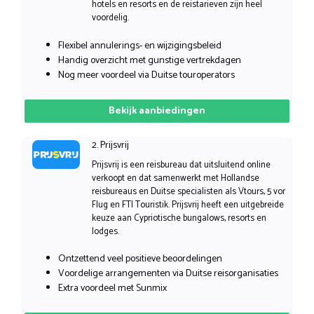
hotels en resorts en de reistarieven zijn heel
voordelig.
Flexibel annulerings- en wijzigingsbeleid
Handig overzicht met gunstige vertrekdagen
Nog meer voordeel via Duitse touroperators
Bekijk aanbiedingen
2. Prijsvrij
Prijsvrij is een reisbureau dat uitsluitend online
verkoopt en dat samenwerkt met Hollandse
reisbureaus en Duitse specialisten als Vtours, 5 vor
Flug en FTI Touristik. Prijsvrij heeft een uitgebreide
keuze aan Cypriotische bungalows, resorts en
lodges.
Ontzettend veel positieve beoordelingen
Voordelige arrangementen via Duitse reisorganisaties
Extra voordeel met Sunmix