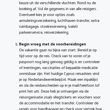
keuze uit de verschillende vluchten. Rond nu de
boeking af. Vul de gegevens in van alle reizigers.
Eventueel kies je voor opties zoals
annuleringsverzekering, luchthaven-transfer, extra
ruimbagage, stoelreservering, (valet)
parkeerservice, reisverzekering.
Begin vroeg met de voorbereidingen
De vakantie gaat nu bijna van start. Bereid je op
tijd voor op de reis. Check van te voren of je
paspoort nog lang genoeg geldig is en controleer
of inentingen, vaccinaties of bepaalde medicatie
onmisbaar zijn. Het huidige Cyprus reisadvies vind
je op Nederlandwereldwijd.nl. Maak een inpaklijst
en sla de reisbescheiden op in je mail/telefoon (of
print het uit). Deze heb je ontvangen via de
reisorganisatie zoals vliegtickets en vouchers voor
de accommodatie en het transfer. Controleer de
regels voor handbagage en check voor vertrek hoe