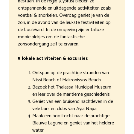
bestaan. In de regio (Cyprus) bieden ze
ontspannende en uitdagende activiteiten zoals
voetbal & snorkelen. Overdag geniet je van de
zon, in de avond van de leukste festiviteiten op
de boulevard. In de omgeving zijn er talloze
mooie plekjes om de fantastische
zonsondergang zelf te ervaren.
5 lokale activiteiten & excursies
Ontspan op de prachtige stranden van
Nissi Beach of Makronissos Beach
Bezoek het Thalassa Municipal Museum
en leer over de maritieme geschiedenis
Geniet van een bruisend nachtleven in de
vele bars en clubs van Ayia Napa
Maak een boottocht naar de prachtige
Blauwe Lagune en geniet van het heldere
water