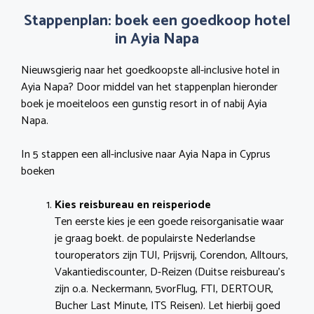
Stappenplan: boek een goedkoop hotel
in Ayia Napa
Nieuwsgierig naar het goedkoopste all-inclusive hotel in
Ayia Napa? Door middel van het stappenplan hieronder
boek je moeiteloos een gunstig resort in of nabij Ayia
Napa.
In 5 stappen een all-inclusive naar Ayia Napa in Cyprus
boeken
Kies reisbureau en reisperiode
Ten eerste kies je een goede reisorganisatie waar
je graag boekt. de populairste Nederlandse
touroperators zijn TUI, Prijsvrij, Corendon, Alltours,
Vakantiediscounter, D-Reizen (Duitse reisbureau’s
zijn o.a. Neckermann, 5vorFlug, FTI, DERTOUR,
Bucher Last Minute, ITS Reisen). Let hierbij goed