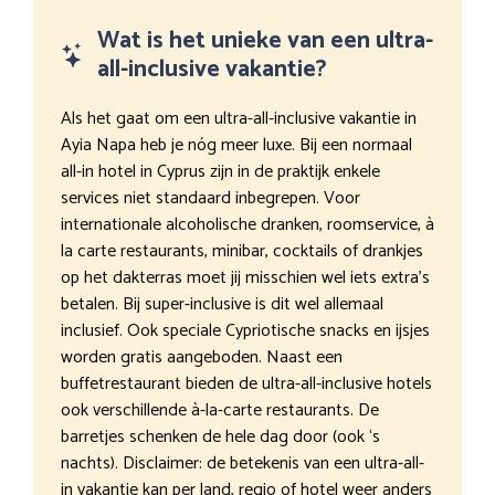
Wat is het unieke van een ultra-
all-inclusive vakantie?
Als het gaat om een ultra-all-inclusive vakantie in
Ayia Napa heb je nóg meer luxe. Bij een normaal
all-in hotel in Cyprus zijn in de praktijk enkele
services niet standaard inbegrepen. Voor
internationale alcoholische dranken, roomservice, à
la carte restaurants, minibar, cocktails of drankjes
op het dakterras moet jij misschien wel iets extra’s
betalen. Bij super-inclusive is dit wel allemaal
inclusief. Ook speciale Cypriotische snacks en ijsjes
worden gratis aangeboden. Naast een
buffetrestaurant bieden de ultra-all-inclusive hotels
ook verschillende à-la-carte restaurants. De
barretjes schenken de hele dag door (ook ‘s
nachts). Disclaimer: de betekenis van een ultra-all-
in vakantie kan per land, regio of hotel weer anders