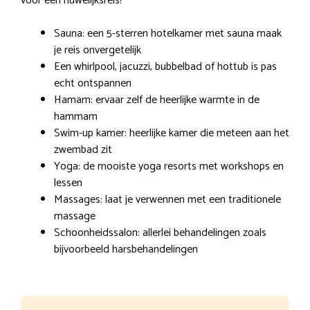
voor een huwelijksreis!
Sauna: een 5-sterren hotelkamer met sauna maak
je reis onvergetelijk
Een whirlpool, jacuzzi, bubbelbad of hottub is pas
echt ontspannen
Hamam: ervaar zelf de heerlijke warmte in de
hammam
Swim-up kamer: heerlijke kamer die meteen aan het
zwembad zit
Yoga: de mooiste yoga resorts met workshops en
lessen
Massages: laat je verwennen met een traditionele
massage
Schoonheidssalon: allerlei behandelingen zoals
bijvoorbeeld harsbehandelingen