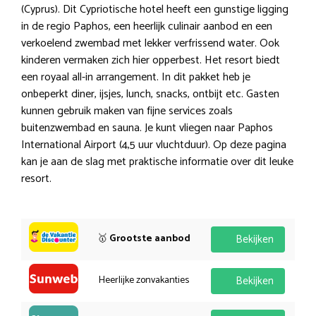
(Cyprus). Dit Cypriotische hotel heeft een gunstige ligging
in de regio Paphos, een heerlijk culinair aanbod en een
verkoelend zwembad met lekker verfrissend water. Ook
kinderen vermaken zich hier opperbest. Het resort biedt
een royaal all-in arrangement. In dit pakket heb je
onbeperkt diner, ijsjes, lunch, snacks, ontbijt etc. Gasten
kunnen gebruik maken van fijne services zoals
buitenzwembad en sauna. Je kunt vliegen naar Paphos
International Airport (4,5 uur vluchtduur). Op deze pagina
kan je aan de slag met praktische informatie over dit leuke
resort.
🥇
Grootste aanbod
Bekijken
Heerlijke zonvakanties
Bekijken