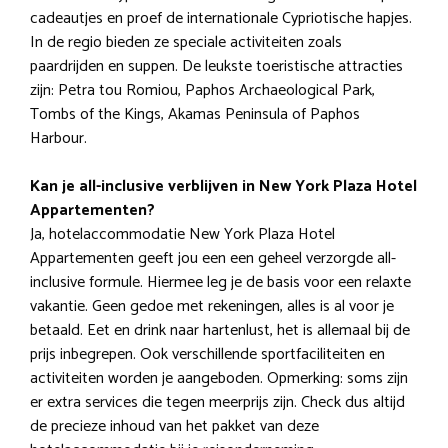
cadeautjes en proef de internationale Cypriotische hapjes.
In de regio bieden ze speciale activiteiten zoals
paardrijden en suppen. De leukste toeristische attracties
zijn: Petra tou Romiou, Paphos Archaeological Park,
Tombs of the Kings, Akamas Peninsula of Paphos
Harbour.
Kan je all-inclusive verblijven in New York Plaza Hotel
Appartementen?
Ja, hotelaccommodatie New York Plaza Hotel
Appartementen geeft jou een een geheel verzorgde all-
inclusive formule. Hiermee leg je de basis voor een relaxte
vakantie. Geen gedoe met rekeningen, alles is al voor je
betaald. Eet en drink naar hartenlust, het is allemaal bij de
prijs inbegrepen. Ook verschillende sportfaciliteiten en
activiteiten worden je aangeboden. Opmerking: soms zijn
er extra services die tegen meerprijs zijn. Check dus altijd
de precieze inhoud van het pakket van deze