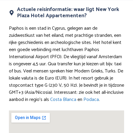
Actuele reisinformatie: waar ligt New York
Plaza Hotel Appartementen?
Paphos is een stad in Cyprus, gelegen aan de
zuidwestkust van het eiland, met prachtige stranden, een
rijke geschiedenis en archeologische sites. Het hotel kent
een goede verbinding met luchthaven Paphos
International Airport (PFO). De vliegtijd vanaf Amsterdam
is ongeveer 4,5 uur. Qua transfer kun je kiezen uit bijv. taxi
of bus. Veel mensen spreken hier Modern Grieks, Turks. De
lokale valuta is de Euro (EUR). In het resort gebruik je
stopcontact type G (230 V, 50 Hz). Je bevindt je in tijdzone
GMT+3 (Asia/Nicosia). Interessant: zie ook het all-inclusive
aanbod in regio’s als
Costa Blanca
en
Podaca
.