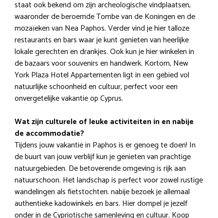
staat ook bekend om zijn archeologische vindplaatsen,
waaronder de beroemde Tombe van de Koningen en de
mozaïeken van Nea Paphos. Verder vind je hier talloze
restaurants en bars waar je kunt genieten van heerlijke
lokale gerechten en drankjes. Ook kun je hier winkelen in
de bazaars voor souvenirs en handwerk. Kortom, New
York Plaza Hotel Appartementen ligt in een gebied vol
natuurlijke schoonheid en cultuur, perfect voor een
onvergetelijke vakantie op Cyprus.
Wat zijn culturele of leuke activiteiten in en nabije
de accommodatie?
Tijdens jouw vakantie in Paphos is er genoeg te doen! In
de buurt van jouw verblijf kun je genieten van prachtige
natuurgebieden. De betoverende omgeving is rijk aan
natuurschoon. Het landschap is perfect voor zowel rustige
wandelingen als fietstochten. nabije bezoek je allemaal
authentieke kadowinkels en bars. Hier dompel je jezelf
onder in de Cypriotische samenleving en cultuur. Koop