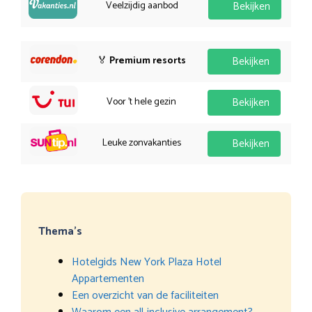
Veelzijdig aanbod
Bekijken
🏅
Premium resorts
Bekijken
Voor 't hele gezin
Bekijken
Leuke zonvakanties
Bekijken
Thema’s
Hotelgids New York Plaza Hotel
Appartementen
Een overzicht van de faciliteiten