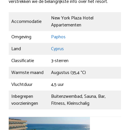
verstrekken we de belangrijkste info over het resort.
New York Plaza Hotel
Accommodatie
Appartementen
Omgeving
Paphos
Land
Cyprus
Classificatie
3-sterren
Warmste maand
Augustus (35,4 °C)
Vluchtduur
4,5 uur
Inbegrepen
Buitenzwembad, Sauna, Bar,
voorzieningen
Fitness, Kleinschalig