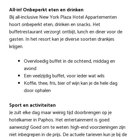
All-in! Onbeperkt eten en drinken
Bij all-inclusive New York Plaza Hotel Appartementen
hoort onbeperkt eten, drinken en snacks. Het
buffetrestaurant verzorgt ontbijt, lunch en diner voor de
gasten. In het resort kan je diverse soorten drankjes
krijgen.
Overvloedig buffet in de ochtend, middag en
avond
Een veelzijdig buffet, voor ieder wat wils
Koffie, thee, fris, bier of wijn kan je de hele dag
door ophalen
Sport en activiteiten
Je zult elke dag maar weinig tijd doorbrengen op je
hotelkamer in Paphos. Het entertainment is goed
aanwezig! Goed om te weten: high-end voorzieningen zijn
niet inbegrepen in de prijs. De actuele tarieven kun je bij de