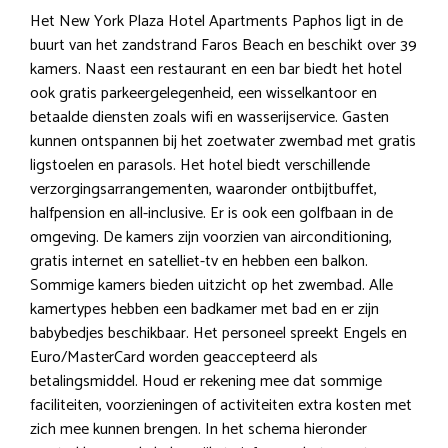
Het New York Plaza Hotel Apartments Paphos ligt in de
buurt van het zandstrand Faros Beach en beschikt over 39
kamers. Naast een restaurant en een bar biedt het hotel
ook gratis parkeergelegenheid, een wisselkantoor en
betaalde diensten zoals wifi en wasserijservice. Gasten
kunnen ontspannen bij het zoetwater zwembad met gratis
ligstoelen en parasols. Het hotel biedt verschillende
verzorgingsarrangementen, waaronder ontbijtbuffet,
halfpension en all-inclusive. Er is ook een golfbaan in de
omgeving. De kamers zijn voorzien van airconditioning,
gratis internet en satelliet-tv en hebben een balkon.
Sommige kamers bieden uitzicht op het zwembad. Alle
kamertypes hebben een badkamer met bad en er zijn
babybedjes beschikbaar. Het personeel spreekt Engels en
Euro/MasterCard worden geaccepteerd als
betalingsmiddel. Houd er rekening mee dat sommige
faciliteiten, voorzieningen of activiteiten extra kosten met
zich mee kunnen brengen. In het schema hieronder