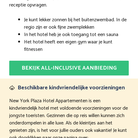
receptie opvragen.
Je kunt lekker zonnen bij het buitenzwembad. In de
regio zijn er ook fijne zwemplekken
In het hotel heb je ook toegang tot een sauna
Het hotel heeft een eigen gym waar je kunt
fitnessen
BEKIJK ALL-INCLUSIVE AANBIEDING
Beschikbare kindvriendelijke voorzieningen
New York Plaza Hotel Appartementen is een
kindvriendelijk hotel met voldoende voorzieningen voor de
jongste toeristen. Gezinnen die op reis willen kunnen zich
onderdompelen in alle luxe. Als de kleintjes aan het
genieten zijn, is het voor jullie ouders ook vakantie! Je kunt
ook doorklikken naar onze pagina over: