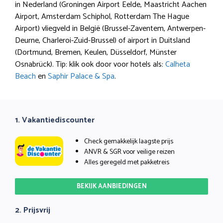
in Nederland (Groningen Airport Eelde, Maastricht Aachen
Airport, Amsterdam Schiphol, Rotterdam The Hague
Airport) vliegveld in België (Brussel-Zaventem, Antwerpen-
Deurne, Charleroi-Zuid-Brussel) of airport in Duitsland
(Dortmund, Bremen, Keulen, Düsseldorf, Münster
Osnabrück). Tip: klik ook door voor hotels als:
Calheta
Beach
en
Saphir Palace & Spa
.
1. Vakantiediscounter
Check gemakkelijk laagste prijs
ANVR & SGR voor veilige reizen
Alles geregeld met pakketreis
BEKIJK AANBIEDINGEN
2. Prijsvrij