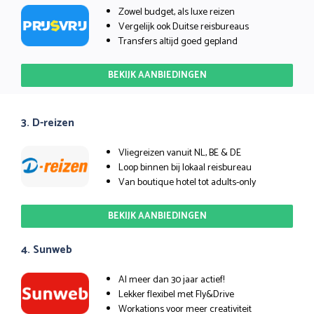
Zowel budget, als luxe reizen
Vergelijk ook Duitse reisbureaus
Transfers altijd goed gepland
BEKIJK AANBIEDINGEN
3. D-reizen
Vliegreizen vanuit NL, BE & DE
Loop binnen bij lokaal reisbureau
Van boutique hotel tot adults-only
BEKIJK AANBIEDINGEN
4. Sunweb
Al meer dan 30 jaar actief!
Lekker flexibel met Fly&Drive
Workations voor meer creativiteit