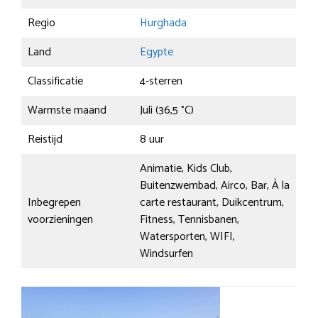
Regio
Hurghada
Land
Egypte
Classificatie
4-sterren
Warmste maand
Juli (36,5 °C)
Reistijd
8 uur
Animatie, Kids Club,
Buitenzwembad, Airco, Bar, À la
Inbegrepen
carte restaurant, Duikcentrum,
voorzieningen
Fitness, Tennisbanen,
Watersporten, WIFI,
Windsurfen