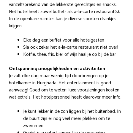
vanzelfsprekend van de lekkerste gerechtjes en snacks.
Het hotel heeft zowel buffet- als a-la-carte restaurant(s).
In de openbare ruimtes kan je diverse soorten drankjes
krijgen.
Elke dag een buffet voor alle hotelgasten
Sla ook zeker het a-la-carte restaurant niet over!
Koffie, thee, fris, bier of wijn haal je op bij de bar
Ontspanningsmogelijkheden en activiteiten
Je zult elke dag maar weinig tijd doorbrengen op je
hotelkamer in Hurghada. Het entertainment is goed
aanwezig! Goed om te weten: luxe voorzieningen kosten
wat extra’s. Het hotelpersoneel heeft daarover meer info.
Je kunt lekker in de zon liggen bij het buitenbad. In
de buurt zijn er nog veel meer plekken om te
zwemmen
Geniet van entertainment in de omgeving