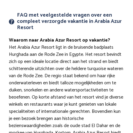
FAQ met veelgestelde vragen over een
compleet verzorgde vakantie in Arabia Azur
Resort
Waarom naar Arabia Azur Resort op vakantie?
Het Arabia Azur Resort ligt in de bruisende badplaats
Hurghada aan de Rode Zee in Egypte. Het resort bevindt
zich op een ideale locatie direct aan het strand en biedt
schitterende uitzichten over de heldere turquoise wateren
van de Rode Zee. De regio staat bekend om haar rijke
onderwaterleven en biedt talloze mogelijkheden om te
duiken, snorkelen en andere watersportactiviteiten te
beoefenen. Op korte afstand van het resort vind je diverse
winkels en restaurants waar je kunt genieten van lokale
specialiteiten of internationale gerechten. Bovendien kun
je een bezoek brengen aan historische
bezienswaardigheden zoals de oude stad El Dahar en de
moskee van Hurghada. Kortom, Arabia Azur Resort biedt