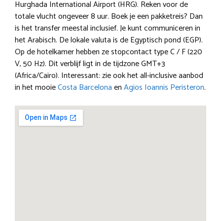
Hurghada International Airport (HRG). Reken voor de
totale vlucht ongeveer 8 uur. Boek je een pakketreis? Dan
is het transfer meestal inclusief. Je kunt communiceren in
het Arabisch. De lokale valuta is de Egyptisch pond (EGP).
Op de hotelkamer hebben ze stopcontact type C / F (220
V, 50 Hz). Dit verblijf ligt in de tijdzone GMT+3
(Africa/Cairo). Interessant: zie ook het all-inclusive aanbod
in het mooie
Costa Barcelona
en
Agios Ioannis Peristeron
.