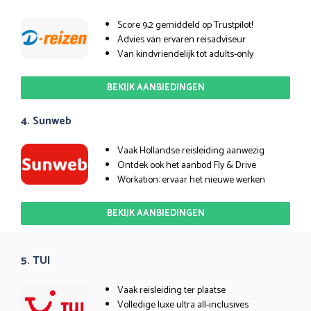
Score 9,2 gemiddeld op Trustpilot!
Advies van ervaren reisadviseur
Van kindvriendelijk tot adults-only
BEKIJK AANBIEDINGEN
4. Sunweb
Vaak Hollandse reisleiding aanwezig
Ontdek ook het aanbod Fly & Drive
Workation: ervaar het nieuwe werken
BEKIJK AANBIEDINGEN
5. TUI
Vaak reisleiding ter plaatse
Volledige luxe ultra all-inclusives