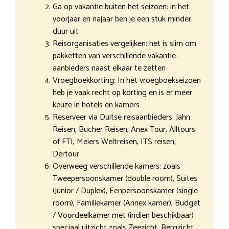
Ga op vakantie buiten het seizoen: in het
voorjaar en najaar ben je een stuk minder
duur uit
Reisorganisaties vergelijken: het is slim om
pakketten van verschillende vakantie-
aanbieders naast elkaar te zetten
Vroegboekkorting: In het vroegboekseizoen
heb je vaak recht op korting en is er meer
keuze in hotels en kamers
Reserveer via Duitse reisaanbieders: Jahn
Reisen, Bucher Reisen, Anex Tour, Alltours
of FTI, Meiers Weltreisen, ITS reisen,
Dertour
Overweeg verschillende kamers: zoals
Tweepersoonskamer (double room), Suites
(Junior / Duplex), Eenpersoonskamer (single
room), Familiekamer (Annex kamer), Budget
/ Voordeelkamer met (indien beschikbaar)
speciaal uitzicht zoals Zeezicht, Bergzicht,