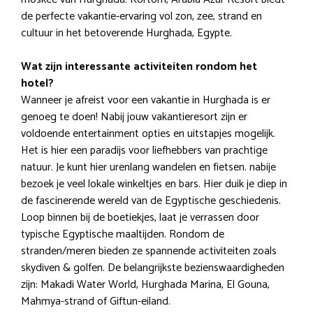
de perfecte vakantie-ervaring vol zon, zee, strand en
cultuur in het betoverende Hurghada, Egypte.
Wat zijn interessante activiteiten rondom het
hotel?
Wanneer je afreist voor een vakantie in Hurghada is er
genoeg te doen! Nabij jouw vakantieresort zijn er
voldoende entertainment opties en uitstapjes mogelijk.
Het is hier een paradijs voor liefhebbers van prachtige
natuur. Je kunt hier urenlang wandelen en fietsen. nabije
bezoek je veel lokale winkeltjes en bars. Hier duik je diep in
de fascinerende wereld van de Egyptische geschiedenis.
Loop binnen bij de boetiekjes, laat je verrassen door
typische Egyptische maaltijden. Rondom de
stranden/meren bieden ze spannende activiteiten zoals
skydiven & golfen. De belangrijkste bezienswaardigheden
zijn: Makadi Water World, Hurghada Marina, El Gouna,
Mahmya-strand of Giftun-eiland.