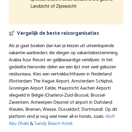
Landzicht of Zijzeezicht
Vergelijk de beste reisorganisaties
Als je gaat boeken dan kan je kiezen uit uiteenlopende
vakantie-aanbieders die vliegen op vakantiebestemming
Arabia Azur Resort en gelijkwaardige verblijven. In het
gedeelte hieronder delen we een lijst met veel gekozen
reisbureaus. Kies een vertrekluchthaven in Nederland
(Rotterdam The Hague Airport, Amsterdam Schiphol,
Groningen Airport Eelde, Maastricht Aachen Airport)
vliegveld in België (Charleroi-Zuid-Brussel, Brussel-
Zaventem, Antwerpen-Deurne) of airport in Duitsland
(Keulen, Bremen, Weeze, Düsseldorf, Dortmund). Op dit
platform vind je nog veel meer all-in hotels, zoals:
Aloft
Abu Dhabi
&
Sandy Beach Hotel
.