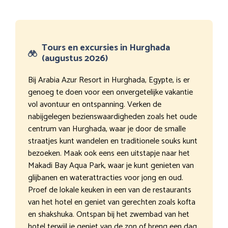
Tours en excursies in Hurghada
(augustus 2026)
Bij Arabia Azur Resort in Hurghada, Egypte, is er
genoeg te doen voor een onvergetelijke vakantie
vol avontuur en ontspanning. Verken de
nabijgelegen bezienswaardigheden zoals het oude
centrum van Hurghada, waar je door de smalle
straatjes kunt wandelen en traditionele souks kunt
bezoeken. Maak ook eens een uitstapje naar het
Makadi Bay Aqua Park, waar je kunt genieten van
glijbanen en waterattracties voor jong en oud.
Proef de lokale keuken in een van de restaurants
van het hotel en geniet van gerechten zoals kofta
en shakshuka. Ontspan bij het zwembad van het
hotel terwijl je geniet van de zon of breng een dag