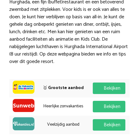
Hurghada, een fijn (buffet)restaurant en een betoverend
zwembad met zitplekken. Voor kids is er ook van alles te
doen. Je kunt hier verblijven op basis van all-in. Je kunt de
gehele dag onbeperkt genieten van diner, ontbijt, ijsjes,
lunch, drinken etc. Men kan hier genieten van een ruim
aanbod faciliteiten als animatie en Kids Club. De
nabijgelegen luchthaven is Hurghada International Airport
(8 uur reistijd). Op deze webpagina bieden we info en tips
over dit goede resort.
🥇
Grootste aanbod
Bekijken
Heerlijke zonvakanties
Bekijken
Veelzijdig aanbod
Bekijken