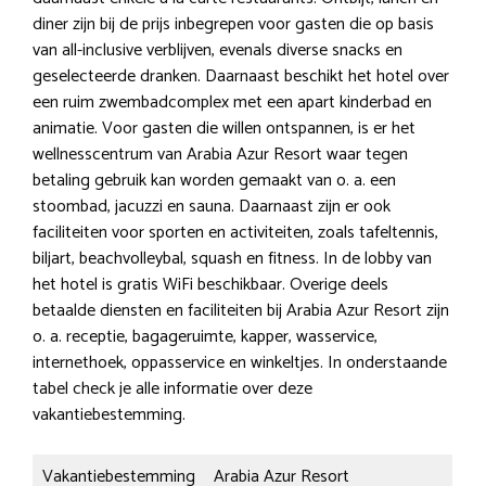
diner zijn bij de prijs inbegrepen voor gasten die op basis
van all-inclusive verblijven, evenals diverse snacks en
geselecteerde dranken. Daarnaast beschikt het hotel over
een ruim zwembadcomplex met een apart kinderbad en
animatie. Voor gasten die willen ontspannen, is er het
wellnesscentrum van Arabia Azur Resort waar tegen
betaling gebruik kan worden gemaakt van o. a. een
stoombad, jacuzzi en sauna. Daarnaast zijn er ook
faciliteiten voor sporten en activiteiten, zoals tafeltennis,
biljart, beachvolleybal, squash en fitness. In de lobby van
het hotel is gratis WiFi beschikbaar. Overige deels
betaalde diensten en faciliteiten bij Arabia Azur Resort zijn
o. a. receptie, bagageruimte, kapper, wasservice,
internethoek, oppasservice en winkeltjes. In onderstaande
tabel check je alle informatie over deze
vakantiebestemming.
Vakantiebestemming
Arabia Azur Resort