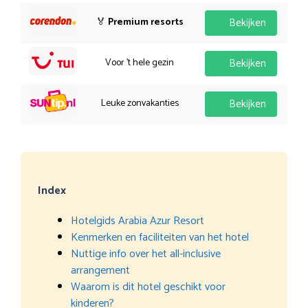
🏅
Premium resorts
Bekijken
Voor 't hele gezin
Bekijken
Leuke zonvakanties
Bekijken
Index
Hotelgids Arabia Azur Resort
Kenmerken en faciliteiten van het hotel
Nuttige info over het all-inclusive
arrangement
Waarom is dit hotel geschikt voor
kinderen?