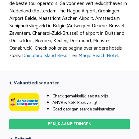
de beste touroperators. Ga voor een vertrekluchthaven in
Nederland (Rotterdam The Hague Airport, Groningen
Airport Eelde, Maastricht Aachen Airport, Amsterdam
Schiphol) vliegveld in België (Antwerpen-Deurne, Brussel-
Zaventem, Charleroi-Zuid-Brussel) of airport in Duitsland
(Düsseldorf, Bremen, Keulen, Dortmund, Münster
Osnabrück). Check ook onze pagina over andere hotels
zoals:
Dhigufaru Island Resort
en
Magic Beach Hotel
.
1. Vakantiediscounter
Check gemakkelijk laagste prijs
ANVR & SGR: Boek veilig!
Goed georganiseerde pakketreizen
BEKIJK AANBIEDINGEN