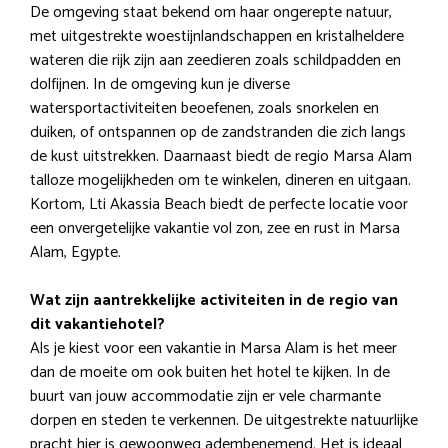
De omgeving staat bekend om haar ongerepte natuur,
met uitgestrekte woestijnlandschappen en kristalheldere
wateren die rijk zijn aan zeedieren zoals schildpadden en
dolfijnen. In de omgeving kun je diverse
watersportactiviteiten beoefenen, zoals snorkelen en
duiken, of ontspannen op de zandstranden die zich langs
de kust uitstrekken. Daarnaast biedt de regio Marsa Alam
talloze mogelijkheden om te winkelen, dineren en uitgaan.
Kortom, Lti Akassia Beach biedt de perfecte locatie voor
een onvergetelijke vakantie vol zon, zee en rust in Marsa
Alam, Egypte.
Wat zijn aantrekkelijke activiteiten in de regio van
dit vakantiehotel?
Als je kiest voor een vakantie in Marsa Alam is het meer
dan de moeite om ook buiten het hotel te kijken. In de
buurt van jouw accommodatie zijn er vele charmante
dorpen en steden te verkennen. De uitgestrekte natuurlijke
pracht hier is gewoonweg adembenemend. Het is ideaal