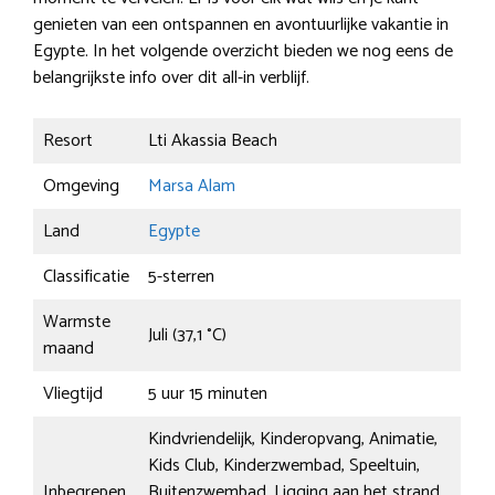
genieten van een ontspannen en avontuurlijke vakantie in
Egypte. In het volgende overzicht bieden we nog eens de
belangrijkste info over dit all-in verblijf.
Resort
Lti Akassia Beach
Omgeving
Marsa Alam
Land
Egypte
Classificatie
5-sterren
Warmste
Juli (37,1 °C)
maand
Vliegtijd
5 uur 15 minuten
Kindvriendelijk, Kinderopvang, Animatie,
Kids Club, Kinderzwembad, Speeltuin,
Inbegrepen
Buitenzwembad, Ligging aan het strand,