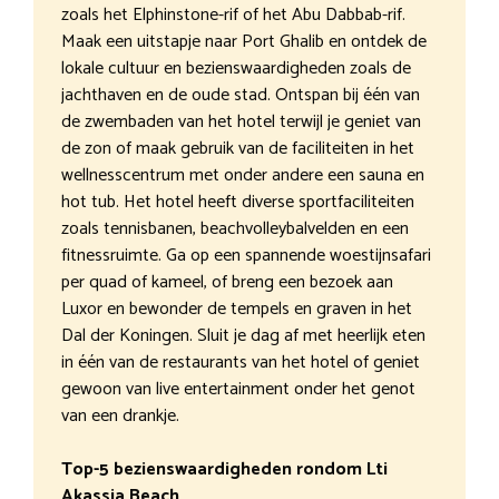
zoals het Elphinstone-rif of het Abu Dabbab-rif.
Maak een uitstapje naar Port Ghalib en ontdek de
lokale cultuur en bezienswaardigheden zoals de
jachthaven en de oude stad. Ontspan bij één van
de zwembaden van het hotel terwijl je geniet van
de zon of maak gebruik van de faciliteiten in het
wellnesscentrum met onder andere een sauna en
hot tub. Het hotel heeft diverse sportfaciliteiten
zoals tennisbanen, beachvolleybalvelden en een
fitnessruimte. Ga op een spannende woestijnsafari
per quad of kameel, of breng een bezoek aan
Luxor en bewonder de tempels en graven in het
Dal der Koningen. Sluit je dag af met heerlijk eten
in één van de restaurants van het hotel of geniet
gewoon van live entertainment onder het genot
van een drankje.
Top-5 bezienswaardigheden rondom Lti
Akassia Beach