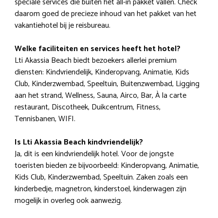
speciale services die buiten het all-in pakket vallen. Check
daarom goed de precieze inhoud van het pakket van het
vakantiehotel bij je reisbureau.
Welke faciliteiten en services heeft het hotel?
Lti Akassia Beach biedt bezoekers allerlei premium
diensten: Kindvriendelijk, Kinderopvang, Animatie, Kids
Club, Kinderzwembad, Speeltuin, Buitenzwembad, Ligging
aan het strand, Wellness, Sauna, Airco, Bar, À la carte
restaurant, Discotheek, Duikcentrum, Fitness,
Tennisbanen, WIFI.
Is Lti Akassia Beach kindvriendelijk?
Ja, dit is een kindvriendelijk hotel. Voor de jongste
toeristen bieden ze bijvoorbeeld: Kinderopvang, Animatie,
Kids Club, Kinderzwembad, Speeltuin. Zaken zoals een
kinderbedje, magnetron, kinderstoel, kinderwagen zijn
mogelijk in overleg ook aanwezig.