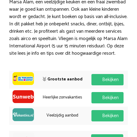
Marsa Alam, een veelzijdige keuken en een fraai zwembad
waar je goed kan ontspannen. Ook aan kleine kinderen
wordt er gedacht. Je kunt boeken op basis van all-inclusive.
In dit pakket heb je onbeperkt snacks, diner, ontbijt, ijsjes,
drinken etc. Je profiteert als gast van meerdere services
zoals airco en speeltuin. Vliegen is mogelijk op Marsa Alam
International Airport (5 uur 15 minuten reisduur). Op deze
site lees je info en tips over dit hoogwaardige resort.
🥇
Grootste aanbod
Bekijken
Heerlijke zonvakanties
Bekijken
Veelzijdig aanbod
Bekijken