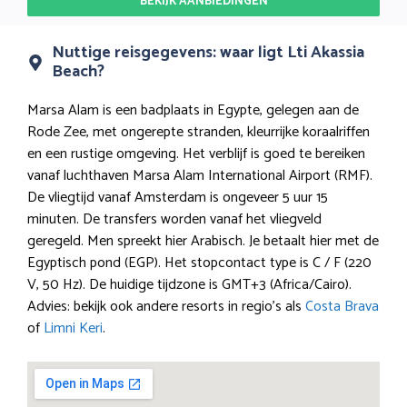
BEKIJK AANBIEDINGEN
Nuttige reisgegevens: waar ligt Lti Akassia
Beach?
Marsa Alam is een badplaats in Egypte, gelegen aan de
Rode Zee, met ongerepte stranden, kleurrijke koraalriffen
en een rustige omgeving. Het verblijf is goed te bereiken
vanaf luchthaven Marsa Alam International Airport (RMF).
De vliegtijd vanaf Amsterdam is ongeveer 5 uur 15
minuten. De transfers worden vanaf het vliegveld
geregeld. Men spreekt hier Arabisch. Je betaalt hier met de
Egyptisch pond (EGP). Het stopcontact type is C / F (220
V, 50 Hz). De huidige tijdzone is GMT+3 (Africa/Cairo).
Advies: bekijk ook andere resorts in regio’s als
Costa Brava
of
Limni Keri
.