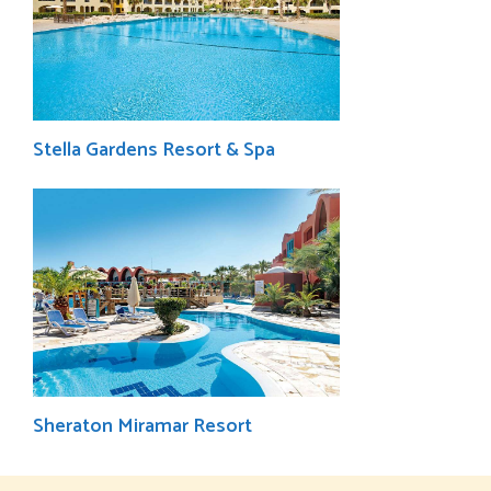
Stella Gardens Resort & Spa
Sheraton Miramar Resort