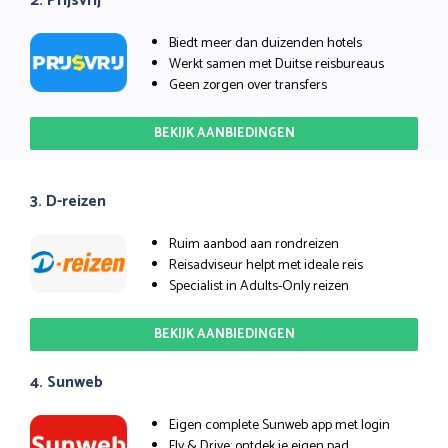
2. Prijsvrij
Biedt meer dan duizenden hotels
Werkt samen met Duitse reisbureaus
Geen zorgen over transfers
BEKIJK AANBIEDINGEN
3. D-reizen
Ruim aanbod aan rondreizen
Reisadviseur helpt met ideale reis
Specialist in Adults-Only reizen
BEKIJK AANBIEDINGEN
4. Sunweb
Eigen complete Sunweb app met login
Fly & Drive: ontdek je eigen pad