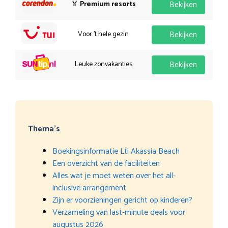
🏅
Premium resorts
Bekijken
Voor 't hele gezin
Bekijken
Leuke zonvakanties
Bekijken
Thema’s
Boekingsinformatie Lti Akassia Beach
Een overzicht van de faciliteiten
Alles wat je moet weten over het all-
inclusive arrangement
Zijn er voorzieningen gericht op kinderen?
Verzameling van last-minute deals voor
augustus 2026