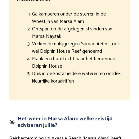
Ga kamperen onder de sterren in de
Woestijn van Marsa Alam
Ontspan op de afgelegen stranden van
Marsa Nayzak
Verken de nabijgelegen Samadai Reef, ook
wel Dolphin House Reef genoemd
Maak een boottocht naar het beroemde
Dolphin House
Duik in de kristalheldere wateren en ontdek
kleurrijke koraalriffen
Het weer in Marsa Alam: welke reistijd
adviseren jullie?
Reisbestemming Lti Akassia Beach (Marsa Alam) heeft