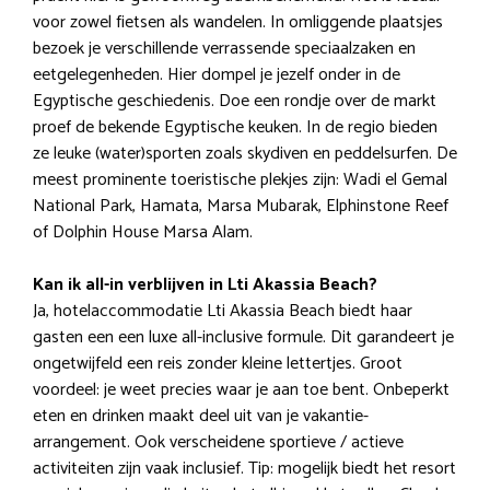
voor zowel fietsen als wandelen. In omliggende plaatsjes
bezoek je verschillende verrassende speciaalzaken en
eetgelegenheden. Hier dompel je jezelf onder in de
Egyptische geschiedenis. Doe een rondje over de markt
proef de bekende Egyptische keuken. In de regio bieden
ze leuke (water)sporten zoals skydiven en peddelsurfen. De
meest prominente toeristische plekjes zijn: Wadi el Gemal
National Park, Hamata, Marsa Mubarak, Elphinstone Reef
of Dolphin House Marsa Alam.
Kan ik all-in verblijven in Lti Akassia Beach?
Ja, hotelaccommodatie Lti Akassia Beach biedt haar
gasten een een luxe all-inclusive formule. Dit garandeert je
ongetwijfeld een reis zonder kleine lettertjes. Groot
voordeel: je weet precies waar je aan toe bent. Onbeperkt
eten en drinken maakt deel uit van je vakantie-
arrangement. Ook verscheidene sportieve / actieve
activiteiten zijn vaak inclusief. Tip: mogelijk biedt het resort