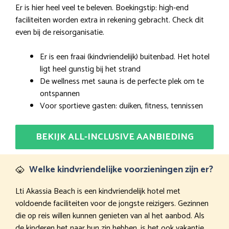
Er is hier heel veel te beleven. Boekingstip: high-end
faciliteiten worden extra in rekening gebracht. Check dit
even bij de reisorganisatie.
Er is een fraai (kindvriendelijk) buitenbad. Het hotel
ligt heel gunstig bij het strand
De wellness met sauna is de perfecte plek om te
ontspannen
Voor sportieve gasten: duiken, fitness, tennissen
BEKIJK ALL-INCLUSIVE AANBIEDING
Welke kindvriendelijke voorzieningen zijn er?
Lti Akassia Beach is een kindvriendelijk hotel met
voldoende faciliteiten voor de jongste reizigers. Gezinnen
die op reis willen kunnen genieten van al het aanbod. Als
de kinderen het naar hun zin hebben, is het ook vakantie