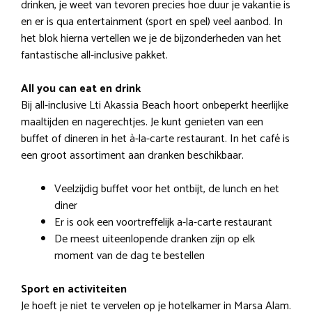
drinken, je weet van tevoren precies hoe duur je vakantie is
en er is qua entertainment (sport en spel) veel aanbod. In
het blok hierna vertellen we je de bijzonderheden van het
fantastische all-inclusive pakket.
All you can eat en drink
Bij all-inclusive Lti Akassia Beach hoort onbeperkt heerlijke
maaltijden en nagerechtjes. Je kunt genieten van een
buffet of dineren in het à-la-carte restaurant. In het café is
een groot assortiment aan dranken beschikbaar.
Veelzijdig buffet voor het ontbijt, de lunch en het
diner
Er is ook een voortreffelijk a-la-carte restaurant
De meest uiteenlopende dranken zijn op elk
moment van de dag te bestellen
Sport en activiteiten
Je hoeft je niet te vervelen op je hotelkamer in Marsa Alam.