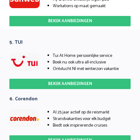
Workations op maat gemaakt
BEKIJK AANBIEDINGEN
5. TUI
Tui At Home: persoonlijke service
Boek nu ook ultra all-inclusive
Ontvlucht Nl met winterzon vakantie
BEKIJK AANBIEDINGEN
6. Corendon
Al 25 jaar actief op de reismarkt
Strandvakanties voor elk budget
Biedt ook inspirerende cruises