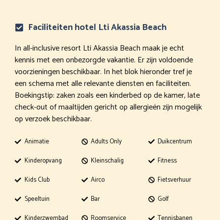
Faciliteiten hotel Lti Akassia Beach
In all-inclusive resort Lti Akassia Beach maak je echt
kennis met een onbezorgde vakantie. Er zijn voldoende
voorzieningen beschikbaar. In het blok hieronder tref je
een schema met alle relevante diensten en faciliteiten.
Boekingstip: zaken zoals een kinderbed op de kamer, late
check-out of maaltijden gericht op allergieën zijn mogelijk
op verzoek beschikbaar.
Animatie
Adults Only
Duikcentrum
Kinderopvang
Kleinschalig
Fitness
Kids Club
Airco
Fietsverhuur
Speeltuin
Bar
Golf
Kinderzwembad
Roomservice
Tennisbanen