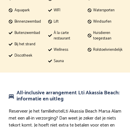
Aquapark
WIFI
Watersporten
Binnenzwembad
Lift
Windsurfen
Buitenzwembad
À la carte
Huisdieren
restaurant
toegestaan
Bij het strand
Wellness
Rolstoelvriendelijk
Discotheek
Sauna
All-inclusive arrangement Lti Akassia Beach:
informatie en uitleg
Reserveer je het familiehotelLti Akassia Beach Marsa Alam
met een all-in verzorging? Dan weet je zeker dat je niets
tekort komt. Je hoeft niet extra te betalen voor eten en