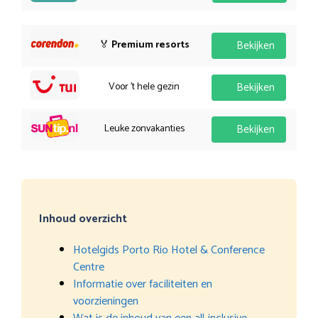
🏅
Premium resorts
Bekijken
Voor 't hele gezin
Bekijken
Leuke zonvakanties
Bekijken
Inhoud overzicht
Hotelgids Porto Rio Hotel & Conference
Centre
Informatie over faciliteiten en
voorzieningen