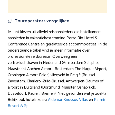
Touroperators vergelijken
Je kunt kiezen uit allerlei reisaanbieders die hotelkamers
aanbieden in vakantiebestemming Porto Rio Hotel &
Conference Centre en gerelateerde accommodaties. In de
onderstaande tabel vind je meer informatie over
professionele reisbureaus. Overweeg een
vertrekluchthaven in Nederland (Amsterdam Schiphol,
Maastricht Aachen Airport, Rotterdam The Hague Airport,
Groningen Airport Eelde) vliegveld in België (Brussel-
Zaventem, Charleroi-Zuid-Brussel, Antwerpen-Deurne) of
airport in Duitsland (Dortmund, Münster Osnabrück,
Düsseldorf, Keulen, Bremen). Niet gevonden wat je zoekt?
Bekijk ook hotels zoals:
Aldemar Knossos Villas
en
Karmir
Resort & Spa
.