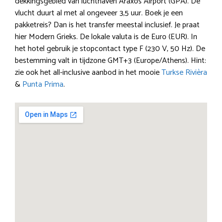
dekkingsgebied van luchthaven Araxos Airport (GPA). De
vlucht duurt al met al ongeveer 3,5 uur. Boek je een
pakketreis? Dan is het transfer meestal inclusief. Je praat
hier Modern Grieks. De lokale valuta is de Euro (EUR). In
het hotel gebruik je stopcontact type F (230 V, 50 Hz). De
bestemming valt in tijdzone GMT+3 (Europe/Athens). Hint:
zie ook het all-inclusive aanbod in het mooie
Turkse Rivièra
&
Punta Prima
.