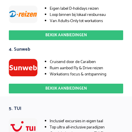
Eigen label D-holidays reizen
Loop binnen bij lokaal reisbureau
Van Adults-Only tot workations
BEKIJK AANBIEDINGEN
4. Sunweb
Cruisend door de Caraïben
Ruim aanbod Fly & Drive reizen
Workations: focus & ontspanning
BEKIJK AANBIEDINGEN
5. TUI
Inclusief excursies in eigen taal
Top ultra all-inclusive paradijzen