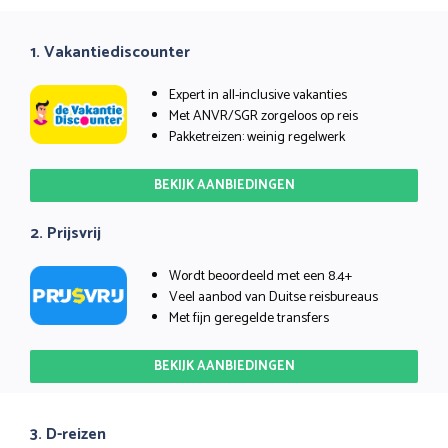
1. Vakantiediscounter
Expert in all-inclusive vakanties
Met ANVR/SGR zorgeloos op reis
Pakketreizen: weinig regelwerk
BEKIJK AANBIEDINGEN
2. Prijsvrij
Wordt beoordeeld met een 8.4+
Veel aanbod van Duitse reisbureaus
Met fijn geregelde transfers
BEKIJK AANBIEDINGEN
3. D-reizen