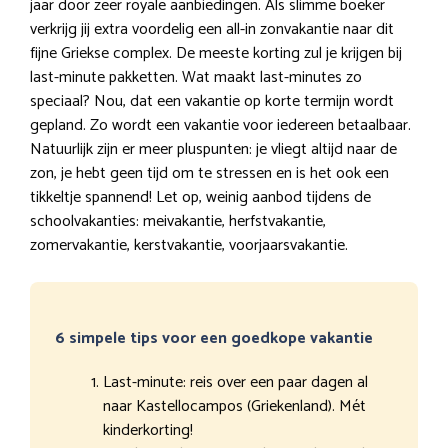
jaar door zeer royale aanbiedingen. Als slimme boeker
verkrijg jij extra voordelig een all-in zonvakantie naar dit
fijne Griekse complex. De meeste korting zul je krijgen bij
last-minute pakketten. Wat maakt last-minutes zo
speciaal? Nou, dat een vakantie op korte termijn wordt
gepland. Zo wordt een vakantie voor iedereen betaalbaar.
Natuurlijk zijn er meer pluspunten: je vliegt altijd naar de
zon, je hebt geen tijd om te stressen en is het ook een
tikkeltje spannend! Let op, weinig aanbod tijdens de
schoolvakanties: meivakantie, herfstvakantie,
zomervakantie, kerstvakantie, voorjaarsvakantie.
6 simpele tips voor een goedkope vakantie
Last-minute: reis over een paar dagen al
naar Kastellocampos (Griekenland). Mét
kinderkorting!