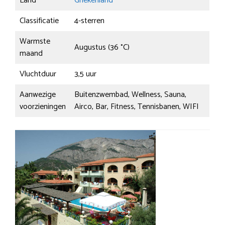
Land
Griekenland
Classificatie
4-sterren
Warmste
Augustus (36 °C)
maand
Vluchtduur
3,5 uur
Aanwezige
Buitenzwembad, Wellness, Sauna,
voorzieningen
Airco, Bar, Fitness, Tennisbanen, WIFI