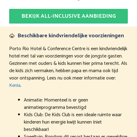
BEKIJK ALL-INCLUSIVE AANBIEDING
Beschikbare kindvriendelijke voorzieningen
Porto Rio Hotel & Conference Centre is een kindvriendelijk
hotel met tal van voorzieningen voor de jongste gasten.
Gezinnen met ouders & kids kunnen hier prima terecht. Als
de kids zich vermaken, hebben papa en mama ook tijd
voor ontspanning. Lees nu ook meer informatie over:
Kenia
.
Animatie: Momenteel is er geen
animatieprogramma bevestigd
Kids Club: De Kids Club is een ideale ruimte waar
kinderen hun energie kwijt kunnen (niet
beschikbaar)
Speeltuin: Rondom dit resort bestaan er geweldige