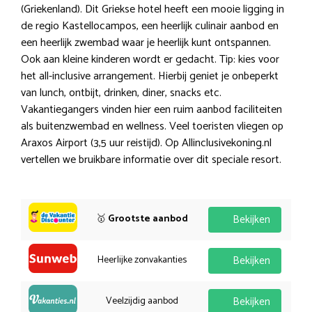
(Griekenland). Dit Griekse hotel heeft een mooie ligging in
de regio Kastellocampos, een heerlijk culinair aanbod en
een heerlijk zwembad waar je heerlijk kunt ontspannen.
Ook aan kleine kinderen wordt er gedacht. Tip: kies voor
het all-inclusive arrangement. Hierbij geniet je onbeperkt
van lunch, ontbijt, drinken, diner, snacks etc.
Vakantiegangers vinden hier een ruim aanbod faciliteiten
als buitenzwembad en wellness. Veel toeristen vliegen op
Araxos Airport (3,5 uur reistijd). Op Allinclusivekoning.nl
vertellen we bruikbare informatie over dit speciale resort.
🥇
Grootste aanbod
Bekijken
Heerlijke zonvakanties
Bekijken
Veelzijdig aanbod
Bekijken