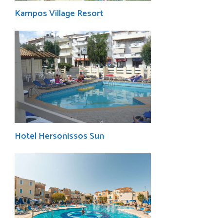
Kampos Village Resort
Hotel Hersonissos Sun