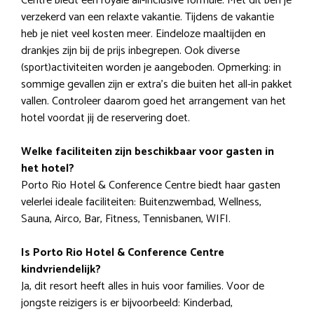
Centre biedt een royale all-inclusive formule. Met dit ben je
verzekerd van een relaxte vakantie. Tijdens de vakantie
heb je niet veel kosten meer. Eindeloze maaltijden en
drankjes zijn bij de prijs inbegrepen. Ook diverse
(sport)activiteiten worden je aangeboden. Opmerking: in
sommige gevallen zijn er extra’s die buiten het all-in pakket
vallen. Controleer daarom goed het arrangement van het
hotel voordat jij de reservering doet.
Welke faciliteiten zijn beschikbaar voor gasten in
het hotel?
Porto Rio Hotel & Conference Centre biedt haar gasten
velerlei ideale faciliteiten: Buitenzwembad, Wellness,
Sauna, Airco, Bar, Fitness, Tennisbanen, WIFI.
Is Porto Rio Hotel & Conference Centre
kindvriendelijk?
Ja, dit resort heeft alles in huis voor families. Voor de
jongste reizigers is er bijvoorbeeld: Kinderbad,