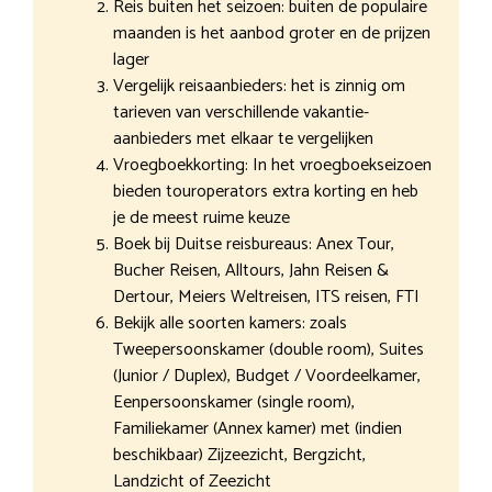
Reis buiten het seizoen: buiten de populaire
maanden is het aanbod groter en de prijzen
lager
Vergelijk reisaanbieders: het is zinnig om
tarieven van verschillende vakantie-
aanbieders met elkaar te vergelijken
Vroegboekkorting: In het vroegboekseizoen
bieden touroperators extra korting en heb
je de meest ruime keuze
Boek bij Duitse reisbureaus: Anex Tour,
Bucher Reisen, Alltours, Jahn Reisen &
Dertour, Meiers Weltreisen, ITS reisen, FTI
Bekijk alle soorten kamers: zoals
Tweepersoonskamer (double room), Suites
(Junior / Duplex), Budget / Voordeelkamer,
Eenpersoonskamer (single room),
Familiekamer (Annex kamer) met (indien
beschikbaar) Zijzeezicht, Bergzicht,
Landzicht of Zeezicht