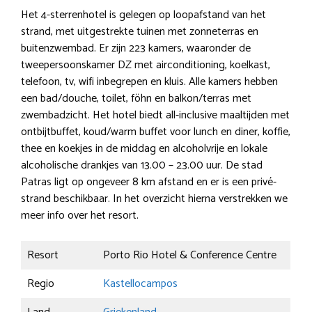
Het 4-sterrenhotel is gelegen op loopafstand van het
strand, met uitgestrekte tuinen met zonneterras en
buitenzwembad. Er zijn 223 kamers, waaronder de
tweepersoonskamer DZ met airconditioning, koelkast,
telefoon, tv, wifi inbegrepen en kluis. Alle kamers hebben
een bad/douche, toilet, föhn en balkon/terras met
zwembadzicht. Het hotel biedt all-inclusive maaltijden met
ontbijtbuffet, koud/warm buffet voor lunch en diner, koffie,
thee en koekjes in de middag en alcoholvrije en lokale
alcoholische drankjes van 13.00 – 23.00 uur. De stad
Patras ligt op ongeveer 8 km afstand en er is een privé-
strand beschikbaar. In het overzicht hierna verstrekken we
meer info over het resort.
Resort
Porto Rio Hotel & Conference Centre
Regio
Kastellocampos