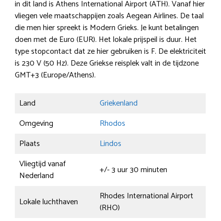
in dit land is Athens International Airport (ATH). Vanaf hier
vliegen vele maatschappijen zoals Aegean Airlines. De taal
die men hier spreekt is Modern Grieks. Je kunt betalingen
doen met de Euro (EUR). Het lokale prijspeil is duur. Het
type stopcontact dat ze hier gebruiken is F. De elektriciteit
is 230 V (50 Hz). Deze Griekse reisplek valt in de tijdzone
GMT+3 (Europe/Athens).
Land
Griekenland
Omgeving
Rhodos
Plaats
Lindos
Vliegtijd vanaf
+/- 3 uur 30 minuten
Nederland
Rhodes International Airport
Lokale luchthaven
(RHO)