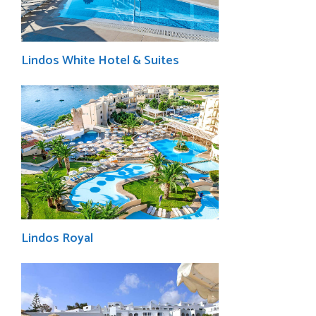
Lindos White Hotel & Suites
Lindos Royal