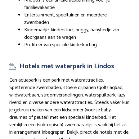
Rhodos is een unieke bestemming voor je
familievakantie
Entertainment, speeltuinen en meerdere
zwembaden
Kinderbadje, kinderstoel, buggy, babybedje zijn
doorgaans aan te vragen
Profiteer van speciale kinderkorting
Hotels met waterpark in Lindos
Een aquapark is een park met waterattracties.
Spetterende zwembaden, stoere glijbanen (golfslagbad,
wildwaterbaan, stroomversnellingen, waterspuitpark, lazy
rivers) en diverse andere waterattracties. Steeds vaker kun
je gebruik maken van een kidscorner (voor je baby,
dreumes of peuter) met een speciaal kinderbad. Het
verblijf in een (subtropisch) zwemparadijs is vaak bij het all-
in arrangement inbegrepen. Bekijk direct de hotels met de