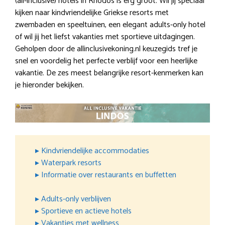
(all-inclusive) hotels in Rhodos is erg groot. Wil jij speciaal
kijken naar kindvriendelijke Griekse resorts met
zwembaden en speeltuinen, een elegant adults-only hotel
of wil jij het liefst vakanties met sportieve uitdagingen.
Geholpen door de allinclusivekoning.nl keuzegids tref je
snel en voordelig het perfecte verblijf voor een heerlijke
vakantie. De zes meest belangrijke resort-kenmerken kan
je hieronder bekijken.
▸ Kindvriendelijke accommodaties
▸ Waterpark resorts
▸ Informatie over restaurants en buffetten
▸ Adults-only verblijven
▸ Sportieve en actieve hotels
▸ Vakanties met wellness