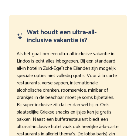
Wat houdt een ultra-all-
inclusive vakantie is?
Als het gaat om een ultra-all-inclusive vakantie in
Lindos is echt álles inbegrepen. Bij een standaard
all-in hotel in Zuid-Egeïsche Eilanden zijn mogelijk
speciale opties niet volledig gratis. Voor à la carte
restaurants, verse sappen, internationale
alcoholische dranken, roomservice, minibar of
drankjes in de beachbar moet je soms bijbetalen.
Bij super-inclusive zit dat er dan wél bij in. Ook
plaatselijke Griekse snacks en ijsjes kan je gratis
pakken. Naast een buffetrestaurant biedt een
ultra-all-inclusive hotel vaak ook heerlijke à-la-carte
restaurants in allerlei thema’s. De lobby-bar(s) zijn