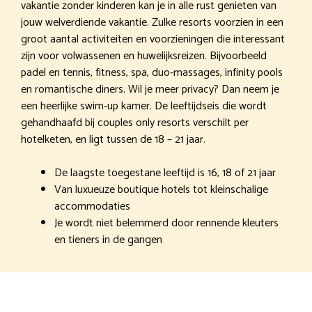
vakantie zonder kinderen kan je in alle rust genieten van
jouw welverdiende vakantie. Zulke resorts voorzien in een
groot aantal activiteiten en voorzieningen die interessant
zijn voor volwassenen en huwelijksreizen. Bijvoorbeeld
padel en tennis, fitness, spa, duo-massages, infinity pools
en romantische diners. Wil je meer privacy? Dan neem je
een heerlijke swim-up kamer. De leeftijdseis die wordt
gehandhaafd bij couples only resorts verschilt per
hotelketen, en ligt tussen de 18 – 21 jaar.
De laagste toegestane leeftijd is 16, 18 of 21 jaar
Van luxueuze boutique hotels tot kleinschalige
accommodaties
Je wordt niet belemmerd door rennende kleuters
en tieners in de gangen