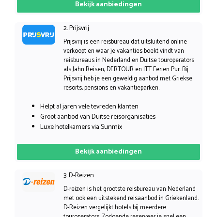
Bekijk aanbiedingen
2. Prijsvrij
Prijsvrij is een reisbureau dat uitsluitend online
verkoopt en waar je vakanties boekt vindt van
reisbureaus in Nederland en Duitse touroperators
als Jahn Reisen, DERTOUR en ITT Ferien Pur. Bij
Prijsvrij heb je een geweldig aanbod met Griekse
resorts, pensions en vakantieparken.
Helpt al jaren vele tevreden klanten
Groot aanbod van Duitse reisorganisaties
Luxe hotelkamers via Sunmix
Bekijk aanbiedingen
3. D-Reizen
D-reizen is het grootste reisbureau van Nederland
met ook een uitstekend reisaanbod in Griekenland.
D-Reizen vergelijkt hotels bij meerdere
touroperators. Zodoende reserveer je snel een