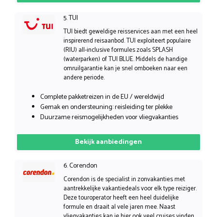
5. TUI
TUI biedt geweldige reisservices aan met een heel
inspirerend reisaanbod. TUI exploiteert populaire
(RIU) all-inclusive formules zoals SPLASH
(waterparken) of TUI BLUE. Middels de handige
omruilgarantie kan je snel omboeken naar een
andere periode.
Complete pakketreizen in de EU / wereldwijd
Gemak en ondersteuning: reisleiding ter plekke
Duurzame reismogelijkheden voor vliegvakanties
Bekijk aanbiedingen
6. Corendon
Corendon is de specialist in zonvakanties met
aantrekkelijke vakantiedeals voor elk type reiziger.
Deze touroperator heeft een heel duidelijke
formule en draait al vele jaren mee. Naast
vliegvakanties kan je hier ook veel cruises vinden.