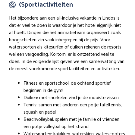
(Sport)activiteiten
Het bijzondere aan een all-inclusive vakantie in Lindos is
dat er veel te doen is waardoor je het hotel eigenlijk niet
af hoeft. Dingen die het animatieteam organiseert zoals
boogschieten zijn vaak inbegrepen bij de prijs. Voor
watersporten als kitesurfen of duiken rekenen de resorts
wel een vergoeding. Kortom: er is ontzettend veel te
doen. In de volgende lijst geven we een samenvatting van
de meest voorkomende sportfaciliteiten en activiteiten.
Fitness en sportschool: de ochtend sportief
beginnen in de gym!
Duiken: met snorkelen vind je de mooiste vissen
Tennis: samen met anderen een potje tafeltennis,
squash en padel
Beachvolleybal: spelen met je familie of vrienden
een potje volleybal op het strand
Watersporten: kajakken, waterskiën, waterscooters,