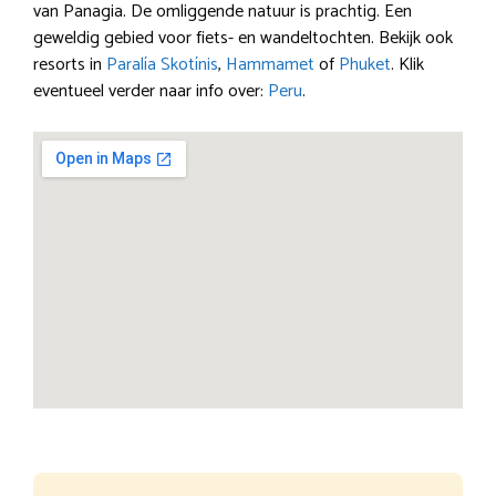
van Panagia. De omliggende natuur is prachtig. Een
geweldig gebied voor fiets- en wandeltochten. Bekijk ook
resorts in
Paralía Skotínis
,
Hammamet
of
Phuket
. Klik
eventueel verder naar info over:
Peru
.