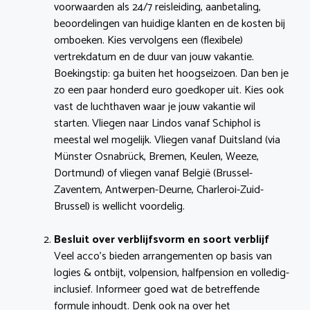
voorwaarden als 24/7 reisleiding, aanbetaling,
beoordelingen van huidige klanten en de kosten bij
omboeken. Kies vervolgens een (flexibele)
vertrekdatum en de duur van jouw vakantie.
Boekingstip: ga buiten het hoogseizoen. Dan ben je
zo een paar honderd euro goedkoper uit. Kies ook
vast de luchthaven waar je jouw vakantie wil
starten. Vliegen naar Lindos vanaf Schiphol is
meestal wel mogelijk. Vliegen vanaf Duitsland (via
Münster Osnabrück, Bremen, Keulen, Weeze,
Dortmund) of vliegen vanaf België (Brussel-
Zaventem, Antwerpen-Deurne, Charleroi-Zuid-
Brussel) is wellicht voordelig.
Besluit over verblijfsvorm en soort verblijf
Veel acco’s bieden arrangementen op basis van
logies & ontbijt, volpension, halfpension en volledig-
inclusief. Informeer goed wat de betreffende
formule inhoudt. Denk ook na over het