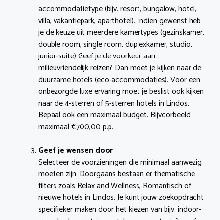
accommodatietype (bijv. resort, bungalow, hotel,
villa, vakantiepark, aparthotel). Indien gewenst heb
je de keuze uit meerdere kamertypes (gezinskamer,
double room, single room, duplexkamer, studio,
junior-suite) Geef je de voorkeur aan
milieuvriendelijk reizen? Dan moet je kijken naar de
duurzame hotels (eco-accommodaties). Voor een
onbezorgde luxe ervaring moet je beslist ook kijken
naar de 4-sterren of 5-sterren hotels in Lindos.
Bepaal ook een maximaal budget. Bijvoorbeeld
maximaal €700,00 p.p.
Geef je wensen door
Selecteer de voorzieningen die minimaal aanwezig
moeten zijn. Doorgaans bestaan er thematische
filters zoals Relax and Wellness, Romantisch of
nieuwe hotels in Lindos. Je kunt jouw zoekopdracht
specifieker maken door het kiezen van bijv. indoor-