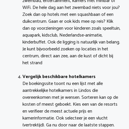
zwembad, entertainment, kamers met minibar of
WiFi. De hele dag aan het zwembad niets voor jou?
Zoek dan op hotels met een squashbaan of een
duikcentrum. Gaan er ook kids mee op reis? Klik
dan op voorzieningen voor kinderen zoals speeltuin,
aquapark, kidsclub, Nederlandse-animatie,
kinderbuffet. Ook de ligging is natuurlijk van belang.
Je kunt bijvoorbeeld zoeken op locaties in het
centrum, direct aan zee, aan de kust of dicht bij
het strand
Vergelijk beschikbare hotelkamers
De boekingssite toont nu een lijst met alle
aantrekkelijke hotelkamers in Lindos die
overeenkomen met je wensen. Sorteren kan op de
kosten of meest geboekt. Kies een van de resorts
en verifieer de meest actuele prijs en
kamerinformatie. Ook selecteer je een vlucht
(vertrektijd). Ga nu door naar de laatste stappen.