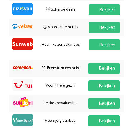
🥈 Scherpe deals
Bekijken
🥉 Voordelige hotels
Bekijken
Heerlijke zonvakanties
Bekijken
🏅
Premium resorts
Bekijken
Voor 't hele gezin
Bekijken
Leuke zonvakanties
Bekijken
Veelzijdig aanbod
Bekijken