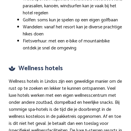
parasailen, kanoën, windsurfen kan je vaak bij het
hotel regelen
Golfen: soms kun je spelen op een eigen golfbaan
Wandelen: vanaf het resort kan je diverse prachtige
hikes doen
Fietsverhuur: met een e-bike of mountainbike
ontdek je snel de omgeving
Wellness hotels
Wellness hotels in Lindos zijn een geweldige manier om de
rust op te zoeken en lekker te kunnen ontspannen. Veel
luxe hotels werken met een eigen wellnesscentrum met
onder andere zoutbad, dompelbad en heerlijke snacks. Bij
sommige spa-hotels is de tijd die je doorbrengt in de
wellness kosteloos in de pakketreis opgenomen. Af en toe
is dit niet het geval. Je betaalt dan een toeslag voor
(specifieke) wellnessfaciliteiten. De luxe 5-sterren resorts in