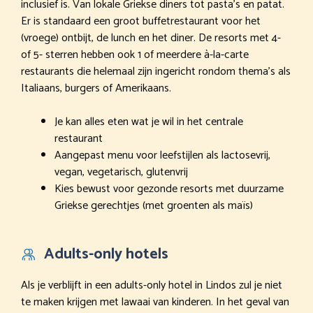
inclusief is. Van lokale Griekse diners tot pasta’s en patat.
Er is standaard een groot buffetrestaurant voor het
(vroege) ontbijt, de lunch en het diner. De resorts met 4-
of 5- sterren hebben ook 1 of meerdere à-la-carte
restaurants die helemaal zijn ingericht rondom thema’s als
Italiaans, burgers of Amerikaans.
Je kan alles eten wat je wil in het centrale
restaurant
Aangepast menu voor leefstijlen als lactosevrij,
vegan, vegetarisch, glutenvrij
Kies bewust voor gezonde resorts met duurzame
Griekse gerechtjes (met groenten als maïs)
Adults-only hotels
Als je verblijft in een adults-only hotel in Lindos zul je niet
te maken krijgen met lawaai van kinderen. In het geval van