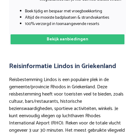
Boek tijdig en bespaar met vroegboekkorting
Altijd de mooiste badplaatsen & strandvakanties
100% verzorgd in toonaangevende resorts
Bekijk aanbiedingen
Reisinformatie Lindos in Griekenland
Reisbestemming Lindos is een populaire plek in de
gemeente/provincie Rhodos in Griekenland. Deze
reisbestemming heeft voor toeristen veel te bieden, zoals
cultuur, bars/restaurants, historische
bezienswaardigheden, sportieve activiteiten, winkels. Je
kunt eenvoudig vliegen op luchthaven Rhodes
International Airport (RHO). Reken voor de totale vlucht
ongeveer 3 uur 30 minuten. Het meest gebruikte vliegveld