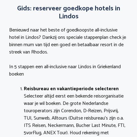
Gids: reserveer goedkope hotels in
Lindos
Benieuwd naar het beste of goedkoopste all-inclusive
hotel in Lindos? Dankzij ons speciale stappenplan check je
binnen mum van tijd een goed en betaalbaar resort in de
streek van Rhodos.
In 5 stappen een all-inclusive naar Lindos in Griekenland
boeken
Reisbureau en vakantieperiode selecteren
Selecteer altijd eerst een bekende reisorganisatie
waar je wil boeken. De grote Nederlandse
touroperators zijn Corendon, D-Reizen, Prijsvrij,
TUI, Sunweb, Alltours (Duitse reisbureau’s zijn o.a.
ITS Reisen, Neckermann, Bucher Last Minute, FTI,
5vorFlug, ANEX Tour). Houd rekening met