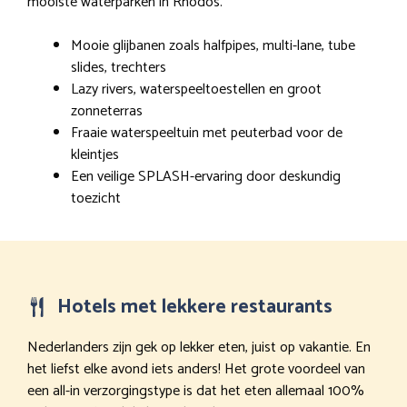
mooiste waterparken in Rhodos.
Mooie glijbanen zoals halfpipes, multi-lane, tube
slides, trechters
Lazy rivers, waterspeeltoestellen en groot
zonneterras
Fraaie waterspeeltuin met peuterbad voor de
kleintjes
Een veilige SPLASH-ervaring door deskundig
toezicht
Hotels met lekkere restaurants
Nederlanders zijn gek op lekker eten, juist op vakantie. En
het liefst elke avond iets anders! Het grote voordeel van
een all-in verzorgingstype is dat het eten allemaal 100%