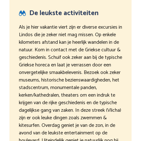
De leukste activiteiten
Als je hier vakantie viert zijn er diverse excursies in
Lindos die je zeker niet mag missen. Op enkele
kilometers afstand kan je heerlijk wandelen in de
natuur. Kom in contact met de Griekse cultuur &
geschiedenis. Schuif ook zeker aan bij de typische
Griekse horeca en laat je verrassen door een
onvergetelijke smaakbelevenis. Bezoek ook zeker
museums, historische bezienswaardigheden, het
stadscentrum, monumentale panden,
kerken/kathedralen, theaters om een indruk te
krijgen van de rijke geschiedenis en de typische
dagelijkse gang van zaken. In deze streek (Vlicha)
zijn er ook leuke dingen zoals zwemmen &
kitesurfen. Overdag geniet je van de zon, in de
avond van de leukste entertainment op de
boulevard. Uiteindelijk geniet je natuurlijk nog bij