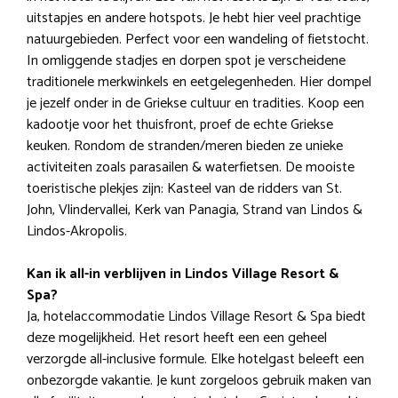
uitstapjes en andere hotspots. Je hebt hier veel prachtige
natuurgebieden. Perfect voor een wandeling of fietstocht.
In omliggende stadjes en dorpen spot je verscheidene
traditionele merkwinkels en eetgelegenheden. Hier dompel
je jezelf onder in de Griekse cultuur en tradities. Koop een
kadootje voor het thuisfront, proef de echte Griekse
keuken. Rondom de stranden/meren bieden ze unieke
activiteiten zoals parasailen & waterfietsen. De mooiste
toeristische plekjes zijn: Kasteel van de ridders van St.
John, Vlindervallei, Kerk van Panagia, Strand van Lindos &
Lindos-Akropolis.
Kan ik all-in verblijven in Lindos Village Resort &
Spa?
Ja, hotelaccommodatie Lindos Village Resort & Spa biedt
deze mogelijkheid. Het resort heeft een een geheel
verzorgde all-inclusive formule. Elke hotelgast beleeft een
onbezorgde vakantie. Je kunt zorgeloos gebruik maken van