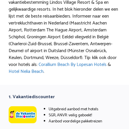
vakantiebestemming Lindos Village Resort & Spa en
gelijkwaardige resorts. In het blok hieronder delen we een
lijst met de beste reisaanbieders. Informeer naar een
vertrekluchthaven in Nederland (Maastricht Aachen
Airport, Rotterdam The Hague Airport, Amsterdam
Schiphol, Groningen Airport Eelde) vliegveld in België
(Charleroi-Zuid-Brussel, Brussel-Zaventem, Antwerpen-
Deurne) of airport in Duitsland (Münster Osnabrück,
Keulen, Dortmund, Weeze, Düsseldorf). Tip: klik ook door
voor hotels als:
Corallium Beach By Lopesan Hotels
&
Hotel Nelia Beach
.
1. Vakantiediscounter
Uitgebreid aanbod met hotels
SGR, ANVR: veilig geboekt!
Aanbod voordelige pakketreizen