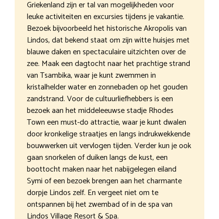
Griekenland zijn er tal van mogelijkheden voor
leuke activiteiten en excursies tijdens je vakantie.
Bezoek bijvoorbeeld het historische Akropolis van
Lindos, dat bekend staat om zijn witte huisjes met
blauwe daken en spectaculaire uitzichten over de
zee. Maak een dagtocht naar het prachtige strand
van Tsambika, waar je kunt zwemmen in
kristalhelder water en zonnebaden op het gouden
zandstrand. Voor de cultuurliefhebbers is een
bezoek aan het middeleeuwse stadje Rhodes
Town een must-do attractie, waar je kunt dwalen
door kronkelige straatjes en langs indrukwekkende
bouwwerken uit vervlogen tijden. Verder kun je ook
gaan snorkelen of duiken langs de kust, een
boottocht maken naar het nabijgelegen eiland
Symi of een bezoek brengen aan het charmante
dorpje Lindos zelf. En vergeet niet om te
ontspannen bij het zwembad of in de spa van
Lindos Village Resort & Spa.