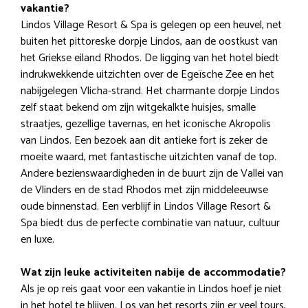
vakantie?
Lindos Village Resort & Spa is gelegen op een heuvel, net
buiten het pittoreske dorpje Lindos, aan de oostkust van
het Griekse eiland Rhodos. De ligging van het hotel biedt
indrukwekkende uitzichten over de Egeïsche Zee en het
nabijgelegen Vlicha-strand. Het charmante dorpje Lindos
zelf staat bekend om zijn witgekalkte huisjes, smalle
straatjes, gezellige tavernas, en het iconische Akropolis
van Lindos. Een bezoek aan dit antieke fort is zeker de
moeite waard, met fantastische uitzichten vanaf de top.
Andere bezienswaardigheden in de buurt zijn de Vallei van
de Vlinders en de stad Rhodos met zijn middeleeuwse
oude binnenstad. Een verblijf in Lindos Village Resort &
Spa biedt dus de perfecte combinatie van natuur, cultuur
en luxe.
Wat zijn leuke activiteiten nabije de accommodatie?
Als je op reis gaat voor een vakantie in Lindos hoef je niet
in het hotel te blijven. Los van het resorts zijn er veel tours,