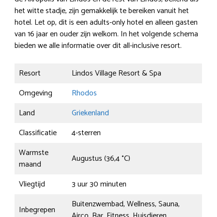
het witte stadje, zijn gemakkelijk te bereiken vanuit het
hotel. Let op, dit is een adults-only hotel en alleen gasten
van 16 jaar en ouder zijn welkom. In het volgende schema
bieden we alle informatie over dit all-inclusive resort.
Resort
Lindos Village Resort & Spa
Omgeving
Rhodos
Land
Griekenland
Classificatie
4-sterren
Warmste
Augustus (36,4 °C)
maand
Vliegtijd
3 uur 30 minuten
Buitenzwembad, Wellness, Sauna,
Inbegrepen
Airco, Bar, Fitness, Huisdieren