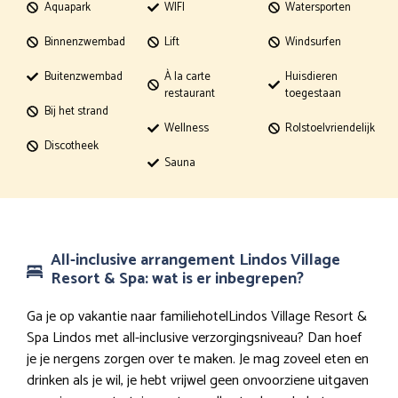
Aquapark
WIFI
Watersporten
Binnenzwembad
Lift
Windsurfen
Buitenzwembad
À la carte
Huisdieren
restaurant
toegestaan
Bij het strand
Wellness
Rolstoelvriendelijk
Discotheek
Sauna
All-inclusive arrangement Lindos Village
Resort & Spa: wat is er inbegrepen?
Ga je op vakantie naar familiehotelLindos Village Resort &
Spa Lindos met all-inclusive verzorgingsniveau? Dan hoef
je je nergens zorgen over te maken. Je mag zoveel eten en
drinken als je wil, je hebt vrijwel geen onvoorziene uitgaven