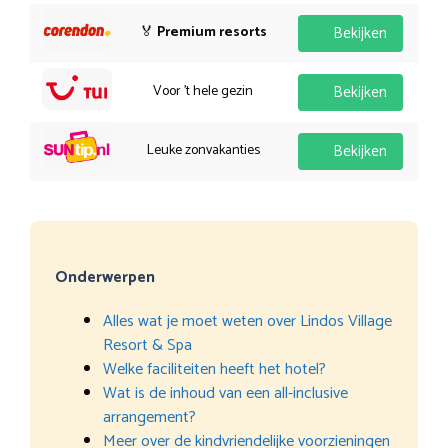
🏅
Premium resorts
Bekijken
Voor 't hele gezin
Bekijken
Leuke zonvakanties
Bekijken
Onderwerpen
Alles wat je moet weten over Lindos Village
Resort & Spa
Welke faciliteiten heeft het hotel?
Wat is de inhoud van een all-inclusive
arrangement?
Meer over de kindvriendelijke voorzieningen