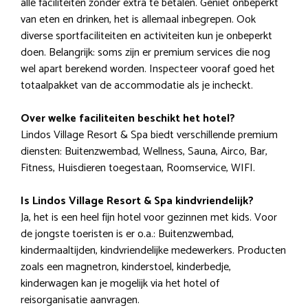
alle faciliteiten zonder extra te betalen. Geniet onbeperkt
van eten en drinken, het is allemaal inbegrepen. Ook
diverse sportfaciliteiten en activiteiten kun je onbeperkt
doen. Belangrijk: soms zijn er premium services die nog
wel apart berekend worden. Inspecteer vooraf goed het
totaalpakket van de accommodatie als je incheckt.
Over welke faciliteiten beschikt het hotel?
Lindos Village Resort & Spa biedt verschillende premium
diensten: Buitenzwembad, Wellness, Sauna, Airco, Bar,
Fitness, Huisdieren toegestaan, Roomservice, WIFI.
Is Lindos Village Resort & Spa kindvriendelijk?
Ja, het is een heel fijn hotel voor gezinnen met kids. Voor
de jongste toeristen is er o.a.: Buitenzwembad,
kindermaaltijden, kindvriendelijke medewerkers. Producten
zoals een magnetron, kinderstoel, kinderbedje,
kinderwagen kan je mogelijk via het hotel of
reisorganisatie aanvragen.