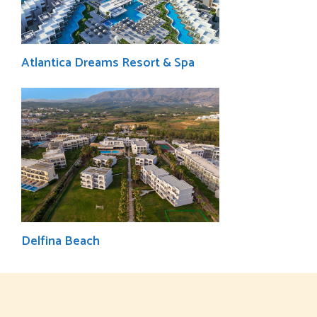
Atlantica Dreams Resort & Spa
Delfina Beach