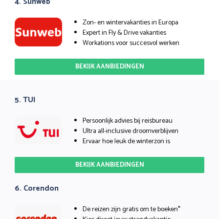
4. Sunweb
Zon- en wintervakanties in Europa
Expert in Fly & Drive vakanties
Workations voor succesvol werken
BEKIJK AANBIEDINGEN
5. TUI
Persoonlijk advies bij reisbureau
Ultra all-inclusive droomverblijven
Ervaar hoe leuk de winterzon is
BEKIJK AANBIEDINGEN
6. Corendon
De reizen zijn gratis om te boeken*