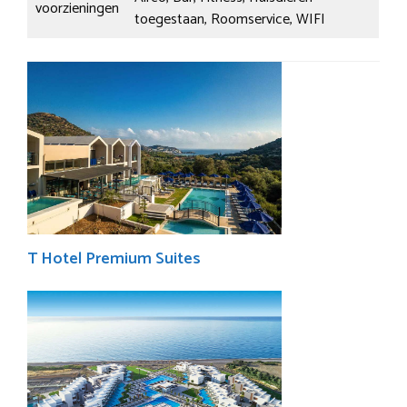
voorzieningen
toegestaan, Roomservice, WIFI
T Hotel Premium Suites