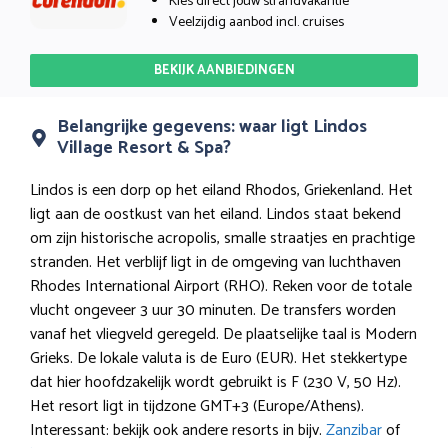
Kies direct jouw strandvakantie
Veelzijdig aanbod incl. cruises
BEKIJK AANBIEDINGEN
Belangrijke gegevens: waar ligt Lindos
Village Resort & Spa?
Lindos is een dorp op het eiland Rhodos, Griekenland. Het
ligt aan de oostkust van het eiland. Lindos staat bekend
om zijn historische acropolis, smalle straatjes en prachtige
stranden. Het verblijf ligt in de omgeving van luchthaven
Rhodes International Airport (RHO). Reken voor de totale
vlucht ongeveer 3 uur 30 minuten. De transfers worden
vanaf het vliegveld geregeld. De plaatselijke taal is Modern
Grieks. De lokale valuta is de Euro (EUR). Het stekkertype
dat hier hoofdzakelijk wordt gebruikt is F (230 V, 50 Hz).
Het resort ligt in tijdzone GMT+3 (Europe/Athens).
Interessant: bekijk ook andere resorts in bijv.
Zanzibar
of