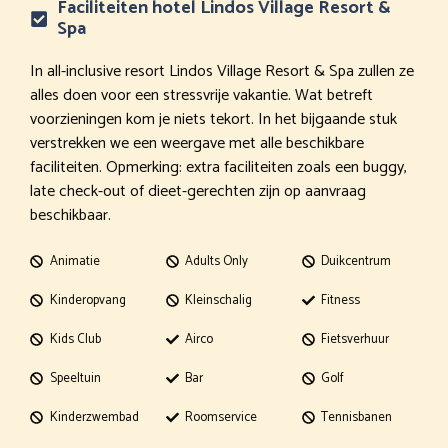
Faciliteiten hotel Lindos Village Resort &
Spa
In all-inclusive resort Lindos Village Resort & Spa zullen ze
alles doen voor een stressvrije vakantie. Wat betreft
voorzieningen kom je niets tekort. In het bijgaande stuk
verstrekken we een weergave met alle beschikbare
faciliteiten. Opmerking: extra faciliteiten zoals een buggy,
late check-out of dieet-gerechten zijn op aanvraag
beschikbaar.
Animatie
Adults Only
Duikcentrum
Kinderopvang
Kleinschalig
Fitness
Kids Club
Airco
Fietsverhuur
Speeltuin
Bar
Golf
Kinderzwembad
Roomservice
Tennisbanen