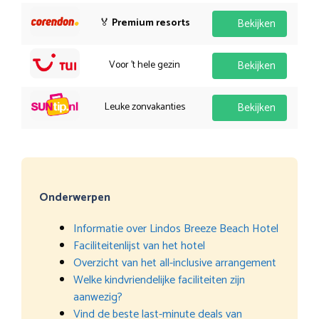
🏅
Premium resorts
Bekijken
Voor 't hele gezin
Bekijken
Leuke zonvakanties
Bekijken
Onderwerpen
Informatie over Lindos Breeze Beach Hotel
Faciliteitenlijst van het hotel
Overzicht van het all-inclusive arrangement
Welke kindvriendelijke faciliteiten zijn
aanwezig?
Vind de beste last-minute deals van