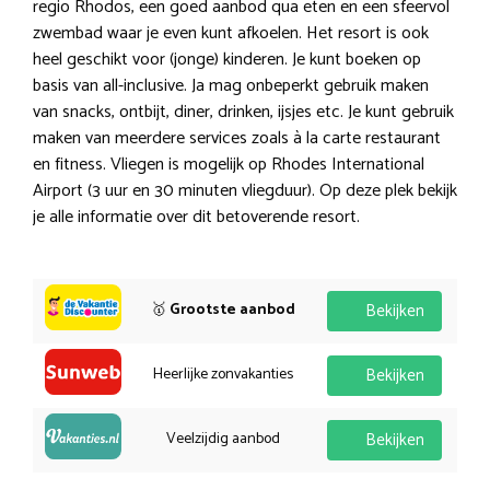
regio Rhodos, een goed aanbod qua eten en een sfeervol
zwembad waar je even kunt afkoelen. Het resort is ook
heel geschikt voor (jonge) kinderen. Je kunt boeken op
basis van all-inclusive. Ja mag onbeperkt gebruik maken
van snacks, ontbijt, diner, drinken, ijsjes etc. Je kunt gebruik
maken van meerdere services zoals à la carte restaurant
en fitness. Vliegen is mogelijk op Rhodes International
Airport (3 uur en 30 minuten vliegduur). Op deze plek bekijk
je alle informatie over dit betoverende resort.
🥇
Grootste aanbod
Bekijken
Heerlijke zonvakanties
Bekijken
Veelzijdig aanbod
Bekijken