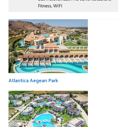
Fitness, WIFI
Atlantica Aegean Park