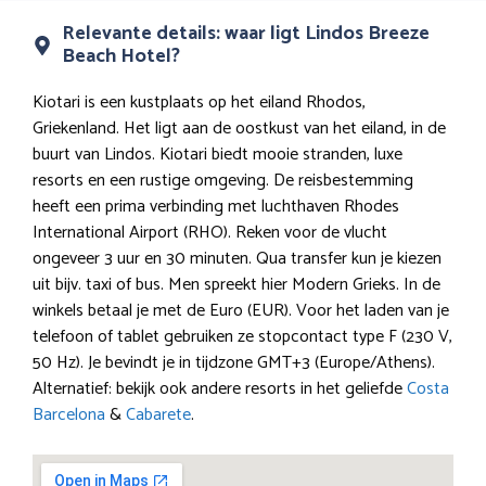
Relevante details: waar ligt Lindos Breeze
Beach Hotel?
Kiotari is een kustplaats op het eiland Rhodos,
Griekenland. Het ligt aan de oostkust van het eiland, in de
buurt van Lindos. Kiotari biedt mooie stranden, luxe
resorts en een rustige omgeving. De reisbestemming
heeft een prima verbinding met luchthaven Rhodes
International Airport (RHO). Reken voor de vlucht
ongeveer 3 uur en 30 minuten. Qua transfer kun je kiezen
uit bijv. taxi of bus. Men spreekt hier Modern Grieks. In de
winkels betaal je met de Euro (EUR). Voor het laden van je
telefoon of tablet gebruiken ze stopcontact type F (230 V,
50 Hz). Je bevindt je in tijdzone GMT+3 (Europe/Athens).
Alternatief: bekijk ook andere resorts in het geliefde
Costa
Barcelona
&
Cabarete
.