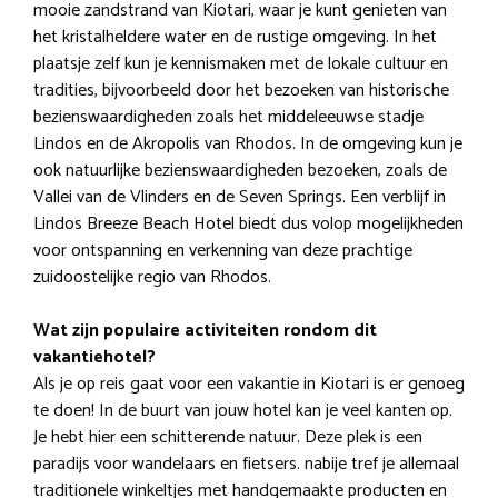
mooie zandstrand van Kiotari, waar je kunt genieten van
het kristalheldere water en de rustige omgeving. In het
plaatsje zelf kun je kennismaken met de lokale cultuur en
tradities, bijvoorbeeld door het bezoeken van historische
bezienswaardigheden zoals het middeleeuwse stadje
Lindos en de Akropolis van Rhodos. In de omgeving kun je
ook natuurlijke bezienswaardigheden bezoeken, zoals de
Vallei van de Vlinders en de Seven Springs. Een verblijf in
Lindos Breeze Beach Hotel biedt dus volop mogelijkheden
voor ontspanning en verkenning van deze prachtige
zuidoostelijke regio van Rhodos.
Wat zijn populaire activiteiten rondom dit
vakantiehotel?
Als je op reis gaat voor een vakantie in Kiotari is er genoeg
te doen! In de buurt van jouw hotel kan je veel kanten op.
Je hebt hier een schitterende natuur. Deze plek is een
paradijs voor wandelaars en fietsers. nabije tref je allemaal
traditionele winkeltjes met handgemaakte producten en