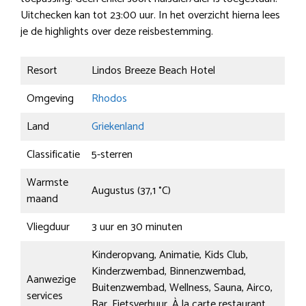
Uitchecken kan tot 23:00 uur. In het overzicht hierna lees
je de highlights over deze reisbestemming.
Resort
Lindos Breeze Beach Hotel
Omgeving
Rhodos
Land
Griekenland
Classificatie
5-sterren
Warmste
Augustus (37,1 °C)
maand
Vliegduur
3 uur en 30 minuten
Kinderopvang, Animatie, Kids Club,
Kinderzwembad, Binnenzwembad,
Aanwezige
Buitenzwembad, Wellness, Sauna, Airco,
services
Bar, Fietsverhuur, À la carte restaurant,