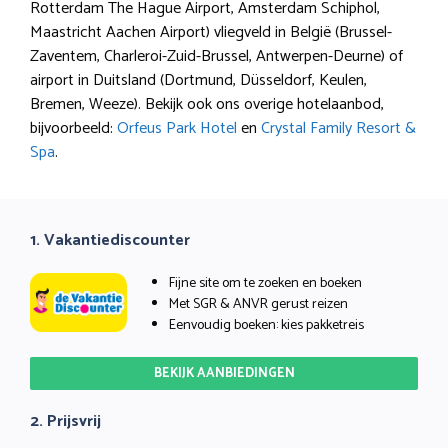
Rotterdam The Hague Airport, Amsterdam Schiphol,
Maastricht Aachen Airport) vliegveld in België (Brussel-
Zaventem, Charleroi-Zuid-Brussel, Antwerpen-Deurne) of
airport in Duitsland (Dortmund, Düsseldorf, Keulen,
Bremen, Weeze). Bekijk ook ons overige hotelaanbod,
bijvoorbeeld:
Orfeus Park Hotel
en
Crystal Family Resort &
Spa
.
1. Vakantiediscounter
Fijne site om te zoeken en boeken
Met SGR & ANVR gerust reizen
Eenvoudig boeken: kies pakketreis
BEKIJK AANBIEDINGEN
2. Prijsvrij