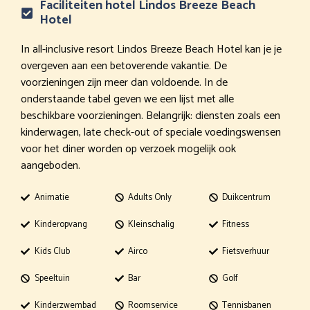
Faciliteiten hotel Lindos Breeze Beach
Hotel
In all-inclusive resort Lindos Breeze Beach Hotel kan je je
overgeven aan een betoverende vakantie. De
voorzieningen zijn meer dan voldoende. In de
onderstaande tabel geven we een lijst met alle
beschikbare voorzieningen. Belangrijk: diensten zoals een
kinderwagen, late check-out of speciale voedingswensen
voor het diner worden op verzoek mogelijk ook
aangeboden.
Animatie
Adults Only
Duikcentrum
Kinderopvang
Kleinschalig
Fitness
Kids Club
Airco
Fietsverhuur
Speeltuin
Bar
Golf
Kinderzwembad
Roomservice
Tennisbanen