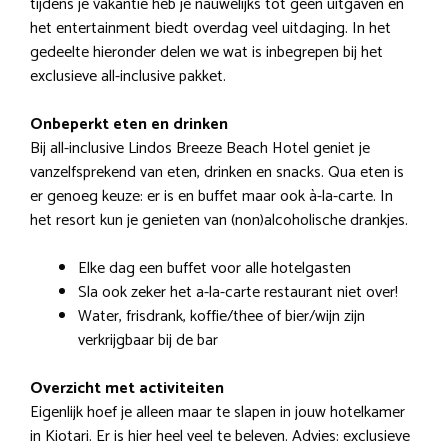
tijdens je vakantie heb je nauwelijks tot geen uitgaven en
het entertainment biedt overdag veel uitdaging. In het
gedeelte hieronder delen we wat is inbegrepen bij het
exclusieve all-inclusive pakket.
Onbeperkt eten en drinken
Bij all-inclusive Lindos Breeze Beach Hotel geniet je
vanzelfsprekend van eten, drinken en snacks. Qua eten is
er genoeg keuze: er is en buffet maar ook à-la-carte. In
het resort kun je genieten van (non)alcoholische drankjes.
Elke dag een buffet voor alle hotelgasten
Sla ook zeker het a-la-carte restaurant niet over!
Water, frisdrank, koffie/thee of bier/wijn zijn
verkrijgbaar bij de bar
Overzicht met activiteiten
Eigenlijk hoef je alleen maar te slapen in jouw hotelkamer
in Kiotari. Er is hier heel veel te beleven. Advies: exclusieve