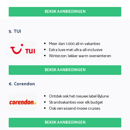
BEKIJK AANBIEDINGEN
5. TUI
Meer dan 1.000 all-in vakanties
Extra luxe met ultra-all-inclusive
Winterzon: lekker warm overwinteren
BEKIJK AANBIEDINGEN
6. Corendon
Ontdek ook het nieuwe label ByJune
Strandvakanties voor elk budget
Ook verrassend mooie cruises
BEKIJK AANBIEDINGEN