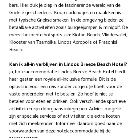
bars. Hier duik je diep in de fascinerende wereld van de
Griekse geschiedenis. Koop cadeautjes en maak kennis
met typische Griekse smaken. In de omgeving bieden ze
betaalbare activiteiten zoals bungeejumpen & minigolf. De
meest bezochte hotspots zijn: Kiotari Beach, Vlindervallei,
Klooster van Tsambika, Lindos Acropolis of Prasonisi
Beach.
Kan ik all-in verblijven in Lindos Breeze Beach Hotel?
Ja, hotelaccommodatie Lindos Breeze Beach Hotel biedt
haar gasten een royale all-inclusive formule. Dit is de
oplossing voor een reis zonder zorgen. Je hoeft voor de
vaste onderdelen niet te betalen. Zo hoef je niet te
betalen voor eten en drinken. Ook verschillende sportieve
activiteiten zijn doorgaans inbegrepen. Advies: mogelijk
zijn er speciale services of activiteiten die extra kosten
met zich meebrengen. Informeer daarom goed naar de
voorwaarden van deze hotelaccommodatie bij de