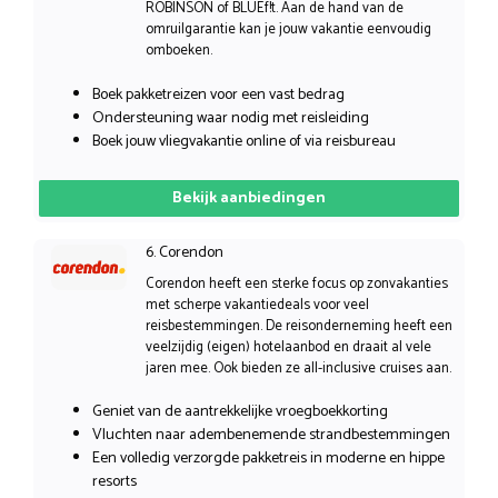
ROBINSON of BLUEf!t. Aan de hand van de
omruilgarantie kan je jouw vakantie eenvoudig
omboeken.
Boek pakketreizen voor een vast bedrag
Ondersteuning waar nodig met reisleiding
Boek jouw vliegvakantie online of via reisbureau
Bekijk aanbiedingen
6. Corendon
Corendon heeft een sterke focus op zonvakanties
met scherpe vakantiedeals voor veel
reisbestemmingen. De reisonderneming heeft een
veelzijdig (eigen) hotelaanbod en draait al vele
jaren mee. Ook bieden ze all-inclusive cruises aan.
Geniet van de aantrekkelijke vroegboekkorting
Vluchten naar adembenemende strandbestemmingen
Een volledig verzorgde pakketreis in moderne en hippe
resorts