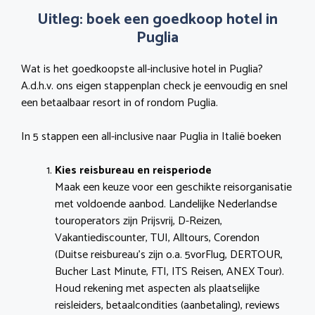
Uitleg: boek een goedkoop hotel in
Puglia
Wat is het goedkoopste all-inclusive hotel in Puglia?
A.d.h.v. ons eigen stappenplan check je eenvoudig en snel
een betaalbaar resort in of rondom Puglia.
In 5 stappen een all-inclusive naar Puglia in Italië boeken
Kies reisbureau en reisperiode
Maak een keuze voor een geschikte reisorganisatie
met voldoende aanbod. Landelijke Nederlandse
touroperators zijn Prijsvrij, D-Reizen,
Vakantiediscounter, TUI, Alltours, Corendon
(Duitse reisbureau’s zijn o.a. 5vorFlug, DERTOUR,
Bucher Last Minute, FTI, ITS Reisen, ANEX Tour).
Houd rekening met aspecten als plaatselijke
reisleiders, betaalcondities (aanbetaling), reviews