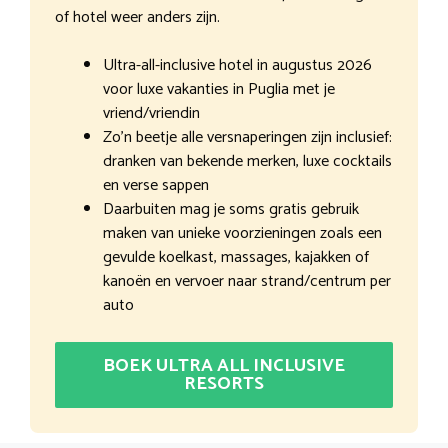
of hotel weer anders zijn.
Ultra-all-inclusive hotel in augustus 2026
voor luxe vakanties in Puglia met je
vriend/vriendin
Zo’n beetje alle versnaperingen zijn inclusief:
dranken van bekende merken, luxe cocktails
en verse sappen
Daarbuiten mag je soms gratis gebruik
maken van unieke voorzieningen zoals een
gevulde koelkast, massages, kajakken of
kanoën en vervoer naar strand/centrum per
auto
BOEK ULTRA ALL INCLUSIVE
RESORTS