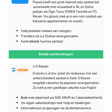
Prijsvrij heeft een groot internet-only aanbod dat
samenwerkt met reisaanbod in NL en Duitse
partijen als Öger Tours, FERIEN Touristik en ITS
Reisen. Via prijsvrij zoek je in een ruim aanbod aan
Italiaanse appartementen en resorts.
Veel positieve reviews van reizigers
Transfers via o.a. Duitse reisorganisaties
Aantrekkelijk Sunmix aanbod
Bekijk aanbiedingen
3. D-Reizen
D-reizen is al 50+ actief als reisbureau met een
onderscheidend aanbod in Italië. D-Reizen
vergelijkt vakanties bij populaire reisorganisaties.
Zo zoek jij een goedkope vakantie naar Puglia!
Boek met zekerheid via SGR, ANVR en Calamiteitenfonds
75+ eigen vakantieshops voor hulp en boekingen
Informatie kun je opvragen via de klantenservice