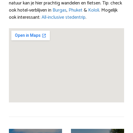
natuur kan je hier prachtig wandelen en fietsen. Tip: check
ook hotel-verblijven in
Burgas
,
Phuket
&
Kololi
. Mogelijk
ook interessant:
All-inclusive stedentrip
.