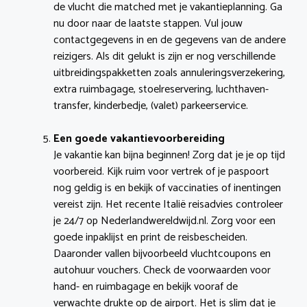
de vlucht die matched met je vakantieplanning. Ga
nu door naar de laatste stappen. Vul jouw
contactgegevens in en de gegevens van de andere
reizigers. Als dit gelukt is zijn er nog verschillende
uitbreidingspakketten zoals annuleringsverzekering,
extra ruimbagage, stoelreservering, luchthaven-
transfer, kinderbedje, (valet) parkeerservice.
Een goede vakantievoorbereiding
Je vakantie kan bijna beginnen! Zorg dat je je op tijd
voorbereid. Kijk ruim voor vertrek of je paspoort
nog geldig is en bekijk of vaccinaties of inentingen
vereist zijn. Het recente Italië reisadvies controleer
je 24/7 op Nederlandwereldwijd.nl. Zorg voor een
goede inpaklijst en print de reisbescheiden.
Daaronder vallen bijvoorbeeld vluchtcoupons en
autohuur vouchers. Check de voorwaarden voor
hand- en ruimbagage en bekijk vooraf de
verwachte drukte op de airport. Het is slim dat je