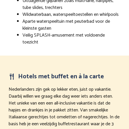
Uitdagende glijbanen zoals multi-lane, halfpipes,
tube slides, trechters
Wildwaterbaan, waterspeeltoestellen en whirlpools
Aparte waterspeeltuin met peuterbad voor de
kleinste gasten
Veilig SPLASH-amusement met voldoende
toezicht
Hotels met buffet en à la carte
Nederlanders zijn gek op lekker eten, juist op vakantie.
Daarbij willen we graag elke dag weer iets anders eten.
Het unieke van een een all-inclusive vakantie is dat de
hapjes en drankjes in je pakket zitten. Van smakelijke
Italiaanse gerechtjes tot omeletten of nagerechtjes. In de
basis heb je een veelzijdig buffetrestaurant waar je de 3