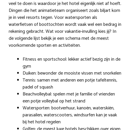
veel te doen is waardoor je het hotel eigenlijk niet af hoeft.
Dingen die het animatieteam organiseert zoals biljart kom
je in veel resorts tegen. Voor watersporten als
waterfietsen of boottochten wordt vaak wel een bedrag in
rekening gebracht. Wat voor vakantie-invulling kies jij? In
de volgende lijst bekijk je een schema met de meest
voorkomende sporten en activiteiten.
Fitness en sportschool: lekker actief bezig zijn in de
gym
Duiken: bewonder de mooiste vissen met snorkelen
Tennis: samen met anderen een potje tafeltennis,
padel of squash
Beachvolleybal: spelen met je familie of vrienden
een potje volleybal op het strand
Watersporten: bootverhuur, kanoën, waterskiën,
parasailen, waterscooters, windsurfen kan je vaak
bij het hotel regelen
Golfen: de meest luxe hotels beschikken over eigen