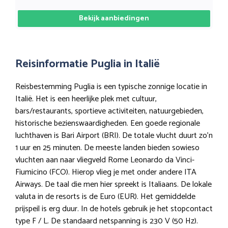
Bekijk aanbiedingen
Reisinformatie Puglia in Italië
Reisbestemming Puglia is een typische zonnige locatie in
Italië. Het is een heerlijke plek met cultuur,
bars/restaurants, sportieve activiteiten, natuurgebieden,
historische bezienswaardigheden. Een goede regionale
luchthaven is Bari Airport (BRI). De totale vlucht duurt zo’n
1 uur en 25 minuten. De meeste landen bieden sowieso
vluchten aan naar vliegveld Rome Leonardo da Vinci-
Fiumicino (FCO). Hierop vlieg je met onder andere ITA
Airways. De taal die men hier spreekt is Italiaans. De lokale
valuta in de resorts is de Euro (EUR). Het gemiddelde
prijspeil is erg duur. In de hotels gebruik je het stopcontact
type F / L. De standaard netspanning is 230 V (50 Hz).