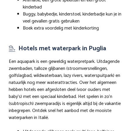
Animatie, een grote speeltuin en een groot
kinderbad
Buggy, babybedje, kinderstoel, kinderbadje kun je in
veel gevallen gratis gebruiken
Boek extra voordelig met kinderkorting
Hotels met waterpark in Puglia
Een aquapark is een geweldig waterpretpark. Uitdagende
zwembaden, talloze glijbanen (stroomversnellingen,
golfslagbad, wildwaterbaan, lazy rivers, waterspuitpark) en
natuurlijk nog meer waterattracties. Over het algemeen
hebben hotels een afgesloten deel (voor ouders met
baby’s) met een speciaal kinderbad. Het spelen in zo’n
(subtropisch) zwemparadijs is eigenlijk altijd bij de vakantie
inbegrepen. Ontdek snel het aanbod met de mooiste
waterparken in Italië.