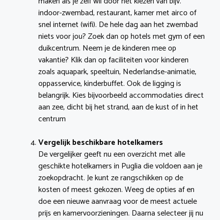
maken als je zelf wil door het kiezen van bijv.
indoor-zwembad, restaurant, kamer met airco of
snel internet (wifi). De hele dag aan het zwembad
niets voor jou? Zoek dan op hotels met gym of een
duikcentrum. Neem je de kinderen mee op
vakantie? Klik dan op faciliteiten voor kinderen
zoals aquapark, speeltuin, Nederlandse-animatie,
oppasservice, kinderbuffet. Ook de ligging is
belangrijk. Kies bijvoorbeeld accommodaties direct
aan zee, dicht bij het strand, aan de kust of in het
centrum
Vergelijk beschikbare hotelkamers
De vergelijker geeft nu een overzicht met alle
geschikte hotelkamers in Puglia die voldoen aan je
zoekopdracht. Je kunt ze rangschikken op de
kosten of meest gekozen. Weeg de opties af en
doe een nieuwe aanvraag voor de meest actuele
prijs en kamervoorzieningen. Daarna selecteer jij nu