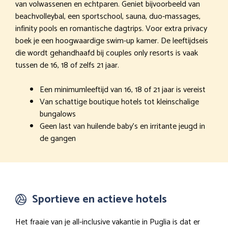
van volwassenen en echtparen. Geniet bijvoorbeeld van
beachvolleybal, een sportschool, sauna, duo-massages,
infinity pools en romantische dagtrips. Voor extra privacy
boek je een hoogwaardige swim-up kamer. De leeftijdseis
die wordt gehandhaafd bij couples only resorts is vaak
tussen de 16, 18 of zelfs 21 jaar.
Een minimumleeftijd van 16, 18 of 21 jaar is vereist
Van schattige boutique hotels tot kleinschalige
bungalows
Geen last van huilende baby’s en irritante jeugd in
de gangen
Sportieve en actieve hotels
Het fraaie van je all-inclusive vakantie in Puglia is dat er