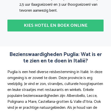
2,5 uur (laagseizoen) en 3 uur (hoogseizoen) van
tevoren aanwezig bent.
KIES HOTEL EN BOEK ONLINE
Bezienswaardigheden Puglia: Wat is er
te zien en te doen in Italië?
Puglia is een heel diverse reisbestemming in Italië. In deze
omgeving is er zoveel te doen. Deze provincie is erg
veelzijdig. Je vind er zon, strandjes, culturele hoogtepunten
en leuke straatjes met restaurants en winkels. Enkele
populaire bezienswaardigheden zijn: Alberobello, Lecce,
Polignano a Mare, Castellana-grotten & Valle d’Itria. Ook
vind je er prachtige natuurgebieden. Als je houd van de