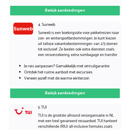
Bekijk aanbiedingen
4. Sunweb
Sunweb is een boekingssite voor pakketreizen naar
zon- en wintersportbestemmingen. Je kunt kiezen
uit talloze vakantiebestemmingen: van 2/3 sterren
tot exclusief. Ze bieden ook extra diensten zoals
een reisverzekering, extra ruimbagage en transfer.
Je reis aanpassen? Gemakkelijk met omruilgarantie
Ontdek het ruime aanbod met excursies
Verwen jezelf met de warme winterzon
Bekijk aanbiedingen
5. TUI
TUI is de grootste allround reisorganisatie in NL
met een heel gevarieerd reisaanbod. TUI hanteert
verschillende (RIU) all-inclusive formules zoals