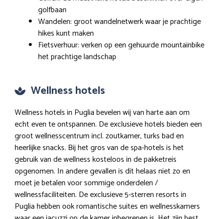
golfbaan
Wandelen: groot wandelnetwerk waar je prachtige
hikes kunt maken
Fietsverhuur: verken op een gehuurde mountainbike
het prachtige landschap
Wellness hotels
Wellness hotels in Puglia bevelen wij van harte aan om
echt even te ontspannen. De exclusieve hotels bieden een
groot wellnesscentrum incl. zoutkamer, turks bad en
heerlijke snacks. Bij het gros van de spa-hotels is het
gebruik van de wellness kosteloos in de pakketreis
opgenomen. In andere gevallen is dit helaas niet zo en
moet je betalen voor sommige onderdelen /
wellnessfaciliteiten. De exclusieve 5-sterren resorts in
Puglia hebben ook romantische suites en wellnesskamers
waar een jacuzzi op de kamer inbegrepen is. Het zijn best