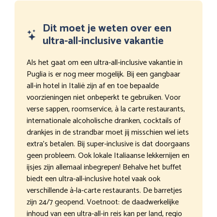
Dit moet je weten over een
ultra-all-inclusive vakantie
Als het gaat om een ultra-all-inclusive vakantie in
Puglia is er nog meer mogelijk. Bij een gangbaar
all-in hotel in Italië zijn af en toe bepaalde
voorzieningen niet onbeperkt te gebruiken. Voor
verse sappen, roomservice, à la carte restaurants,
internationale alcoholische dranken, cocktails of
drankjes in de strandbar moet jij misschien wel iets
extra’s betalen. Bij super-inclusive is dat doorgaans
geen probleem. Ook lokale Italiaanse lekkernijen en
ijsjes zijn allemaal inbegrepen! Behalve het buffet
biedt een ultra-all-inclusive hotel vaak ook
verschillende à-la-carte restaurants. De barretjes
zijn 24/7 geopend. Voetnoot: de daadwerkelijke
inhoud van een ultra-all-in reis kan per land, regio