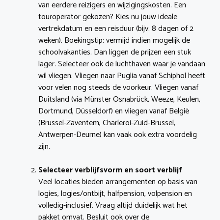
van eerdere reizigers en wijzigingskosten. Een
touroperator gekozen? Kies nu jouw ideale
vertrekdatum en een reisduur (bijv. 8 dagen of 2
weken). Boekingstip: vermijd indien mogelijk de
schoolvakanties. Dan liggen de prijzen een stuk
lager. Selecteer ook de luchthaven waar je vandaan
wil vliegen. Vliegen naar Puglia vanaf Schiphol heeft
voor velen nog steeds de voorkeur. Vliegen vanaf
Duitsland (via Münster Osnabrück, Weeze, Keulen,
Dortmund, Düsseldorf) en vliegen vanaf België
(Brussel-Zaventem, Charleroi-Zuid-Brussel,
Antwerpen-Deurne) kan vaak ook extra voordelig
zijn.
Selecteer verblijfsvorm en soort verblijf
Veel locaties bieden arrangementen op basis van
logies, logies/ontbijt, halfpension, volpension en
volledig-inclusief. Vraag altijd duidelijk wat het
pakket omvat. Besluit ook over de