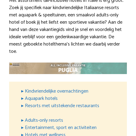
Het assortiment (all-inclusive) hotels in Italië is erg groot.
Zoek jij specifiek naar kindvriendelijke Italiaanse resorts
met aquapark & speeltuinen, een smaakvol adults-only
hotel of boek jij het liefst een sportieve vakantie? Aan de
hand van deze vakantiegids vind je snel en voordelig het
ideale verblijf voor een gedenkwaardige vakantie. De
meest geboekte hotelthema’s lichten we daarbij verder
toe.
▸ Kindvriendelijke overnachtingen
▸ Aquapark hotels
▸ Resorts met uitstekende restaurants
▸ Adults-only resorts
▸ Entertainment, sport en activiteiten
▸ Hotels met wellness