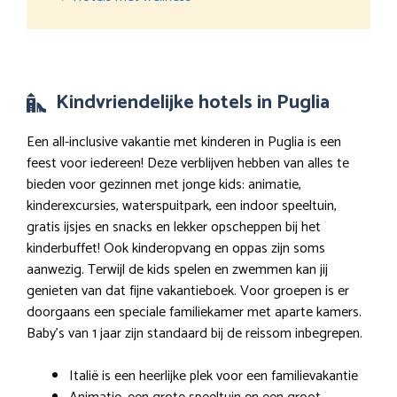
Kindvriendelijke hotels in Puglia
Een all-inclusive vakantie met kinderen in Puglia is een
feest voor iedereen! Deze verblijven hebben van alles te
bieden voor gezinnen met jonge kids: animatie,
kinderexcursies, waterspuitpark, een indoor speeltuin,
gratis ijsjes en snacks en lekker opscheppen bij het
kinderbuffet! Ook kinderopvang en oppas zijn soms
aanwezig. Terwijl de kids spelen en zwemmen kan jij
genieten van dat fijne vakantieboek. Voor groepen is er
doorgaans een speciale familiekamer met aparte kamers.
Baby’s van 1 jaar zijn standaard bij de reissom inbegrepen.
Italië is een heerlijke plek voor een familievakantie