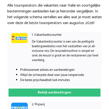
Alle touroperators die vakanties naar Italië en soortgelijke
bestemmingen aanbieden kan je hieronder vergelijken. In
het volgende schema vertellen we alles wat je moet weten
over deze de beste touroperators van augustus 2026!
1. Vakantiediscounter
De Vakantiediscounter is een van de prettigste
boekingswebsites voor het vastzetten van je all-
inclusive reis. De reiszoekmachine is simpel en
snel, de keuze is groot en de reistarieven zijn heel
voordelig.
Professioneel advies en aanbevelingen
Altijd de scherpste deal voor jouw reisperiode
De beste prijs/kwaliteit last-minutes
Bekijk aanbiedingen
2. Prijsvrij