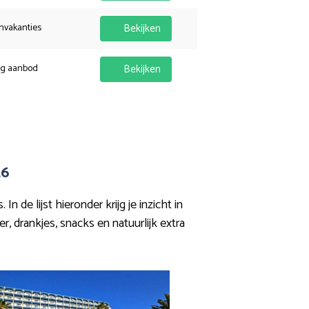
nvakanties
Bekijken
ig aanbod
Bekijken
26
de lijst hieronder krijg je inzicht in
er, drankjes, snacks en natuurlijk extra