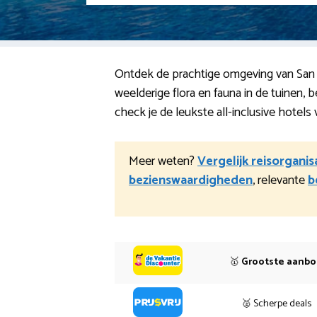
Ontdek de prachtige omgeving van San A
weelderige flora en fauna in de tuinen,
check je de leukste all-inclusive hotels
Meer weten?
Vergelijk reisorganis
bezienswaardigheden
, relevante
b
🥇
Grootste aanb
🥈 Scherpe deals