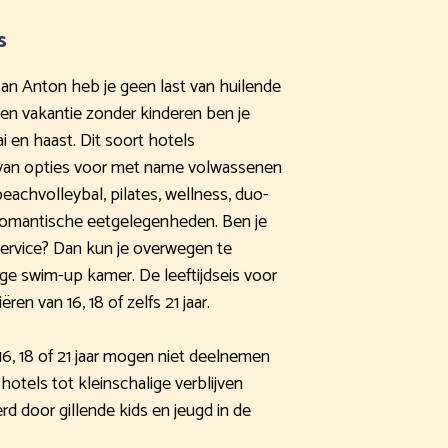
s
 San Anton heb je geen last van huilende
en vakantie zonder kinderen ben je
i en haast. Dit soort hotels
 van opties voor met name volwassenen
beachvolleybal, pilates, wellness, duo-
 romantische eetgelegenheden. Ben je
ervice? Dan kun je overwegen te
ige swim-up kamer. De leeftijdseis voor
ren van 16, 18 of zelfs 21 jaar.
16, 18 of 21 jaar mogen niet deelnemen
hotels tot kleinschalige verblijven
rd door gillende kids en jeugd in de