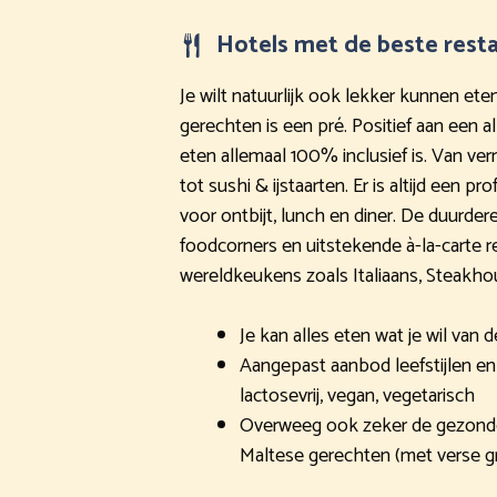
Hotels met de beste rest
Je wilt natuurlijk ook lekker kunnen eten
gerechten is een pré. Positief aan een al
eten allemaal 100% inclusief is. Van ve
tot sushi & ijstaarten. Er is altijd een p
voor ontbijt, lunch en diner. De duurde
foodcorners en uitstekende à-la-carte 
wereldkeukens zoals Italiaans, Steakho
Je kan alles eten wat je wil van 
Aangepast aanbod leefstijlen en a
lactosevrij, vegan, vegetarisch
Overweeg ook zeker de gezonde 
Maltese gerechten (met verse g