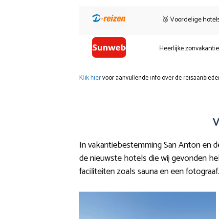
🥉 Voordelige hotel
Heerlijke zonvakanti
Klik hier
voor aanvullende info over de reisaanbieder
V
In vakantiebestemming San Anton en de di
de nieuwste hotels die wij gevonden hebbe
faciliteiten zoals sauna en een fotograaf