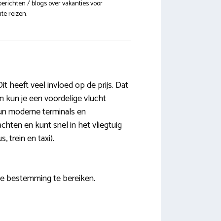
erichten / blogs over vakanties voor
te reizen.
it heeft veel invloed op de prijs. Dat
n kun je een voordelige vlucht
hun moderne terminals en
chten en kunt snel in het vliegtuig
 trein en taxi).
je bestemming te bereiken.