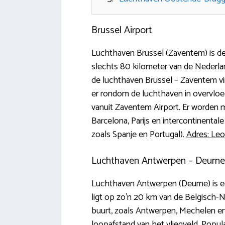
Brussel Airport
Luchthaven Brussel (Zaventem) is de
slechts 80 kilometer van de Nederla
de luchthaven Brussel – Zaventem vi
er rondom de luchthaven in overvloed
vanuit Zaventem Airport. Er worden
Barcelona, Parijs en intercontinent
zoals Spanje en Portugal).
Adres: Leo
Luchthaven Antwerpen – Deurne (
Luchthaven Antwerpen (Deurne) is een
ligt op zo’n 20 km van de Belgisch-Ne
buurt, zoals Antwerpen, Mechelen en
loopafstand van het vliegveld. Popu