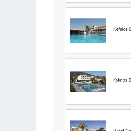
Kefalos B
Kyknos B