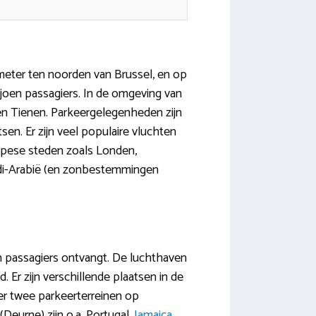
meter ten noorden van Brussel, en op
joen passagiers. In de omgeving van
en Tienen. Parkeergelegenheden zijn
en. Er zijn veel populaire vluchten
pese steden zoals Londen,
i-Arabië (en zonbestemmingen
en passagiers ontvangt. De luchthaven
 Er zijn verschillende plaatsen in de
er twee parkeerterreinen op
eurne) zijn o.a. Portugal,
Jamaica
,