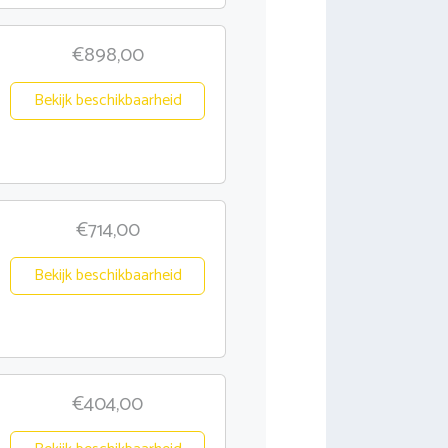
€898,00
Bekijk beschikbaarheid
€714,00
Bekijk beschikbaarheid
€404,00