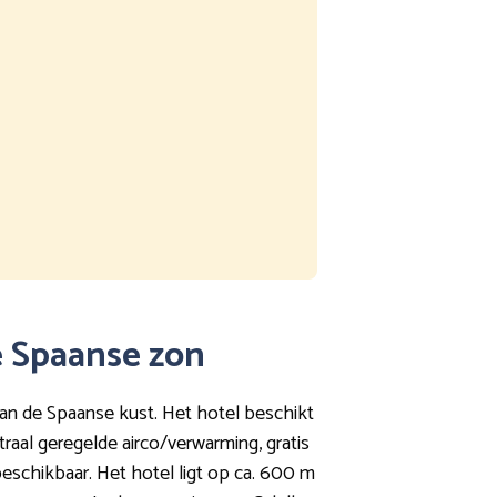
de Spaanse zon
aan de Spaanse kust. Het hotel beschikt
raal geregelde airco/verwarming, gratis
beschikbaar. Het hotel ligt op ca. 600 m