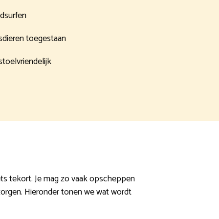
dsurfen
sdieren toegestaan
stoelvriendelijk
iets tekort. Je mag zo vaak opscheppen
 zorgen. Hieronder tonen we wat wordt