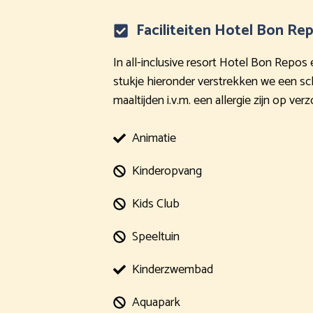
Faciliteiten Hotel Bon Re
In all-inclusive resort Hotel Bon Repos
stukje hieronder verstrekken we een sche
maaltijden i.v.m. een allergie zijn op ve
Animatie
Kinderopvang
Kids Club
Speeltuin
Kinderzwembad
Aquapark