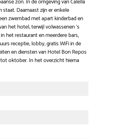
paanse zon. In de omgeving van Calella
staat. Daarnaast zijn er enkele
e een zwembad met apart kinderbad en
n het hotel, terwijl volwassenen ‘s
in het restaurant en meerdere bars,
rs receptie, lobby, gratis WiFi in de
iteiten en diensten van Hotel Bon Repos
ot oktober. In het overzicht hierna