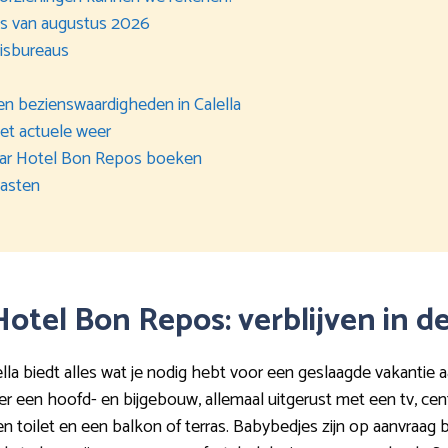
als van augustus 2026
eisbureaus
n bezienswaardigheden in Calella
et actuele weer
 naar Hotel Bon Repos boeken
gasten
 Hotel Bon Repos: verblijven in 
lla biedt alles wat je nodig hebt voor een geslaagde vakantie 
 een hoofd- en bijgebouw, allemaal uitgerust met een tv, cent
 toilet en een balkon of terras. Babybedjes zijn op aanvraag 