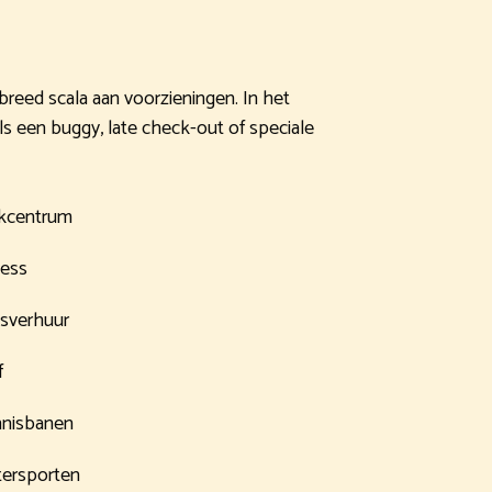
breed scala aan voorzieningen. In het
als een buggy, late check-out of speciale
kcentrum
ness
tsverhuur
f
nisbanen
ersporten