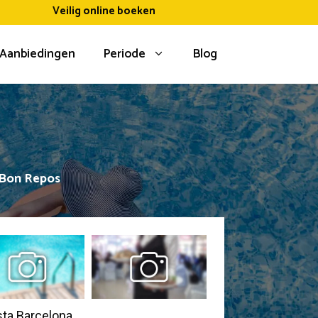
Veilig online boeken
Aanbiedingen
Periode
Blog
 Bon Repos
osta Barcelona