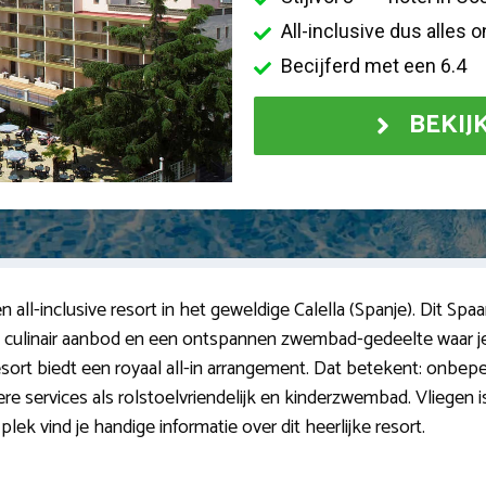
All-inclusive dus alles 
Becijferd met een 6.4
BEKIJ
n all-inclusive resort in het geweldige Calella (Spanje). Dit Spa
jk culinair aanbod en een ontspannen zwembad-gedeelte waar je
sort biedt een royaal all-in arrangement. Dat betekent: onbeperkt
re services als rolstoelvriendelijk en kinderzwembad. Vliegen i
lek vind je handige informatie over dit heerlijke resort.