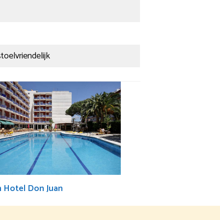
oelvriendelijk
n Hotel Don Juan