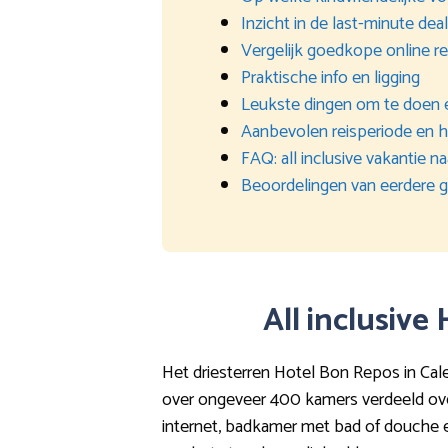
Inzicht in de last-minute de
Vergelijk goedkope online r
Praktische info en ligging
Leukste dingen om te doen e
Aanbevolen reisperiode en h
FAQ: all inclusive vakantie
Beoordelingen van eerdere 
All inclusive
Het driesterren Hotel Bon Repos in Cale
over ongeveer 400 kamers verdeeld over
internet, badkamer met bad of douche en