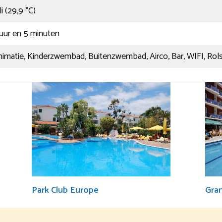
li (29,9 °C)
uur en 5 minuten
imatie, Kinderzwembad, Buitenzwembad, Airco, Bar, WIFI, Rolst
Park Club Europe
Gra