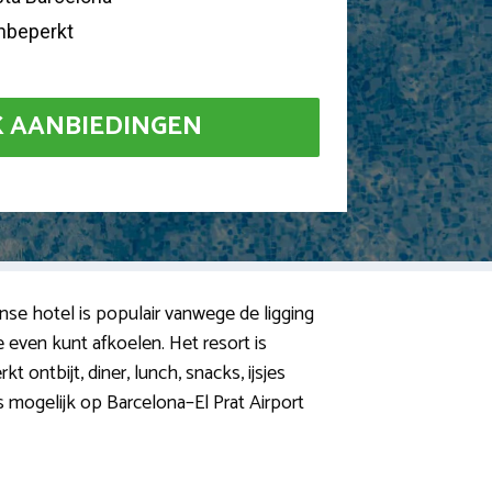
onbeperkt
K AANBIEDINGEN
anse hotel is populair vanwege de ligging
 even kunt afkoelen. Het resort is
 ontbijt, diner, lunch, snacks, ijsjes
s mogelijk op Barcelona–El Prat Airport