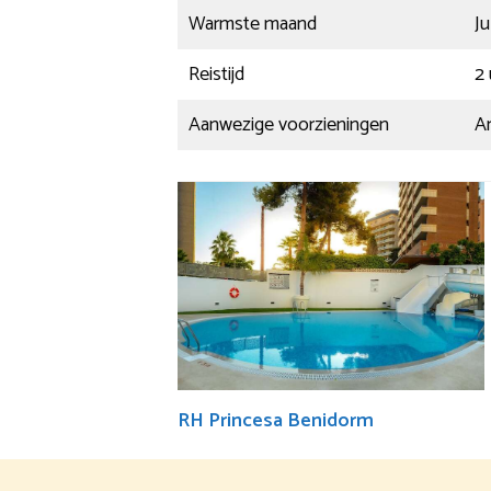
Warmste maand
Ju
Reistijd
2 
Aanwezige voorzieningen
An
RH Princesa Benidorm