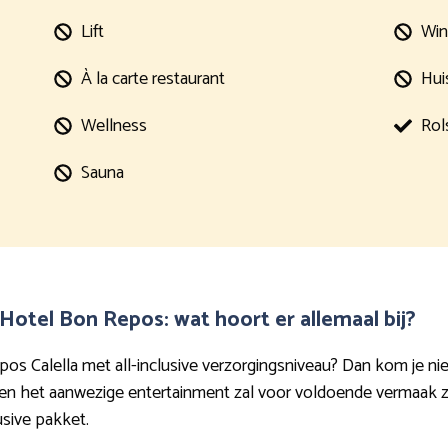
Lift
Win
À la carte restaurant
Hui
Wellness
Rol
Sauna
Hotel Bon Repos: wat hoort er allemaal bij?
pos Calella met all-inclusive verzorgingsniveau? Dan kom je n
ten en het aanwezige entertainment zal voor voldoende vermaak
usive pakket.