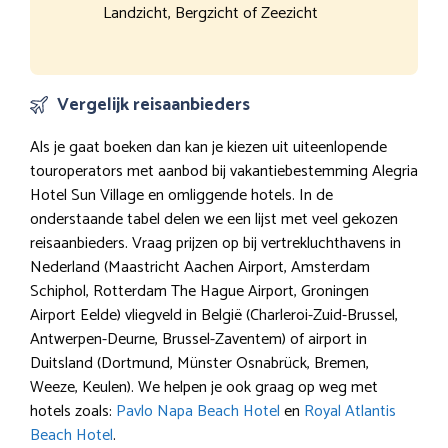
Landzicht, Bergzicht of Zeezicht
Vergelijk reisaanbieders
Als je gaat boeken dan kan je kiezen uit uiteenlopende
touroperators met aanbod bij vakantiebestemming Alegria
Hotel Sun Village en omliggende hotels. In de
onderstaande tabel delen we een lijst met veel gekozen
reisaanbieders. Vraag prijzen op bij vertrekluchthavens in
Nederland (Maastricht Aachen Airport, Amsterdam
Schiphol, Rotterdam The Hague Airport, Groningen
Airport Eelde) vliegveld in België (Charleroi-Zuid-Brussel,
Antwerpen-Deurne, Brussel-Zaventem) of airport in
Duitsland (Dortmund, Münster Osnabrück, Bremen,
Weeze, Keulen). We helpen je ook graag op weg met
hotels zoals:
Pavlo Napa Beach Hotel
en
Royal Atlantis
Beach Hotel
.