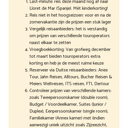
Last-minute: reis deze maand nog af naar
Lloret de Mar (Spanje). Mét kinderkorting!
Reis niet in het hoogseizoen: voor en na de
zomervakantie zijn de prijzen een stuk lager
Vergelijk reisaanbieders: het is verstandig
om prijzen van verschillende touroperators
naast elkaar te zetten
Vroegboekkorting: Van grofweg december
tot maart bieden touroperators extra
korting en heb je de meest ruime keuze
Reserveer via Duitse reisaanbieders: Anex
Tour, Jahn Reisen, Alltours, Bucher Reisen &
Meiers Weltreisen, ITS reisen, FTI, Dertour
Controleer prijzen van verschillende kamers:
zoals Tweepersoonskamer (double room),
Budget / Voordeelkamer, Suites (Junior /
Duplex), Eenpersoonskamer (single room),
Familiekamer (Annex kamer) met (indien
aanwezig) uniek uitzicht zoals Zijzeezicht,