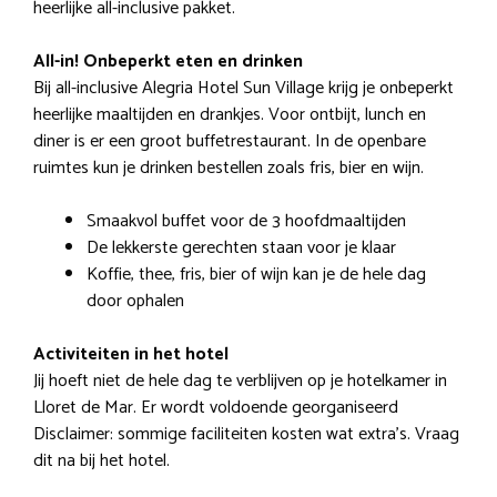
heerlijke all-inclusive pakket.
All-in! Onbeperkt eten en drinken
Bij all-inclusive Alegria Hotel Sun Village krijg je onbeperkt
heerlijke maaltijden en drankjes. Voor ontbijt, lunch en
diner is er een groot buffetrestaurant. In de openbare
ruimtes kun je drinken bestellen zoals fris, bier en wijn.
Smaakvol buffet voor de 3 hoofdmaaltijden
De lekkerste gerechten staan voor je klaar
Koffie, thee, fris, bier of wijn kan je de hele dag
door ophalen
Activiteiten in het hotel
Jij hoeft niet de hele dag te verblijven op je hotelkamer in
Lloret de Mar. Er wordt voldoende georganiseerd
Disclaimer: sommige faciliteiten kosten wat extra’s. Vraag
dit na bij het hotel.