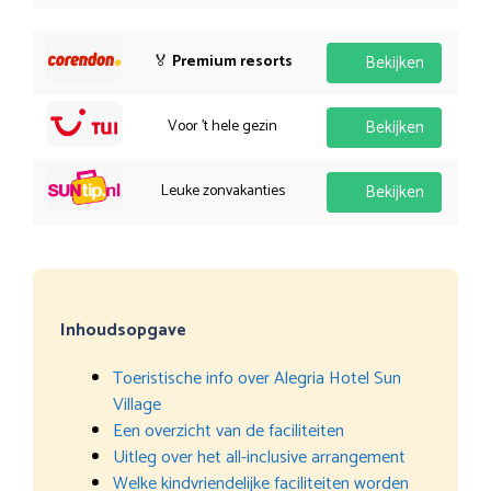
🏅
Premium resorts
Bekijken
Voor 't hele gezin
Bekijken
Leuke zonvakanties
Bekijken
Inhoudsopgave
Toeristische info over Alegria Hotel Sun
Village
Een overzicht van de faciliteiten
Uitleg over het all-inclusive arrangement
Welke kindvriendelijke faciliteiten worden