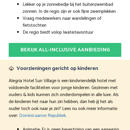
Lekker op je zonnebedje bij het buitenzwembad
zonnen. In de regio zijn er ook fijne zwemplekken
Vraag medewerkers naar wandelingen of
fietstochten
De regio biedt volop (water)avontuur
BEKIJK ALL-INCLUSIVE AANBIEDING
Voorzieningen gericht op kinderen
Alegria Hotel Sun Village is een kindvriendelijk hotel met
voldoende faciliteiten voor jonge kinderen. Gezinnen met
ouders & kids kunnen zich onderdompelen in alle luxe. Als
de kinderen het naar hun zin hebben, dan heb jij het als
ouder toch ook naar je zin? Lees nu ook meer informatie
over:
Dominicaanse Republiek
.
Animatie: Er is geen bevestiging van een aanwezig