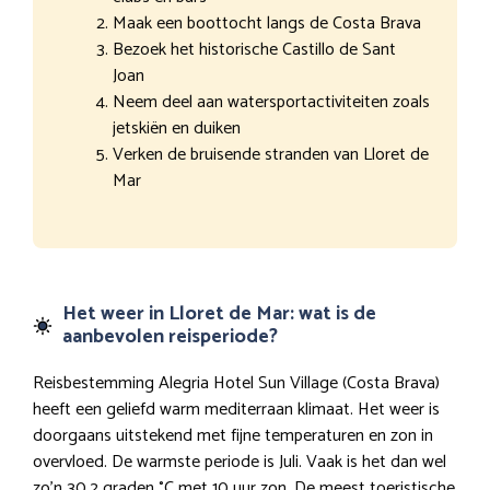
Maak een boottocht langs de Costa Brava
Bezoek het historische Castillo de Sant
Joan
Neem deel aan watersportactiviteiten zoals
jetskiën en duiken
Verken de bruisende stranden van Lloret de
Mar
Het weer in Lloret de Mar: wat is de
aanbevolen reisperiode?
Reisbestemming Alegria Hotel Sun Village (Costa Brava)
heeft een geliefd warm mediterraan klimaat. Het weer is
doorgaans uitstekend met fijne temperaturen en zon in
overvloed. De warmste periode is Juli. Vaak is het dan wel
zo’n 30,2 graden °C met 10 uur zon. De meest toeristische