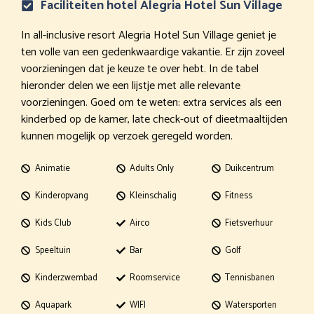
Faciliteiten hotel Alegria Hotel Sun Village
In all-inclusive resort Alegria Hotel Sun Village geniet je
ten volle van een gedenkwaardige vakantie. Er zijn zoveel
voorzieningen dat je keuze te over hebt. In de tabel
hieronder delen we een lijstje met alle relevante
voorzieningen. Goed om te weten: extra services als een
kinderbed op de kamer, late check-out of dieetmaaltijden
kunnen mogelijk op verzoek geregeld worden.
Animatie
Adults Only
Duikcentrum
Kinderopvang
Kleinschalig
Fitness
Kids Club
Airco
Fietsverhuur
Speeltuin
Bar
Golf
Kinderzwembad
Roomservice
Tennisbanen
Aquapark
WIFI
Watersporten