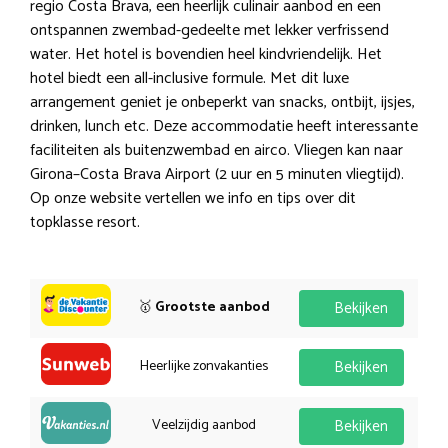
regio Costa Brava, een heerlijk culinair aanbod en een
ontspannen zwembad-gedeelte met lekker verfrissend
water. Het hotel is bovendien heel kindvriendelijk. Het
hotel biedt een all-inclusive formule. Met dit luxe
arrangement geniet je onbeperkt van snacks, ontbijt, ijsjes,
drinken, lunch etc. Deze accommodatie heeft interessante
faciliteiten als buitenzwembad en airco. Vliegen kan naar
Girona–Costa Brava Airport (2 uur en 5 minuten vliegtijd).
Op onze website vertellen we info en tips over dit
topklasse resort.
🥇
Grootste aanbod
Bekijken
Heerlijke zonvakanties
Bekijken
Veelzijdig aanbod
Bekijken