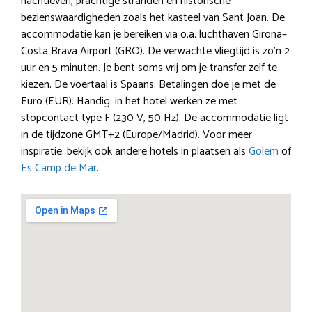
nachtleven, prachtige stranden en historische
bezienswaardigheden zoals het kasteel van Sant Joan. De
accommodatie kan je bereiken via o.a. luchthaven Girona–
Costa Brava Airport (GRO). De verwachte vliegtijd is zo’n 2
uur en 5 minuten. Je bent soms vrij om je transfer zelf te
kiezen. De voertaal is Spaans. Betalingen doe je met de
Euro (EUR). Handig: in het hotel werken ze met
stopcontact type F (230 V, 50 Hz). De accommodatie ligt
in de tijdzone GMT+2 (Europe/Madrid). Voor meer
inspiratie: bekijk ook andere hotels in plaatsen als
Golem
of
Es Camp de Mar
.