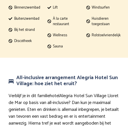
Binnenzwembad
Lift
Windsurfen
Buitenzwembad
À la carte
Huisdieren
restaurant
toegestaan
Bij het strand
Wellness
Rolstoelvriendelijk
Discotheek
Sauna
All-inclusive arrangement Alegria Hotel Sun
Village: hoe ziet het eruit?
Verblijf je in dit familiehotelAlegria Hotel Sun Village Lloret
de Mar op basis van all-inclusive? Dan kun je maximaal
genieten. Eten en drinken is allemaal inbegrepen, je betaalt
van tevoren een vast bedrag en er is entertainment
aanwezig. Hierna tref je wat wordt aangeboden bij het