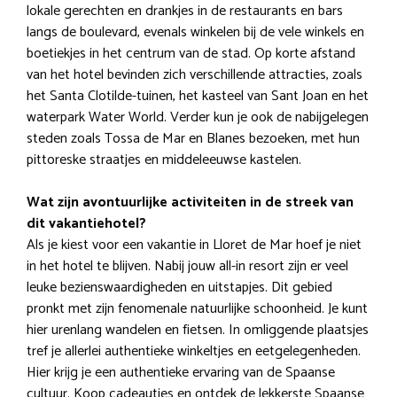
lokale gerechten en drankjes in de restaurants en bars
langs de boulevard, evenals winkelen bij de vele winkels en
boetiekjes in het centrum van de stad. Op korte afstand
van het hotel bevinden zich verschillende attracties, zoals
het Santa Clotilde-tuinen, het kasteel van Sant Joan en het
waterpark Water World. Verder kun je ook de nabijgelegen
steden zoals Tossa de Mar en Blanes bezoeken, met hun
pittoreske straatjes en middeleeuwse kastelen.
Wat zijn avontuurlijke activiteiten in de streek van
dit vakantiehotel?
Als je kiest voor een vakantie in Lloret de Mar hoef je niet
in het hotel te blijven. Nabij jouw all-in resort zijn er veel
leuke bezienswaardigheden en uitstapjes. Dit gebied
pronkt met zijn fenomenale natuurlijke schoonheid. Je kunt
hier urenlang wandelen en fietsen. In omliggende plaatsjes
tref je allerlei authentieke winkeltjes en eetgelegenheden.
Hier krijg je een authentieke ervaring van de Spaanse
cultuur. Koop cadeautjes en ontdek de lekkerste Spaanse