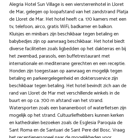
Alegria Hotel Sun Village is een viersterrenhotel in Lloret
de Mar, gelegen op loopafstand van het zandstrand Platja
de Lloret de Mar. Het hotel heeft ca. 170 kamers met een
tv, telefoon, airco, gratis WiFi, badkamer en balkon.
Kluisjes en minibars zijn beschikbaar tegen betaling en
babybedjes zijn op aanvraag beschikbaar. Het hotel biedt
diverse faciliteiten zoals ligbedden op het dakterras en bij
het zwembad, parasols, een buffetrestaurant met
internationale en mediterrane gerechten en een receptie.
Honden zijn toegestaan op aanvraag en mogelijk tegen
betaling en parkeergelegenheid en doktersservice zijn
beschikbaar tegen betaling. Het hotel bevindt zich aan de
rand van Lloret de Mar met verschillende winkels in de
buurt en op ca. 700 m afstand van het strand.
Watersporten zoals een bananenboot of waterfietsen zijn
mogelijk op het strand. Cultuurliefhebbers kunnen kerken
en kathedralen bezoeken zoals de Esglesia Paroquia de
Sant Roma en de Santuari de Sant Pere del Bosc. Vraag
het receptiepersoneel naar de mogelijkheden voor