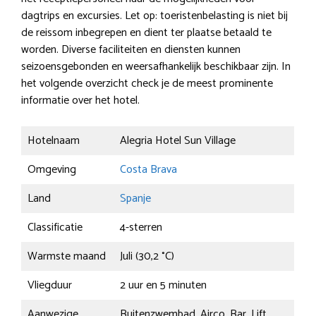
dagtrips en excursies. Let op: toeristenbelasting is niet bij
de reissom inbegrepen en dient ter plaatse betaald te
worden. Diverse faciliteiten en diensten kunnen
seizoensgebonden en weersafhankelijk beschikbaar zijn. In
het volgende overzicht check je de meest prominente
informatie over het hotel.
Hotelnaam
Alegria Hotel Sun Village
Omgeving
Costa Brava
Land
Spanje
Classificatie
4-sterren
Warmste maand
Juli (30,2 °C)
Vliegduur
2 uur en 5 minuten
Aanwezige
Buitenzwembad, Airco, Bar, Lift,