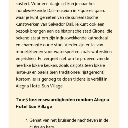
kasteel. Voor een dagje uit kun je naar het
indrukwekkende Dalí-museum in Figueres gaan,
waar je kunt genieten van de surrealistische
kunstwerken van Salvador Dalí. Je kunt ook een
bezoek brengen aan de historische stad Girona, die
bekend staat om zijn indrukwekkende kathedraal
en charmante oude stad. Verder zijn er tal van
mogelijkheden voor watersporten zoals waterskiën
en jetskiën. En vergeet niet om te proeven van de
heerlijke lokale keuken, zoals calçots (een lokale
lente-ui) en paella (een traditioneel rijstgerecht).
Kortom, er is genoeg te doen tijdens je verblijf in
Alegria Hotel Sun Village.
Top-5 bezienswaardigheden rondom Alegria
Hotel Sun Village
Geniet van het bruisende nachtleven in de
clubs en bars