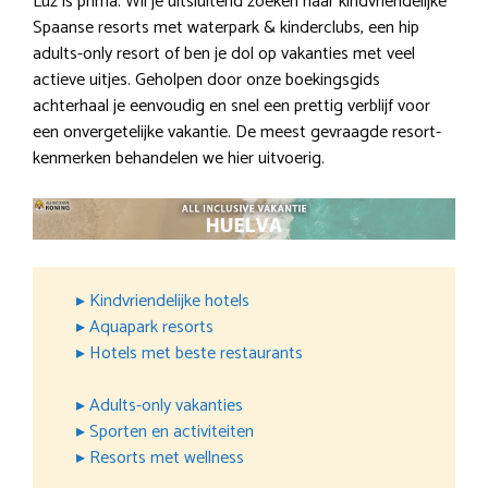
Luz is prima. Wil je uitsluitend zoeken naar kindvriendelijke
Spaanse resorts met waterpark & kinderclubs, een hip
adults-only resort of ben je dol op vakanties met veel
actieve uitjes. Geholpen door onze boekingsgids
achterhaal je eenvoudig en snel een prettig verblijf voor
een onvergetelijke vakantie. De meest gevraagde resort-
kenmerken behandelen we hier uitvoerig.
▸ Kindvriendelijke hotels
▸ Aquapark resorts
▸ Hotels met beste restaurants
▸ Adults-only vakanties
▸ Sporten en activiteiten
▸ Resorts met wellness