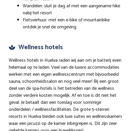
Wandelen: sluit je dag af met een aangename hike
nabij het resort
Fietsverhuur: met een e-bike of mountainbike
ontdek je snel de omgeving
Wellness hotels
Wellness hotels in Huelva raden wij aan om je batterij even
helemaal op te laden. Veel van de luxere accommodaties
werken met een eigen wellnesscentrum met bijvoorbeeld
sauna, schoonheidssalon en nog veel meer! Bij een groot
deel van de spa-hotels is het betreden van de wellness
zonder verdere kosten mogelijk. Af en toe is dit niet het
geval. Je betaalt dan een toeslag voor sommige
onderdelen / wellnessfaciliteiten. De grote 5-sterren
resorts in Huelva bieden ook luxe suites en wellnesskamers
waar een jacuzzi op de kamer inbegrepen is. Dit zijn zeer
geliefde kamers voor een huwelijksreis!