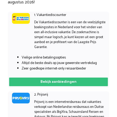
augustus 2026!
1. Vakantiediscounter
De Vakantiediscounter is een van de veelzijdigste
boekingssites in Nederland voor het vinden van
een all-inclusive vakantie. De zoekmachine is
simpel maar logisch, je kunt kiezen uit een groot
aanbod en je profiteert van de Laagste Prijs
Garantie.
Veilige online betalingsopties
Altijd de beste deals op jouw gewenste vertrekdag
Zeer goedkope internet-only reisaanbieder
Bekijk aanbiedingen
2. Prijsvrij
Prijsvrij is een internetreisbureau dat vakanties
verkoopt van Nederlandse reisbureaus en Duitse
specialisten als BigXtra, Schauinsland Reisen en
Airtours. Bij Prijsvrij kan je terecht voor boekingen