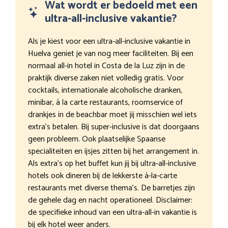
Wat wordt er bedoeld met een
ultra-all-inclusive vakantie?
Als je kiest voor een ultra-all-inclusive vakantie in
Huelva geniet je van nog meer faciliteiten. Bij een
normaal all-in hotel in Costa de la Luz zijn in de
praktijk diverse zaken niet volledig gratis. Voor
cocktails, internationale alcoholische dranken,
minibar, à la carte restaurants, roomservice of
drankjes in de beachbar moet jij misschien wel iets
extra’s betalen. Bij super-inclusive is dat doorgaans
geen probleem. Ook plaatselijke Spaanse
specialiteiten en ijsjes zitten bij het arrangement in.
Als extra’s op het buffet kun jij bij ultra-all-inclusive
hotels ook dineren bij de lekkerste à-la-carte
restaurants met diverse thema’s. De barretjes zijn
de gehele dag en nacht operationeel. Disclaimer:
de specifieke inhoud van een ultra-all-in vakantie is
bij elk hotel weer anders.