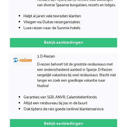
van diverse Spaanse bungalows, resorts en lodges.
Helpt al jaren vele tevreden klanten
Vliegen via Duitse reisorganisaties
Luxe reizen naar de Sunmix hotels
Bekijk aanbiedingen
3. D-Reizen
D-reizen behoort tot de grootste reisbureaus met
een onderscheidend aanbod in Spanje. D-Reizen
vergelijkt vakanties bij veel reisbureaus. Wacht niet
langer en zoek een goedkope vakantie naar
Huelva!
Garanties van SGR, ANVR, Calamiteitenfonds
Altijd een reisbureau bij jou in de buurt
Ook tijdens de reis goede (online) klantenservice
Bekijk aanbiedingen