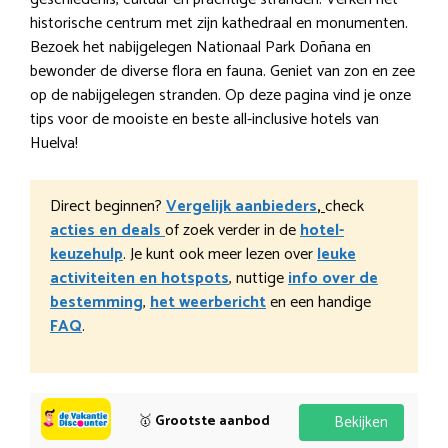
historische centrum met zijn kathedraal en monumenten.
Bezoek het nabijgelegen Nationaal Park Doñana en
bewonder de diverse flora en fauna. Geniet van zon en zee
op de nabijgelegen stranden. Op deze pagina vind je onze
tips voor de mooiste en beste all-inclusive hotels van
Huelva!
Direct beginnen?
Vergelijk aanbieders
,
check
acties en deals
of zoek verder in de
hotel-
keuzehulp
. Je kunt ook meer lezen over
leuke
activiteiten en hotspots
, nuttige
info over de
bestemming
,
het weerbericht
en een handige
FAQ
.
🥇
Grootste aanbod
Bekijken