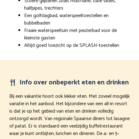
Stoere glijbanen zoals multi-lane, tube slides,
halfpipes, trechters
Een golfslagbad, waterspeeltoestellen en
bubbelbaden
Fraaie waterspeeltuin met peuterbad voor de
kleinste gasten
Altijd goed toezicht op de SPLASH-toestellen
Info over onbeperkt eten en drinken
Bij een vakantie hoort ook lekker eten. Met zoveel mogelijk
variatie in het aanbod. Het bijzondere van een all-in resort
is dat je op het gebied van eten en drinken volledig
ontzorgd wordt. Van regionale Spaanse diners tot lasagne
of patat. Er is standaard een veelzijdig buffetrestaurant
waar je kunt ontbijten, lunchen en dineren. De 4- en 5-