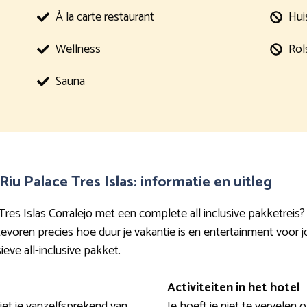
À la carte restaurant
Hui
Wellness
Rol
Sauna
Riu Palace Tres Islas: informatie en uitleg
Tres Islas Corralejo met een complete all inclusive pakketreis? 
n tevoren precies hoe duur je vakantie is en entertainment voor 
ieve all-inclusive pakket.
Activiteiten in het hotel
eniet je vanzelfsprekend van
Je hoeft je niet te vervelen 