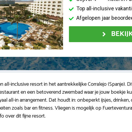
Top all-inclusive vaka
Afgelopen jaar beoorde
BEKIJ
n all-inclusive resort in het aantrekkelijke Corralejo (Spanje). D
t)restaurant en een betoverend zwembad waar je jouw boekje ku
aal all-in arrangement. Dat houdt in: onbeperkt ijsjes, drinken, o
eiten zoals bar en fitness. Vliegen is mogelijk op Fuerteventura
o over dit fijne resort.