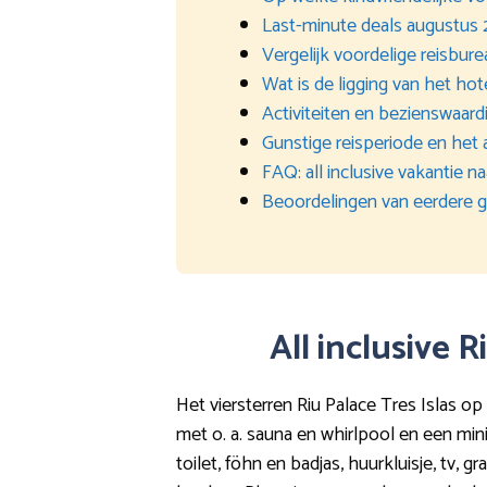
Last-minute deals augustus
Vergelijk voordelige reisbur
Wat is de ligging van het hot
Activiteiten en bezienswaard
Gunstige reisperiode en het 
FAQ: all inclusive vakantie n
Beoordelingen van eerdere 
All inclusive 
Het viersterren Riu Palace Tres Islas 
met o. a. sauna en whirlpool en een min
toilet, föhn en badjas, huurkluisje, tv, g