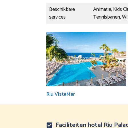
Beschikbare
Animatie, Kids Cl
services
Tennisbanen, WI
Riu VistaMar
Faciliteiten hotel Riu Pala