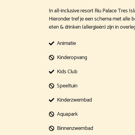
In all-inclusive resort Riu Palace Tres 
Hieronder tref je een schema met alle be
eten & drinken (allergieën) zijn in overl
Animatie
Kinderopvang
Kids Club
Speeltuin
Kinderzwembad
Aquapark
Binnenzwembad