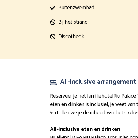
Buitenzwembad
Bij het strand
Discotheek
All-inclusive arrangement 
Reserveer je het familiehotelRiu Palace 
eten en drinken is inclusief, je weet va
vertellen we je de inhoud van het exclus
All-inclusive eten en drinken
Bij all-inclusive Riu Palace Tres Islas g