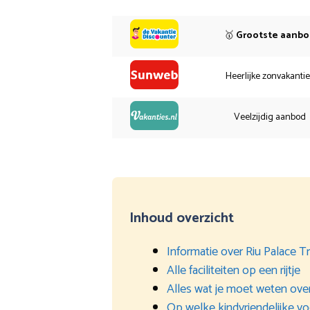
🥇
Grootste aanb
Heerlijke zonvakanti
Veelzijdig aanbod
Inhoud overzicht
Informatie over Riu Palace Tr
Alle faciliteiten op een rijtje
Alles wat je moet weten over
Op welke kindvriendelijke v