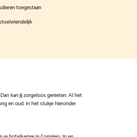
sdieren toegestaan
stoelvriendelijk
Dan kan jij zorgeloos genieten. Al het
jong en oud. In het stukje hieronder
op je hotelkamer in Corralejo. In en