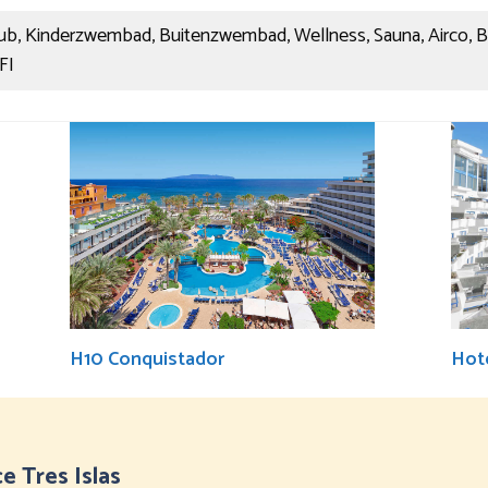
ub, Kinderzwembad, Buitenzwembad, Wellness, Sauna, Airco, Bar,
FI
H10 Conquistador
Hote
ce Tres Islas