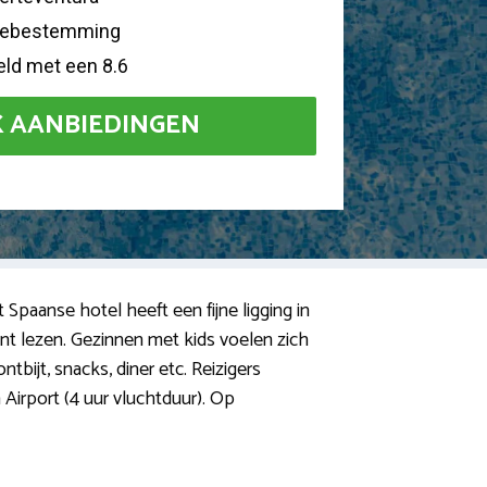
ntiebestemming
eld met een 8.6
K AANBIEDINGEN
it Spaanse hotel heeft een fijne ligging in
nt lezen. Gezinnen met kids voelen zich
ntbijt, snacks, diner etc. Reizigers
 Airport (4 uur vluchtduur). Op