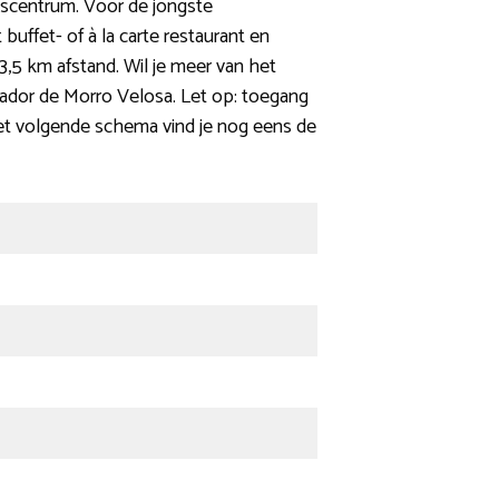
sscentrum. Voor de jongste
buffet- of à la carte restaurant en
 3,5 km afstand. Wil je meer van het
rador de Morro Velosa. Let op: toegang
 het volgende schema vind je nog eens de