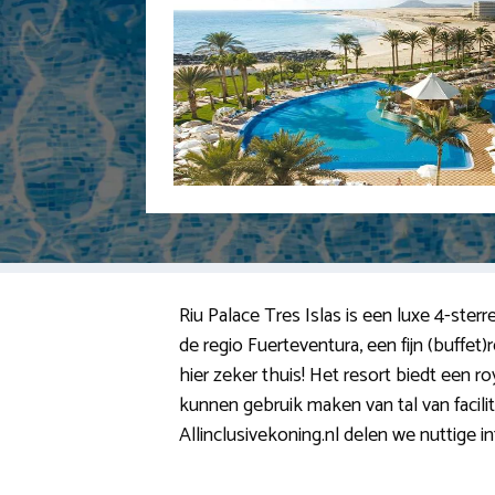
Riu Palace Tres Islas is een luxe 4-sterre
de regio Fuerteventura, een fijn (buffe
hier zeker thuis! Het resort biedt een roy
kunnen gebruik maken van tal van facilit
Allinclusivekoning.nl delen we nuttige inf