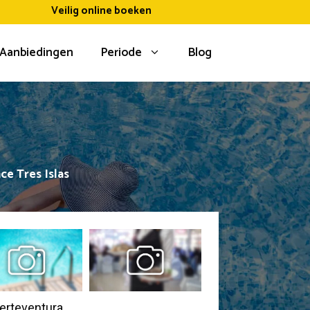
Veilig online boeken
Aanbiedingen
Periode
Blog
ce Tres Islas
Fuerteventura