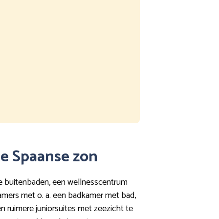
 de Spaanse zon
mde buitenbaden, een wellnesscentrum
 kamers met o. a. een badkamer met bad,
s en ruimere juniorsuites met zeezicht te