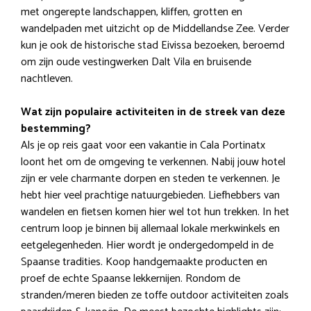
met ongerepte landschappen, kliffen, grotten en
wandelpaden met uitzicht op de Middellandse Zee. Verder
kun je ook de historische stad Eivissa bezoeken, beroemd
om zijn oude vestingwerken Dalt Vila en bruisende
nachtleven.
Wat zijn populaire activiteiten in de streek van deze
bestemming?
Als je op reis gaat voor een vakantie in Cala Portinatx
loont het om de omgeving te verkennen. Nabij jouw hotel
zijn er vele charmante dorpen en steden te verkennen. Je
hebt hier veel prachtige natuurgebieden. Liefhebbers van
wandelen en fietsen komen hier wel tot hun trekken. In het
centrum loop je binnen bij allemaal lokale merkwinkels en
eetgelegenheden. Hier wordt je ondergedompeld in de
Spaanse tradities. Koop handgemaakte producten en
proef de echte Spaanse lekkernijen. Rondom de
stranden/meren bieden ze toffe outdoor activiteiten zoals