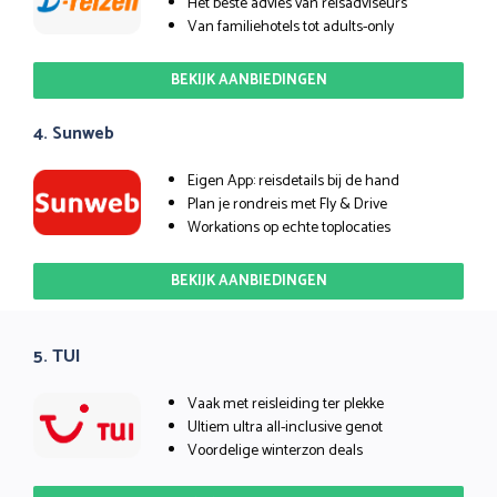
Het beste advies van reisadviseurs
Van familiehotels tot adults-only
BEKIJK AANBIEDINGEN
4. Sunweb
Eigen App: reisdetails bij de hand
Plan je rondreis met Fly & Drive
Workations op echte toplocaties
BEKIJK AANBIEDINGEN
5. TUI
Vaak met reisleiding ter plekke
Ultiem ultra all-inclusive genot
Voordelige winterzon deals