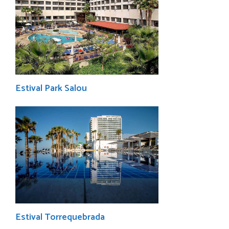
Estival Park Salou
Estival Torrequebrada