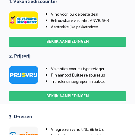
1. Vakantiediscounter
Vind voor jou de beste deal
Betrouwbare vakantie: ANVR, SGR
Aantrekkelijke pakketreizen
BEKIJK AANBIEDINGEN
2. Prijsvrij
Vakanties voor elk type reiziger
Fijn aanbod Duitse reisbureaus
Transfers inbegrepen in pakket
BEKIJK AANBIEDINGEN
3. D-reizen
Vliegreizen vanuit NL, BE & DE