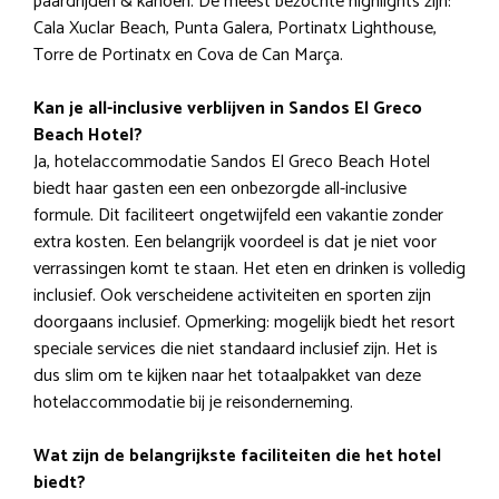
paardrijden & kanoën. De meest bezochte highlights zijn:
Cala Xuclar Beach, Punta Galera, Portinatx Lighthouse,
Torre de Portinatx en Cova de Can Marça.
Kan je all-inclusive verblijven in Sandos El Greco
Beach Hotel?
Ja, hotelaccommodatie Sandos El Greco Beach Hotel
biedt haar gasten een een onbezorgde all-inclusive
formule. Dit faciliteert ongetwijfeld een vakantie zonder
extra kosten. Een belangrijk voordeel is dat je niet voor
verrassingen komt te staan. Het eten en drinken is volledig
inclusief. Ook verscheidene activiteiten en sporten zijn
doorgaans inclusief. Opmerking: mogelijk biedt het resort
speciale services die niet standaard inclusief zijn. Het is
dus slim om te kijken naar het totaalpakket van deze
hotelaccommodatie bij je reisonderneming.
Wat zijn de belangrijkste faciliteiten die het hotel
biedt?