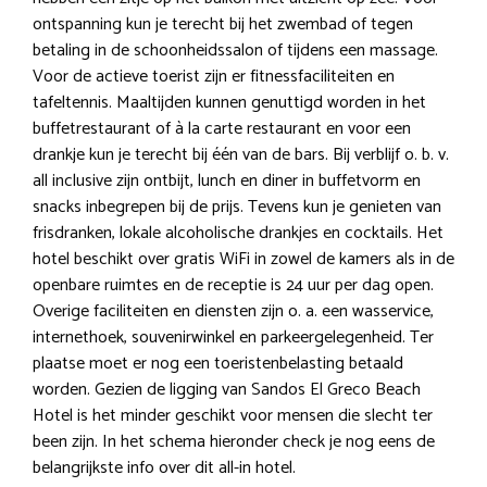
ontspanning kun je terecht bij het zwembad of tegen
betaling in de schoonheidssalon of tijdens een massage.
Voor de actieve toerist zijn er fitnessfaciliteiten en
tafeltennis. Maaltijden kunnen genuttigd worden in het
buffetrestaurant of à la carte restaurant en voor een
drankje kun je terecht bij één van de bars. Bij verblijf o. b. v.
all inclusive zijn ontbijt, lunch en diner in buffetvorm en
snacks inbegrepen bij de prijs. Tevens kun je genieten van
frisdranken, lokale alcoholische drankjes en cocktails. Het
hotel beschikt over gratis WiFi in zowel de kamers als in de
openbare ruimtes en de receptie is 24 uur per dag open.
Overige faciliteiten en diensten zijn o. a. een wasservice,
internethoek, souvenirwinkel en parkeergelegenheid. Ter
plaatse moet er nog een toeristenbelasting betaald
worden. Gezien de ligging van Sandos El Greco Beach
Hotel is het minder geschikt voor mensen die slecht ter
been zijn. In het schema hieronder check je nog eens de
belangrijkste info over dit all-in hotel.