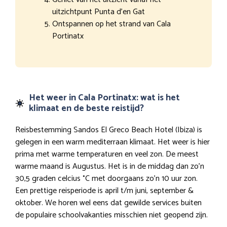
uitzichtpunt Punta d’en Gat
Ontspannen op het strand van Cala
Portinatx
Het weer in Cala Portinatx: wat is het
klimaat en de beste reistijd?
Reisbestemming Sandos El Greco Beach Hotel (Ibiza) is
gelegen in een warm mediterraan klimaat. Het weer is hier
prima met warme temperaturen en veel zon. De meest
warme maand is Augustus. Het is in de middag dan zo’n
30,5 graden celcius °C met doorgaans zo’n 10 uur zon.
Een prettige reisperiode is april t/m juni, september &
oktober. We horen wel eens dat gewilde services buiten
de populaire schoolvakanties misschien niet geopend zijn.