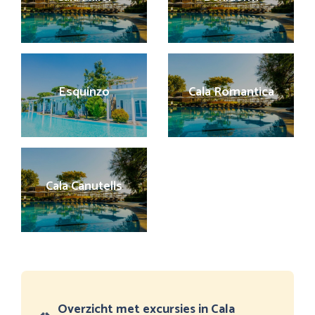
Esquinzo
Cala Romantica
Cala Canutells
Overzicht met excursies in Cala