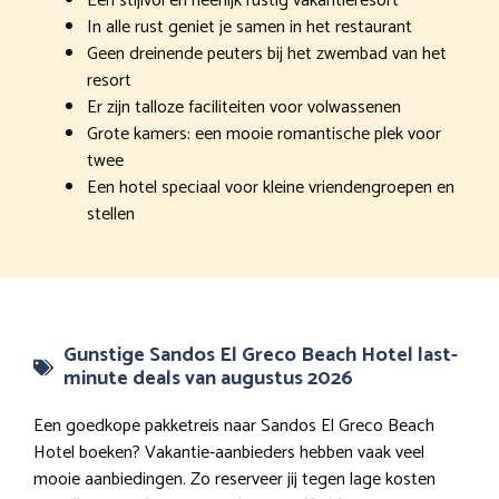
Een stijlvol en heerlijk rustig vakantieresort
In alle rust geniet je samen in het restaurant
Geen dreinende peuters bij het zwembad van het
resort
Er zijn talloze faciliteiten voor volwassenen
Grote kamers: een mooie romantische plek voor
twee
Een hotel speciaal voor kleine vriendengroepen en
stellen
Gunstige Sandos El Greco Beach Hotel last-
minute deals van augustus 2026
Een goedkope pakketreis naar Sandos El Greco Beach
Hotel boeken? Vakantie-aanbieders hebben vaak veel
mooie aanbiedingen. Zo reserveer jij tegen lage kosten