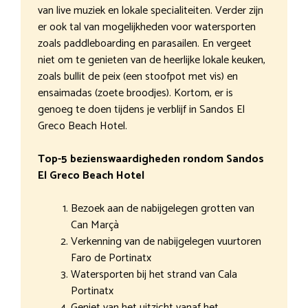
van live muziek en lokale specialiteiten. Verder zijn
er ook tal van mogelijkheden voor watersporten
zoals paddleboarding en parasailen. En vergeet
niet om te genieten van de heerlijke lokale keuken,
zoals bullit de peix (een stoofpot met vis) en
ensaimadas (zoete broodjes). Kortom, er is
genoeg te doen tijdens je verblijf in Sandos El
Greco Beach Hotel.
Top-5 bezienswaardigheden rondom Sandos
El Greco Beach Hotel
Bezoek aan de nabijgelegen grotten van
Can Marçà
Verkenning van de nabijgelegen vuurtoren
Faro de Portinatx
Watersporten bij het strand van Cala
Portinatx
Geniet van het uitzicht vanaf het