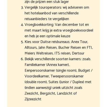
zijn de prijzen een stuk lager
Vergelijk touroperators: wij adviseren om
het hotelaanbod van verschillende
reisaanbieders te vergelijken
Vroegboekkorting: Van december tot en
met maart krijg je extra vroegboekvoordeel
en heb je een optimale keuze
Kies voor Duitse reisbureaus: Anex Tour,
Alltours, Jahn Reisen, Bucher Reisen en FTI,
Meiers Weltreisen, ITS reisen, Dertour
Bekijk verschillende soorten kamers: zoals
Familiekamer (Annex kamer),
Eenpersoonskamer (single room), Budget /
Voordeelkamer, Tweepersoonskamer
(double room), Suites (Junior / Duplex) met
(indien aanwezig) uniek uitzicht zoals
Zeezicht, Bergzicht, Landzicht of
Zijzeezicht