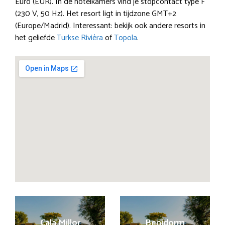
Euro (EUR). In de hotelkamers vind je stopcontact type F
(230 V, 50 Hz). Het resort ligt in tijdzone GMT+2
(Europe/Madrid). Interessant: bekijk ook andere resorts in
het geliefde
Turkse Rivièra
of
Topola
.
Cala Millor
Benidorm