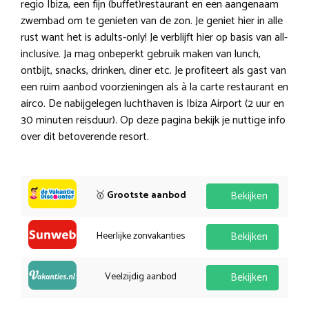
regio Ibiza, een fijn (buffet)restaurant en een aangenaam
zwembad om te genieten van de zon. Je geniet hier in alle
rust want het is adults-only! Je verblijft hier op basis van all-
inclusive. Ja mag onbeperkt gebruik maken van lunch,
ontbijt, snacks, drinken, diner etc. Je profiteert als gast van
een ruim aanbod voorzieningen als à la carte restaurant en
airco. De nabijgelegen luchthaven is Ibiza Airport (2 uur en
30 minuten reisduur). Op deze pagina bekijk je nuttige info
over dit betoverende resort.
🥇
Grootste aanbod
Bekijken
Heerlijke zonvakanties
Bekijken
Veelzijdig aanbod
Bekijken