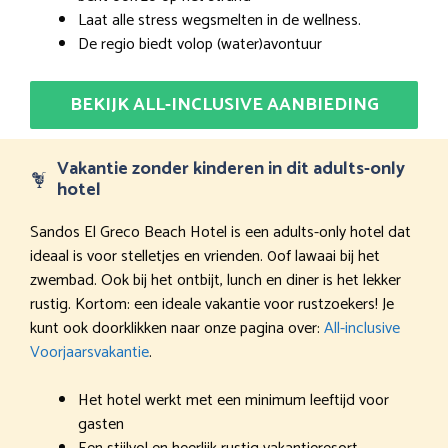
Laat alle stress wegsmelten in de wellness.
De regio biedt volop (water)avontuur
BEKIJK ALL-INCLUSIVE AANBIEDING
Vakantie zonder kinderen in dit adults-only
hotel
Sandos El Greco Beach Hotel is een adults-only hotel dat
ideaal is voor stelletjes en vrienden. 0of lawaai bij het
zwembad. Ook bij het ontbijt, lunch en diner is het lekker
rustig. Kortom: een ideale vakantie voor rustzoekers! Je
kunt ook doorklikken naar onze pagina over:
All-inclusive
Voorjaarsvakantie
.
Het hotel werkt met een minimum leeftijd voor
gasten