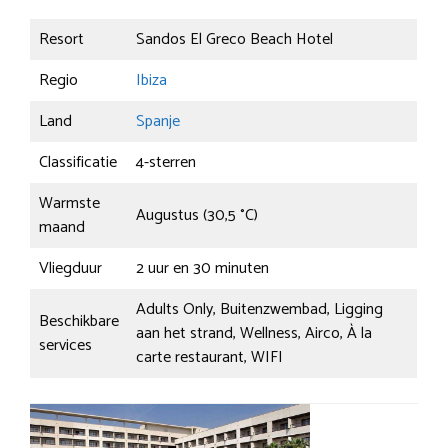
Resort
Sandos El Greco Beach Hotel
Regio
Ibiza
Land
Spanje
Classificatie
4-sterren
Warmste
Augustus (30,5 °C)
maand
Vliegduur
2 uur en 30 minuten
Adults Only, Buitenzwembad, Ligging
Beschikbare
aan het strand, Wellness, Airco, À la
services
carte restaurant, WIFI