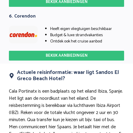
BEKIJK AANBIEDINGEN
6. Corendon
Heeft eigen vliegtuigen beschikbaar
Budget & luxe strandvakanties
Ontdek ook het cruise aanbod
BEKIJK AANBIEDINGEN
Actuele reisinformatie: waar ligt Sandos El
Greco Beach Hotel?
Cala Portinatx is een badplaats op het eiland Ibiza, Spanje.
Het ligt aan de noordkust van het eiland. De
reisbestemming is bereikbaar via luchthaven Ibiza Airport
(IBZ). Reken voor de totale vlucht ongeveer 2 uur en 30
minuten. Qua transfer kun je kiezen uit bijv. taxi of bus.
Men communiceert hier Spaans. Je betaalt hier met de