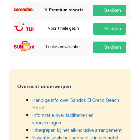
🏅
Premium resorts
Bekijken
Voor 't hele gezin
Bekijken
Leuke zonvakanties
Bekijken
Overzicht onderwerpen
Handige info over Sandos El Greco Beach
Hotel
Informatie over faciliteiten en
voorzieningen
Inbegrepen bij het all-inclusive arrangement
Vakantie zoals het bedoeld is in een hotel