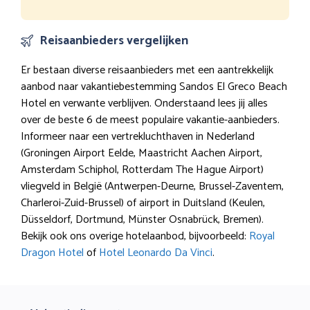
Reisaanbieders vergelijken
Er bestaan diverse reisaanbieders met een aantrekkelijk
aanbod naar vakantiebestemming Sandos El Greco Beach
Hotel en verwante verblijven. Onderstaand lees jij alles
over de beste 6 de meest populaire vakantie-aanbieders.
Informeer naar een vertrekluchthaven in Nederland
(Groningen Airport Eelde, Maastricht Aachen Airport,
Amsterdam Schiphol, Rotterdam The Hague Airport)
vliegveld in België (Antwerpen-Deurne, Brussel-Zaventem,
Charleroi-Zuid-Brussel) of airport in Duitsland (Keulen,
Düsseldorf, Dortmund, Münster Osnabrück, Bremen).
Bekijk ook ons overige hotelaanbod, bijvoorbeeld:
Royal
Dragon Hotel
of
Hotel Leonardo Da Vinci
.