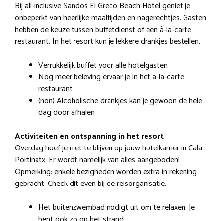
Bij all-inclusive Sandos El Greco Beach Hotel geniet je
onbeperkt van heerlijke maaltijden en nagerechtjes. Gasten
hebben de keuze tussen buffetdienst of een à-la-carte
restaurant. In het resort kun je lekkere drankjes bestellen.
Verrukkelijk buffet voor alle hotelgasten
Nog meer beleving ervaar je in het a-la-carte
restaurant
(non) Alcoholische drankjes kan je gewoon de hele
dag door afhalen
Activiteiten en ontspanning in het resort
Overdag hoef je niet te blijven op jouw hotelkamer in Cala
Portinatx. Er wordt namelijk van alles aangeboden!
Opmerking: enkele bezigheden worden extra in rekening
gebracht. Check dit even bij de reisorganisatie.
Het buitenzwembad nodigt uit om te relaxen. Je
bent ook zo op het strand