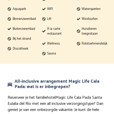
Aquapark
WIFI
Watersporten
Binnenzwembad
Lift
Windsurfen
Buitenzwembad
À la carte
Huisdieren
restaurant
toegestaan
Bij het strand
Wellness
Rolstoelvriendelijk
Discotheek
Sauna
All-inclusive arrangement Magic Life Cala
Pada: wat is er inbegrepen?
Reserveer je het familiehotelMagic Life Cala Pada Santa
Eulalia del Río met een all inclusive verzorgingstype? Dan
geniet je van een onbezorgde vakantie. Je kunt de hele