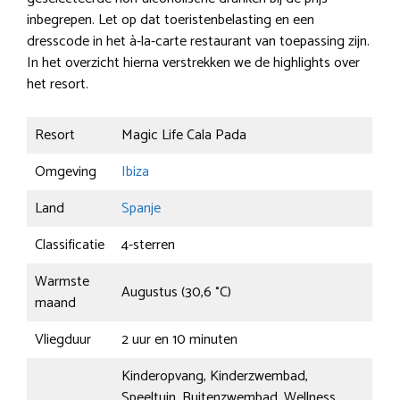
inbegrepen. Let op dat toeristenbelasting en een
dresscode in het à-la-carte restaurant van toepassing zijn.
In het overzicht hierna verstrekken we de highlights over
het resort.
Resort
Magic Life Cala Pada
Omgeving
Ibiza
Land
Spanje
Classificatie
4-sterren
Warmste
Augustus (30,6 °C)
maand
Vliegduur
2 uur en 10 minuten
Kinderopvang, Kinderzwembad,
Speeltuin, Buitenzwembad, Wellness,