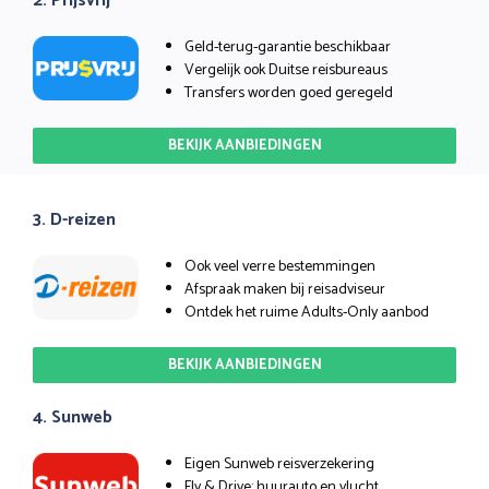
2. Prijsvrij
Geld-terug-garantie beschikbaar
Vergelijk ook Duitse reisbureaus
Transfers worden goed geregeld
BEKIJK AANBIEDINGEN
3. D-reizen
Ook veel verre bestemmingen
Afspraak maken bij reisadviseur
Ontdek het ruime Adults-Only aanbod
BEKIJK AANBIEDINGEN
4. Sunweb
Eigen Sunweb reisverzekering
Fly & Drive: huurauto en vlucht