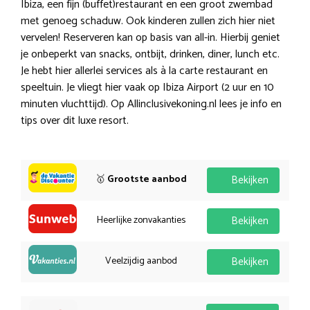
Ibiza, een fijn (buffet)restaurant en een groot zwembad
met genoeg schaduw. Ook kinderen zullen zich hier niet
vervelen! Reserveren kan op basis van all-in. Hierbij geniet
je onbeperkt van snacks, ontbijt, drinken, diner, lunch etc.
Je hebt hier allerlei services als à la carte restaurant en
speeltuin. Je vliegt hier vaak op Ibiza Airport (2 uur en 10
minuten vluchttijd). Op Allinclusivekoning.nl lees je info en
tips over dit luxe resort.
🥇
Grootste aanbod
Bekijken
Heerlijke zonvakanties
Bekijken
Veelzijdig aanbod
Bekijken