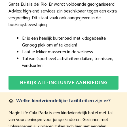
Santa Eulalia del Río. Er wordt voldoende georganiseerd
Advies: high-end services zijn beschikbaar tegen een extra
vergoeding. Dit staat vaak ook aangegeven in de
boekingsbevestiging.
Er is een heerlijk buitenbad met kidsgedeelte.
Genoeg plek om af te koelen!
Laat je lekker masseren in de wellness
Tal van (sportieve) activiteiten: duiken, tennissen,
windsurfen
BEKIJK ALL-INCLUSIVE AANBIEDING
Welke kindvriendelijke faciliteiten zijn er?
Magic Life Cala Pada is een kindvriendelijk hotel met tal
van voorzieningen voor jonge kinderen. Gezinnen met
volwassenen & kinderen zullen zich hier niet vervelen.