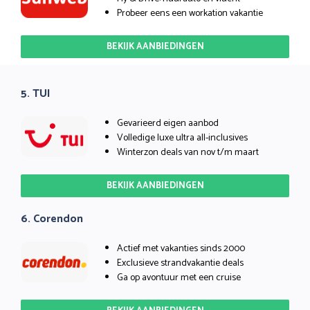
Probeer eens een workation vakantie
BEKIJK AANBIEDINGEN
5. TUI
Gevarieerd eigen aanbod
Volledige luxe ultra all-inclusives
Winterzon deals van nov t/m maart
BEKIJK AANBIEDINGEN
6. Corendon
Actief met vakanties sinds 2000
Exclusieve strandvakantie deals
Ga op avontuur met een cruise