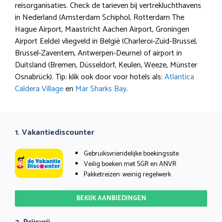
reisorganisaties. Check de tarieven bij vertrekluchthavens
in Nederland (Amsterdam Schiphol, Rotterdam The
Hague Airport, Maastricht Aachen Airport, Groningen
Airport Eelde) vliegveld in België (Charleroi-Zuid-Brussel,
Brussel-Zaventem, Antwerpen-Deurne) of airport in
Duitsland (Bremen, Düsseldorf, Keulen, Weeze, Münster
Osnabrück). Tip: klik ook door voor hotels als:
Atlantica
Caldera Village
en
Mar Sharks Bay
.
1. Vakantiediscounter
Gebruiksvriendelijke boekingssite
Veilig boeken met SGR en ANVR
Pakketreizen: weinig regelwerk
BEKIJK AANBIEDINGEN