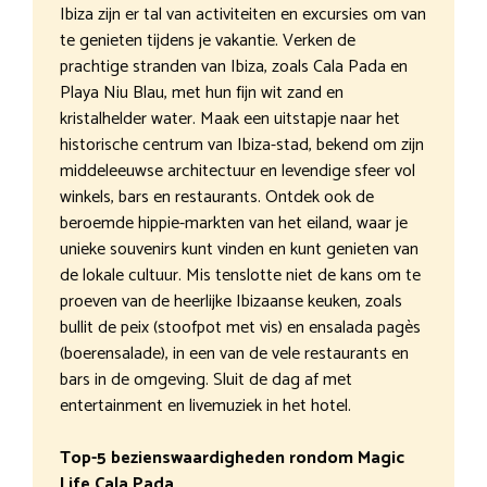
Ibiza zijn er tal van activiteiten en excursies om van
te genieten tijdens je vakantie. Verken de
prachtige stranden van Ibiza, zoals Cala Pada en
Playa Niu Blau, met hun fijn wit zand en
kristalhelder water. Maak een uitstapje naar het
historische centrum van Ibiza-stad, bekend om zijn
middeleeuwse architectuur en levendige sfeer vol
winkels, bars en restaurants. Ontdek ook de
beroemde hippie-markten van het eiland, waar je
unieke souvenirs kunt vinden en kunt genieten van
de lokale cultuur. Mis tenslotte niet de kans om te
proeven van de heerlijke Ibizaanse keuken, zoals
bullit de peix (stoofpot met vis) en ensalada pagès
(boerensalade), in een van de vele restaurants en
bars in de omgeving. Sluit de dag af met
entertainment en livemuziek in het hotel.
Top-5 bezienswaardigheden rondom Magic
Life Cala Pada