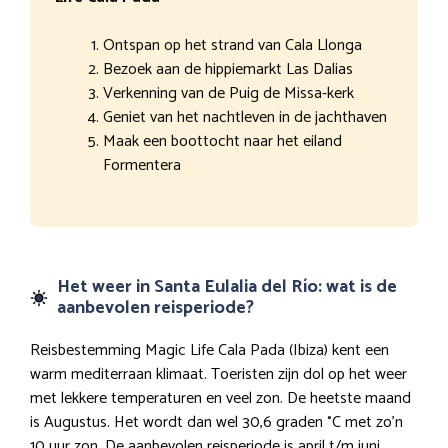
Ontspan op het strand van Cala Llonga
Bezoek aan de hippiemarkt Las Dalias
Verkenning van de Puig de Missa-kerk
Geniet van het nachtleven in de jachthaven
Maak een boottocht naar het eiland
Formentera
Het weer in Santa Eulalia del Río: wat is de
aanbevolen reisperiode?
Reisbestemming Magic Life Cala Pada (Ibiza) kent een
warm mediterraan klimaat. Toeristen zijn dol op het weer
met lekkere temperaturen en veel zon. De heetste maand
is Augustus. Het wordt dan wel 30,6 graden °C met zo’n
10 uur zon. De aanbevolen reisperiode is april t/m juni,