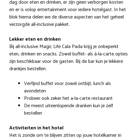
dag door eten en drinken, er zijn geen verborgen kosten
en er is volop entertainment voor iedere hotelgast. In het
blok hierna delen we de diverse aspecten van het geheel
verzorgde all-inclusive pakket.
Lekker eten en drinken
Bij all-inclusive Magic Life Cala Pada krijg je onbeperkt
eten, drinken en snacks. Zowel buffet- als à-la-carte opties
zijn beschikbaar voor de gasten. Bij de bar kun je lekkere
drankjes bestellen.
Verfijnd buffet voor zowel ontbijt, lunch als
avondeten
Probeer ook zeker het a-la-carte restaurant
De meest uiteenlopende dranken kun je zelf
bestellen
Activiteiten in het hotel
Het is zonde om te blijven zitten op jouw hotelkamer in