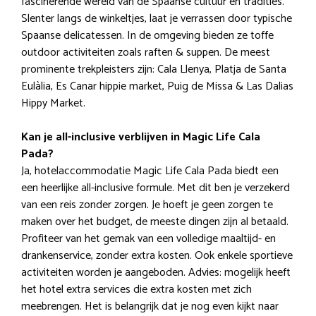
fascinerende wereld van de Spaanse cultuur en tradities.
Slenter langs de winkeltjes, laat je verrassen door typische
Spaanse delicatessen. In de omgeving bieden ze toffe
outdoor activiteiten zoals raften & suppen. De meest
prominente trekpleisters zijn: Cala Llenya, Platja de Santa
Eulàlia, Es Canar hippie market, Puig de Missa & Las Dalias
Hippy Market.
Kan je all-inclusive verblijven in Magic Life Cala
Pada?
Ja, hotelaccommodatie Magic Life Cala Pada biedt een
een heerlijke all-inclusive formule. Met dit ben je verzekerd
van een reis zonder zorgen. Je hoeft je geen zorgen te
maken over het budget, de meeste dingen zijn al betaald.
Profiteer van het gemak van een volledige maaltijd- en
drankenservice, zonder extra kosten. Ook enkele sportieve
activiteiten worden je aangeboden. Advies: mogelijk heeft
het hotel extra services die extra kosten met zich
meebrengen. Het is belangrijk dat je nog even kijkt naar