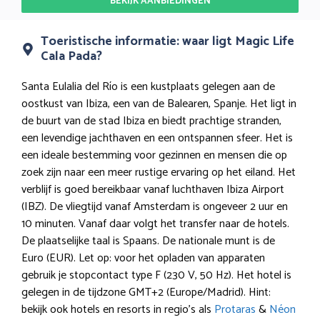
BEKIJK AANBIEDINGEN
Toeristische informatie: waar ligt Magic Life
Cala Pada?
Santa Eulalia del Río is een kustplaats gelegen aan de
oostkust van Ibiza, een van de Balearen, Spanje. Het ligt in
de buurt van de stad Ibiza en biedt prachtige stranden,
een levendige jachthaven en een ontspannen sfeer. Het is
een ideale bestemming voor gezinnen en mensen die op
zoek zijn naar een meer rustige ervaring op het eiland. Het
verblijf is goed bereikbaar vanaf luchthaven Ibiza Airport
(IBZ). De vliegtijd vanaf Amsterdam is ongeveer 2 uur en
10 minuten. Vanaf daar volgt het transfer naar de hotels.
De plaatselijke taal is Spaans. De nationale munt is de
Euro (EUR). Let op: voor het opladen van apparaten
gebruik je stopcontact type F (230 V, 50 Hz). Het hotel is
gelegen in de tijdzone GMT+2 (Europe/Madrid). Hint:
bekijk ook hotels en resorts in regio’s als
Protaras
&
Néon