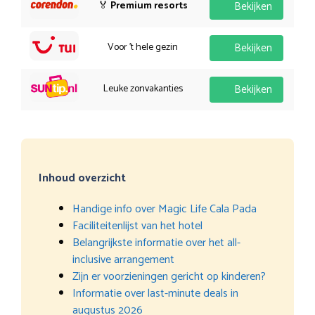
🏅
Premium resorts
Bekijken
Voor 't hele gezin
Bekijken
Leuke zonvakanties
Bekijken
Inhoud overzicht
Handige info over Magic Life Cala Pada
Faciliteitenlijst van het hotel
Belangrijkste informatie over het all-
inclusive arrangement
Zijn er voorzieningen gericht op kinderen?
Informatie over last-minute deals in
augustus 2026