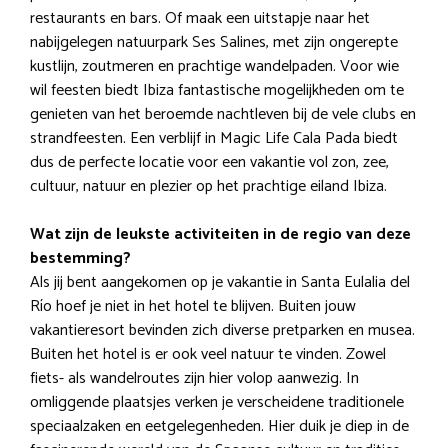
restaurants en bars. Of maak een uitstapje naar het
nabijgelegen natuurpark Ses Salines, met zijn ongerepte
kustlijn, zoutmeren en prachtige wandelpaden. Voor wie
wil feesten biedt Ibiza fantastische mogelijkheden om te
genieten van het beroemde nachtleven bij de vele clubs en
strandfeesten. Een verblijf in Magic Life Cala Pada biedt
dus de perfecte locatie voor een vakantie vol zon, zee,
cultuur, natuur en plezier op het prachtige eiland Ibiza.
Wat zijn de leukste activiteiten in de regio van deze
bestemming?
Als jij bent aangekomen op je vakantie in Santa Eulalia del
Río hoef je niet in het hotel te blijven. Buiten jouw
vakantieresort bevinden zich diverse pretparken en musea.
Buiten het hotel is er ook veel natuur te vinden. Zowel
fiets- als wandelroutes zijn hier volop aanwezig. In
omliggende plaatsjes verken je verscheidene traditionele
speciaalzaken en eetgelegenheden. Hier duik je diep in de