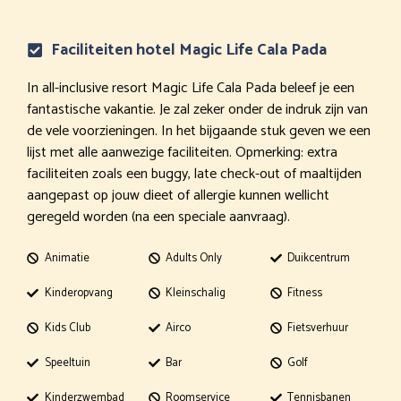
Faciliteiten hotel Magic Life Cala Pada
In all-inclusive resort Magic Life Cala Pada beleef je een
fantastische vakantie. Je zal zeker onder de indruk zijn van
de vele voorzieningen. In het bijgaande stuk geven we een
lijst met alle aanwezige faciliteiten. Opmerking: extra
faciliteiten zoals een buggy, late check-out of maaltijden
aangepast op jouw dieet of allergie kunnen wellicht
geregeld worden (na een speciale aanvraag).
Animatie
Adults Only
Duikcentrum
Kinderopvang
Kleinschalig
Fitness
Kids Club
Airco
Fietsverhuur
Speeltuin
Bar
Golf
Kinderzwembad
Roomservice
Tennisbanen