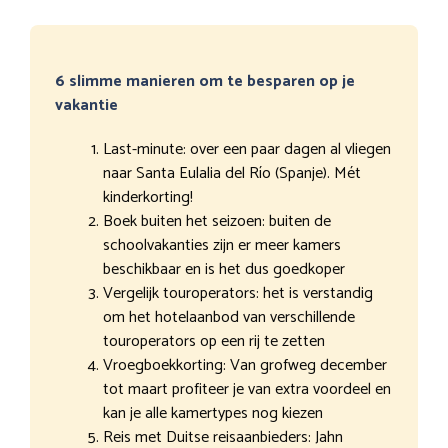
6 slimme manieren om te besparen op je
vakantie
Last-minute: over een paar dagen al vliegen
naar Santa Eulalia del Río (Spanje). Mét
kinderkorting!
Boek buiten het seizoen: buiten de
schoolvakanties zijn er meer kamers
beschikbaar en is het dus goedkoper
Vergelijk touroperators: het is verstandig
om het hotelaanbod van verschillende
touroperators op een rij te zetten
Vroegboekkorting: Van grofweg december
tot maart profiteer je van extra voordeel en
kan je alle kamertypes nog kiezen
Reis met Duitse reisaanbieders: Jahn