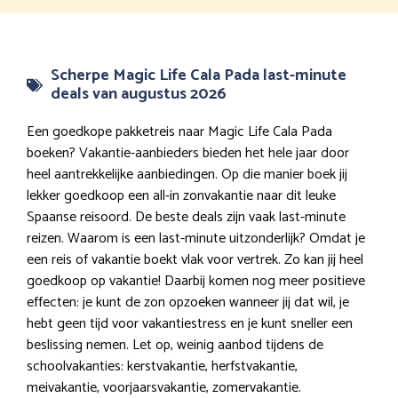
Scherpe Magic Life Cala Pada last-minute
deals van augustus 2026
Een goedkope pakketreis naar Magic Life Cala Pada
boeken? Vakantie-aanbieders bieden het hele jaar door
heel aantrekkelijke aanbiedingen. Op die manier boek jij
lekker goedkoop een all-in zonvakantie naar dit leuke
Spaanse reisoord. De beste deals zijn vaak last-minute
reizen. Waarom is een last-minute uitzonderlijk? Omdat je
een reis of vakantie boekt vlak voor vertrek. Zo kan jij heel
goedkoop op vakantie! Daarbij komen nog meer positieve
effecten: je kunt de zon opzoeken wanneer jij dat wil, je
hebt geen tijd voor vakantiestress en je kunt sneller een
beslissing nemen. Let op, weinig aanbod tijdens de
schoolvakanties: kerstvakantie, herfstvakantie,
meivakantie, voorjaarsvakantie, zomervakantie.