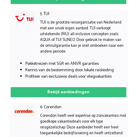
5. TUI
TUI is de grootste reisorganisatie van Nederland
met een uniek eigen aanbod. TUI verkoopt
uitstekende (RIU) all-inclusive concepten zoals
AQUA of TUI SUNEO. Door gebruik te maken van
de omruilgarantie kan je snel omboeken naar een
andere periode.
Pakketreizen met SGR en ANVR garanties
Kennis van de bestemming door lokale reisleiding
Profiteer van exclusieve deals voor vliegvakanties
Bekijk aanbiedingen
6. Corendon
Corendon heeft veel expertise op zonvakanties met
goedkope vakantiedeals voor elk type
reisgezelschap. Deze aanbieder heeft een heel
toegankelijke bedrijfsvoering en heeft ontzettend