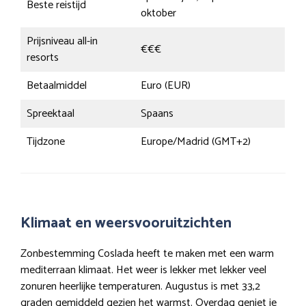
Beste reistijd
oktober
Prijsniveau all-in
€€€
resorts
Betaalmiddel
Euro (EUR)
Spreektaal
Spaans
Tijdzone
Europe/Madrid (GMT+2)
Klimaat en weersvooruitzichten
Zonbestemming Coslada heeft te maken met een warm
mediterraan klimaat. Het weer is lekker met lekker veel
zonuren heerlijke temperaturen. Augustus is met 33,2
graden gemiddeld gezien het warmst. Overdag geniet je