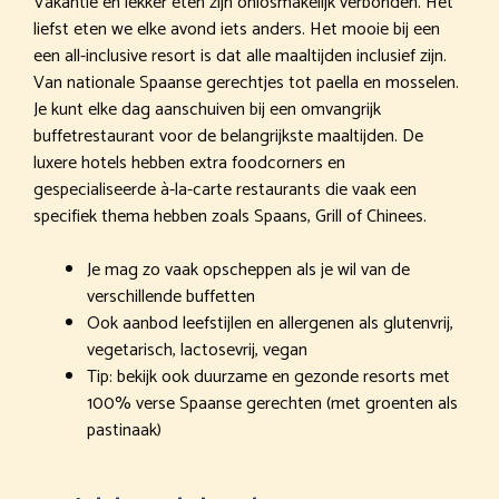
Vakantie en lekker eten zijn onlosmakelijk verbonden. Het
liefst eten we elke avond iets anders. Het mooie bij een
een all-inclusive resort is dat alle maaltijden inclusief zijn.
Van nationale Spaanse gerechtjes tot paella en mosselen.
Je kunt elke dag aanschuiven bij een omvangrijk
buffetrestaurant voor de belangrijkste maaltijden. De
luxere hotels hebben extra foodcorners en
gespecialiseerde à-la-carte restaurants die vaak een
specifiek thema hebben zoals Spaans, Grill of Chinees.
Je mag zo vaak opscheppen als je wil van de
verschillende buffetten
Ook aanbod leefstijlen en allergenen als glutenvrij,
vegetarisch, lactosevrij, vegan
Tip: bekijk ook duurzame en gezonde resorts met
100% verse Spaanse gerechten (met groenten als
pastinaak)