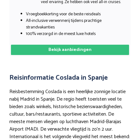
veel ervaring. Ze hebben ook veel all-in cruises.
Vroegboekkorting voor de beste reisdeals
All-inclusive verwennerij tijdens prachtige
strandvakanties
100% verzorgd in de meest luxe hotels
Bekijk aanbiedingen
Reisinformatie Coslada in Spanje
Reisbestemming Coslada is een heerlijke zonnige locatie
nabij Madrid in Spanje. De regio heeft toeristen veel te
bieden zoals winkels, historische bezienswaardigheden,
cultuur, bars/restaurants, sportieve activiteiten. De
meeste mensen vliegen op luchthaven Madrid-Barajas
Airport (MAD). De verwachte vliegtijd is zo’n 2 uur.
Internationaal is het volgende vliegveld het meest bekend: