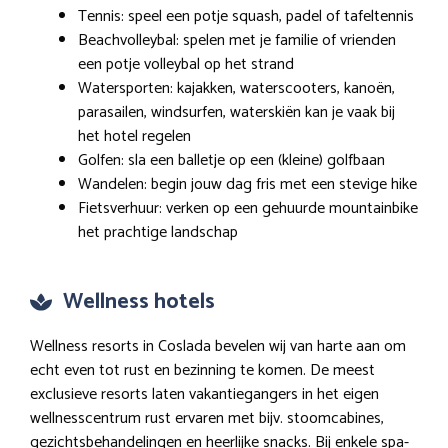
Tennis: speel een potje squash, padel of tafeltennis
Beachvolleybal: spelen met je familie of vrienden
een potje volleybal op het strand
Watersporten: kajakken, waterscooters, kanoën,
parasailen, windsurfen, waterskiën kan je vaak bij
het hotel regelen
Golfen: sla een balletje op een (kleine) golfbaan
Wandelen: begin jouw dag fris met een stevige hike
Fietsverhuur: verken op een gehuurde mountainbike
het prachtige landschap
Wellness hotels
Wellness resorts in Coslada bevelen wij van harte aan om
echt even tot rust en bezinning te komen. De meest
exclusieve resorts laten vakantiegangers in het eigen
wellnesscentrum rust ervaren met bijv. stoomcabines,
gezichtsbehandelingen en heerlijke snacks. Bij enkele spa-