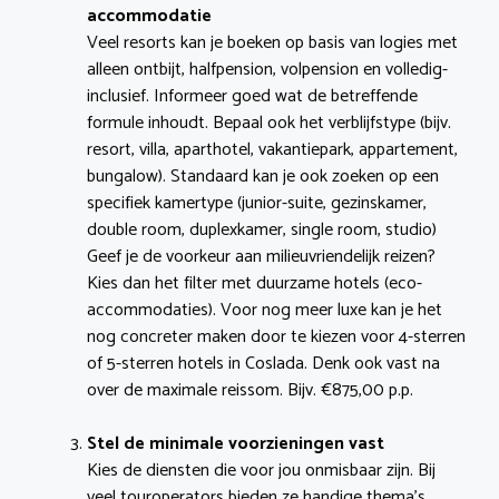
accommodatie
Veel resorts kan je boeken op basis van logies met
alleen ontbijt, halfpension, volpension en volledig-
inclusief. Informeer goed wat de betreffende
formule inhoudt. Bepaal ook het verblijfstype (bijv.
resort, villa, aparthotel, vakantiepark, appartement,
bungalow). Standaard kan je ook zoeken op een
specifiek kamertype (junior-suite, gezinskamer,
double room, duplexkamer, single room, studio)
Geef je de voorkeur aan milieuvriendelijk reizen?
Kies dan het filter met duurzame hotels (eco-
accommodaties). Voor nog meer luxe kan je het
nog concreter maken door te kiezen voor 4-sterren
of 5-sterren hotels in Coslada. Denk ook vast na
over de maximale reissom. Bijv. €875,00 p.p.
Stel de minimale voorzieningen vast
Kies de diensten die voor jou onmisbaar zijn. Bij
veel touroperators bieden ze handige thema’s