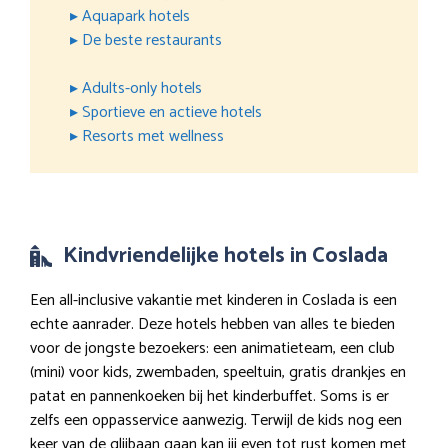
▸ Aquapark hotels
▸ De beste restaurants
▸ Adults-only hotels
▸ Sportieve en actieve hotels
▸ Resorts met wellness
Kindvriendelijke hotels in Coslada
Een all-inclusive vakantie met kinderen in Coslada is een
echte aanrader. Deze hotels hebben van alles te bieden
voor de jongste bezoekers: een animatieteam, een club
(mini) voor kids, zwembaden, speeltuin, gratis drankjes en
patat en pannenkoeken bij het kinderbuffet. Soms is er
zelfs een oppasservice aanwezig. Terwijl de kids nog een
keer van de glijbaan gaan kan jij even tot rust komen met