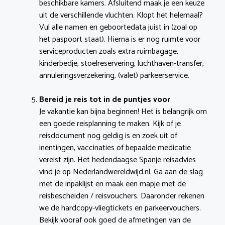
beschikbare kamers. Afsluitend maak je een keuze
uit de verschillende vluchten. Klopt het helemaal?
Vul alle namen en geboortedata juist in (zoal op
het paspoort staat). Hierna is er nog ruimte voor
serviceproducten zoals extra ruimbagage,
kinderbedje, stoelreservering, luchthaven-transfer,
annuleringsverzekering, (valet) parkeerservice.
Bereid je reis tot in de puntjes voor
Je vakantie kan bijna beginnen! Het is belangrijk om
een goede reisplanning te maken. Kijk of je
reisdocument nog geldig is en zoek uit of
inentingen, vaccinaties of bepaalde medicatie
vereist zijn. Het hedendaagse Spanje reisadvies
vind je op Nederlandwereldwijd.nl. Ga aan de slag
met de inpaklijst en maak een mapje met de
reisbescheiden / reisvouchers. Daaronder rekenen
we de hardcopy-vliegtickets en parkeervouchers.
Bekijk vooraf ook goed de afmetingen van de