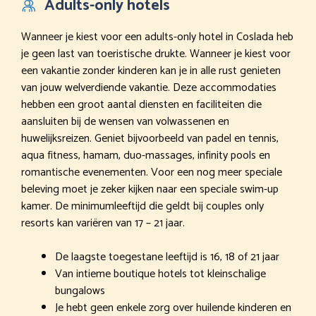
Adults-only hotels
Wanneer je kiest voor een adults-only hotel in Coslada heb
je geen last van toeristische drukte. Wanneer je kiest voor
een vakantie zonder kinderen kan je in alle rust genieten
van jouw welverdiende vakantie. Deze accommodaties
hebben een groot aantal diensten en faciliteiten die
aansluiten bij de wensen van volwassenen en
huwelijksreizen. Geniet bijvoorbeeld van padel en tennis,
aqua fitness, hamam, duo-massages, infinity pools en
romantische evenementen. Voor een nog meer speciale
beleving moet je zeker kijken naar een speciale swim-up
kamer. De minimumleeftijd die geldt bij couples only
resorts kan variëren van 17 – 21 jaar.
De laagste toegestane leeftijd is 16, 18 of 21 jaar
Van intieme boutique hotels tot kleinschalige
bungalows
Je hebt geen enkele zorg over huilende kinderen en