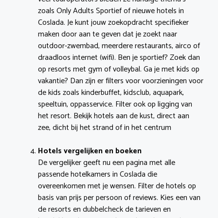
zoals Only Adults Sportief of nieuwe hotels in
Coslada. Je kunt jouw zoekopdracht specifieker
maken door aan te geven dat je zoekt naar
outdoor-zwembad, meerdere restaurants, airco of
draadloos internet (wifi). Ben je sportief? Zoek dan
op resorts met gym of volleybal. Ga je met kids op
vakantie? Dan zijn er filters voor voorzieningen voor
de kids zoals kinderbuffet, kidsclub, aquapark,
speeltuin, oppasservice. Filter ook op ligging van
het resort. Bekijk hotels aan de kust, direct aan
zee, dicht bij het strand of in het centrum
Hotels vergelijken en boeken
De vergelijker geeft nu een pagina met alle
passende hotelkamers in Coslada die
overeenkomen met je wensen. Filter de hotels op
basis van prijs per persoon of reviews. Kies een van
de resorts en dubbelcheck de tarieven en