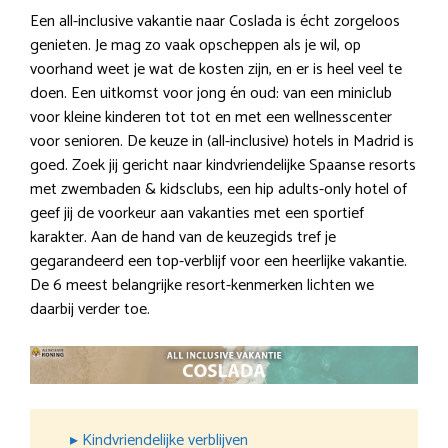
Een all-inclusive vakantie naar Coslada is écht zorgeloos
genieten. Je mag zo vaak opscheppen als je wil, op
voorhand weet je wat de kosten zijn, en er is heel veel te
doen. Een uitkomst voor jong én oud: van een miniclub
voor kleine kinderen tot tot en met een wellnesscenter
voor senioren. De keuze in (all-inclusive) hotels in Madrid is
goed. Zoek jij gericht naar kindvriendelijke Spaanse resorts
met zwembaden & kidsclubs, een hip adults-only hotel of
geef jij de voorkeur aan vakanties met een sportief
karakter. Aan de hand van de keuzegids tref je
gegarandeerd een top-verblijf voor een heerlijke vakantie.
De 6 meest belangrijke resort-kenmerken lichten we
daarbij verder toe.
▸ Kindvriendelijke verblijven