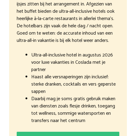
ijsjes zitten bij het arrangement in. Afgezien van
het buffet bieden de ultra-all-inclusive hotels ook
heerlijke à-la-carte restaurants in allerlei thema’s.
De hotelbars zijn vaak de hele dag / nacht open.
Goed om te weten: de accurate inhoud van een
ultra-all-in vakantie is bij elk hotel weer anders.
Ultra-all-inclusive hotel in augustus 2026
voor luxe vakanties in Coslada met je
partner
Haast alle versnaperingen zijn inclusief:
sterke dranken, cocktails en vers geperste
sappen
Daarbij mag je soms gratis gebruik maken
van diensten zoals flesje drinken, toegang
tot wellness, sommige watersporten en
transfers naar het centrum