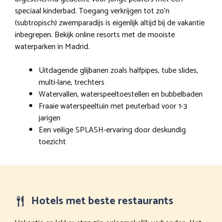
speciaal kinderbad. Toegang verkrijgen tot zo’n
(subtropisch) zwemparadijs is eigenlijk altijd bij de vakantie
inbegrepen. Bekijk online resorts met de mooiste
waterparken in Madrid.
Uitdagende glijbanen zoals halfpipes, tube slides,
multi-lane, trechters
Watervallen, waterspeeltoestellen en bubbelbaden
Fraaie waterspeeltuin met peuterbad voor 1-3
jarigen
Een veilige SPLASH-ervaring door deskundig
toezicht
Hotels met beste restaurants