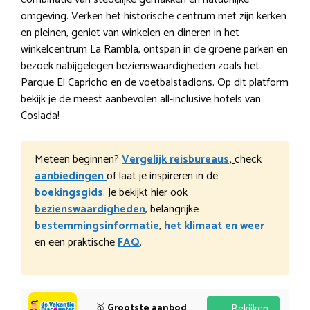
omgeving. Verken het historische centrum met zijn kerken
en pleinen, geniet van winkelen en dineren in het
winkelcentrum La Rambla, ontspan in de groene parken en
bezoek nabijgelegen bezienswaardigheden zoals het
Parque El Capricho en de voetbalstadions. Op dit platform
bekijk je de meest aanbevolen all-inclusive hotels van
Coslada!
Meteen beginnen?
Vergelijk reisbureaus
,
check
aanbiedingen
of laat je inspireren in de
boekingsgids
. Je bekijkt hier ook
bezienswaardigheden
, belangrijke
bestemmingsinformatie
,
het klimaat en weer
en een praktische
FAQ
.
🥇
Grootste aanbod
Bekijken