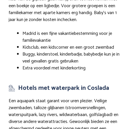
een boekje op een ligbedje. Voor grotere groepen is een
familiekamer met aparte kamers erg handig. Baby’s van 1
jaar kun je zonder kosten inchecken.
Madrid is een fijne vakantiebestemming voor je
familievakantie
Kidsclub, een kidscorner en een groot zwembad
Buggy, kinderstoel, kinderbadje, babybedje kun je in
veel gevallen gratis gebruiken
Extra voordeel met kinderkorting
Hotels met waterpark in Coslada
Een aquapark staat garant voor uren plezier. Veilige
zwembaden, talloze glijbanen (stroomversnellingen,
waterspuitpark, lazy rivers, wildwaterbaan, golfslagbad) en
diverse andere waterattracties. Gewoonlijk bieden ze een
afgeschermd gedeelte voor jonge peuters met een