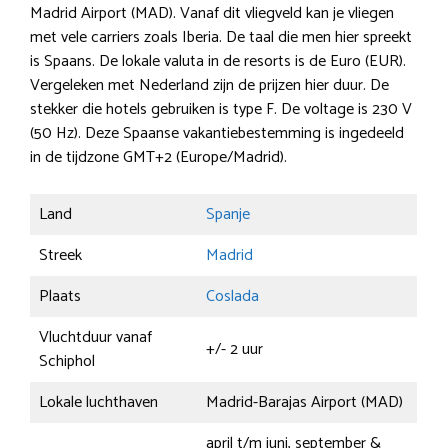
Madrid Airport (MAD). Vanaf dit vliegveld kan je vliegen
met vele carriers zoals Iberia. De taal die men hier spreekt
is Spaans. De lokale valuta in de resorts is de Euro (EUR).
Vergeleken met Nederland zijn de prijzen hier duur. De
stekker die hotels gebruiken is type F. De voltage is 230 V
(50 Hz). Deze Spaanse vakantiebestemming is ingedeeld
in de tijdzone GMT+2 (Europe/Madrid).
Land
Spanje
Streek
Madrid
Plaats
Coslada
Vluchtduur vanaf
+/- 2 uur
Schiphol
Lokale luchthaven
Madrid-Barajas Airport (MAD)
april t/m juni, september &