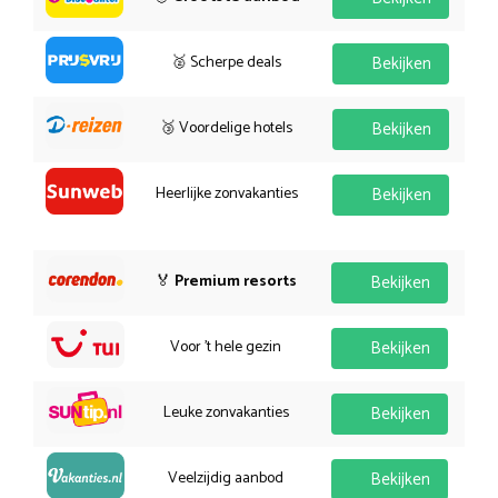
🥈 Scherpe deals
Bekijken
🥉 Voordelige hotels
Bekijken
Heerlijke zonvakanties
Bekijken
🏅
Premium resorts
Bekijken
Voor 't hele gezin
Bekijken
Leuke zonvakanties
Bekijken
Veelzijdig aanbod
Bekijken