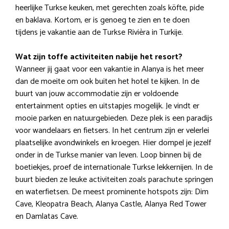
heerlijke Turkse keuken, met gerechten zoals köfte, pide
en baklava. Kortom, er is genoeg te zien en te doen
tijdens je vakantie aan de Turkse Rivièra in Turkije.
Wat zijn toffe activiteiten nabije het resort?
Wanneer jij gaat voor een vakantie in Alanya is het meer
dan de moeite om ook buiten het hotel te kijken. In de
buurt van jouw accommodatie zijn er voldoende
entertainment opties en uitstapjes mogelijk. Je vindt er
mooie parken en natuurgebieden. Deze plek is een paradijs
voor wandelaars en fietsers. In het centrum zijn er velerlei
plaatselijke avondwinkels en kroegen. Hier dompel je jezelf
onder in de Turkse manier van leven. Loop binnen bij de
boetiekjes, proef de internationale Turkse lekkernijen. In de
buurt bieden ze leuke activiteiten zoals parachute springen
en waterfietsen. De meest prominente hotspots zijn: Dim
Cave, Kleopatra Beach, Alanya Castle, Alanya Red Tower
en Damlatas Cave.