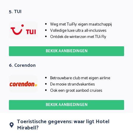
5. TUI
Weg met TuiFly: eigen maatschappij
Volledige luxe ultra all-inclusives
Ontdek de winterzon met TUi Fly
BEKIJK AANBIEDINGEN
6. Corendon
Betrouwbare club met eigen airline
De mooie strandvakanties
Ook een groot aanbod cruises
BEKIJK AANBIEDINGEN
Toeristische gegevens: waar ligt Hotel
Mirabell?