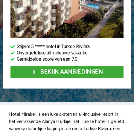
Stijlvol 5 ***** hotel in Turkse Rivièra
Onvergetelijke all inclusive vakantie
Gemiddelde score van een 7.0
BEKIJK AANBIEDINGEN
Hotel Mirabell is een luxe 4-sterren all-inclusive resort in
het verrassende Alanya (Turkije). Dit Turkse hotel is geliefd
vanwege haar fijne ligging in de regio Turkse Rivièra, een