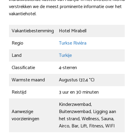
verstrekken we de meest prominente informatie over het
vakantiehotel.
Vakantiebestemming
Hotel Mirabell
Regio
Turkse Rivièra
Land
Turkije
Classificatie
4-sterren
Warmste maand
Augustus (37,4 °C)
Reistijd
3 uur en 30 minuten
Kinderzwembad,
Aanwezige
Buitenzwembad, Ligging aan
voorzieningen
het strand, Wellness, Sauna,
Airco, Bar, Lift, Fitness, WIFI