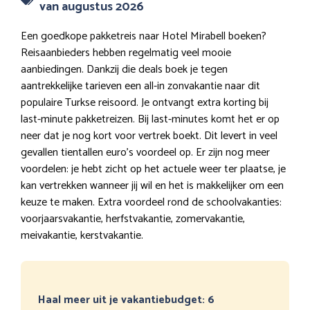
van augustus 2026
Een goedkope pakketreis naar Hotel Mirabell boeken?
Reisaanbieders hebben regelmatig veel mooie
aanbiedingen. Dankzij die deals boek je tegen
aantrekkelijke tarieven een all-in zonvakantie naar dit
populaire Turkse reisoord. Je ontvangt extra korting bij
last-minute pakketreizen. Bij last-minutes komt het er op
neer dat je nog kort voor vertrek boekt. Dit levert in veel
gevallen tientallen euro’s voordeel op. Er zijn nog meer
voordelen: je hebt zicht op het actuele weer ter plaatse, je
kan vertrekken wanneer jij wil en het is makkelijker om een
keuze te maken. Extra voordeel rond de schoolvakanties:
voorjaarsvakantie, herfstvakantie, zomervakantie,
meivakantie, kerstvakantie.
Haal meer uit je vakantiebudget: 6