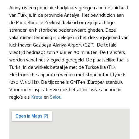
Alanya is een populaire badplaats gelegen aan de zuidkust
van Turkije, in de provincie Antalya. Het bevindt zich aan
de Middellandse Zeekust, bekend om zijn prachtige
stranden en historische bezienswaardigheden. Deze
vakantiebestemming is gelegen in het dekkingsgebied van
luchthaven Gazipaşa-Alanya Airport (GZP). De totale
vliegtijd bedraagt zo’n 3 uur en 30 minuten. De transfers
worden vanaf het vliegveld geregeld. De plaatselijke taal is
Turks. In de winkels betaal je met de Turkse lira (TL).
Elektronische apparaten werken met stopcontact type F
(230 V, 50 Hz). De tijdzone is GMT+3 (Europe/Istanbul).
Voor meer inspiratie: zie ook het all-inclusive aanbod in
regio’s als
Kreta
en
Salou
.