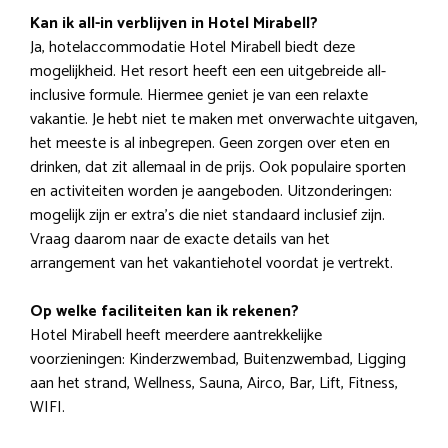
Kan ik all-in verblijven in Hotel Mirabell?
Ja, hotelaccommodatie Hotel Mirabell biedt deze
mogelijkheid. Het resort heeft een een uitgebreide all-
inclusive formule. Hiermee geniet je van een relaxte
vakantie. Je hebt niet te maken met onverwachte uitgaven,
het meeste is al inbegrepen. Geen zorgen over eten en
drinken, dat zit allemaal in de prijs. Ook populaire sporten
en activiteiten worden je aangeboden. Uitzonderingen:
mogelijk zijn er extra’s die niet standaard inclusief zijn.
Vraag daarom naar de exacte details van het
arrangement van het vakantiehotel voordat je vertrekt.
Op welke faciliteiten kan ik rekenen?
Hotel Mirabell heeft meerdere aantrekkelijke
voorzieningen: Kinderzwembad, Buitenzwembad, Ligging
aan het strand, Wellness, Sauna, Airco, Bar, Lift, Fitness,
WIFI.