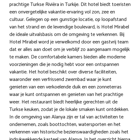
prachtige Turkse Rivièra in Turkije. Dit hotel biedt toeristen
een onvergetelijke vakantie-ervaring vol zon, zee en
cultuur. Gelegen op een gunstige locatie, op loopafstand
van het strand en de levendige boulevard, is Hotel Mirabel
de ideale uitvalsbasis om de omgeving te verkennen. Bij
Hotel Mirabel word je verwelkomd door een gastvrij team
dat er alles aan doet om je verblijf zo aangenaam mogelijk
te maken. De comfortabele kamers bieden alle moderne
voorzieningen die je nodig hebt voor een ontspannen
vakantie. Het hotel beschikt over diverse faciliteiten,
waaronder een verfrissend zwembad waar je kunt
genieten van een verkoelende duik en een zonneterras
waar je kunt ontspannen en genieten van het prachtige
weer. Het restaurant biedt heerlijke gerechten uit de
Turkse keuken, zodat je de lokale smaken kunt ontdekken.
In de omgeving van Alanya zijn er tal van activiteiten te
ondernemen, zoals boottochten, watersporten en het
verkennen van historische bezienswaardigheden zoals het
indrukwekkende kasteel van Alanya. In het overzicht hierna