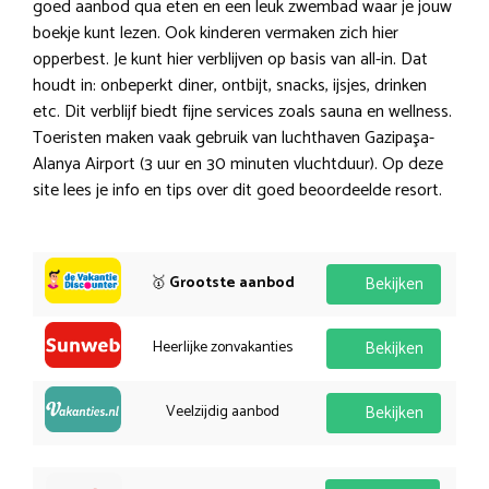
goed aanbod qua eten en een leuk zwembad waar je jouw
boekje kunt lezen. Ook kinderen vermaken zich hier
opperbest. Je kunt hier verblijven op basis van all-in. Dat
houdt in: onbeperkt diner, ontbijt, snacks, ijsjes, drinken
etc. Dit verblijf biedt fijne services zoals sauna en wellness.
Toeristen maken vaak gebruik van luchthaven Gazipaşa-
Alanya Airport (3 uur en 30 minuten vluchtduur). Op deze
site lees je info en tips over dit goed beoordeelde resort.
🥇
Grootste aanbod
Bekijken
Heerlijke zonvakanties
Bekijken
Veelzijdig aanbod
Bekijken