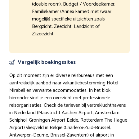
(double room), Budget / Voordeelkamer,
Familiekamer (Annex kamer) met (waar
mogelijk) specifieke uitzichten zoals
Bergzicht, Zeezicht, Landzicht of
Zijzeezicht
Vergelijk boekingssites
Op dit moment zijn er diverse reisbureaus met een
aantrekkelijk aanbod naar vakantiebestemming Hotel
Mirabell en verwante accommodaties. In het blok
hieronder vind je een overzicht met professionele
reisorganisaties. Check de tarieven bij vertrekluchthavens
in Nederland (Maastricht Aachen Airport, Amsterdam
Schiphol, Groningen Airport Eelde, Rotterdam The Hague
Airport) vliegveld in België (Charleroi-Zuid-Brussel,
Antwerpen-Deurne, Brussel-Zaventem) of airport in