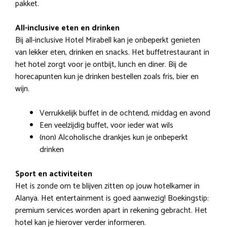
pakket.
All-inclusive eten en drinken
Bij all-inclusive Hotel Mirabell kan je onbeperkt genieten
van lekker eten, drinken en snacks. Het buffetrestaurant in
het hotel zorgt voor je ontbijt, lunch en diner. Bij de
horecapunten kun je drinken bestellen zoals fris, bier en
wijn.
Verrukkelijk buffet in de ochtend, middag en avond
Een veelzijdig buffet, voor ieder wat wils
(non) Alcoholische drankjes kun je onbeperkt
drinken
Sport en activiteiten
Het is zonde om te blijven zitten op jouw hotelkamer in
Alanya. Het entertainment is goed aanwezig! Boekingstip:
premium services worden apart in rekening gebracht. Het
hotel kan je hierover verder informeren.