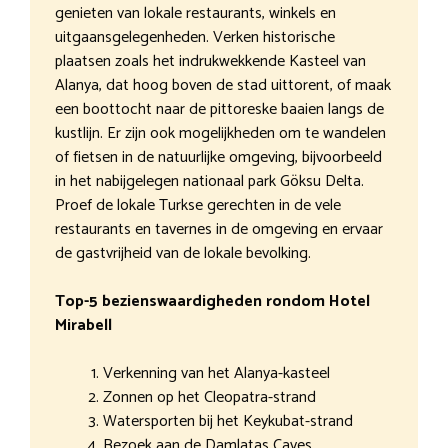
genieten van lokale restaurants, winkels en
uitgaansgelegenheden. Verken historische
plaatsen zoals het indrukwekkende Kasteel van
Alanya, dat hoog boven de stad uittorent, of maak
een boottocht naar de pittoreske baaien langs de
kustlijn. Er zijn ook mogelijkheden om te wandelen
of fietsen in de natuurlijke omgeving, bijvoorbeeld
in het nabijgelegen nationaal park Göksu Delta.
Proef de lokale Turkse gerechten in de vele
restaurants en tavernes in de omgeving en ervaar
de gastvrijheid van de lokale bevolking.
Top-5 bezienswaardigheden rondom Hotel
Mirabell
Verkenning van het Alanya-kasteel
Zonnen op het Cleopatra-strand
Watersporten bij het Keykubat-strand
Bezoek aan de Damlatas Caves