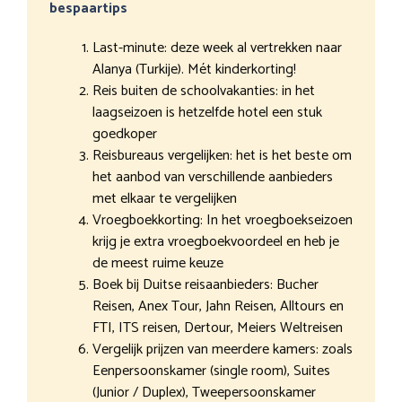
bespaartips
Last-minute: deze week al vertrekken naar
Alanya (Turkije). Mét kinderkorting!
Reis buiten de schoolvakanties: in het
laagseizoen is hetzelfde hotel een stuk
goedkoper
Reisbureaus vergelijken: het is het beste om
het aanbod van verschillende aanbieders
met elkaar te vergelijken
Vroegboekkorting: In het vroegboekseizoen
krijg je extra vroegboekvoordeel en heb je
de meest ruime keuze
Boek bij Duitse reisaanbieders: Bucher
Reisen, Anex Tour, Jahn Reisen, Alltours en
FTI, ITS reisen, Dertour, Meiers Weltreisen
Vergelijk prijzen van meerdere kamers: zoals
Eenpersoonskamer (single room), Suites
(Junior / Duplex), Tweepersoonskamer