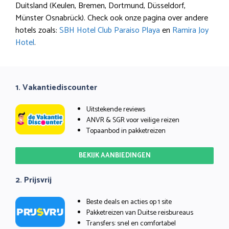
Duitsland (Keulen, Bremen, Dortmund, Düsseldorf,
Münster Osnabrück). Check ook onze pagina over andere
hotels zoals:
SBH Hotel Club Paraiso Playa
en
Ramira Joy
Hotel
.
1. Vakantiediscounter
Uitstekende reviews
ANVR & SGR voor veilige reizen
Topaanbod in pakketreizen
BEKIJK AANBIEDINGEN
2. Prijsvrij
Beste deals en acties op 1 site
Pakketreizen van Duitse reisbureaus
Transfers: snel en comfortabel