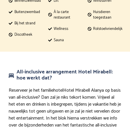
Binnenzwembad
Lift
Windsurfen
Buitenzwembad
À la carte
Huisdieren
restaurant
toegestaan
Bij het strand
Wellness
Rolstoelvriendelijk
Discotheek
Sauna
All-inclusive arrangement Hotel Mirabell:
hoe werkt dat?
Reserveer je het familiehotelHotel Mirabell Alanya op basis
van all-inclusive? Dan zal je niks tekort komen. Vrijwel al
het eten en drinken is inbegrepen, tijdens je vakantie heb je
nauwelijks tot geen uitgaven en je zal je niet vervelen door
het entertainment. In het blok hierna verstrekken we info
over de bijzonderheden van het fantastische all-inclusive