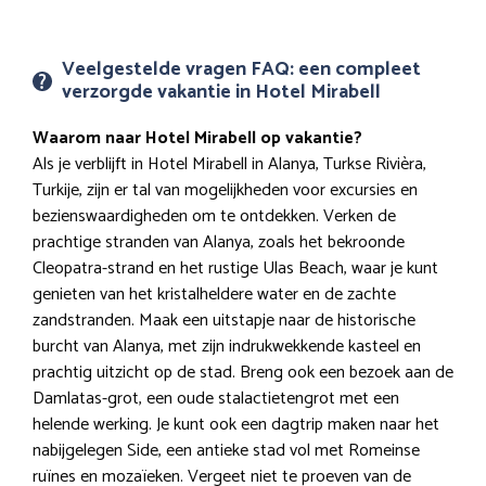
Veelgestelde vragen FAQ: een compleet
verzorgde vakantie in Hotel Mirabell
Waarom naar Hotel Mirabell op vakantie?
Als je verblijft in Hotel Mirabell in Alanya, Turkse Rivièra,
Turkije, zijn er tal van mogelijkheden voor excursies en
bezienswaardigheden om te ontdekken. Verken de
prachtige stranden van Alanya, zoals het bekroonde
Cleopatra-strand en het rustige Ulas Beach, waar je kunt
genieten van het kristalheldere water en de zachte
zandstranden. Maak een uitstapje naar de historische
burcht van Alanya, met zijn indrukwekkende kasteel en
prachtig uitzicht op de stad. Breng ook een bezoek aan de
Damlatas-grot, een oude stalactietengrot met een
helende werking. Je kunt ook een dagtrip maken naar het
nabijgelegen Side, een antieke stad vol met Romeinse
ruïnes en mozaïeken. Vergeet niet te proeven van de