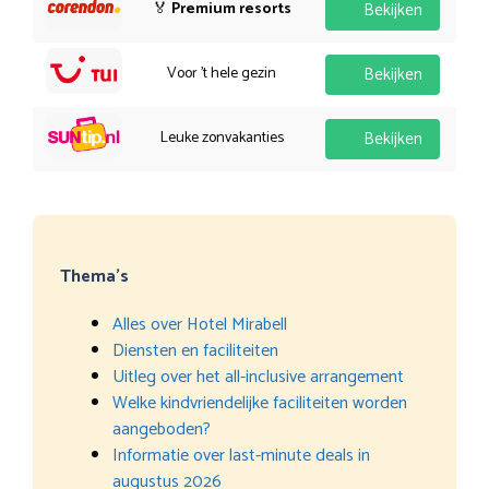
🏅
Premium resorts
Bekijken
Voor 't hele gezin
Bekijken
Leuke zonvakanties
Bekijken
Thema’s
Alles over Hotel Mirabell
Diensten en faciliteiten
Uitleg over het all-inclusive arrangement
Welke kindvriendelijke faciliteiten worden
aangeboden?
Informatie over last-minute deals in
augustus 2026