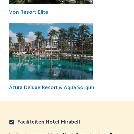
Von Resort Elite
Azura Deluxe Resort & Aqua Sorgun
Faciliteiten Hotel Mirabell