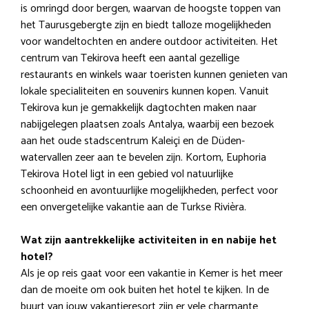
is omringd door bergen, waarvan de hoogste toppen van
het Taurusgebergte zijn en biedt talloze mogelijkheden
voor wandeltochten en andere outdoor activiteiten. Het
centrum van Tekirova heeft een aantal gezellige
restaurants en winkels waar toeristen kunnen genieten van
lokale specialiteiten en souvenirs kunnen kopen. Vanuit
Tekirova kun je gemakkelijk dagtochten maken naar
nabijgelegen plaatsen zoals Antalya, waarbij een bezoek
aan het oude stadscentrum Kaleiçi en de Düden-
watervallen zeer aan te bevelen zijn. Kortom, Euphoria
Tekirova Hotel ligt in een gebied vol natuurlijke
schoonheid en avontuurlijke mogelijkheden, perfect voor
een onvergetelijke vakantie aan de Turkse Rivièra.
Wat zijn aantrekkelijke activiteiten in en nabije het
hotel?
Als je op reis gaat voor een vakantie in Kemer is het meer
dan de moeite om ook buiten het hotel te kijken. In de
buurt van jouw vakantieresort zijn er vele charmante