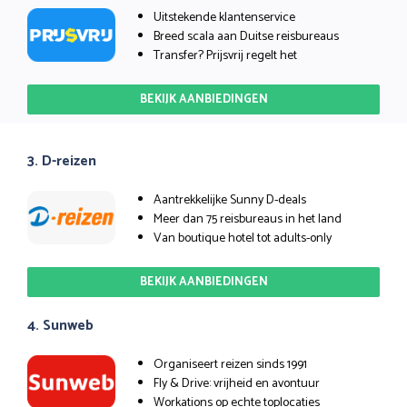
Uitstekende klantenservice
Breed scala aan Duitse reisbureaus
Transfer? Prijsvrij regelt het
BEKIJK AANBIEDINGEN
3. D-reizen
Aantrekkelijke Sunny D-deals
Meer dan 75 reisbureaus in het land
Van boutique hotel tot adults-only
BEKIJK AANBIEDINGEN
4. Sunweb
Organiseert reizen sinds 1991
Fly & Drive: vrijheid en avontuur
Workations op echte toplocaties