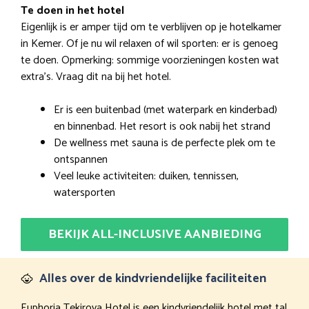
Te doen in het hotel
Eigenlijk is er amper tijd om te verblijven op je hotelkamer
in Kemer. Of je nu wil relaxen of wil sporten: er is genoeg
te doen. Opmerking: sommige voorzieningen kosten wat
extra’s. Vraag dit na bij het hotel.
Er is een buitenbad (met waterpark en kinderbad)
en binnenbad. Het resort is ook nabij het strand
De wellness met sauna is de perfecte plek om te
ontspannen
Veel leuke activiteiten: duiken, tennissen,
watersporten
BEKIJK ALL-INCLUSIVE AANBIEDING
Alles over de kindvriendelijke faciliteiten
Euphoria Tekirova Hotel is een kindvriendelijk hotel met tal