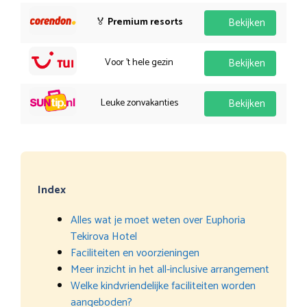
🏅
Premium resorts
Bekijken
Voor 't hele gezin
Bekijken
Leuke zonvakanties
Bekijken
Index
Alles wat je moet weten over Euphoria
Tekirova Hotel
Faciliteiten en voorzieningen
Meer inzicht in het all-inclusive arrangement
Welke kindvriendelijke faciliteiten worden
aangeboden?