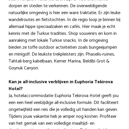
dorpen en steden te verkennen. De overweldigende
natuurlijke omgeving is hier een ware traktatie. Er zijn leuke
wandelroutes en fietstochten. In de regio loop je binnen bij
allemaal hippe speciaalzaken en cafés. Hier maak je echt
kennis met de Turkse tradities. Shop souvenirs en kom in
aanraking met lokale Turkse snacks. In de omgeving
bieden ze toffe outdoor activiteiten zoals bungeejumpen
en minigolf. De leukste trekpleisters zijn: Phaselis-ruïnes,
Tahtali-berg kabelbaan, Kemer Marina, Beldibi Grot &
Goynuk Canyon.
Kan je all-inclusive verblijven in Euphoria Tekirova
Hotel?
Ja, hotelaccommodatie Euphoria Tekirova Hotel geeft jou
een een heel veelzijdige all-inclusive formule. Dit faciliteert
ongetwijfeld een reis die je volledig uit handen kan geven.
Tijdens jouw vakantie heb je amper nog kosten. Profiteer
van het gemak van een volledige maaltijd- en