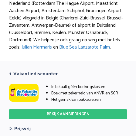
Nederland (Rotterdam The Hague Airport, Maastricht
Aachen Airport, Amsterdam Schiphol, Groningen Airport
Eelde) vliegveld in België (Charleroi-Zuid-Brussel, Brussel-
Zaventem, Antwerpen-Deurne) of airport in Duitsland
(Düsseldorf, Bremen, Keulen, Münster Osnabrück,
Dortmund). We helpen je ook graag op weg met hotels
zoals:
Julian Marmaris
en
Blue Sea Lanzarote Palm
.
1. Vakantiediscounter
Je betaalt géén boekingskosten
Boek met zekerheid van ANVR en SGR
Het gemak van pakketreizen
BEKIJK AANBIEDINGEN
2. Prijsvrij