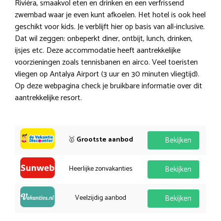
Rivièra, smaakvol eten en drinken en een verfrissend
zwembad waar je even kunt afkoelen. Het hotel is ook heel
geschikt voor kids. Je verblijft hier op basis van all-inclusive.
Dat wil zeggen: onbeperkt diner, ontbijt, lunch, drinken,
ijsjes etc. Deze accommodatie heeft aantrekkelijke
voorzieningen zoals tennisbanen en airco. Veel toeristen
vliegen op Antalya Airport (3 uur en 30 minuten vliegtijd).
Op deze webpagina check je bruikbare informatie over dit
aantrekkelijke resort.
🥇
Grootste aanbod
Bekijken
Heerlijke zonvakanties
Bekijken
Veelzijdig aanbod
Bekijken