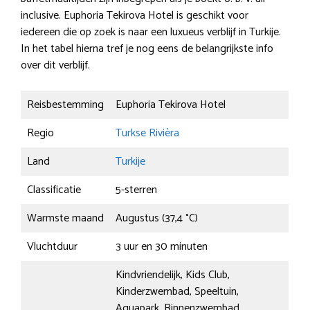
inclusive. Euphoria Tekirova Hotel is geschikt voor
iedereen die op zoek is naar een luxueus verblijf in Turkije.
In het tabel hierna tref je nog eens de belangrijkste info
over dit verblijf.
Reisbestemming
Euphoria Tekirova Hotel
Regio
Turkse Rivièra
Land
Turkije
Classificatie
5-sterren
Warmste maand
Augustus (37,4 °C)
Vluchtduur
3 uur en 30 minuten
Kindvriendelijk, Kids Club,
Kinderzwembad, Speeltuin,
Aquapark, Binnenzwembad,