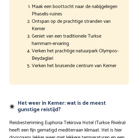
Maak een boottocht naar de nabijgelegen
Phaselis-ruïnes
Ontspan op de prachtige stranden van
Kemer
Geniet van een traditionele Turkse
hammam-ervaring
Verken het prachtige natuurpark Olympos-
Beydaglari
Verken het bruisende centrum van Kemer
Het weer in Kemer: wat is de meest
gunstige reistijd?
Reisbestemming Euphoria Tekirova Hotel (Turkse Rivièra)
heeft een fijn gematigd mediterraan klimaat. Het is hier
doorgaans lekker weer met lekkere temperaturen en een