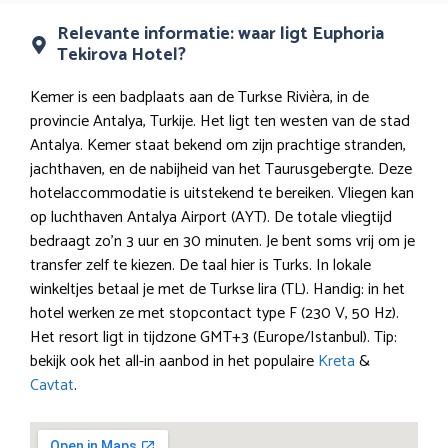
Relevante informatie: waar ligt Euphoria
Tekirova Hotel?
Kemer is een badplaats aan de Turkse Rivièra, in de
provincie Antalya, Turkije. Het ligt ten westen van de stad
Antalya. Kemer staat bekend om zijn prachtige stranden,
jachthaven, en de nabijheid van het Taurusgebergte. Deze
hotelaccommodatie is uitstekend te bereiken. Vliegen kan
op luchthaven Antalya Airport (AYT). De totale vliegtijd
bedraagt zo’n 3 uur en 30 minuten. Je bent soms vrij om je
transfer zelf te kiezen. De taal hier is Turks. In lokale
winkeltjes betaal je met de Turkse lira (TL). Handig: in het
hotel werken ze met stopcontact type F (230 V, 50 Hz).
Het resort ligt in tijdzone GMT+3 (Europe/Istanbul). Tip:
bekijk ook het all-in aanbod in het populaire
Kreta
&
Cavtat
.