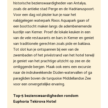
historische bezienswaardigheden van Antalya,
zoals de antieke stad Perge en de Hadrianuspoort.
Voor een dag vol plezier kun je naar het
nabijgelegen waterpark Rixos Aquapark gaan of
een boottocht maken langs de adembenemende
kustlijn van Kemer. Proef de lokale keuken in een
van de vele restaurants en bars in Kemer en geniet
van traditionele gerechten zoals pide en baklava.
Tot slot kun je ontspannen bij een van de
zwembaden of het privéstrand van het hotel terwijl
je geniet van het prachtige uitzicht op zee en de
omliggende bergen. Maak ook eens een excursie
naar de indrukwekkende Düden-watervallen of ga
paragliden boven de turquoise Middellandse Zee
voor een onvergetelijke ervaring.
Top-5 bezienswaardigheden rondom
Euphoria Tekirova Hotel