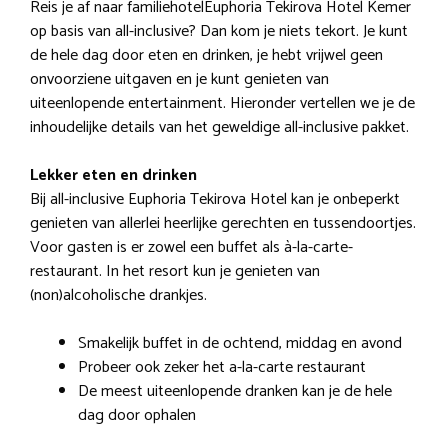
Reis je af naar familiehotelEuphoria Tekirova Hotel Kemer
op basis van all-inclusive? Dan kom je niets tekort. Je kunt
de hele dag door eten en drinken, je hebt vrijwel geen
onvoorziene uitgaven en je kunt genieten van
uiteenlopende entertainment. Hieronder vertellen we je de
inhoudelijke details van het geweldige all-inclusive pakket.
Lekker eten en drinken
Bij all-inclusive Euphoria Tekirova Hotel kan je onbeperkt
genieten van allerlei heerlijke gerechten en tussendoortjes.
Voor gasten is er zowel een buffet als à-la-carte-
restaurant. In het resort kun je genieten van
(non)alcoholische drankjes.
Smakelijk buffet in de ochtend, middag en avond
Probeer ook zeker het a-la-carte restaurant
De meest uiteenlopende dranken kan je de hele
dag door ophalen