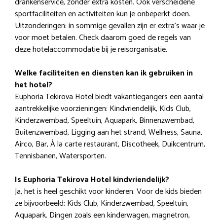
drankenservice, zonder extra kosten. Ook verscheidene
sportfaciliteiten en activiteiten kun je onbeperkt doen.
Uitzonderingen: in sommige gevallen zijn er extra’s waar je
voor moet betalen. Check daarom goed de regels van
deze hotelaccommodatie bij je reisorganisatie.
Welke faciliteiten en diensten kan ik gebruiken in
het hotel?
Euphoria Tekirova Hotel biedt vakantiegangers een aantal
aantrekkelijke voorzieningen: Kindvriendelijk, Kids Club,
Kinderzwembad, Speeltuin, Aquapark, Binnenzwembad,
Buitenzwembad, Ligging aan het strand, Wellness, Sauna,
Airco, Bar, À la carte restaurant, Discotheek, Duikcentrum,
Tennisbanen, Watersporten.
Is Euphoria Tekirova Hotel kindvriendelijk?
Ja, het is heel geschikt voor kinderen. Voor de kids bieden
ze bijvoorbeeld: Kids Club, Kinderzwembad, Speeltuin,
Aquapark. Dingen zoals een kinderwagen, magnetron,