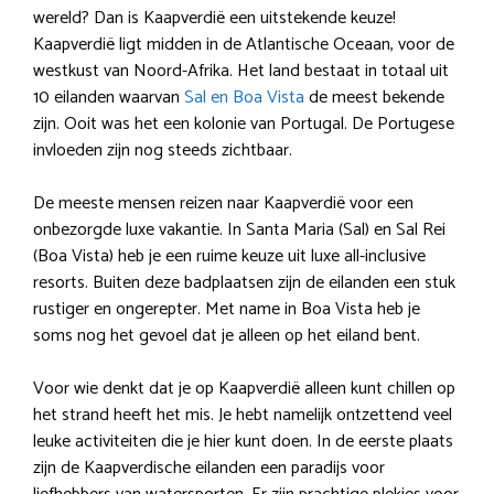
wereld? Dan is Kaapverdië een uitstekende keuze!
Kaapverdië ligt midden in de Atlantische Oceaan, voor de
westkust van Noord-Afrika. Het land bestaat in totaal uit
10 eilanden waarvan
Sal en Boa Vista
de meest bekende
zijn. Ooit was het een kolonie van Portugal. De Portugese
invloeden zijn nog steeds zichtbaar.
De meeste mensen reizen naar Kaapverdië voor een
onbezorgde luxe vakantie. In Santa Maria (Sal) en Sal Rei
(Boa Vista) heb je een ruime keuze uit luxe all-inclusive
resorts. Buiten deze badplaatsen zijn de eilanden een stuk
rustiger en ongerepter. Met name in Boa Vista heb je
soms nog het gevoel dat je alleen op het eiland bent.
Voor wie denkt dat je op Kaapverdië alleen kunt chillen op
het strand heeft het mis. Je hebt namelijk ontzettend veel
leuke activiteiten die je hier kunt doen. In de eerste plaats
zijn de Kaapverdische eilanden een paradijs voor