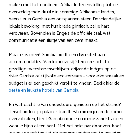
maken met het continent Afrika. In tegenstelling tot de
overweldigende drukte in sommige Afrikaanse landen,
heerst er in Gambia een ontspannen sfeer. De vriendelijke
lokale bevolking, met hun brede glimlach, zal je hart
veroveren. Bovendien is Engels de officiële taal, wat
communicatie een fluitje van een cent maakt.
Maar er is meer! Gambia biedt een diversiteit aan
accommodaties. Van luxueuze vijfsterrenresorts tot
gezellige tweesterrenverblijven, drijvende lodges op de
rivier Gambia of stijlvolle eco-retreats – voor elke smaak en
budget is er een geschikt verblijf te vinden. Bekijk hier de
beste en leukste hotels van Gambia
.
En wat dacht je van ongestoord genieten op het strand?
Terwijl andere populaire strandbestemmingen in de zomer
overvol raken, biedt Gambia mooie en ruime zandstranden
waar je bijna alleen bent. Met het hele jaar door zon, hoef