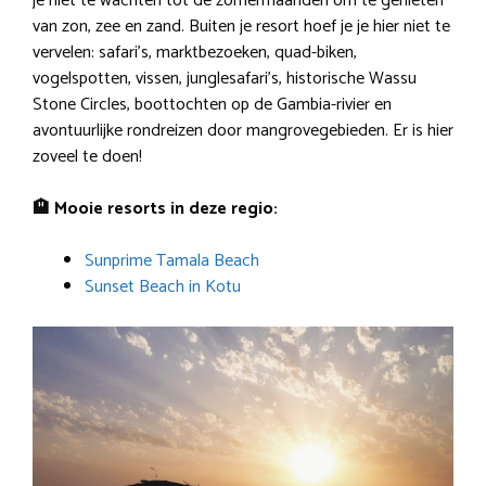
je niet te wachten tot de zomermaanden om te genieten
van zon, zee en zand. Buiten je resort hoef je je hier niet te
vervelen: safari’s, marktbezoeken, quad-biken,
vogelspotten, vissen, junglesafari’s, historische Wassu
Stone Circles, boottochten op de Gambia-rivier en
avontuurlijke rondreizen door mangrovegebieden. Er is hier
zoveel te doen!
🏨 Mooie resorts in deze regio:
Sunprime Tamala Beach
Sunset Beach in Kotu