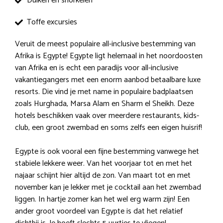
Duiken en snorkelen
Toffe excursies
Veruit de meest populaire all-inclusive bestemming van
Afrika is Egypte! Egypte ligt helemaal in het noordoosten
van Afrika en is echt een paradijs voor all-inclusive
vakantiegangers met een enorm aanbod betaalbare luxe
resorts. Die vind je met name in populaire badplaatsen
zoals Hurghada, Marsa Alam en Sharm el Sheikh. Deze
hotels beschikken vaak over meerdere restaurants, kids-
club, een groot zwembad en soms zelfs een eigen huisrif!
Egypte is ook vooral een fijne bestemming vanwege het
stabiele lekkere weer. Van het voorjaar tot en met het
najaar schijnt hier altijd de zon. Van maart tot en met
november kan je lekker met je cocktail aan het zwembad
liggen. In hartje zomer kan het wel erg warm zijn! Een
ander groot voordeel van Egypte is dat het relatief