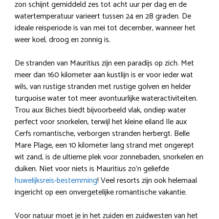
zon schijnt gemiddeld zes tot acht uur per dag en de
watertemperatuur varieert tussen 24 en 28 graden. De
ideale reisperiode is van mei tot december, wanneer het
weer koel, droog en zonnig is.
De stranden van Mauritius zijn een paradijs op zich. Met
meer dan 160 kilometer aan kustlijn is er voor ieder wat
wils, van rustige stranden met rustige golven en helder
turquoise water tot meer avontuurlijke wateractiviteiten.
Trou aux Biches biedt bijvoorbeeld vlak, ondiep water
perfect voor snorkelen, terwijl het kleine eiland Ile aux
Cerfs romantische, verborgen stranden herbergt. Belle
Mare Plage, een 10 kilometer lang strand met ongerept
wit zand, is de ultieme plek voor zonnebaden, snorkelen en
duiken. Niet voor niets is Mauritius zo’n geliefde
huwelijksreis-bestemming
! Veel resorts zijn ook helemaal
ingericht op een onvergetelijke romantische vakantie.
Voor natuur moet je in het zuiden en zuidwesten van het