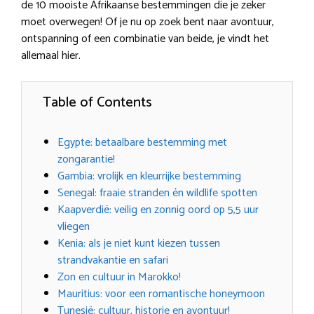
de 10 mooiste Afrikaanse bestemmingen die je zeker
moet overwegen! Of je nu op zoek bent naar avontuur,
ontspanning of een combinatie van beide, je vindt het
allemaal hier.
Table of Contents
Egypte: betaalbare bestemming met
zongarantie!
Gambia: vrolijk en kleurrijke bestemming
Senegal: fraaie stranden én wildlife spotten
Kaapverdië: veilig en zonnig oord op 5,5 uur
vliegen
Kenia: als je niet kunt kiezen tussen
strandvakantie en safari
Zon en cultuur in Marokko!
Mauritius: voor een romantische honeymoon
Tunesië: cultuur, historie en avontuur!