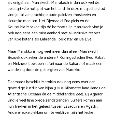
als enige) aan Marrakech. Marrakech is dan ook wel de
belangrijkste hotspot van het land. In deze magische stad
vind je tal van prachtige oude paleizen, moskeeën en
kleurrijke markten. Het Djemaa el Fna plein en de
Koutoubia Moskee zijn dé hotspots. In Marrakech vind je
ook nog eens een ruim aanbod met all-inclusive resorts
van luxe ketens als Labrande, Iberostar en Be Live.
Maar Marokko is nog veel meer dan alleen Marrakech!
Bezoek ook zeker de andere 3 Koningssteden (Fes, Rabat
en Meknes), boek een safari naar de Sahara of maak een
wandeling door de gebergten van Marokko.
Daarnaast beschikt Marokko ook nog eens over een
geweldige kustlijn van bijna 3.000 kilometer lang (langs de
Atlantische Oceaan én de Middellandse Zee). Bij Agaridr
vind je veel fijne brede zandstranden. Surfers komen aan
hun trekken in het gebied tussen Essaouira en Agadir.
Anderel euke plekken om te verblijven zijn het leuke