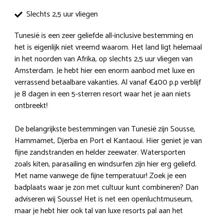
Slechts 2,5 uur vliegen
Tunesië is een zeer geliefde all-inclusive bestemming en
het is eigenlijk niet vreemd waarom. Het land ligt helemaal
in het noorden van Afrika, op slechts 2,5 uur vliegen van
Amsterdam. Je hebt hier een enorm aanbod met luxe en
verrassend betaalbare vakanties. Al vanaf €400 p.p verblijf
je 8 dagen in een 5-sterren resort waar het je aan niets
ontbreekt!
De belangrijkste bestemmingen van Tunesië zijn Sousse,
Hammamet, Djerba en Port el Kantaoui. Hier geniet je van
fijne zandstranden en helder zeewater. Watersporten
zoals kiten, parasailing en windsurfen zijn hier erg geliefd.
Met name vanwege de fijne temperatuur! Zoek je een
badplaats waar je zon met cultuur kunt combineren? Dan
adviseren wij Sousse! Het is net een openluchtmuseum,
maar je hebt hier ook tal van luxe resorts pal aan het