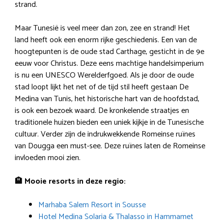
strand.
Maar Tunesië is veel meer dan zon, zee en strand! Het
land heeft ook een enorm rijke geschiedenis. Een van de
hoogtepunten is de oude stad Carthage, gesticht in de 9e
eeuw voor Christus. Deze eens machtige handelsimperium
is nu een UNESCO Werelderfgoed. Als je door de oude
stad loopt lijkt het net of de tijd stil heeft gestaan De
Medina van Tunis, het historische hart van de hoofdstad,
is ook een bezoek waard. De kronkelende straatjes en
traditionele huizen bieden een uniek kijkje in de Tunesische
cultuur. Verder zijn de indrukwekkende Romeinse ruïnes
van Dougga een must-see. Deze ruïnes laten de Romeinse
invloeden mooi zien.
🏨 Mooie resorts in deze regio:
Marhaba Salem Resort in Sousse
Hotel Medina Solaria & Thalasso in Hammamet