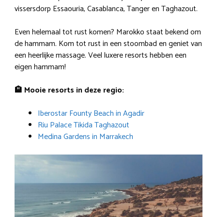
vissersdorp Essaouria, Casablanca, Tanger en Taghazout.
Even helemaal tot rust komen? Marokko staat bekend om
de hammam. Kom tot rust in een stoombad en geniet van
een heerlijke massage. Veel luxere resorts hebben een
eigen hammam!
🏨 Mooie resorts in deze regio:
Iberostar Founty Beach in Agadir
Riu Palace Tikida Taghazout
Medina Gardens in Marrakech