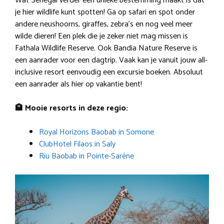
Wat Senegal verder een unieke bestemming maakt is dat
je hier wildlife kunt spotten! Ga op safari en spot onder
andere neushoorns, giraffes, zebra’s en nog veel meer
wilde dieren! Een plek die je zeker niet mag missen is
Fathala Wildlife Reserve. Ook Bandia Nature Reserve is
een aanrader voor een dagtrip. Vaak kan je vanuit jouw all-
inclusive resort eenvoudig een excursie boeken. Absoluut
een aanrader als hier op vakantie bent!
🏨 Mooie resorts in deze regio:
Royal Horizons Baobab in Somone
ClubHotel Filaos in Saly
Riu Baobab in Pointe-Sarène