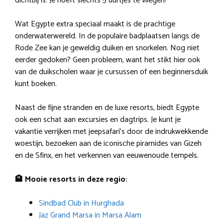
dichtbij is. Je hoeft slechts 5 uurtjes te vliegen!
Wat Egypte extra speciaal maakt is de prachtige
onderwaterwereld. In de populaire badplaatsen langs de
Rode Zee kan je geweldig duiken en snorkelen. Nog niet
eerder gedoken? Geen probleem, want het stikt hier ook
van de duikscholen waar je cursussen of een beginnersduik
kunt boeken.
Naast de fijne stranden en de luxe resorts, biedt Egypte
ook een schat aan excursies en dagtrips. Je kunt je
vakantie verrijken met jeepsafari’s door de indrukwekkende
woestijn, bezoeken aan de iconische piramides van Gizeh
en de Sfinx, en het verkennen van eeuwenoude tempels.
🏨 Mooie resorts in deze regio:
Sindbad Club in Hurghada
Jaz Grand Marsa in Marsa Alam