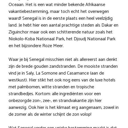
Oceaan. Het is een wat minder bekende Afrikaanse
vakantiebestemming, maar toch echt het overwegen
waard! Senegal is in de eerste plaats een heel veelzijdig
land. Je hebt hier een aantal prachtige steden als Dakar en
Ziguinchor maar ook een schitterende natuur zoals het
Niokolo-Koba Nationaal Park, het Djoudj Nationaal Park
en het bijzondere Roze Meer.
Waar je bij Senegal misschien niet als allereerst aan denkt
zijn de brede gouden zandstranden. De mooiste stranden
vind je in Saly, La Somone and Casamance (aan de
westkust). Hier stikt het ook nog eens van de luxe hotels
met palmbomen, witte stranden en tropische
strandbedjes. Kortom: alle ingrediënten voor een
onbezorgde zon-, zee-, en strandvakantie zijn hier
aanwezig. Ook hier is het klimaat erg aangenaam, zowel in
de zomer als de winter schijnt de zon volop!