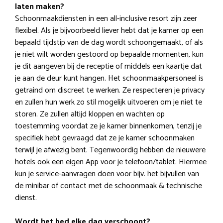
laten maken?
Schoonmaakdiensten in een all-inclusive resort zijn zeer
flexibel. Als je bijvoorbeeld liever hebt dat je kamer op een
bepaald tijdstip van de dag wordt schoongemaakt, of als
je niet wilt worden gestoord op bepaalde momenten, kun
je dit aangeven bij de receptie of middels een kaartje dat
je aan de deur kunt hangen. Het schoonmaakpersoneel is
getraind om discreet te werken. Ze respecteren je privacy
en zullen hun werk zo stil mogelijk uitvoeren om je niet te
storen. Ze zullen altijd kloppen en wachten op
toestemming voordat ze je kamer binnenkomen, tenzij je
specifiek hebt gevraagd dat ze je kamer schoonmaken
terwijl je afwezig bent. Tegenwoordig hebben de nieuwere
hotels ook een eigen App voor je telefoon/tablet. Hiermee
kun je service-aanvragen doen voor bijv. het bijvullen van
de minibar of contact met de schoonmaak & technische
dienst.
Wordt het bed elke dag verschoont?