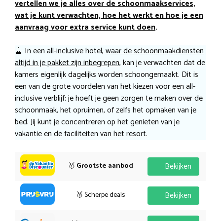
vertellen we je alles over de schoonmaakservices,
wat je kunt verwachten, hoe het werkt en hoe je een
aanvraag voor extra service kunt doen
.
🧹 In een all-inclusive hotel,
waar de schoonmaakdiensten
altijd in je pakket zijn inbegrepen
, kan je verwachten dat de
kamers eigenlijk dagelijks worden schoongemaakt. Dit is
een van de grote voordelen van het kiezen voor een all-
inclusive verblijf: je hoeft je geen zorgen te maken over de
schoonmaak, het opruimen, of zelfs het opmaken van je
bed. Jij kunt je concentreren op het genieten van je
vakantie en de faciliteiten van het resort.
🥇
Grootste aanbod
Bekijken
🥈 Scherpe deals
Bekijken