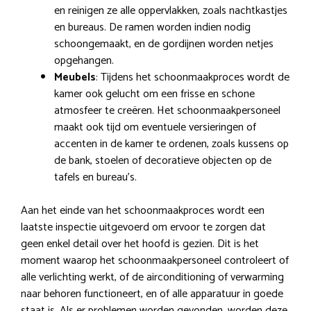
en reinigen ze alle oppervlakken, zoals nachtkastjes
en bureaus. De ramen worden indien nodig
schoongemaakt, en de gordijnen worden netjes
opgehangen.
Meubels
: Tijdens het schoonmaakproces wordt de
kamer ook gelucht om een frisse en schone
atmosfeer te creëren. Het schoonmaakpersoneel
maakt ook tijd om eventuele versieringen of
accenten in de kamer te ordenen, zoals kussens op
de bank, stoelen of decoratieve objecten op de
tafels en bureau’s.
Aan het einde van het schoonmaakproces wordt een
laatste inspectie uitgevoerd om ervoor te zorgen dat
geen enkel detail over het hoofd is gezien. Dit is het
moment waarop het schoonmaakpersoneel controleert of
alle verlichting werkt, of de airconditioning of verwarming
naar behoren functioneert, en of alle apparatuur in goede
staat is. Als er problemen worden gevonden, worden deze