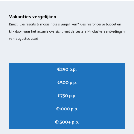
Vakanties vergelijken
Direct luxe resorts & mooie hotels vergelijken? Kies hieronder je budget en
klik door naar het actuele overzicht met de beste all-inclusive aanbiedingen
van augustus 2026.
€250 p.p.
€500 p.p.
€750 p.p.
€1000 p.p.
€1500+ p.p.