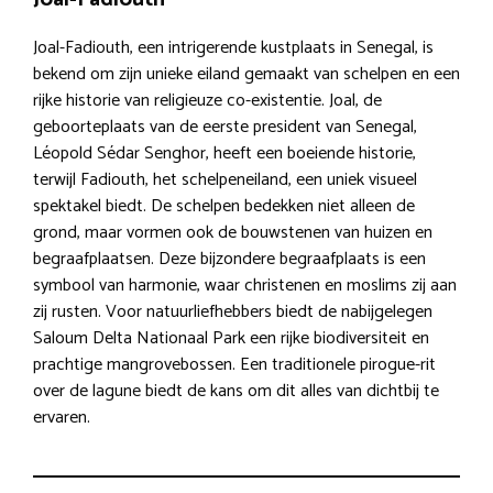
Joal-Fadiouth, een intrigerende kustplaats in Senegal, is
bekend om zijn unieke eiland gemaakt van schelpen en een
rijke historie van religieuze co-existentie. Joal, de
geboorteplaats van de eerste president van Senegal,
Léopold Sédar Senghor, heeft een boeiende historie,
terwijl Fadiouth, het schelpeneiland, een uniek visueel
spektakel biedt. De schelpen bedekken niet alleen de
grond, maar vormen ook de bouwstenen van huizen en
begraafplaatsen. Deze bijzondere begraafplaats is een
symbool van harmonie, waar christenen en moslims zij aan
zij rusten. Voor natuurliefhebbers biedt de nabijgelegen
Saloum Delta Nationaal Park een rijke biodiversiteit en
prachtige mangrovebossen. Een traditionele pirogue-rit
over de lagune biedt de kans om dit alles van dichtbij te
ervaren.