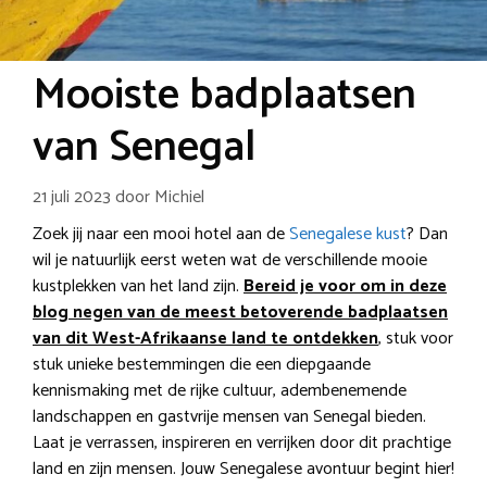
Mooiste badplaatsen
van Senegal
21 juli 2023
door
Michiel
Zoek jij naar een mooi hotel aan de
Senegalese kust
? Dan
wil je natuurlijk eerst weten wat de verschillende mooie
kustplekken van het land zijn.
Bereid je voor om in deze
blog negen van de meest betoverende badplaatsen
van dit West-Afrikaanse land te ontdekken
, stuk voor
stuk unieke bestemmingen die een diepgaande
kennismaking met de rijke cultuur, adembenemende
landschappen en gastvrije mensen van Senegal bieden.
Laat je verrassen, inspireren en verrijken door dit prachtige
land en zijn mensen. Jouw Senegalese avontuur begint hier!