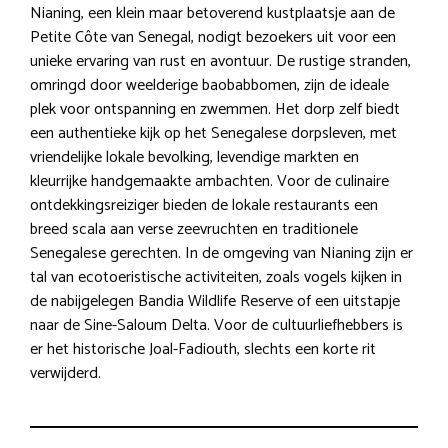
Nianing, een klein maar betoverend kustplaatsje aan de
Petite Côte van Senegal, nodigt bezoekers uit voor een
unieke ervaring van rust en avontuur. De rustige stranden,
omringd door weelderige baobabbomen, zijn de ideale
plek voor ontspanning en zwemmen. Het dorp zelf biedt
een authentieke kijk op het Senegalese dorpsleven, met
vriendelijke lokale bevolking, levendige markten en
kleurrijke handgemaakte ambachten. Voor de culinaire
ontdekkingsreiziger bieden de lokale restaurants een
breed scala aan verse zeevruchten en traditionele
Senegalese gerechten. In de omgeving van Nianing zijn er
tal van ecotoeristische activiteiten, zoals vogels kijken in
de nabijgelegen Bandia Wildlife Reserve of een uitstapje
naar de Sine-Saloum Delta. Voor de cultuurliefhebbers is
er het historische Joal-Fadiouth, slechts een korte rit
verwijderd.