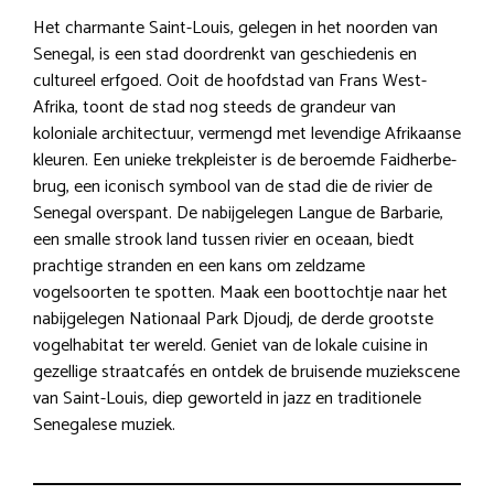
Het charmante Saint-Louis, gelegen in het noorden van
Senegal, is een stad doordrenkt van geschiedenis en
cultureel erfgoed. Ooit de hoofdstad van Frans West-
Afrika, toont de stad nog steeds de grandeur van
koloniale architectuur, vermengd met levendige Afrikaanse
kleuren. Een unieke trekpleister is de beroemde Faidherbe-
brug, een iconisch symbool van de stad die de rivier de
Senegal overspant. De nabijgelegen Langue de Barbarie,
een smalle strook land tussen rivier en oceaan, biedt
prachtige stranden en een kans om zeldzame
vogelsoorten te spotten. Maak een boottochtje naar het
nabijgelegen Nationaal Park Djoudj, de derde grootste
vogelhabitat ter wereld. Geniet van de lokale cuisine in
gezellige straatcafés en ontdek de bruisende muziekscene
van Saint-Louis, diep geworteld in jazz en traditionele
Senegalese muziek.