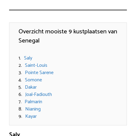
Overzicht mooiste 9 kustplaatsen van
Senegal
Saly
Saint-Louis
Pointe Sarene
Somone
Dakar
Joal-Fadiouth
Palmarin
Nianing
Kayar
Saly