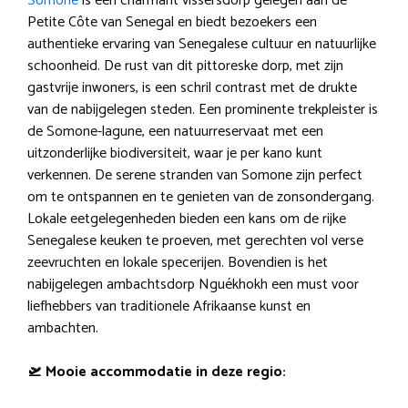
Somone
is een charmant vissersdorp gelegen aan de
Petite Côte van Senegal en biedt bezoekers een
authentieke ervaring van Senegalese cultuur en natuurlijke
schoonheid. De rust van dit pittoreske dorp, met zijn
gastvrije inwoners, is een schril contrast met de drukte
van de nabijgelegen steden. Een prominente trekpleister is
de Somone-lagune, een natuurreservaat met een
uitzonderlijke biodiversiteit, waar je per kano kunt
verkennen. De serene stranden van Somone zijn perfect
om te ontspannen en te genieten van de zonsondergang.
Lokale eetgelegenheden bieden een kans om de rijke
Senegalese keuken te proeven, met gerechten vol verse
zeevruchten en lokale specerijen. Bovendien is het
nabijgelegen ambachtsdorp Nguékhokh een must voor
liefhebbers van traditionele Afrikaanse kunst en
ambachten.
🛫 Mooie accommodatie in deze regio: