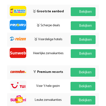
🥇
Grootste aanbod
Bekijken
🥈 Scherpe deals
Bekijken
🥉 Voordelige hotels
Bekijken
Heerlijke zonvakanties
Bekijken
🏅
Premium resorts
Bekijken
Voor 't hele gezin
Bekijken
Leuke zonvakanties
Bekijken