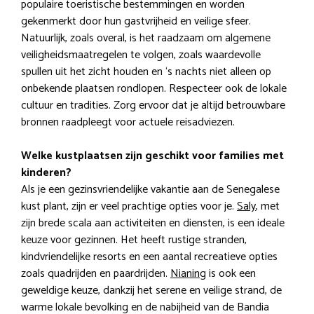
populaire toeristische bestemmingen en worden
gekenmerkt door hun gastvrijheid en veilige sfeer.
Natuurlijk, zoals overal, is het raadzaam om algemene
veiligheidsmaatregelen te volgen, zoals waardevolle
spullen uit het zicht houden en ‘s nachts niet alleen op
onbekende plaatsen rondlopen. Respecteer ook de lokale
cultuur en tradities. Zorg ervoor dat je altijd betrouwbare
bronnen raadpleegt voor actuele reisadviezen.
Welke kustplaatsen zijn geschikt voor families met
kinderen?
Als je een gezinsvriendelijke vakantie aan de Senegalese
kust plant, zijn er veel prachtige opties voor je.
Saly
, met
zijn brede scala aan activiteiten en diensten, is een ideale
keuze voor gezinnen. Het heeft rustige stranden,
kindvriendelijke resorts en een aantal recreatieve opties
zoals quadrijden en paardrijden.
Nianing
is ook een
geweldige keuze, dankzij het serene en veilige strand, de
warme lokale bevolking en de nabijheid van de Bandia