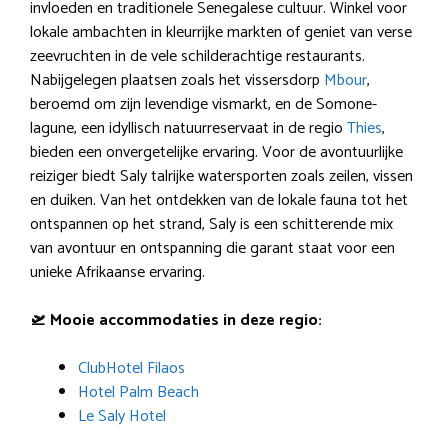
invloeden en traditionele Senegalese cultuur. Winkel voor
lokale ambachten in kleurrijke markten of geniet van verse
zeevruchten in de vele schilderachtige restaurants.
Nabijgelegen plaatsen zoals het vissersdorp
Mbour
,
beroemd om zijn levendige vismarkt, en de Somone-
lagune, een idyllisch natuurreservaat in de regio
Thies
,
bieden een onvergetelijke ervaring. Voor de avontuurlijke
reiziger biedt Saly talrijke watersporten zoals zeilen, vissen
en duiken. Van het ontdekken van de lokale fauna tot het
ontspannen op het strand, Saly is een schitterende mix
van avontuur en ontspanning die garant staat voor een
unieke Afrikaanse ervaring.
🛫 Mooie accommodaties in deze regio:
ClubHotel Filaos
Hotel Palm Beach
Le Saly Hotel