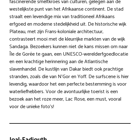
fascinerende smeltkroes van culturen, gelegen aan de
westelijkste punt van het Afrikaanse continent. De stad
straalt een levendige mix van traditioneel Afrikaans
erfgoed en moderne stedelijkheid uit. De historische wijk
Plateau, met zijn Frans-koloniale architectuur,
contrasteert mooi met de kleurrijke markten van de wijk
Sandaga. Bezoekers kunnen niet de kans missen om naar
Île de Gorée te gaan, een UNESCO-werelderfgoedlocatie
en een krachtige herinnering aan de Atlantische
slavenhandel. De kustlijn van Dakar biedt ook prachtige
stranden, zoals die van N’Gor en Yoff. De surfscene is hier
levendig, waardoor het een perfecte bestemming is voor
waterliefhebbers. Voor de avontuurlijke toerist is een
bezoek aan het roze meer, Lac Rose, een must, vooral
voor de unieke foto’s!
Joal-Fadiouth