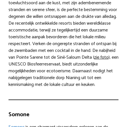
toevluchtsoord aan de kust, met zijn adembenemende
stranden en serene sfeer, is de perfecte bestemming voor
degenen die willen ontsnappen aan de drukte van alledag.
De recentelijk ontwikkelde resorts bieden wereldklasse
accommodatie, terwijl ze tegelijkertijd een duurzame
toeristische aanpak bevorderen die het lokale milieu
respecteert. Verken de ongerepte stranden of ontspan bij
de zwembaden met een cocktail in de hand. De nabijheid
van Pointe Sarene tot de Siné-Saloum Delta (
zie foto
), een
UNESCO Biosfeerreservaat, biedt uitzonderlijke
mogelijkheden voor ecotoerisme. Daarnaast nodigt het
nabijgelegen traditionele dorp Nianing uit tot een
kennismaking met de lokale cultuur en keuken.
Somone