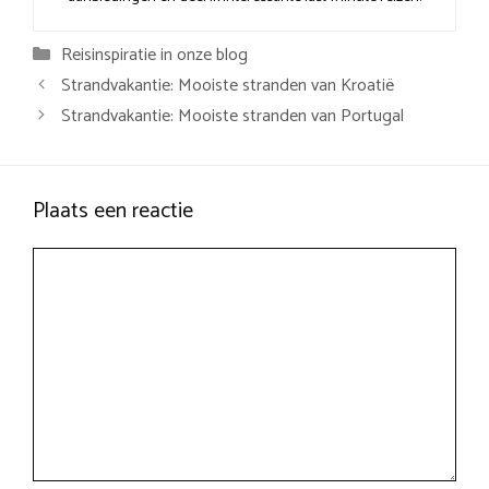
Categorieën
Reisinspiratie in onze blog
Strandvakantie: Mooiste stranden van Kroatië
Strandvakantie: Mooiste stranden van Portugal
Plaats een reactie
Reactie