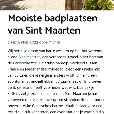
Mooiste badplaatsen
van Sint Maarten
7 september 2023
door
Michiel
Wij heten je graag van harte welkom op het betoverende
eiland
Sint Maarten
, een verborgen juweel in het hart van
de Caribische zee. Dit stukje paradijs, verdeeld tussen
Franse en Nederlandse invloeden, biedt een unieke mix
van culturen die je nergens anders vindt. Of je nu een
avonturier, strandliefhebber, cultuurfanaat of fijnproever
bent, dit eiland heeft voor ieder wat wils. Dus pak je
koffers, zet je zonnebril op en laat Sint Maarten je hart
veroveren met zijn zonovergoten stranden, rijke cultuur en
onvergetelijke Caribische charme. Maak je klaar voor een
reis die je zult koesteren, een avontuur dat je voor altijd bij