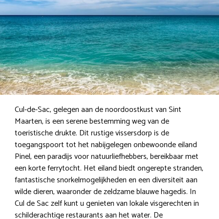
Cul-de-Sac, gelegen aan de noordoostkust van Sint
Maarten, is een serene bestemming weg van de
toeristische drukte. Dit rustige vissersdorp is de
toegangspoort tot het nabijgelegen onbewoonde eiland
Pinel, een paradijs voor natuurliefhebbers, bereikbaar met
een korte ferrytocht. Het eiland biedt ongerepte stranden,
fantastische snorkelmogelijkheden en een diversiteit aan
wilde dieren, waaronder de zeldzame blauwe hagedis. In
Cul de Sac zelf kunt u genieten van lokale visgerechten in
schilderachtige restaurants aan het water. De