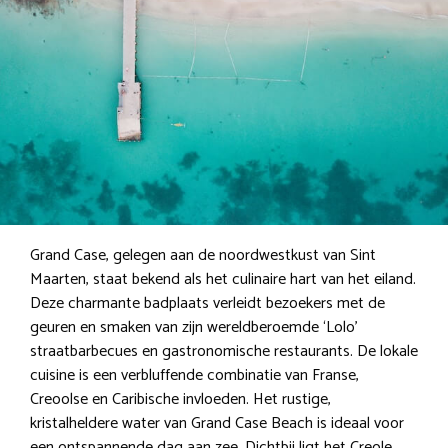
Grand Case, gelegen aan de noordwestkust van Sint
Maarten, staat bekend als het culinaire hart van het eiland.
Deze charmante badplaats verleidt bezoekers met de
geuren en smaken van zijn wereldberoemde ‘Lolo’
straatbarbecues en gastronomische restaurants. De lokale
cuisine is een verbluffende combinatie van Franse,
Creoolse en Caribische invloeden. Het rustige,
kristalheldere water van Grand Case Beach is ideaal voor
een ontspannende dag aan zee. Dichtbij ligt het Creole