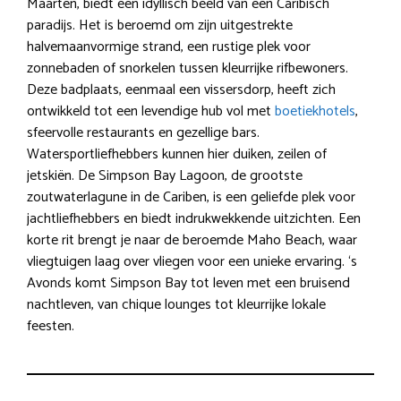
Maarten, biedt een idyllisch beeld van een Caribisch
paradijs. Het is beroemd om zijn uitgestrekte
halvemaanvormige strand, een rustige plek voor
zonnebaden of snorkelen tussen kleurrijke rifbewoners.
Deze badplaats, eenmaal een vissersdorp, heeft zich
ontwikkeld tot een levendige hub vol met
boetiekhotels
,
sfeervolle restaurants en gezellige bars.
Watersportliefhebbers kunnen hier duiken, zeilen of
jetskiën. De Simpson Bay Lagoon, de grootste
zoutwaterlagune in de Cariben, is een geliefde plek voor
jachtliefhebbers en biedt indrukwekkende uitzichten. Een
korte rit brengt je naar de beroemde Maho Beach, waar
vliegtuigen laag over vliegen voor een unieke ervaring. ‘s
Avonds komt Simpson Bay tot leven met een bruisend
nachtleven, van chique lounges tot kleurrijke lokale
feesten.