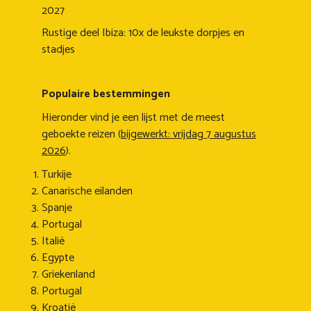
2027
Rustige deel Ibiza: 10x de leukste dorpjes en
stadjes
Populaire bestemmingen
Hieronder vind je een lijst met de meest
geboekte reizen (
bijgewerkt: vrijdag 7 augustus
2026
).
Turkije
Canarische eilanden
Spanje
Portugal
Italië
Egypte
Griekenland
Portugal
Kroatië