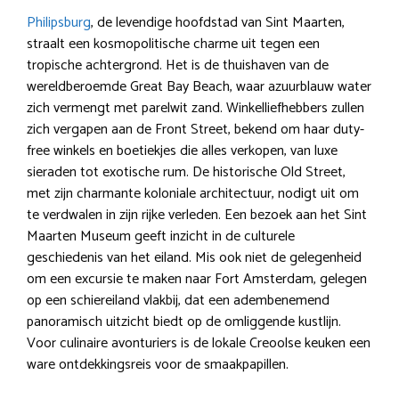
Philipsburg
, de levendige hoofdstad van Sint Maarten,
straalt een kosmopolitische charme uit tegen een
tropische achtergrond. Het is de thuishaven van de
wereldberoemde Great Bay Beach, waar azuurblauw water
zich vermengt met parelwit zand. Winkelliefhebbers zullen
zich vergapen aan de Front Street, bekend om haar duty-
free winkels en boetiekjes die alles verkopen, van luxe
sieraden tot exotische rum. De historische Old Street,
met zijn charmante koloniale architectuur, nodigt uit om
te verdwalen in zijn rijke verleden. Een bezoek aan het Sint
Maarten Museum geeft inzicht in de culturele
geschiedenis van het eiland. Mis ook niet de gelegenheid
om een ​​excursie te maken naar Fort Amsterdam, gelegen
op een schiereiland vlakbij, dat een adembenemend
panoramisch uitzicht biedt op de omliggende kustlijn.
Voor culinaire avonturiers is de lokale Creoolse keuken een
ware ontdekkingsreis voor de smaakpapillen.