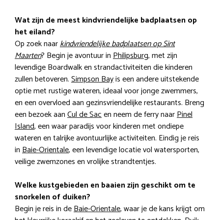
Wat zijn de meest kindvriendelijke badplaatsen op
het eiland?
Op zoek naar
kindvriendelijke badplaatsen op Sint
Maarten
? Begin je avontuur in
Philipsburg
, met zijn
levendige Boardwalk en strandactiviteiten die kinderen
zullen betoveren.
Simpson Bay
is een andere uitstekende
optie met rustige wateren, ideaal voor jonge zwemmers,
en een overvloed aan gezinsvriendelijke restaurants. Breng
een bezoek aan
Cul de Sac
en neem de ferry naar
Pinel
Island
, een waar paradijs voor kinderen met ondiepe
wateren en talrijke avontuurlijke activiteiten. Eindig je reis
in
Baie-Orientale
, een levendige locatie vol watersporten,
veilige zwemzones en vrolijke strandtentjes.
Welke kustgebieden en baaien zijn geschikt om te
snorkelen of duiken?
Begin je reis in de
Baie-Orientale
, waar je de kans krijgt om