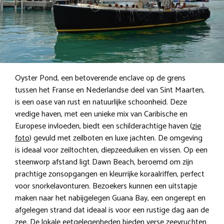
Oyster Pond, een betoverende enclave op de grens
tussen het Franse en Nederlandse deel van Sint Maarten,
is een oase van rust en natuurlijke schoonheid. Deze
vredige haven, met een unieke mix van Caribische en
Europese invloeden, biedt een schilderachtige haven (
zie
foto
) gevuld met zeilboten en luxe jachten. De omgeving
is ideaal voor zeiltochten, diepzeeduiken en vissen. Op een
steenworp afstand ligt Dawn Beach, beroemd om zijn
prachtige zonsopgangen en kleurrijke koraalriffen, perfect
voor snorkelavonturen. Bezoekers kunnen een uitstapje
maken naar het nabijgelegen Guana Bay, een ongerept en
afgelegen strand dat ideaal is voor een rustige dag aan de
zee. De lokale eetgelegenheden bieden verse zeevruchten