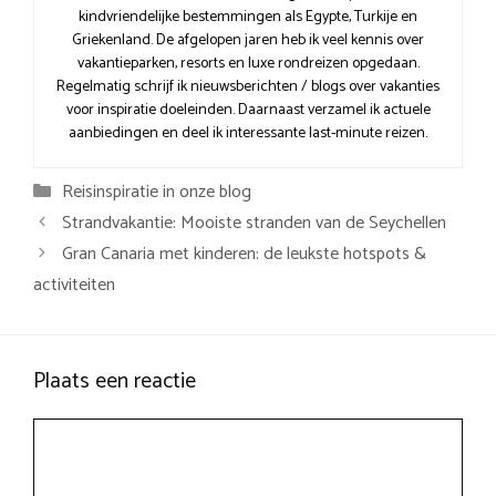
kindvriendelijke bestemmingen als Egypte, Turkije en
Griekenland. De afgelopen jaren heb ik veel kennis over
vakantieparken, resorts en luxe rondreizen opgedaan.
Regelmatig schrijf ik nieuwsberichten / blogs over vakanties
voor inspiratie doeleinden. Daarnaast verzamel ik actuele
aanbiedingen en deel ik interessante last-minute reizen.
Categorieën
Reisinspiratie in onze blog
Strandvakantie: Mooiste stranden van de Seychellen
Gran Canaria met kinderen: de leukste hotspots &
activiteiten
Plaats een reactie
Reactie