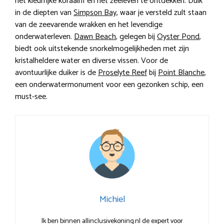
het kleurrijke koraalrif en het zeeleven te ontdekken. Duik
in de diepten van
Simpson Bay
, waar je versteld zult staan
van de zeevarende wrakken en het levendige
onderwaterleven.
Dawn Beach
, gelegen bij
Oyster Pond
,
biedt ook uitstekende snorkelmogelijkheden met zijn
kristalheldere water en diverse vissen. Voor de
avontuurlijke duiker is de
Proselyte Reef
bij
Point Blanche
,
een onderwatermonument voor een gezonken schip, een
must-see.
Michiel
Ik ben binnen allinclusivekoning.nl de expert voor