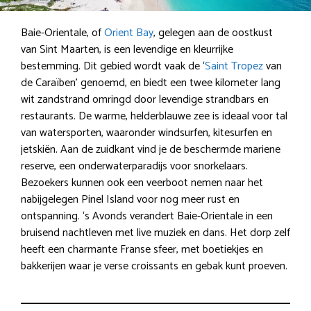
Baie-Orientale, of
Orient Bay
, gelegen aan de oostkust
van Sint Maarten, is een levendige en kleurrijke
bestemming. Dit gebied wordt vaak de ‘
Saint Tropez
van
de Caraïben’ genoemd, en biedt een twee kilometer lang
wit zandstrand omringd door levendige strandbars en
restaurants. De warme, helderblauwe zee is ideaal voor tal
van watersporten, waaronder windsurfen, kitesurfen en
jetskiën. Aan de zuidkant vind je de beschermde mariene
reserve, een onderwaterparadijs voor snorkelaars.
Bezoekers kunnen ook een veerboot nemen naar het
nabijgelegen Pinel Island voor nog meer rust en
ontspanning. ‘s Avonds verandert Baie-Orientale in een
bruisend nachtleven met live muziek en dans. Het dorp zelf
heeft een charmante Franse sfeer, met boetiekjes en
bakkerijen waar je verse croissants en gebak kunt proeven.