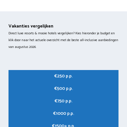
Vakanties vergelijken
Direct luxe resorts & mooie hotels vergelijken? Kies hieronder je budget en
klik door naar het actuele overzicht met de beste all-inclusive aanbiedingen
van augustus 2026.
€250 p.p.
€500 p.p.
€750 p.p.
€1000 p.p.
€1500+ p.p.