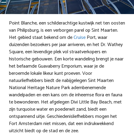
Point Blanche, een schilderachtige kustwijk net ten oosten
van Philipsburg, is een verborgen parel op Sint Maarten.
Het gebied staat bekend om de
Cruise
Port, waar
duizenden bezoekers per jaar arriveren, en het Dr. Wathey
Square, een levendige plek vol straatverkopers en
historische gebouwen. Een korte wandeling brengt je naar
het befaamde Guavaberry Emporium, waar je de
beroemde lokale likeur kunt proeven. Voor
natuurliefhebbers biedt de nabijgelegen Sint Maarten
National Heritage Nature Park adembenemende
wandelpaden en een kans om de inheemse flora en fauna
te bewonderen. Het afgelegen Divi Little Bay Beach, met
zijn turquoise water en poederwit zand, biedt een
ontspannend uitje. Geschiedenisliefhebbers mogen het
Fort Amsterdam niet missen, dat een indrukwekkend
uitzicht biedt op de stad en de zee.