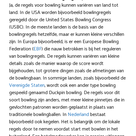
Ja, de regels voor bowling kunnen variëren van land tot
land. In de USA worden bijvoorbeeld bowlingregels
geregeld door de United States Bowling Congress
(USBC). In de meeste landen is de basis van de
bowlingregels hetzelfde, maar er kunnen kleine verschillen
zijn. In Europa bijvoorbeeld, is er een Europese Bowling
Federation (
EBF
) die nauw betrokken is bij het reguleren
van bowlingregels. De regels kunnen variëren van kleine
details zoals de manier waarop de score wordt
bijgehouden, tot grotere dingen zoals de afmetingen van
de bowlingbaan. In sommige landen, zoals bijvoorbeeld de
Verenigde Staten
, wordt ook een ander type bowling
gespeeld genaamd Duckpin bowling. De regels voor dit
soort bowling zijn anders, met meer kleine pinnetjes die in
gevlochten patronen worden geplaatst in plaats van
traditionele bowlingballen. In
Nederland
bestaat
bijvoorbeeld ook kegelen. Het is belangrijk om de lokale
regels door te nemen voordat start met bowlen in het