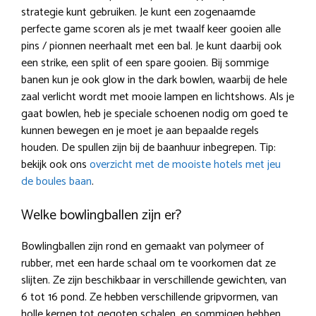
strategie kunt gebruiken. Je kunt een zogenaamde
perfecte game scoren als je met twaalf keer gooien alle
pins / pionnen neerhaalt met een bal. Je kunt daarbij ook
een strike, een split of een spare gooien. Bij sommige
banen kun je ook glow in the dark bowlen, waarbij de hele
zaal verlicht wordt met mooie lampen en lichtshows. Als je
gaat bowlen, heb je speciale schoenen nodig om goed te
kunnen bewegen en je moet je aan bepaalde regels
houden. De spullen zijn bij de baanhuur inbegrepen. Tip:
bekijk ook ons
overzicht met de mooiste hotels met jeu
de boules baan
.
Welke bowlingballen zijn er?
Bowlingballen zijn rond en gemaakt van polymeer of
rubber, met een harde schaal om te voorkomen dat ze
slijten. Ze zijn beschikbaar in verschillende gewichten, van
6 tot 16 pond. Ze hebben verschillende gripvormen, van
holle kernen tot gegoten schalen, en sommigen hebben