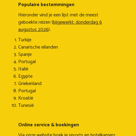
Populaire bestemmingen
Hieronder vind je een lijst met de meest
geboekte reizen (
bijgewerkt: donderdag 6
augustus 2026
).
Turkije
Canarische eilanden
Spanje
Portugal
Italië
Egypte
Griekenland
Portugal
Kroatië
Tunesië
Online service & boekingen
Via onze website boek je resorts en hotelkamers