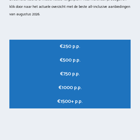
klik door naar het actuele overzicht met de beste all-inclusive aanbiedingen
van augustus 2026.
€250 p.p.
€500 p.p.
€750 p.p.
€1000 p.p.
€1500+ p.p.