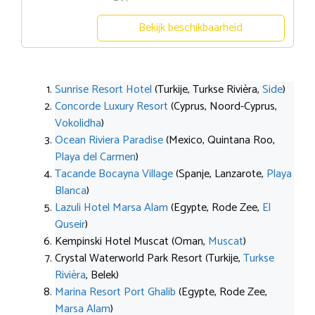
Bekijk beschikbaarheid
Sunrise Resort Hotel
(Turkije, Turkse Rivièra,
Side
)
Concorde Luxury Resort
(Cyprus, Noord-Cyprus,
Vokolidha
)
Ocean Riviera Paradise
(Mexico, Quintana Roo,
Playa del Carmen
)
Tacande Bocayna Village
(Spanje, Lanzarote,
Playa
Blanca
)
Lazuli Hotel Marsa Alam
(Egypte, Rode Zee,
El
Quseir
)
Kempinski Hotel Muscat (Oman,
Muscat
)
Crystal Waterworld Park Resort (Turkije,
Turkse
Rivièra
, Belek)
Marina Resort Port Ghalib
(Egypte, Rode Zee,
Marsa Alam
)