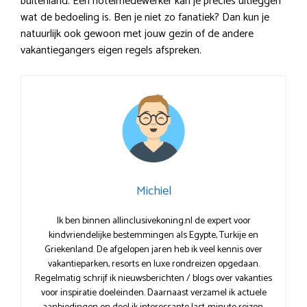
buitenland. Een hotelmedewerker kan je precies uitleggen
wat de bedoeling is. Ben je niet zo fanatiek? Dan kun je
natuurlijk ook gewoon met jouw gezin of de andere
vakantiegangers eigen regels afspreken.
Michiel
Ik ben binnen allinclusivekoning.nl de expert voor
kindvriendelijke bestemmingen als Egypte, Turkije en
Griekenland. De afgelopen jaren heb ik veel kennis over
vakantieparken, resorts en luxe rondreizen opgedaan.
Regelmatig schrijf ik nieuwsberichten / blogs over vakanties
voor inspiratie doeleinden. Daarnaast verzamel ik actuele