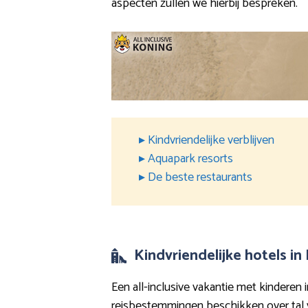
aspecten zullen we hierbij bespreken.
▸ Kindvriendelijke verblijven
▸ Aquapark resorts
▸ De beste restaurants
Kindvriendelijke hotels in
Een all-inclusive vakantie met kinderen 
reisbestemmingen beschikken over tal va