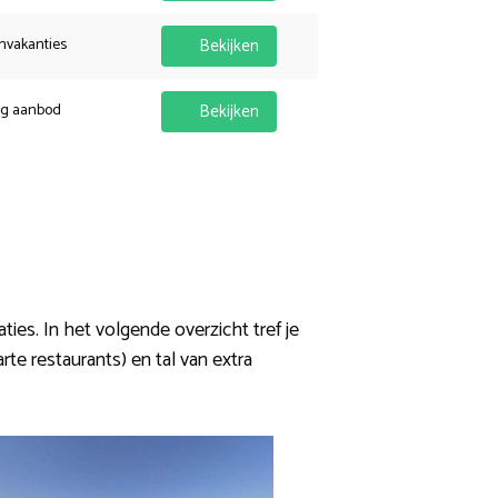
nvakanties
Bekijken
ig aanbod
Bekijken
es. In het volgende overzicht tref je
rte restaurants) en tal van extra