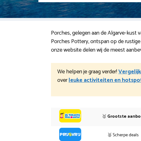
Porches, gelegen aan de Algarve-kust v
Porches Pottery, ontspan op de rustige 
onze website delen wij de meest aanbevo
We helpen je graag verder!
Vergelijk
over
leuke activiteiten en hotspo
🥇
Grootste aanb
🥈 Scherpe deals