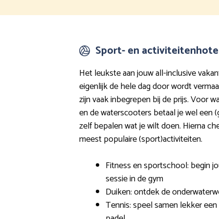
Sport- en activiteitenhote
Het leukste aan jouw all-inclusive vakant
eigenlijk de hele dag door wordt vermaa
zijn vaak inbegrepen bij de prijs. Voor 
en de waterscooters betaal je wel een (g
zelf bepalen wat je wilt doen. Hierna ch
meest populaire (sport)activiteiten.
Fitness en sportschool: begin 
sessie in de gym
Duiken: ontdek de onderwaterw
Tennis: speel samen lekker een 
padel