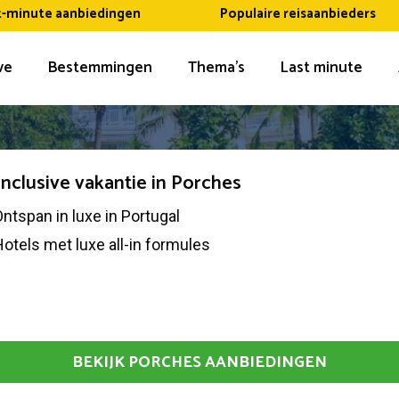
t-minute aanbiedingen
Populaire reisaanbieders
ive
Bestemmingen
Thema’s
Last minute
 inclusive vakantie in Porches
ntspan in luxe in Portugal
otels met luxe all-in formules
BEKIJK PORCHES AANBIEDINGEN