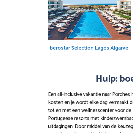
Iberostar Selection Lagos Algarve
Hulp: boe
Een all-inclusive vakantie naar Porches h
kosten en je wordt elke dag vermaakt do
tot en met een wellnesscenter voor de hel
Portugeese resorts met kinderzwembaden
uitdagingen. Door middel van de keuzegi