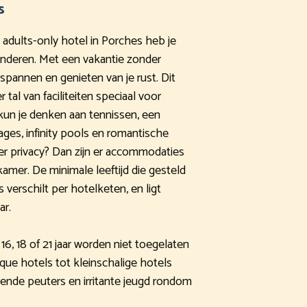
s
n adults-only hotel in Porches heb je
inderen. Met een vakantie zonder
spannen en genieten van je rust. Dit
tal van faciliteiten speciaal voor
kun je denken aan tennissen, een
ges, infinity pools en romantische
eer privacy? Dan zijn er accommodaties
mer. De minimale leeftijd die gesteld
 verschilt per hotelketen, en ligt
ar.
6, 18 of 21 jaar worden niet toegelaten
que hotels tot kleinschalige hotels
nende peuters en irritante jeugd rondom