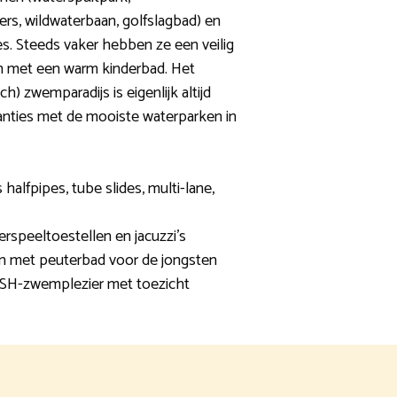
vers, wildwaterbaan, golfslagbad) en
es. Steeds vaker hebben ze een veilig
en met een warm kinderbad. Het
) zwemparadijs is eigenlijk altijd
anties met de mooiste waterparken in
 halfpipes, tube slides, multi-lane,
erspeeltoestellen en jacuzzi’s
n met peuterbad voor de jongsten
ASH-zwemplezier met toezicht