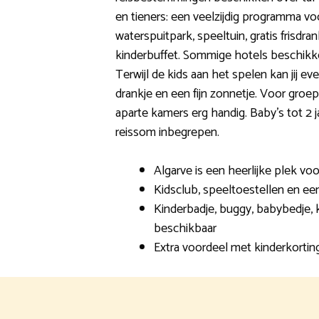
en tieners: een veelzijdig programma voo
waterspuitpark, speeltuin, gratis frisdr
kinderbuffet. Sommige hotels beschikk
Terwijl de kids aan het spelen kan jij 
drankje en een fijn zonnetje. Voor groe
aparte kamers erg handig. Baby’s tot 2 ja
reissom inbegrepen.
Algarve is een heerlijke plek voo
Kidsclub, speeltoestellen en e
Kinderbadje, buggy, babybedje, 
beschikbaar
Extra voordeel met kinderkortin