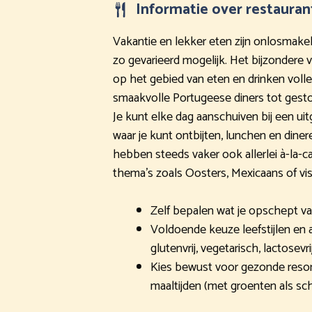
Informatie over restauran
Vakantie en lekker eten zijn onlosmakel
zo gevarieerd mogelijk. Het bijzondere va
op het gebied van eten en drinken voll
smaakvolle Portugeese diners tot ges
Je kunt elke dag aanschuiven bij een uit
waar je kunt ontbijten, lunchen en diner
hebben steeds vaker ook allerlei à-la-ca
thema’s zoals Oosters, Mexicaans of vis 
Zelf bepalen wat je opschept va
Voldoende keuze leefstijlen en a
glutenvrij, vegetarisch, lactosevri
Kies bewust voor gezonde resor
maaltijden (met groenten als sc