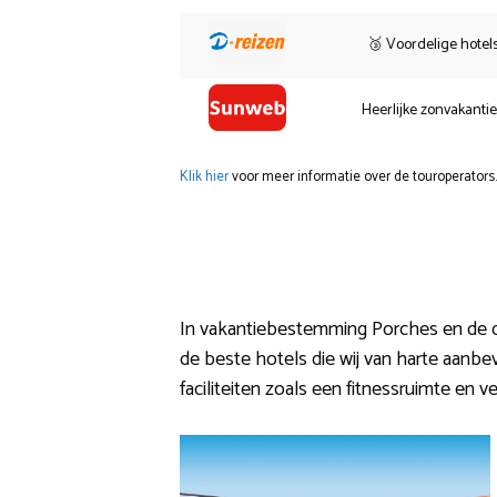
🥉 Voordelige hotel
Heerlijke zonvakanti
Klik hier
voor meer informatie over de touroperators.
In vakantiebestemming Porches en de dir
de beste hotels die wij van harte aanbeve
faciliteiten zoals een fitnessruimte en v