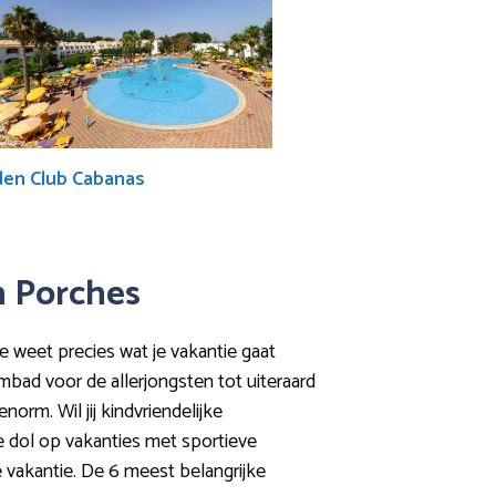
den Club Cabanas
in Porches
je weet precies wat je vakantie gaat
mbad voor de allerjongsten tot uiteraard
norm. Wil jij kindvriendelijke
 dol op vakanties met sportieve
e vakantie. De 6 meest belangrijke