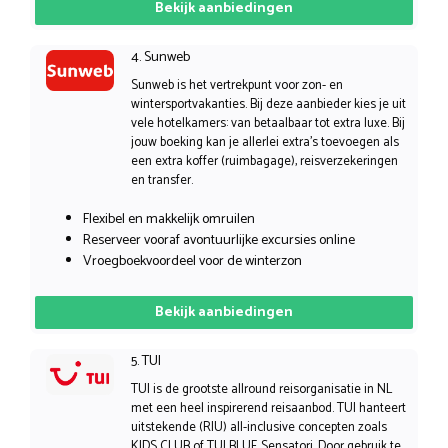
Bekijk aanbiedingen
4. Sunweb
Sunweb is het vertrekpunt voor zon- en
wintersportvakanties. Bij deze aanbieder kies je uit
vele hotelkamers: van betaalbaar tot extra luxe. Bij
jouw boeking kan je allerlei extra’s toevoegen als
een extra koffer (ruimbagage), reisverzekeringen
en transfer.
Flexibel en makkelijk omruilen
Reserveer vooraf avontuurlijke excursies online
Vroegboekvoordeel voor de winterzon
Bekijk aanbiedingen
5. TUI
TUI is de grootste allround reisorganisatie in NL
met een heel inspirerend reisaanbod. TUI hanteert
uitstekende (RIU) all-inclusive concepten zoals
KIDS CLUB of TUI BLUE Sensatori. Door gebruik te