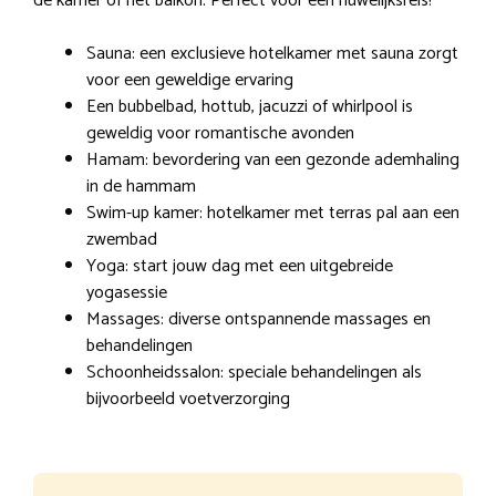
de kamer of het balkon. Perfect voor een huwelijksreis!
Sauna: een exclusieve hotelkamer met sauna zorgt
voor een geweldige ervaring
Een bubbelbad, hottub, jacuzzi of whirlpool is
geweldig voor romantische avonden
Hamam: bevordering van een gezonde ademhaling
in de hammam
Swim-up kamer: hotelkamer met terras pal aan een
zwembad
Yoga: start jouw dag met een uitgebreide
yogasessie
Massages: diverse ontspannende massages en
behandelingen
Schoonheidssalon: speciale behandelingen als
bijvoorbeeld voetverzorging