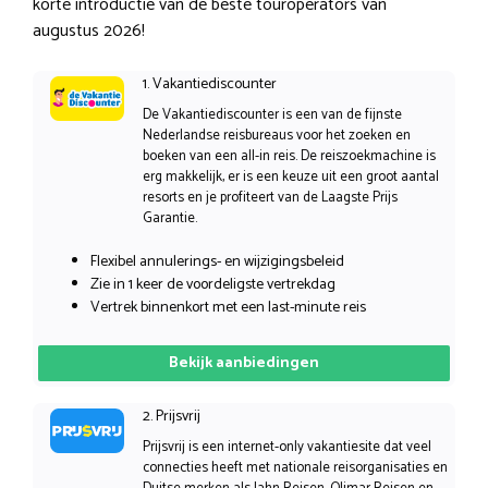
korte introductie van de beste touroperators van
augustus 2026!
1. Vakantiediscounter
De Vakantiediscounter is een van de fijnste
Nederlandse reisbureaus voor het zoeken en
boeken van een all-in reis. De reiszoekmachine is
erg makkelijk, er is een keuze uit een groot aantal
resorts en je profiteert van de Laagste Prijs
Garantie.
Flexibel annulerings- en wijzigingsbeleid
Zie in 1 keer de voordeligste vertrekdag
Vertrek binnenkort met een last-minute reis
Bekijk aanbiedingen
2. Prijsvrij
Prijsvrij is een internet-only vakantiesite dat veel
connecties heeft met nationale reisorganisaties en