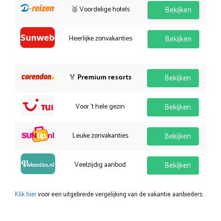
🥉 Voordelige hotels
Bekijken
Heerlijke zonvakanties
Bekijken
🏅
Premium resorts
Bekijken
Voor 't hele gezin
Bekijken
Leuke zonvakanties
Bekijken
Veelzijdig aanbod
Bekijken
Klik hier
voor een uitgebreide vergelijking van de vakantie aanbieders.