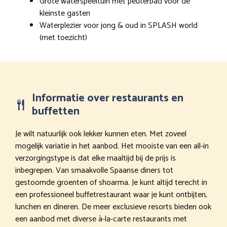
Grote waterspeeltuin met peuterbad voor de
kleinste gasten
Waterplezier voor jong & oud in SPLASH world
(met toezicht)
Informatie over restaurants en
buffetten
Je wilt natuurlijk ook lekker kunnen eten. Met zoveel
mogelijk variatie in het aanbod. Het mooiste van een all-in
verzorgingstype is dat elke maaltijd bij de prijs is
inbegrepen. Van smaakvolle Spaanse diners tot
gestoomde groenten of shoarma. Je kunt altijd terecht in
een professioneel buffetrestaurant waar je kunt ontbijten,
lunchen en dineren. De meer exclusieve resorts bieden ook
een aanbod met diverse à-la-carte restaurants met