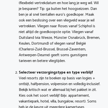
(flexibele) vertrekdatum en hoe lang je weg wil. Wil
je besparen? Tip: ga buiten het hoogseizoen. Dan
ben je al snel tientallen euro’s goedkoper. Maak
ook een beslissing over een vliegveld waar je wil
vertrekken. Vliegen naar Roses vanaf Schiphol is
niet altijd de goedkoopste optie. Vliegen vanaf
Duitsland (via Weeze, Münster Osnabrück, Bremen,
Keulen, Dortmund) of vliegen vanaf België
(Charleroi-Zuid-Brussel, Brussel-Zaventem,
Antwerpen-Deurne) geeft soms gunstigere
tarieven en betere vliegtijden.
Selecteer verzorgingstype en type verblijf
Veel resorts zijn te boeken op basis van logies +
ontbijt, halfpension, volpension en volledig-inclusief.
Bekijk kritisch wat er allemaal bij het pakket in zit.
Kies ook het soort verblijf (bijv. appartement,
vakantiepark, hotel, villa, bungalow, resort). Soms
heb je de keuze uit meerdere kamertypes