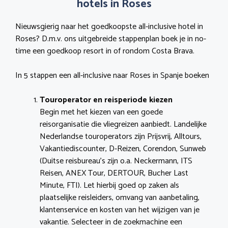
hotels in Roses
Nieuwsgierig naar het goedkoopste all-inclusive hotel in
Roses? D.m.v. ons uitgebreide stappenplan boek je in no-
time een goedkoop resort in of rondom Costa Brava.
In 5 stappen een all-inclusive naar Roses in Spanje boeken
Touroperator en reisperiode kiezen
Begin met het kiezen van een goede
reisorganisatie die vliegreizen aanbiedt. Landelijke
Nederlandse touroperators zijn Prijsvrij, Alltours,
Vakantiediscounter, D-Reizen, Corendon, Sunweb
(Duitse reisbureau’s zijn o.a. Neckermann, ITS
Reisen, ANEX Tour, DERTOUR, Bucher Last
Minute, FTI). Let hierbij goed op zaken als
plaatselijke reisleiders, omvang van aanbetaling,
klantenservice en kosten van het wijzigen van je
vakantie. Selecteer in de zoekmachine een