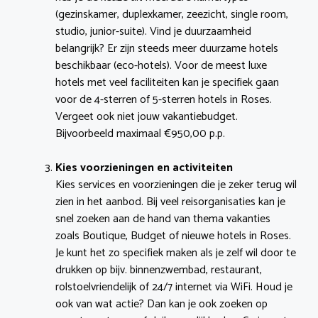
(gezinskamer, duplexkamer, zeezicht, single room,
studio, junior-suite). Vind je duurzaamheid
belangrijk? Er zijn steeds meer duurzame hotels
beschikbaar (eco-hotels). Voor de meest luxe
hotels met veel faciliteiten kan je specifiek gaan
voor de 4-sterren of 5-sterren hotels in Roses.
Vergeet ook niet jouw vakantiebudget.
Bijvoorbeeld maximaal €950,00 p.p.
Kies voorzieningen en activiteiten
Kies services en voorzieningen die je zeker terug wil
zien in het aanbod. Bij veel reisorganisaties kan je
snel zoeken aan de hand van thema vakanties
zoals Boutique, Budget of nieuwe hotels in Roses.
Je kunt het zo specifiek maken als je zelf wil door te
drukken op bijv. binnenzwembad, restaurant,
rolstoelvriendelijk of 24/7 internet via WiFi. Houd je
ook van wat actie? Dan kan je ook zoeken op