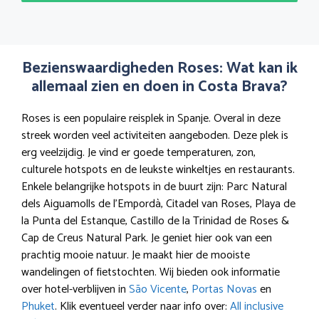
Bezienswaardigheden Roses: Wat kan ik
allemaal zien en doen in Costa Brava?
Roses is een populaire reisplek in Spanje. Overal in deze
streek worden veel activiteiten aangeboden. Deze plek is
erg veelzijdig. Je vind er goede temperaturen, zon,
culturele hotspots en de leukste winkeltjes en restaurants.
Enkele belangrijke hotspots in de buurt zijn: Parc Natural
dels Aiguamolls de l’Empordà, Citadel van Roses, Playa de
la Punta del Estanque, Castillo de la Trinidad de Roses &
Cap de Creus Natural Park. Je geniet hier ook van een
prachtig mooie natuur. Je maakt hier de mooiste
wandelingen of fietstochten. Wij bieden ook informatie
over hotel-verblijven in
São Vicente
,
Portas Novas
en
Phuket
. Klik eventueel verder naar info over:
All inclusive