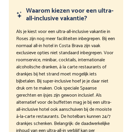
Waarom kiezen voor een ultra-
all-inclusive vakantie?
Als je kiest voor een ultra-all-inclusive vakantie in
Roses zijn nog meer faciliteiten inbegrepen. Bij een
normaal all-in hotel in Costa Brava zijn vaak
exclusieve opties niet standaard inbegrepen. Voor
roomservice, minibar, cocktails, internationale
alcoholische dranken, à la carte restaurants of
drankjes bij het strand moet mogelijk iets
bijbetalen. Bij super-inclusive hoef je je daar niet
druk om te maken. Ook speciale Spaanse
gerechten en ijsjes zijn gewoon inclusief. Als
alternatief voor de buffetten mag je bij een ultra-
all-inclusive hotel ook aanschuiven bij de mooiste
à-la-carte restaurants. De hotelbars kunnen 24/7
drankjes schenken. Belangrijk: de daadwerkelijke
inhoud van een ultra-all-in verblijf kan per