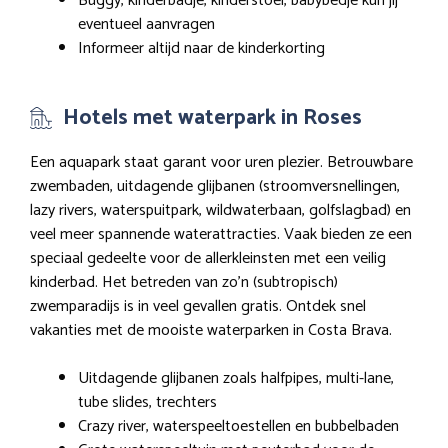
Buggy, kinderbadje, kinderstoel, babybedje kun jij
eventueel aanvragen
Informeer altijd naar de kinderkorting
Hotels met waterpark in Roses
Een aquapark staat garant voor uren plezier. Betrouwbare
zwembaden, uitdagende glijbanen (stroomversnellingen,
lazy rivers, waterspuitpark, wildwaterbaan, golfslagbad) en
veel meer spannende waterattracties. Vaak bieden ze een
speciaal gedeelte voor de allerkleinsten met een veilig
kinderbad. Het betreden van zo’n (subtropisch)
zwemparadijs is in veel gevallen gratis. Ontdek snel
vakanties met de mooiste waterparken in Costa Brava.
Uitdagende glijbanen zoals halfpipes, multi-lane,
tube slides, trechters
Crazy river, waterspeeltoestellen en bubbelbaden