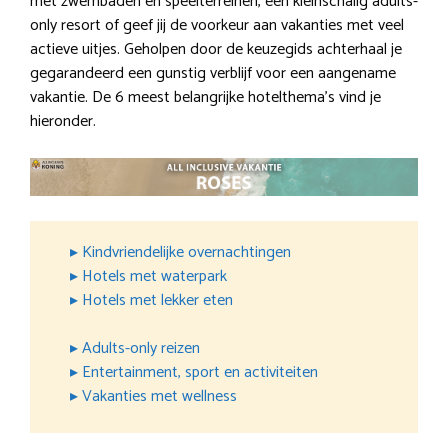
met zwembaden en speelterreinen, een kleinschalig adults-
only resort of geef jij de voorkeur aan vakanties met veel
actieve uitjes. Geholpen door de keuzegids achterhaal je
gegarandeerd een gunstig verblijf voor een aangename
vakantie. De 6 meest belangrijke hotelthema’s vind je
hieronder.
▸ Kindvriendelijke overnachtingen
▸ Hotels met waterpark
▸ Hotels met lekker eten
▸ Adults-only reizen
▸ Entertainment, sport en activiteiten
▸ Vakanties met wellness