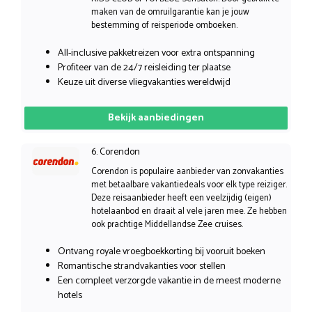
maken van de omruilgarantie kan je jouw
bestemming of reisperiode omboeken.
All-inclusive pakketreizen voor extra ontspanning
Profiteer van de 24/7 reisleiding ter plaatse
Keuze uit diverse vliegvakanties wereldwijd
Bekijk aanbiedingen
6. Corendon
Corendon is populaire aanbieder van zonvakanties
met betaalbare vakantiedeals voor elk type reiziger.
Deze reisaanbieder heeft een veelzijdig (eigen)
hotelaanbod en draait al vele jaren mee. Ze hebben
ook prachtige Middellandse Zee cruises.
Ontvang royale vroegboekkorting bij vooruit boeken
Romantische strandvakanties voor stellen
Een compleet verzorgde vakantie in de meest moderne
hotels