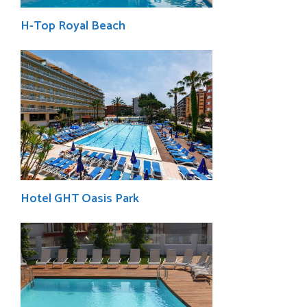
H-Top Royal Beach
Hotel GHT Oasis Park