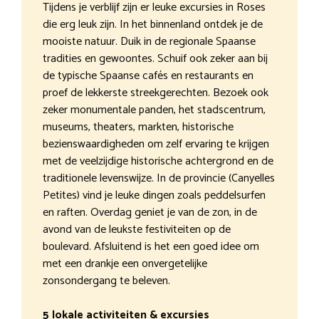
Tijdens je verblijf zijn er leuke excursies in Roses
die erg leuk zijn. In het binnenland ontdek je de
mooiste natuur. Duik in de regionale Spaanse
tradities en gewoontes. Schuif ook zeker aan bij
de typische Spaanse cafés en restaurants en
proef de lekkerste streekgerechten. Bezoek ook
zeker monumentale panden, het stadscentrum,
museums, theaters, markten, historische
bezienswaardigheden om zelf ervaring te krijgen
met de veelzijdige historische achtergrond en de
traditionele levenswijze. In de provincie (Canyelles
Petites) vind je leuke dingen zoals peddelsurfen
en raften. Overdag geniet je van de zon, in de
avond van de leukste festiviteiten op de
boulevard. Afsluitend is het een goed idee om
met een drankje een onvergetelijke
zonsondergang te beleven.
5 lokale activiteiten & excursies