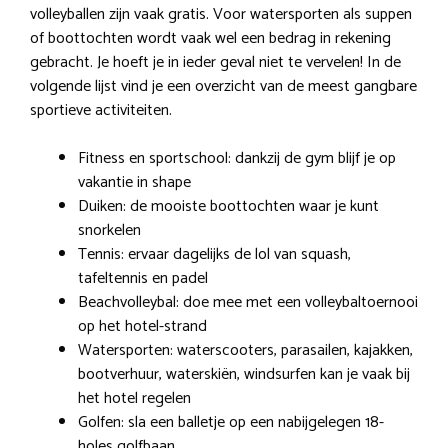
volleyballen zijn vaak gratis. Voor watersporten als suppen
of boottochten wordt vaak wel een bedrag in rekening
gebracht. Je hoeft je in ieder geval niet te vervelen! In de
volgende lijst vind je een overzicht van de meest gangbare
sportieve activiteiten.
Fitness en sportschool: dankzij de gym blijf je op
vakantie in shape
Duiken: de mooiste boottochten waar je kunt
snorkelen
Tennis: ervaar dagelijks de lol van squash,
tafeltennis en padel
Beachvolleybal: doe mee met een volleybaltoernooi
op het hotel-strand
Watersporten: waterscooters, parasailen, kajakken,
bootverhuur, waterskiën, windsurfen kan je vaak bij
het hotel regelen
Golfen: sla een balletje op een nabijgelegen 18-
holes golfbaan