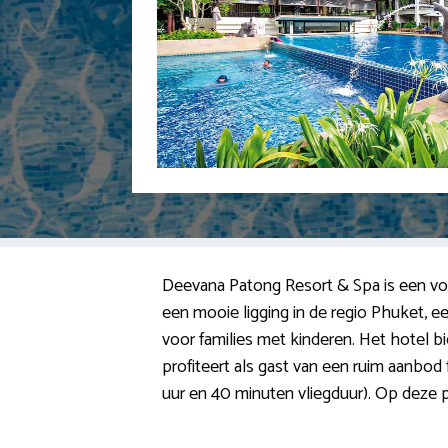
Deevana Patong Resort & Spa is een voort
een mooie ligging in de regio Phuket, 
voor families met kinderen. Het hotel bied
profiteert als gast van een ruim aanbod 
uur en 40 minuten vliegduur). Op deze p