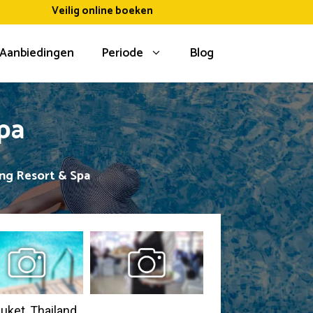
Veilig online boeken
Aanbiedingen
Periode
Blog
pa
ng Resort & Spa
huket, Thailand