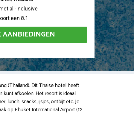
et all-inclusive
ort een 8.1
K AANBIEDINGEN
ong (Thailand). Dit Thaise hotel heeft
kunt afkoelen. Het resort is ideaal
, lunch, snacks, ijsjes, ontbijt etc. Je
aak op Phuket International Airport (12