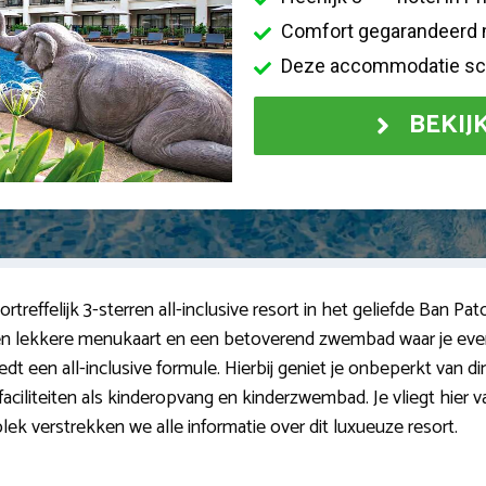
Comfort gegarandeerd m
Deze accommodatie sco
BEKIJ
reffelijk 3-sterren all-inclusive resort in het geliefde Ban Pat
een lekkere menukaart en een betoverend zwembad waar je even 
t een all-inclusive formule. Hierbij geniet je onbeperkt van diner
faciliteiten als kinderopvang en kinderzwembad. Je vliegt hier v
lek verstrekken we alle informatie over dit luxueuze resort.