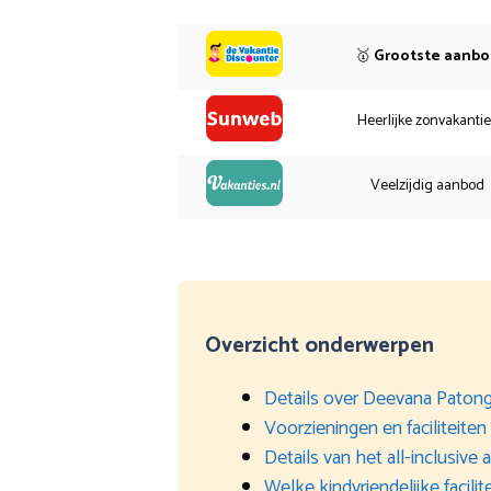
🥇
Grootste aanb
Heerlijke zonvakanti
Veelzijdig aanbod
Overzicht onderwerpen
Details over Deevana Paton
Voorzieningen en faciliteiten
Details van het all-inclusive
Welke kindvriendelijke facilit