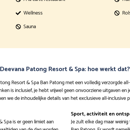
Wellness
Rol
Sauna
t Deevana Patong Resort & Spa: hoe werkt dat?
atong Resort & Spa Ban Patong met een volledig verzorgde all-
nken is inclusief, je hebt vrijwel geen onvoorziene uitgaven en
en we de inhoudelijke details van het exclusieve all-inclusive 
Sport, activiteit en onts
& Spa is er geen limiet aan
Je zult elke dag maar weinig
maaltijden van de dag worden
Ban Patong. Er wordt namelij