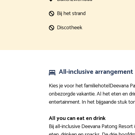
Bij het strand
Discotheek
All-inclusive arrangemen
Kies je voor het familiehotelDeevana P
onbezorgde vakantie. Al het eten en dri
entertainment. In het bijgaande stuk ton
All you can eat en drink
Bij all-inclusive Deevana Patong Resort 
eten, drinken en snacks. De drie hoofd