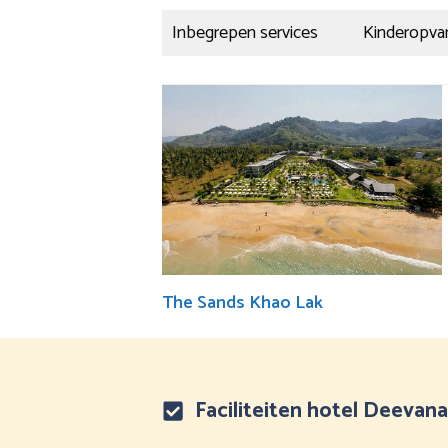
Inbegrepen services
Kinderopvan
The Sands Khao Lak
Faciliteiten hotel Deevan