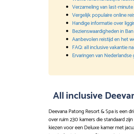
Verzameling van last-minute
Vergelijk populaire online re
Handige informatie over liggi
Bezienswaardigheden in Ban
Aanbevolen reistijd en het 
FAQ: all inclusive vakantie
Ervaringen van Nederlandse 
All inclusive Deev
Deevana Patong Resort & Spa is een dri
over ruim 230 kamers die standaard zijn v
kiezen voor een Deluxe kamer met jacuz