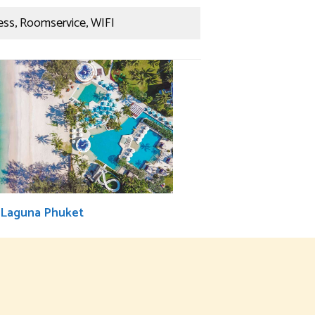
ess, Roomservice, WIFI
 Laguna Phuket