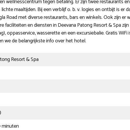
een wellnesscentrum tegen betaling. Er zijn twee restaurants 
hte maaltijden. Bij een verblijf o. b. v. logies en ontbijt is er 
ngla Road met diverse restaurants, bars en winkels. Ook zijn er w
e faciliteiten en diensten in Deevana Patong Resort & Spa zijn
g), oppasservice, wasserette en een excursiebalie. Gratis WiFi
en we de belangrijkste info over het hotel.
tong Resort & Spa
)
0 minuten