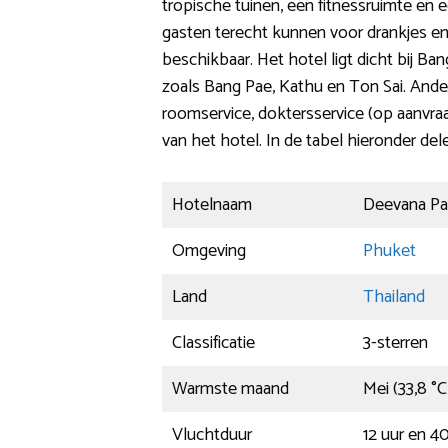
tropische tuinen, een fitnessruimte en 
gasten terecht kunnen voor drankjes en lic
beschikbaar. Het hotel ligt dicht bij Ba
zoals Bang Pae, Kathu en Ton Sai. Ander
roomservice, doktersservice (op aanvraa
van het hotel. In de tabel hieronder del
Hotelnaam
Deevana Pa
Omgeving
Phuket
Land
Thailand
Classificatie
3-sterren
Warmste maand
Mei (33,8 °C
Vluchtduur
12 uur en 4