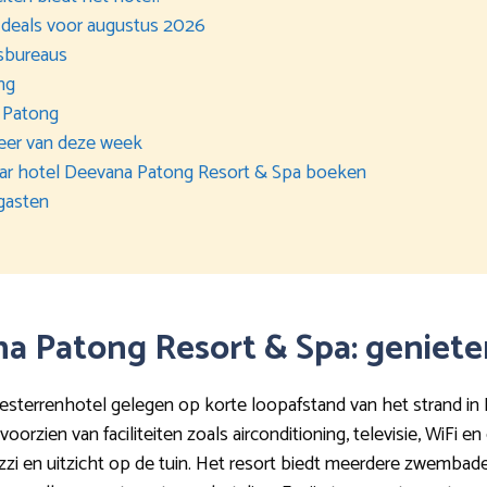
 deals voor augustus 2026
isbureaus
ng
 Patong
weer van deze week
 naar hotel Deevana Patong Resort & Spa boeken
gasten
ana Patong Resort & Spa: geniete
esterrenhotel gelegen op korte loopafstand van het strand in 
oorzien van faciliteiten zoals airconditioning, televisie, WiFi 
zi en uitzicht op de tuin. Het resort biedt meerdere zwemba