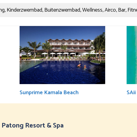
g, Kinderzwembad, Buitenzwembad, Wellness, Airco, Bar, Fitn
Sunprime Kamala Beach
SAii
a Patong Resort & Spa