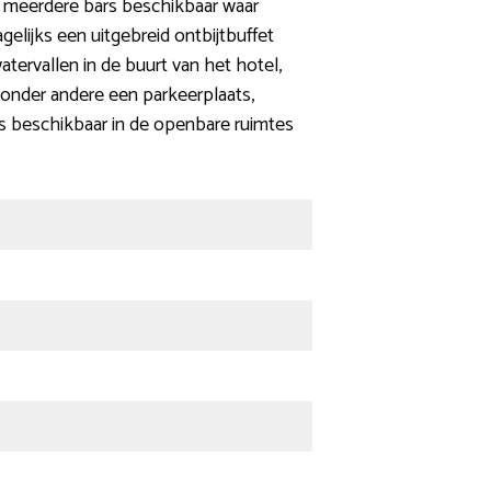
en meerdere bars beschikbaar waar
dagelijks een uitgebreid ontbijtbuffet
atervallen in de buurt van het hotel,
 onder andere een parkeerplaats,
 is beschikbaar in de openbare ruimtes