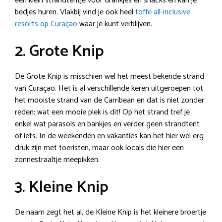
een klein strandtentje voor drankjes en snacks en kan je
bedjes huren. Vlakbij vind je ook heel
toffe all-inclusive
resorts op Curaçao
waar je kunt verblijven.
2. Grote Knip
De Grote Knip is misschien wel het meest bekende strand
van Curaçao. Het is al verschillende keren uitgeroepen tot
het mooiste strand van de Carribean en dat is niet zonder
reden: wat een mooie plek is dit! Op het strand tref je
enkel wat parasols en bankjes en verder geen strandtent
of iets. In de weekenden en vakanties kan het hier wel erg
druk zijn met toeristen, maar ook locals die hier een
zonnestraaltje meepikken.
3. Kleine Knip
De naam zegt het al, de Kleine Knip is het kleinere broertje