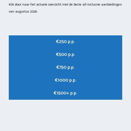
klik door naar het actuele overzicht met de beste all-inclusive aanbiedingen
van augustus 2026.
€250 p.p.
€500 p.p.
€750 p.p.
€1000 p.p.
€1500+ p.p.