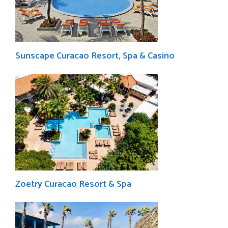
Sunscape Curacao Resort, Spa & Casino
Zoetry Curacao Resort & Spa