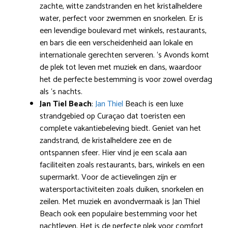
zachte, witte zandstranden en het kristalheldere
water, perfect voor zwemmen en snorkelen. Er is
een levendige boulevard met winkels, restaurants,
en bars die een verscheidenheid aan lokale en
internationale gerechten serveren. ‘s Avonds komt
de plek tot leven met muziek en dans, waardoor
het de perfecte bestemming is voor zowel overdag
als ‘s nachts.
Jan Tiel Beach
:
Jan Thiel
Beach is een luxe
strandgebied op Curaçao dat toeristen een
complete vakantiebeleving biedt. Geniet van het
zandstrand, de kristalheldere zee en de
ontspannen sfeer. Hier vind je een scala aan
faciliteiten zoals restaurants, bars, winkels en een
supermarkt. Voor de actievelingen zijn er
watersportactiviteiten zoals duiken, snorkelen en
zeilen. Met muziek en avondvermaak is Jan Thiel
Beach ook een populaire bestemming voor het
nachtleven. Het is de perfecte plek voor comfort