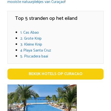
mooiste natuurplekjes van Curaçao
!
Top 5 stranden op het eiland
1. Cas Abao
2. Grote Knip
3. Kleine Knip
4 Playa Santa Cruz
5. Piscadera baai
BEKIJK HOTELS OP CURACAO