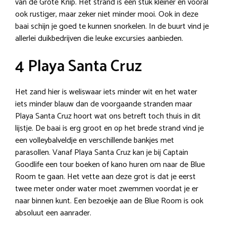
van de Grote Knip. Het strand is een stuk kleiner en vooral
ook rustiger, maar zeker niet minder mooi. Ook in deze
baai schijn je goed te kunnen snorkelen. In de buurt vind je
allerlei duikbedrijven die leuke excursies aanbieden.
4 Playa Santa Cruz
Het zand hier is weliswaar iets minder wit en het water
iets minder blauw dan de voorgaande stranden maar
Playa Santa Cruz hoort wat ons betreft toch thuis in dit
lijstje. De baai is erg groot en op het brede strand vind je
een volleybalveldje en verschillende bankjes met
parasollen. Vanaf Playa Santa Cruz kan je bij Captain
Goodlife een tour boeken of kano huren om naar de Blue
Room te gaan. Het vette aan deze grot is dat je eerst
twee meter onder water moet zwemmen voordat je er
naar binnen kunt. Een bezoekje aan de Blue Room is ook
absoluut een aanrader.