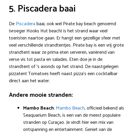
5. Piscadera baai
De
Piscadera
baai, ook wel Pirate bay beach genoemd
(vroeger Hooks Hut beach) is het strand waar veel
toeristen naartoe gaan. Er hangt een gezellige sfeer met
veel verschillende strandtentjes. Pirate bay is een vrij grote
strandtent waar ze prima eten serveren, variërend van
verse vis tot pasta en salades. Eten doe je in de
strandtent of ’s avonds op het strand. De naastgelegen
pizzatent Tomatoes heeft naast pizza’s een cocktailbar
direct aan het water.
Andere mooie stranden:
Mambo Beach
:
Mambo Beach
, officieel bekend als
Seaquarium Beach, is een van de meest populaire
stranden op Curaçao. Je vindt hier een mix van
ontspanning en entertainment. Geniet van de