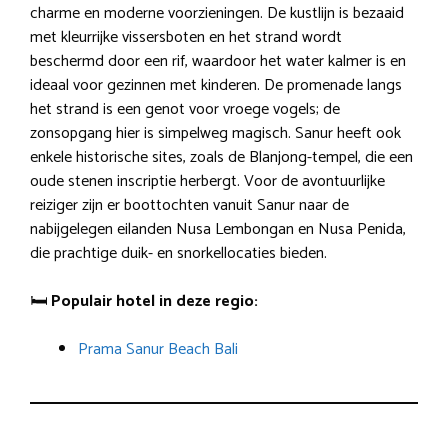
charme en moderne voorzieningen. De kustlijn is bezaaid
met kleurrijke vissersboten en het strand wordt
beschermd door een rif, waardoor het water kalmer is en
ideaal voor gezinnen met kinderen. De promenade langs
het strand is een genot voor vroege vogels; de
zonsopgang hier is simpelweg magisch. Sanur heeft ook
enkele historische sites, zoals de Blanjong-tempel, die een
oude stenen inscriptie herbergt. Voor de avontuurlijke
reiziger zijn er boottochten vanuit Sanur naar de
nabijgelegen eilanden Nusa Lembongan en Nusa Penida,
die prachtige duik- en snorkellocaties bieden.
🛏️
Populair hotel in deze regio:
Prama Sanur Beach Bali