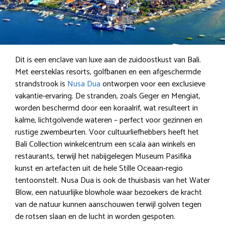
Dit is een enclave van luxe aan de zuidoostkust van Bali.
Met eersteklas resorts, golfbanen en een afgeschermde
strandstrook is
Nusa Dua
ontworpen voor een exclusieve
vakantie-ervaring. De stranden, zoals Geger en Mengiat,
worden beschermd door een koraalrif, wat resulteert in
kalme, lichtgolvende wateren – perfect voor gezinnen en
rustige zwembeurten. Voor cultuurliefhebbers heeft het
Bali Collection winkelcentrum een scala aan winkels en
restaurants, terwijl het nabijgelegen Museum Pasifika
kunst en artefacten uit de hele Stille Oceaan-regio
tentoonstelt. Nusa Dua is ook de thuisbasis van het Water
Blow, een natuurlijke blowhole waar bezoekers de kracht
van de natuur kunnen aanschouwen terwijl golven tegen
de rotsen slaan en de lucht in worden gespoten.