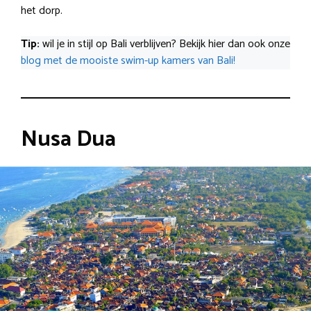
het dorp.
Tip:
wil je in stijl op Bali verblijven? Bekijk hier dan ook onze
blog met de mooiste swim-up kamers van Bali!
Nusa Dua