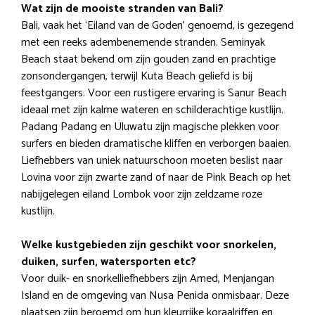
Wat zijn de mooiste stranden van Bali?
Bali, vaak het ‘Eiland van de Goden’ genoemd, is gezegend
met een reeks adembenemende stranden. Seminyak
Beach staat bekend om zijn gouden zand en prachtige
zonsondergangen, terwijl Kuta Beach geliefd is bij
feestgangers. Voor een rustigere ervaring is Sanur Beach
ideaal met zijn kalme wateren en schilderachtige kustlijn.
Padang Padang en Uluwatu zijn magische plekken voor
surfers en bieden dramatische kliffen en verborgen baaien.
Liefhebbers van uniek natuurschoon moeten beslist naar
Lovina voor zijn zwarte zand of naar de Pink Beach op het
nabijgelegen eiland Lombok voor zijn zeldzame roze
kustlijn.
Welke kustgebieden zijn geschikt voor snorkelen,
duiken, surfen, watersporten etc?
Voor duik- en snorkelliefhebbers zijn Amed, Menjangan
Island en de omgeving van Nusa Penida onmisbaar. Deze
plaatsen zijn beroemd om hun kleurrijke koraalriffen en