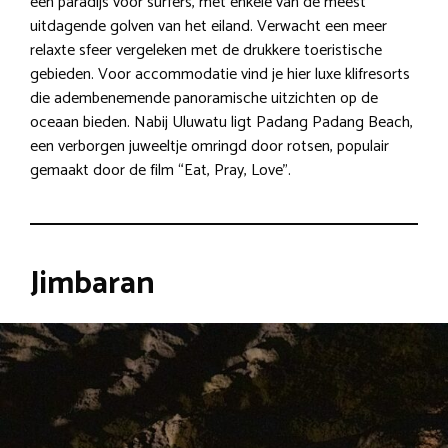
een paradijs voor surfers, met enkele van de meest
uitdagende golven van het eiland. Verwacht een meer
relaxte sfeer vergeleken met de drukkere toeristische
gebieden. Voor accommodatie vind je hier luxe klifresorts
die adembenemende panoramische uitzichten op de
oceaan bieden. Nabij Uluwatu ligt Padang Padang Beach,
een verborgen juweeltje omringd door rotsen, populair
gemaakt door de film “Eat, Pray, Love”.
Jimbaran