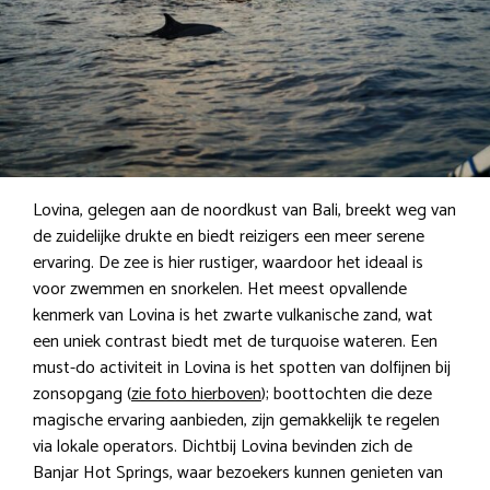
Lovina, gelegen aan de noordkust van Bali, breekt weg van
de zuidelijke drukte en biedt reizigers een meer serene
ervaring. De zee is hier rustiger, waardoor het ideaal is
voor zwemmen en snorkelen. Het meest opvallende
kenmerk van Lovina is het zwarte vulkanische zand, wat
een uniek contrast biedt met de turquoise wateren. Een
must-do activiteit in Lovina is het spotten van dolfijnen bij
zonsopgang (
zie foto hierboven
); boottochten die deze
magische ervaring aanbieden, zijn gemakkelijk te regelen
via lokale operators. Dichtbij Lovina bevinden zich de
Banjar Hot Springs, waar bezoekers kunnen genieten van