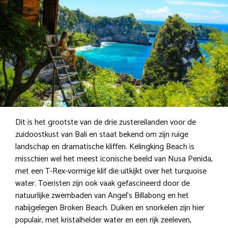
Dit is het grootste van de drie zustereilanden voor de
zuidoostkust van Bali en staat bekend om zijn ruige
landschap en dramatische kliffen. Kelingking Beach is
misschien wel het meest iconische beeld van Nusa Penida,
met een T-Rex-vormige klif die uitkijkt over het turquoise
water. Toeristen zijn ook vaak gefascineerd door de
natuurlijke zwembaden van Angel’s Billabong en het
nabijgelegen Broken Beach. Duiken en snorkelen zijn hier
populair, met kristalhelder water en een rijk zeeleven,