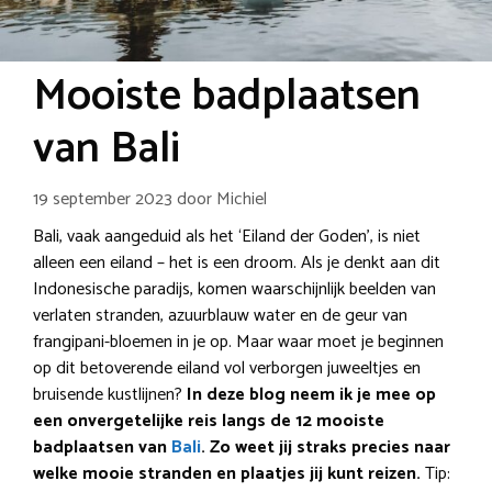
Mooiste badplaatsen
van Bali
19 september 2023
door
Michiel
Bali, vaak aangeduid als het ‘Eiland der Goden’, is niet
alleen een eiland – het is een droom. Als je denkt aan dit
Indonesische paradijs, komen waarschijnlijk beelden van
verlaten stranden, azuurblauw water en de geur van
frangipani-bloemen in je op. Maar waar moet je beginnen
op dit betoverende eiland vol verborgen juweeltjes en
bruisende kustlijnen?
In deze blog neem ik je mee op
een onvergetelijke reis langs de 12 mooiste
badplaatsen van
Bali
. Zo weet jij straks precies naar
welke mooie stranden en plaatjes jij kunt reizen.
Tip: