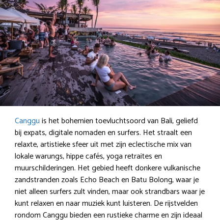
Canggu
is het bohemien toevluchtsoord van Bali, geliefd
bij expats, digitale nomaden en surfers. Het straalt een
relaxte, artistieke sfeer uit met zijn eclectische mix van
lokale warungs, hippe cafés, yoga retraites en
muurschilderingen. Het gebied heeft donkere vulkanische
zandstranden zoals Echo Beach en Batu Bolong, waar je
niet alleen surfers zult vinden, maar ook strandbars waar je
kunt relaxen en naar muziek kunt luisteren. De rijstvelden
rondom Canggu bieden een rustieke charme en zijn ideaal