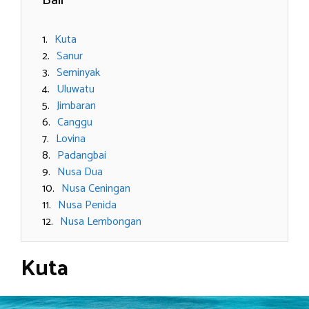
Bali
Kuta
Sanur
Seminyak
Uluwatu
Jimbaran
Canggu
Lovina
Padangbai
Nusa Dua
Nusa Ceningan
Nusa Penida
Nusa Lembongan
Kuta