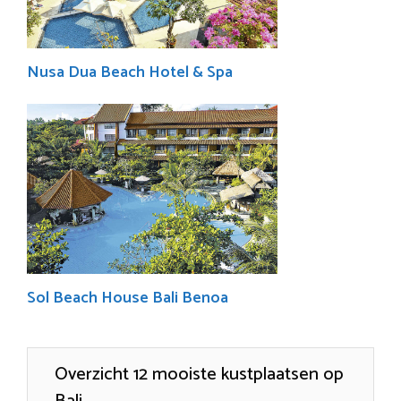
Nusa Dua Beach Hotel & Spa
Sol Beach House Bali Benoa
Overzicht 12 mooiste kustplaatsen op