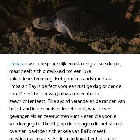
Jimbaran
was oorspronkelijk een slaperig vissersdorpje,
maar heeft zich ontwikkeld tot een luxe
vakantiebestemming. Het gouden zandstrand van
Jimbaran Bay is perfect voor een rustige dag onder de
zon. De echte ster van Jimbaran is echter het
zeevruchtenfeest. Elke avond veranderen de randen van
het strand in een bruisende eetmarkt, waar je vers
gevangen vis en zeevruchten kunt kiezen die voor je
worden gegrild. Dichtbij, op de hellingen die het strand
overzien, bevinden zich enkele van Bali’s meest
prestigieuze resorts. Als je in de buurt bent, mag een