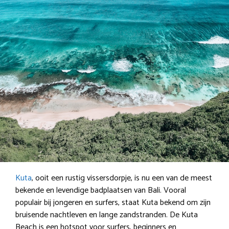
Kuta
, ooit een rustig vissersdorpje, is nu een van de meest
bekende en levendige badplaatsen van Bali. Vooral
populair bij jongeren en surfers, staat Kuta bekend om zijn
bruisende nachtleven en lange zandstranden. De Kuta
Beach is een hotspot voor surfers, beginners en