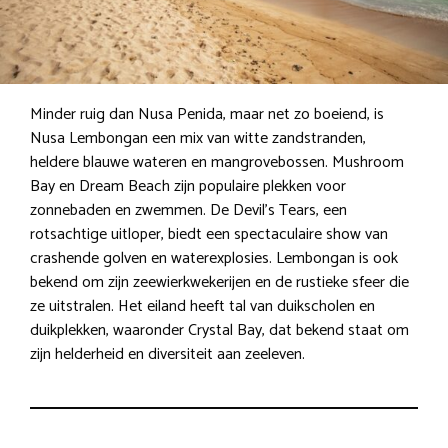
Minder ruig dan Nusa Penida, maar net zo boeiend, is
Nusa Lembongan een mix van witte zandstranden,
heldere blauwe wateren en mangrovebossen. Mushroom
Bay en Dream Beach zijn populaire plekken voor
zonnebaden en zwemmen. De Devil’s Tears, een
rotsachtige uitloper, biedt een spectaculaire show van
crashende golven en waterexplosies. Lembongan is ook
bekend om zijn zeewierkwekerijen en de rustieke sfeer die
ze uitstralen. Het eiland heeft tal van duikscholen en
duikplekken, waaronder Crystal Bay, dat bekend staat om
zijn helderheid en diversiteit aan zeeleven.