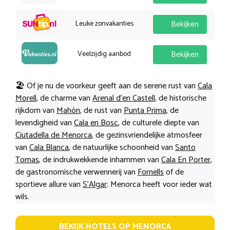
Leuke zonvakanties
Bekijken
Veelzijdig aanbod
Bekijken
🏖️ Of je nu de voorkeur geeft aan de serene rust van
Cala
Morell
, de charme van
Arenal d’en Castell
, de historische
rijkdom van
Mahón
, de rust van
Punta Prima
, de
levendigheid van
Cala en Bosc
, de culturele diepte van
Ciutadella de Menorca
, de gezinsvriendelijke atmosfeer
van
Cala Blanca
, de natuurlijke schoonheid van
Santo
Tomas
, de indrukwekkende inhammen van
Cala En Porter
,
de gastronomische verwennerij van
Fornells
of de
sportieve allure van
S’Algar
: Menorca heeft voor ieder wat
wils.
BEKIJK HOTELS OP MENORCA