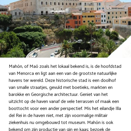
Mahón, of Maó zoals het lokaal bekend is, is de hoofdstad
van Menorca en ligt aan een van de grootste natuurlijke
havens ter wereld. Deze historische stad is een doolhof
van smalle straatjes, gevuld met boetieks, markten en
barokke en Georgische architectuur. Geniet van het
uitzicht op de haven vanaf de vele terrassen of maak een
boottocht voor een ander perspectief. Mis het eilandje Illa
del Rei in de haven niet, met zijn voormalige militair
ziekenhuis nu omgebouwd tot museum. Mahón is ook
bekend om zijn productie van gin en kaas; bezoek de