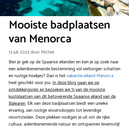
Mooiste badplaatsen
van Menorca
13 juli 2023
door
Michiel
Ben je gek op de Spaanse eilanden en ben je op zoek naar
een adembenemende bestemming vol verborgen schatten
en rustige hoekjes? Dan is het
vakantie-eiland Menorca
heel geschikt voor jou.
In deze blog gaan we op
ontdekkingsreis en bezoeken we 11 van de mooiste
kustplaatsen van dit betoverende Spaanse eiland van de
Balearen
. Elk van deze badplaatsen biedt een unieke
ervaring, van rustige vissersdorpjes tot levendige
resortsteden. Deze plekken nodigen je uit om de rijke
cultuur, adembenemende natuur en ontspannen levensstijl