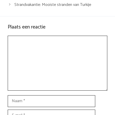
Strandvakantie: Mooiste stranden van Turkije
Plaats een reactie
Reactie
Naam
E-