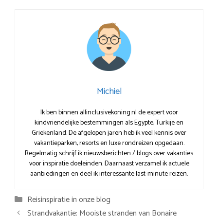
Michiel
Ik ben binnen allinclusivekoning.nl de expert voor
kindvriendelijke bestemmingen als Egypte, Turkije en
Griekenland. De afgelopen jaren heb ik veel kennis over
vakantieparken, resorts en luxe rondreizen opgedaan.
Regelmatig schrijf ik nieuwsberichten / blogs over vakanties
voor inspiratie doeleinden. Daarnaast verzamel ik actuele
aanbiedingen en deel ik interessante last-minute reizen.
Categorieën
Reisinspiratie in onze blog
Strandvakantie: Mooiste stranden van Bonaire