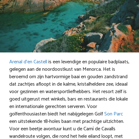
Arenal d’en Castell
is een levendige en populaire badplaats,
gelegen aan de noordoostkust van Menorca. Het is
beroemd om zijn hartvormige baai en gouden zandstrand
dat zachtjes afloopt in de kalme, kristalheldere zee, ideaal
voor gezinnen en watersportliefhebbers. Het resort zelf is
goed uitgerust met winkels, bars en restaurants die lokale
en internationale gerechten serveren. Voor
golfenthousiasten biedt het nabijgelegen Golf
Son Parc
een uitstekende 18-holes baan met prachtige uitzichten.
Voor een beetje avontuur kunt u de Camí de Cavalls
wandelroute volgen, die rond het hele eiland loopt, met