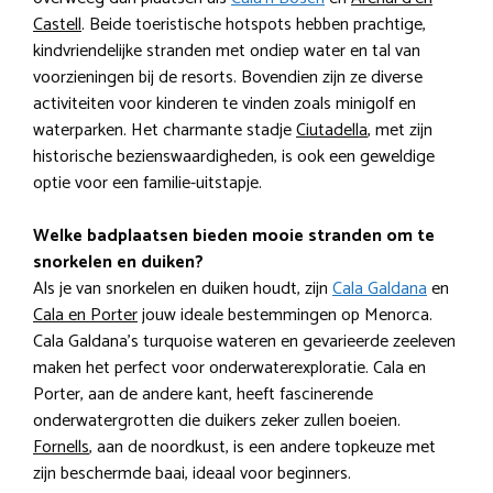
Castell
. Beide toeristische hotspots hebben prachtige,
kindvriendelijke stranden met ondiep water en tal van
voorzieningen bij de resorts. Bovendien zijn ze diverse
activiteiten voor kinderen te vinden zoals minigolf en
waterparken. Het charmante stadje
Ciutadella
, met zijn
historische bezienswaardigheden, is ook een geweldige
optie voor een familie-uitstapje.
Welke badplaatsen bieden mooie stranden om te
snorkelen en duiken?
Als je van snorkelen en duiken houdt, zijn
Cala Galdana
en
Cala en Porter
jouw ideale bestemmingen op Menorca.
Cala Galdana’s turquoise wateren en gevarieerde zeeleven
maken het perfect voor onderwaterexploratie. Cala en
Porter, aan de andere kant, heeft fascinerende
onderwatergrotten die duikers zeker zullen boeien.
Fornells
, aan de noordkust, is een andere topkeuze met
zijn beschermde baai, ideaal voor beginners.