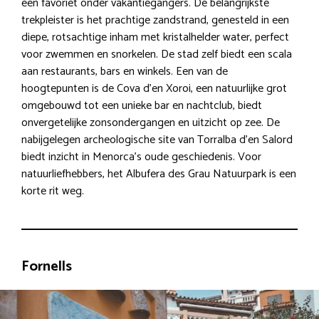
een favoriet onder vakantiegangers. De belangrijkste
trekpleister is het prachtige zandstrand, genesteld in een
diepe, rotsachtige inham met kristalhelder water, perfect
voor zwemmen en snorkelen. De stad zelf biedt een scala
aan restaurants, bars en winkels. Een van de
hoogtepunten is de Cova d’en Xoroi, een natuurlijke grot
omgebouwd tot een unieke bar en nachtclub, biedt
onvergetelijke zonsondergangen en uitzicht op zee. De
nabijgelegen archeologische site van Torralba d’en Salord
biedt inzicht in Menorca’s oude geschiedenis. Voor
natuurliefhebbers, het Albufera des Grau Natuurpark is een
korte rit weg.
Fornells