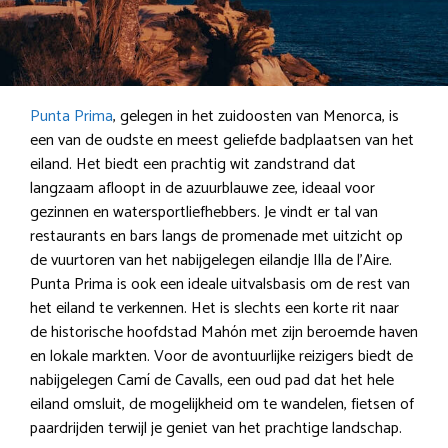
Punta Prima
, gelegen in het zuidoosten van Menorca, is
een van de oudste en meest geliefde badplaatsen van het
eiland. Het biedt een prachtig wit zandstrand dat
langzaam afloopt in de azuurblauwe zee, ideaal voor
gezinnen en watersportliefhebbers. Je vindt er tal van
restaurants en bars langs de promenade met uitzicht op
de vuurtoren van het nabijgelegen eilandje Illa de l’Aire.
Punta Prima is ook een ideale uitvalsbasis om de rest van
het eiland te verkennen. Het is slechts een korte rit naar
de historische hoofdstad Mahón met zijn beroemde haven
en lokale markten. Voor de avontuurlijke reizigers biedt de
nabijgelegen Camí de Cavalls, een oud pad dat het hele
eiland omsluit, de mogelijkheid om te wandelen, fietsen of
paardrijden terwijl je geniet van het prachtige landschap.