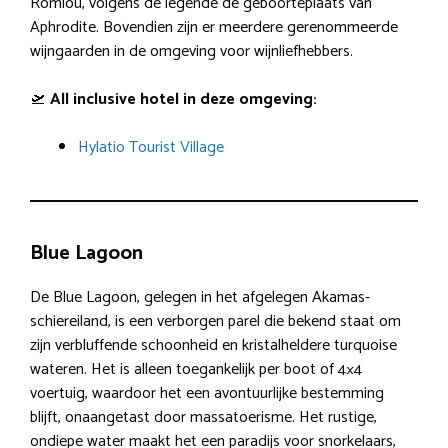
Romiou, volgens de legende de geboorteplaats van
Aphrodite. Bovendien zijn er meerdere gerenommeerde
wijngaarden in de omgeving voor wijnliefhebbers.
🛫
All inclusive hotel in deze omgeving:
Hylatio Tourist Village
Blue Lagoon
De Blue Lagoon, gelegen in het afgelegen Akamas-
schiereiland, is een verborgen parel die bekend staat om
zijn verbluffende schoonheid en kristalheldere turquoise
wateren. Het is alleen toegankelijk per boot of 4×4
voertuig, waardoor het een avontuurlijke bestemming
blijft, onaangetast door massatoerisme. Het rustige,
ondiepe water maakt het een paradijs voor snorkelaars,