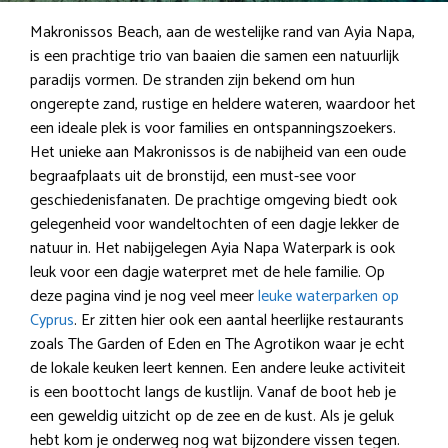
Makronissos Beach, aan de westelijke rand van Ayia Napa,
is een prachtige trio van baaien die samen een natuurlijk
paradijs vormen. De stranden zijn bekend om hun
ongerepte zand, rustige en heldere wateren, waardoor het
een ideale plek is voor families en ontspanningszoekers.
Het unieke aan Makronissos is de nabijheid van een oude
begraafplaats uit de bronstijd, een must-see voor
geschiedenisfanaten. De prachtige omgeving biedt ook
gelegenheid voor wandeltochten of een dagje lekker de
natuur in. Het nabijgelegen Ayia Napa Waterpark is ook
leuk voor een dagje waterpret met de hele familie. Op
deze pagina vind je nog veel meer
leuke waterparken op
Cyprus
. Er zitten hier ook een aantal heerlijke restaurants
zoals The Garden of Eden en The Agrotikon waar je echt
de lokale keuken leert kennen. Een andere leuke activiteit
is een boottocht langs de kustlijn. Vanaf de boot heb je
een geweldig uitzicht op de zee en de kust. Als je geluk
hebt kom je onderweg nog wat bijzondere vissen tegen.