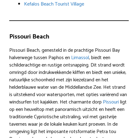
Kefalos Beach Tourist Village
Pissouri Beach
Pissouri Beach, genesteld in de prachtige Pissouri Bay
halverwege tussen Paphos en
Limassol
, biedt een
schilderachtige en rustige ontsnapping. Dit strand wordt
omringd door indrukwekkende kliffen en biedt een unieke,
natuurlijke schoonheid met zijn kiezelzand en het
helderblauwe water van de Middellandse Zee. Het strand
is uitstekend voor watersporten, met opties variërend van
windsurfen tot kajakken. Het charmante dorp
Pissouri
ligt
op een heuveltop met panoramisch uitzicht en heeft een
traditionele Cypriotische uitstraling, vol met gastvrije
tavernes waar je de lokale keuken kunt proeven. In de
omgeving ligt het imposante rotsformatie Petra tou