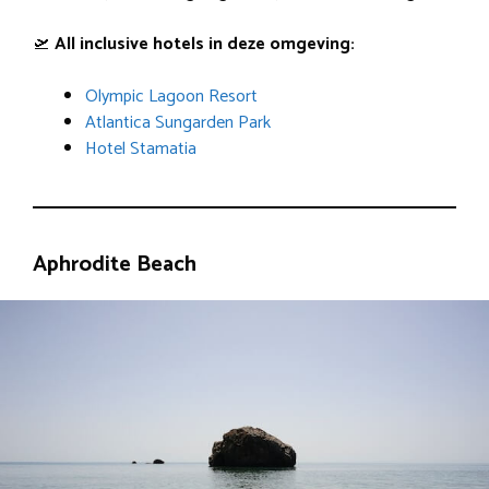
🛫
All inclusive hotels in deze omgeving:
Olympic Lagoon Resort
Atlantica Sungarden Park
Hotel Stamatia
Aphrodite Beach