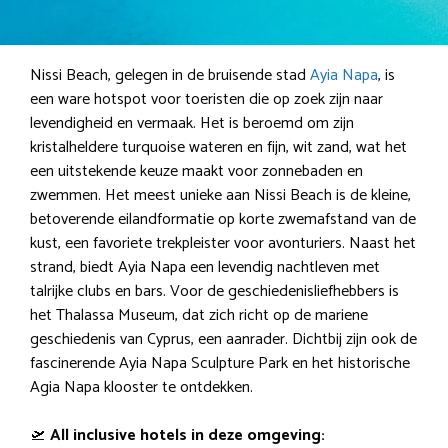
Nissi Beach, gelegen in de bruisende stad
Ayia Napa
, is
een ware hotspot voor toeristen die op zoek zijn naar
levendigheid en vermaak. Het is beroemd om zijn
kristalheldere turquoise wateren en fijn, wit zand, wat het
een uitstekende keuze maakt voor zonnebaden en
zwemmen. Het meest unieke aan Nissi Beach is de kleine,
betoverende eilandformatie op korte zwemafstand van de
kust, een favoriete trekpleister voor avonturiers. Naast het
strand, biedt Ayia Napa een levendig nachtleven met
talrijke clubs en bars. Voor de geschiedenisliefhebbers is
het Thalassa Museum, dat zich richt op de mariene
geschiedenis van Cyprus, een aanrader. Dichtbij zijn ook de
fascinerende Ayia Napa Sculpture Park en het historische
Agia Napa klooster te ontdekken.
🛫
All inclusive hotels in deze omgeving: