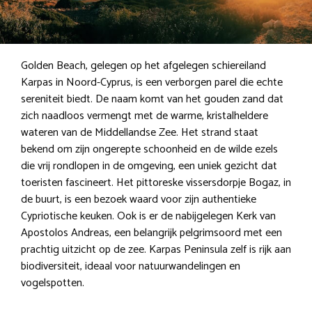
Golden Beach, gelegen op het afgelegen schiereiland
Karpas in Noord-Cyprus, is een verborgen parel die echte
sereniteit biedt. De naam komt van het gouden zand dat
zich naadloos vermengt met de warme, kristalheldere
wateren van de Middellandse Zee. Het strand staat
bekend om zijn ongerepte schoonheid en de wilde ezels
die vrij rondlopen in de omgeving, een uniek gezicht dat
toeristen fascineert. Het pittoreske vissersdorpje Bogaz, in
de buurt, is een bezoek waard voor zijn authentieke
Cypriotische keuken. Ook is er de nabijgelegen Kerk van
Apostolos Andreas, een belangrijk pelgrimsoord met een
prachtig uitzicht op de zee. Karpas Peninsula zelf is rijk aan
biodiversiteit, ideaal voor natuurwandelingen en
vogelspotten.