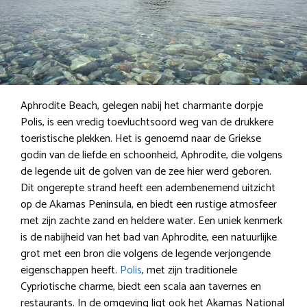
Aphrodite Beach, gelegen nabij het charmante dorpje
Polis, is een vredig toevluchtsoord weg van de drukkere
toeristische plekken. Het is genoemd naar de Griekse
godin van de liefde en schoonheid, Aphrodite, die volgens
de legende uit de golven van de zee hier werd geboren.
Dit ongerepte strand heeft een adembenemend uitzicht
op de Akamas Peninsula, en biedt een rustige atmosfeer
met zijn zachte zand en heldere water. Een uniek kenmerk
is de nabijheid van het bad van Aphrodite, een natuurlijke
grot met een bron die volgens de legende verjongende
eigenschappen heeft.
Polis
, met zijn traditionele
Cypriotische charme, biedt een scala aan tavernes en
restaurants. In de omgeving ligt ook het Akamas National