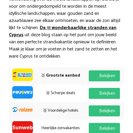
voor om ondergedompeld te worden in de meest
idyllische landschappen, waar gouden zand en
azuurblauwe zee elkaar ontmoeten, en waar de zon altijd
lijkt te schijnen.
De 11 wonderbaarlijke stranden van
Cyprus
uit deze blog staan op het punt om jouw beeld
van een perfecte strandvakantie opnieuw te definiëren.
Maak je klaar om je voeten in het zand te zetten en het
ware Cyprus te ontdekken.
🥇
Grootste aanbod
Bekijken
🥈 Scherpe deals
Bekijken
🥉 Voordelige hotels
Bekijken
Heerlijke zonvakanties
Bekijken