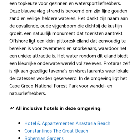
een topkeuze voor gezinnen en watersportliefhebbers.
Deze blauwe vlag strand is beroemd om zijn fijne gouden
zand en veilige, heldere wateren. Het dankt zijn naam aan
de opvallende, oude vijgenboom die dichtbij de kustlijn
groeit, een natuurlijk monument dat toeristen aantrekt.
Offshore ligt een klein, pittoresk eiland dat eenvoudig te
bereiken is voor zwemmers en snorkelaars, waardoor het
een unieke attractie is. Het water rondom dit eiland biedt
een kleurrijke onderwaterwereld vol zeeleven. Protaras zelf
is rijk aan gezellige taverna’s en visrestaurants waar lokale
delicatessen worden geserveerd. In de omgeving ligt het
Cape Greco National Forest Park voor wandel- en
natuurliefhebbers.
🛫
All inclusive hotels in deze omgeving:
Hotel & Appartementen Anastasia Beach
Constantinos The Great Beach
Bohemian Gardens