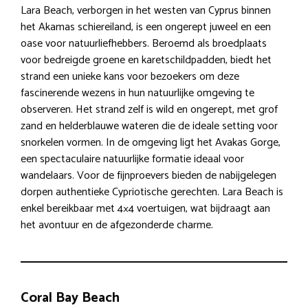
Lara Beach, verborgen in het westen van Cyprus binnen
het Akamas schiereiland, is een ongerept juweel en een
oase voor natuurliefhebbers. Beroemd als broedplaats
voor bedreigde groene en karetschildpadden, biedt het
strand een unieke kans voor bezoekers om deze
fascinerende wezens in hun natuurlijke omgeving te
observeren. Het strand zelf is wild en ongerept, met grof
zand en helderblauwe wateren die de ideale setting voor
snorkelen vormen. In de omgeving ligt het Avakas Gorge,
een spectaculaire natuurlijke formatie ideaal voor
wandelaars. Voor de fijnproevers bieden de nabijgelegen
dorpen authentieke Cypriotische gerechten. Lara Beach is
enkel bereikbaar met 4×4 voertuigen, wat bijdraagt aan
het avontuur en de afgezonderde charme.
Coral Bay Beach