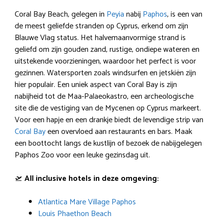
Coral Bay Beach, gelegen in
Peyia
nabij
Paphos
, is een van
de meest geliefde stranden op Cyprus, erkend om zijn
Blauwe Vlag status. Het halvemaanvormige strand is
geliefd om zijn gouden zand, rustige, ondiepe wateren en
uitstekende voorzieningen, waardoor het perfect is voor
gezinnen. Watersporten zoals windsurfen en jetskiën zijn
hier populair. Een uniek aspect van Coral Bay is zijn
nabijheid tot de Maa-Palaeokastro, een archeologische
site die de vestiging van de Mycenen op Cyprus markeert.
Voor een hapje en een drankje biedt de levendige strip van
Coral Bay
een overvloed aan restaurants en bars. Maak
een boottocht langs de kustlijn of bezoek de nabijgelegen
Paphos Zoo voor een leuke gezinsdag uit.
🛫
All inclusive hotels in deze omgeving:
Atlantica Mare Village Paphos
Louis Phaethon Beach