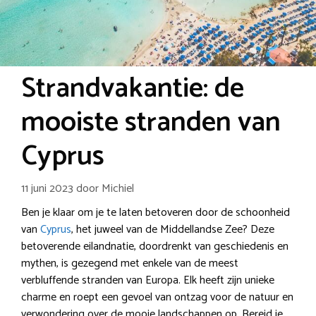
Strandvakantie: de
mooiste stranden van
Cyprus
11 juni 2023
door
Michiel
Ben je klaar om je te laten betoveren door de schoonheid
van
Cyprus
, het juweel van de Middellandse Zee? Deze
betoverende eilandnatie, doordrenkt van geschiedenis en
mythen, is gezegend met enkele van de meest
verbluffende stranden van Europa. Elk heeft zijn unieke
charme en roept een gevoel van ontzag voor de natuur en
verwondering over de mooie landschappen op. Bereid je