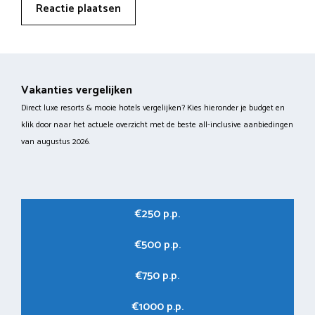
Vakanties vergelijken
Direct luxe resorts & mooie hotels vergelijken? Kies hieronder je budget en
klik door naar het actuele overzicht met de beste all-inclusive aanbiedingen
van augustus 2026.
€250 p.p.
€500 p.p.
€750 p.p.
€1000 p.p.