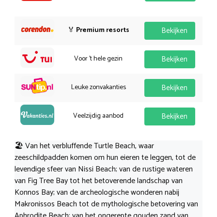
🏅
Premium resorts
Bekijken
Voor 't hele gezin
Bekijken
Leuke zonvakanties
Bekijken
Veelzijdig aanbod
Bekijken
🏖️ Van het verbluffende Turtle Beach, waar
zeeschildpadden komen om hun eieren te leggen, tot de
levendige sfeer van Nissi Beach; van de rustige wateren
van Fig Tree Bay tot het betoverende landschap van
Konnos Bay; van de archeologische wonderen nabij
Makronissos Beach tot de mythologische betovering van
Aphrodite Beach; van het ongerepte gouden zand van