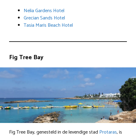
Nelia Gardens Hotel
Grecian Sands Hotel
Tasia Maris Beach Hotel
Fig Tree Bay
Fig Tree Bay, genesteld in de levendige stad
Protaras
, is