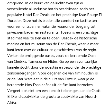
omgeving. In de buurt van de luchthaven zijn er
verschillende all-inclusive hotels beschikbaar, zoals het
populaire Hotel Dar Chraibi en het prachtige Ksar Rouge El
Dorador. Deze hotels bieden alle comfort en faciliteiten
voor een ontspannen vakantie, waaronder toegang tot
privézwembaden en restaurants. Tozeur is een prachtige
stad met veel te zien en te doen. Bezoek de historische
medina en het museum van de Dar Cherait, waar je meer
kunt leren over de cultuur en geschiedenis van de regio.
Verken de omliggende oases, zoals de beroemde Oase
van Chebika, Tamerza en Mides. Ga op een avontuurlijke
kamelentocht door de woestijn en bewonder de prachtige
zonsondergangen. Voor degenen die van film houden, is
er de Star Wars-set in de buurt van Tozeur, waar je de
beroemde Mos Espa-scène uit de film kunt bezoeken.
Vergeet ook niet om een ​​bezoek te brengen aan de Chott
El Djerid-zoutvlakte, de grootste zoutvlakte van Noord-
Afrika.