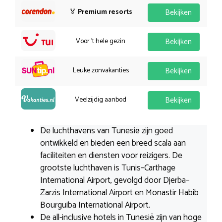
🏅
Premium resorts
Bekijken
Voor 't hele gezin
Bekijken
Leuke zonvakanties
Bekijken
Veelzijdig aanbod
Bekijken
De luchthavens van Tunesië zijn goed
ontwikkeld en bieden een breed scala aan
faciliteiten en diensten voor reizigers. De
grootste luchthaven is Tunis–Carthage
International Airport, gevolgd door Djerba–
Zarzis International Airport en Monastir Habib
Bourguiba International Airport.
De all-inclusive hotels in Tunesië zijn van hoge