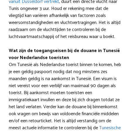
vanuit Dusseldorf vertrekt
, duurt een directe vlucht naar
Tunis ongeveer 3 uur. Houd er rekening mee dat de
vliegtijd kan variëren afhankelijk van factoren zoals
weersomstandigheden en vluchtvertragingen. Het is altijd
raadzaam om de vluchttijden te controleren bij de
luchtvaartmaatschappij of het reisbureau waar u boekt.
Wat zijn de toegangseisen bij de douane in Tunesië
voor Nederlandse toeristen
Om Tunesië als Nederlandse toerist binnen te komen, heb
je een geldig paspoort nodig dat nog minstens zes
maanden geldig is na aankomst in Tunesië. Een visum is
niet vereist voor een verblijf van maximaal 90 dagen als
toerist. Bij aankomst moeten toeristen een
immigratiekaart invullen en deze bij zich dragen totdat ze
het land verlaten. Verder kan de douane bij binnenkomst
ook vragen om bewijs van voldoende financiële middelen
en/of een retourticket. Het is altijd verstandig om de
meest actuele informatie te controleren bij de
Tunesische