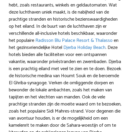
hebt, zoals restaurants, winkels en geldautomaten. Wat
deze luchthaven uniek maakt, is de nabijheid van de
prachtige stranden en historische bezienswaardigheden
op het eiland. In de buurt van de luchthaven zijn er
verschillende all-inclusive hotels beschikbaar, waaronder
het populaire
Radisson Blu Palace Resort & Thalasso
en
het gezinsvriendelijke Hotel
Djerba Holiday Beach
. Deze
hotels bieden alle faciliteiten voor een ontspannen
vakantie, waaronder privéstranden en zwembaden. Djerba
is een prachtig eiland met veel te zien en te doen. Bezoek
de historische medina van Houmt Souk en de beroemde
El Ghriba-synagoge. Verken de omliggende dorpen en
bewonder de lokale ambachten, zoals het maken van
tapijten en het vlechten van manden. Ook de vele
prachtige stranden zijn de moeite waard om te bezoeken,
zoals het populaire Sidi Mahres-strand. Voor degenen die
van avontuur houden, is er de mogelijkheid om een ​​
kamelenrit te maken door de Sahara-woestijn of om te