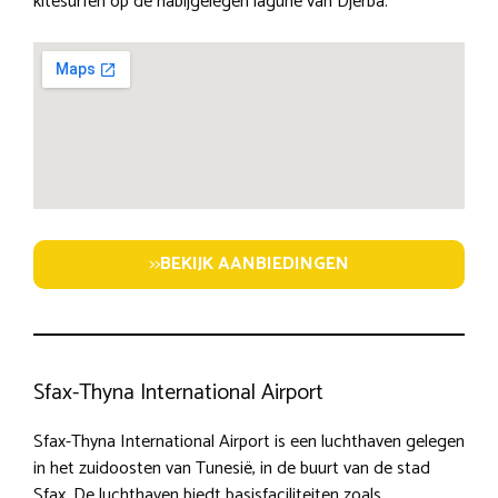
kitesurfen op de nabijgelegen lagune van Djerba.
>>
BEKIJK AANBIEDINGEN
Sfax-Thyna International Airport
Sfax-Thyna International Airport is een luchthaven gelegen
in het zuidoosten van Tunesië, in de buurt van de stad
Sfax. De luchthaven biedt basisfaciliteiten zoals