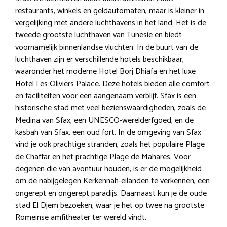
restaurants, winkels en geldautomaten, maar is kleiner in
vergelijking met andere luchthavens in het land. Het is de
tweede grootste luchthaven van Tunesië en biedt
voornamelijk binnenlandse vluchten. In de buurt van de
luchthaven zijn er verschillende hotels beschikbaar,
waaronder het moderne Hotel Borj Dhiafa en het luxe
Hotel Les Oliviers Palace. Deze hotels bieden alle comfort
en faciliteiten voor een aangenaam verblijf. Sfax is een
historische stad met veel bezienswaardigheden, zoals de
Medina van Sfax, een UNESCO-werelderfgoed, en de
kasbah van Sfax, een oud fort. In de omgeving van Sfax
vind je ook prachtige stranden, zoals het populaire Plage
de Chaffar en het prachtige Plage de Mahares. Voor
degenen die van avontuur houden, is er de mogelijkheid
om de nabijgelegen Kerkennah-eilanden te verkennen, een
ongerept en ongerept paradijs. Daarnaast kun je de oude
stad El Djem bezoeken, waar je het op twee na grootste
Romeinse amfitheater ter wereld vindt.