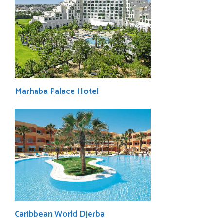
Marhaba Palace Hotel
Caribbean World Djerba