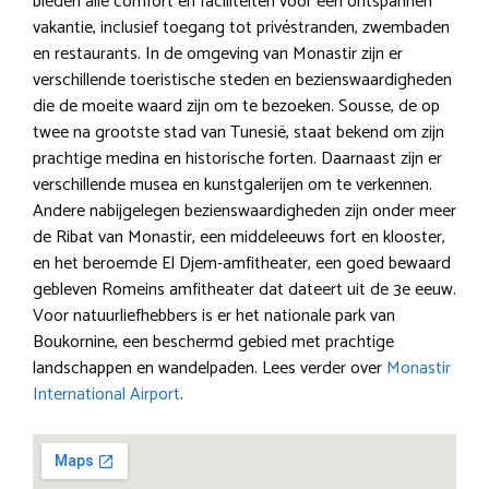
bieden alle comfort en faciliteiten voor een ontspannen
vakantie, inclusief toegang tot privéstranden, zwembaden
en restaurants. In de omgeving van Monastir zijn er
verschillende toeristische steden en bezienswaardigheden
die de moeite waard zijn om te bezoeken. Sousse, de op
twee na grootste stad van Tunesië, staat bekend om zijn
prachtige medina en historische forten. Daarnaast zijn er
verschillende musea en kunstgalerijen om te verkennen.
Andere nabijgelegen bezienswaardigheden zijn onder meer
de Ribat van Monastir, een middeleeuws fort en klooster,
en het beroemde El Djem-amfitheater, een goed bewaard
gebleven Romeins amfitheater dat dateert uit de 3e eeuw.
Voor natuurliefhebbers is er het nationale park van
Boukornine, een beschermd gebied met prachtige
landschappen en wandelpaden. Lees verder over
Monastir
International Airport
.