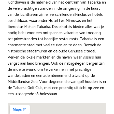
luchthaven is de nabijheid van het centrum van Tabarka en
de vele prachtige stranden in de omgeving. In de buurt
van de luchthaven zijn er verschillende all-inclusive hotels
beschikbaar, waaronder Hotel Les Mimosas en het
Iberostar Mehari Tabarka. Deze hotels bieden alles wat je
nodig hebt voor een ontspannen vakantie, van toegang
tot privéstranden tot heerlijke restaurants. Tabarka is een
charmante stad met veel te zien en te doen. Bezoek de
historische stadsmuren en de oude Genuese citadel.
Verken de lokale markten en de haven, waar vissers hun
vangst aan land brengen. Ook de nabijgelegen bergen zijn
de moeite waard om te verkennen, met prachtige
wandelpaden en een adembenemend uitzicht op de
Middellandse Zee. Voor degenen die van golf houden, is er
de Tabarka Golf Club, met een prachtig uitzicht op zee en
een uitdagende 18-holesbaan.