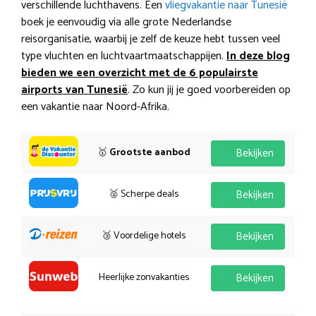
verschillende luchthavens. Een
vliegvakantie naar Tunesië
boek je eenvoudig via alle grote Nederlandse
reisorganisatie, waarbij je zelf de keuze hebt tussen veel
type vluchten en luchtvaartmaatschappijen.
In deze blog
bieden we een overzicht met de 6 populairste
airports van Tunesië
. Zo kun jij je goed voorbereiden op
een vakantie naar Noord-Afrika.
🥇
Grootste aanbod
Bekijken
🥈 Scherpe deals
Bekijken
🥉 Voordelige hotels
Bekijken
Heerlijke zonvakanties
Bekijken