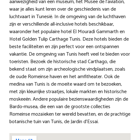
aanwezigheid van een museum, het Musée de l’aviation,
waar je alles kunt leren over de geschiedenis van de
luchtvaart in Tunesië. In de omgeving van de luchthaven
zijn er verschillende all-inclusive hotels beschikbaar,
waaronder het populaire hotel El Mouradi Gammarth en
Hotel Golden Tulip Carthage Tunis. Deze hotels bieden de
beste faciliteiten en zijn perfect voor een ontspannen
vakantie. De omgeving van Tunis heeft veel te bieden voor
toeristen. Bezoek de historische stad Carthago, die
bekend staat om zijn archeologische vindplaatsen, zoals
de oude Romeinse haven en het amfitheater. Ook de
medina van Tunis is de moeite waard om te bezoeken,
met zijn kleurrijke straatjes, lokale markten en historische
moskeeën. Andere populaire bezienswaardigheden zijn de
Bardo-musea, die een van de grootste collecties
Romeinse mozaïeken ter wereld bevatten, en de prachtige
botanische tuin van Tunis, de Jardin d’Essai.