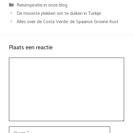
Categorieën
Reisinspiratie in onze blog
De mooiste plekken om te duiken in Turkije
Alles over de Costa Verde: de Spaanse Groene Kust
Plaats een reactie
Reactie
Naam