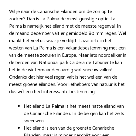
Wil je naar de Canarische Eilanden om de zon op te
zoeken? Dan is La Palma de minst gunstige optie. La
Palma is namelijk het eiland met de meeste regenval. In
de maand december valt er gemiddeld 80 mm regen. Wel
maakt het veel uit waar je verblijft. Tazacorte in het
westen van La Palma is een vakantiebestemming met een
van de meeste zonuren in Europa. Maar iets noordelijker in
de bergen van Nationaal park Caldera de Taburiente kan
het in de wintermaanden aardig wat sneeuw vallen!
Ondanks dat hier veel regen valt is het wel een van de
meest groene eilanden. Voor liefhebbers van natuur is het
dus wél een heel interessante bestemming!
Het eiland La Palma is het meest natte eiland van
de Canarische Eilanden. In de bergen kan het zelfs
sneeuwen
Het eiland is een van de groenste Canarische
Eilanden, maar is minder geschikt voor een