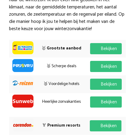
klimaat, naar de gemiddelde temperaturen, het aantal
zonuren, de zeetemperatuur en de regenval per eiland. Op
die manier hoop ik jou te helpen bij het maken van de
beste keuze voor jouw winterzonvakantie!
🥇
Grootste aanbod
Bekijken
🥈 Scherpe deals
Bekijken
🥉 Voordelige hotels
Bekijken
Heerlijke zonvakanties
Bekijken
🏅
Premium resorts
Bekijken