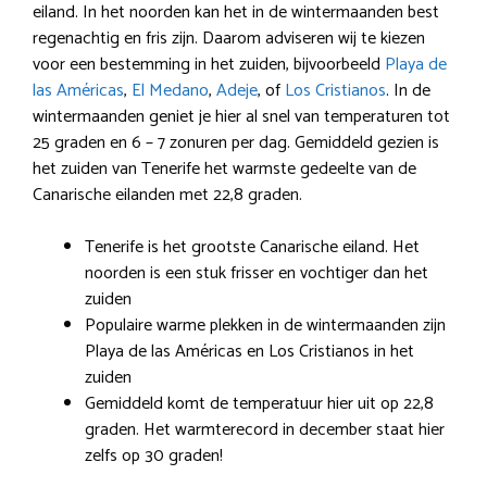
eiland. In het noorden kan het in de wintermaanden best
regenachtig en fris zijn. Daarom adviseren wij te kiezen
voor een bestemming in het zuiden, bijvoorbeeld
Playa de
las Américas
,
El Medano
,
Adeje
, of
Los Cristianos
. In de
wintermaanden geniet je hier al snel van temperaturen tot
25 graden en 6 – 7 zonuren per dag. Gemiddeld gezien is
het zuiden van Tenerife het warmste gedeelte van de
Canarische eilanden met 22,8 graden.
Tenerife is het grootste Canarische eiland. Het
noorden is een stuk frisser en vochtiger dan het
zuiden
Populaire warme plekken in de wintermaanden zijn
Playa de las Américas en Los Cristianos in het
zuiden
Gemiddeld komt de temperatuur hier uit op 22,8
graden. Het warmterecord in december staat hier
zelfs op 30 graden!