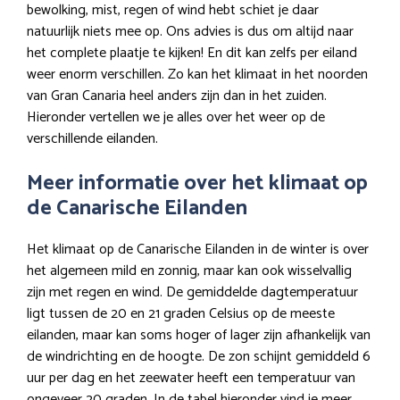
bewolking, mist, regen of wind hebt schiet je daar
natuurlijk niets mee op. Ons advies is dus om altijd naar
het complete plaatje te kijken! En dit kan zelfs per eiland
weer enorm verschillen. Zo kan het klimaat in het noorden
van Gran Canaria heel anders zijn dan in het zuiden.
Hieronder vertellen we je alles over het weer op de
verschillende eilanden.
Meer informatie over het klimaat op
de Canarische Eilanden
Het klimaat op de Canarische Eilanden in de winter is over
het algemeen mild en zonnig, maar kan ook wisselvallig
zijn met regen en wind. De gemiddelde dagtemperatuur
ligt tussen de 20 en 21 graden Celsius op de meeste
eilanden, maar kan soms hoger of lager zijn afhankelijk van
de windrichting en de hoogte. De zon schijnt gemiddeld 6
uur per dag en het zeewater heeft een temperatuur van
ongeveer 20 graden. In de tabel hieronder vind je meer