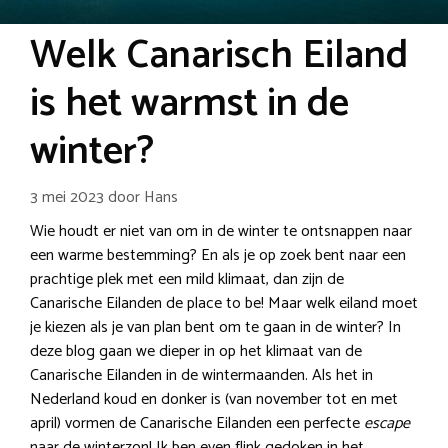
Welk Canarisch Eiland
is het warmst in de
winter?
3 mei 2023
door
Hans
Wie houdt er niet van om in de winter te ontsnappen naar
een warme bestemming? En als je op zoek bent naar een
prachtige plek met een mild klimaat, dan zijn de
Canarische Eilanden de place to be! Maar welk eiland moet
je kiezen als je van plan bent om te gaan in de winter? In
deze blog gaan we dieper in op het klimaat van de
Canarische Eilanden in de wintermaanden. Als het in
Nederland koud en donker is (van november tot en met
april) vormen de Canarische Eilanden een perfecte
escape
naar de winterzon! Ik ben even flink gedoken in het