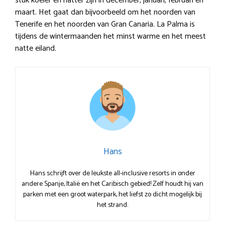
stuk koeler en natter zijn in december, januari, februari en
maart. Het gaat dan bijvoorbeeld om het noorden van
Tenerife en het noorden van Gran Canaria. La Palma is
tijdens de wintermaanden het minst warme en het meest
natte eiland.
Hans
Hans schrijft over de leukste all-inclusive resorts in onder
andere Spanje, Italië en het Caribisch gebied! Zelf houdt hij van
parken met een groot waterpark, het liefst zo dicht mogelijk bij
het strand.