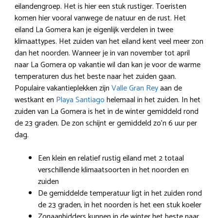
eilandengroep. Het is hier een stuk rustiger. Toeristen
komen hier vooral vanwege de natuur en de rust. Het
eiland La Gomera kan je eigenlijk verdelen in twee
klimaattypes. Het zuiden van het eiland kent veel meer zon
dan het noorden. Wanneer je in van november tot april
naar La Gomera op vakantie wil dan kan je voor de warme
temperaturen dus het beste naar het zuiden gaan.
Populaire vakantieplekken zijn
Valle Gran Rey
aan de
westkant en
Playa Santiago
helemaal in het zuiden. In het
zuiden van La Gomera is het in de winter gemiddeld rond
de 23 graden. De zon schijnt er gemiddeld zo’n 6 uur per
dag.
Een klein en relatief rustig eiland met 2 totaal
verschillende klimaatsoorten in het noorden en
zuiden
De gemiddelde temperatuur ligt in het zuiden rond
de 23 graden, in het noorden is het een stuk koeler
Zonaanbidders kunnen in de winter het beste naar