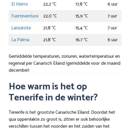
El Hierro
22,2 °C
17,8 °C
6 uur
Fuerteventura
22,0 °C
15,9 °C
7 uur
Lanzarote
21,8 °C
15,4 °C
7 uur
La Palma
21,8 °C
16,7 °C
6 uur
Gemiddelde temperaturen, zonuren, watertemperatuur en
regenval per Canarisch Eiland (gemiddelde voor de maand
december)
Hoe warm is het op
Tenerife in de winter?
Tenerife is het grootste Canarische Eiland. Doordat het
qua oppervlakte zo groot is, zitten er ook behoorlijke
verschillen tussen het noorden en het zuiden van het