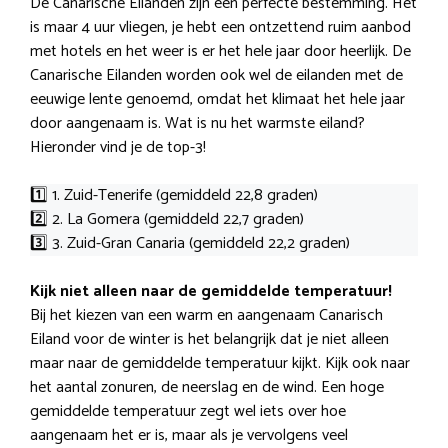
De Canarische Eilanden zijn een perfecte bestemming. Het
is maar 4 uur vliegen, je hebt een ontzettend ruim aanbod
met hotels en het weer is er het hele jaar door heerlijk. De
Canarische Eilanden worden ook wel de eilanden met de
eeuwige lente genoemd, omdat het klimaat het hele jaar
door aangenaam is. Wat is nu het warmste eiland?
Hieronder vind je de top-3!
1️⃣ 1. Zuid-Tenerife (gemiddeld 22,8 graden)
2️⃣ 2. La Gomera (gemiddeld 22,7 graden)
3️⃣ 3. Zuid-Gran Canaria (gemiddeld 22,2 graden)
Kijk niet alleen naar de gemiddelde temperatuur!
Bij het kiezen van een warm en aangenaam Canarisch
Eiland voor de winter is het belangrijk dat je niet alleen
maar naar de gemiddelde temperatuur kijkt. Kijk ook naar
het aantal zonuren, de neerslag en de wind. Een hoge
gemiddelde temperatuur zegt wel iets over hoe
aangenaam het er is, maar als je vervolgens veel