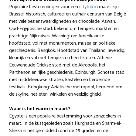
Populaire bestemmingen voor een
citytrip
in maart zijn:
Brussel: historisch, cultureel en culinair centrum van België
met vele bezienswaardigheden en chocolade. Aswan:
Oud-Egyptische stad, bekend om tempels, markten en
prachtige Nijlcruises. Washington: Amerikaanse
hoofdstad, vol met monumenten, musea en politieke
geschiedenis. Bangkok: Hoofdstad van Thailand, levendig,
kleurrijk en vol met tempels en heerlijk eten. Athene:
Eeuwenoude Griekse stad met de Akropolis, het
Parthenon en rijke geschiedenis. Edinburgh: Schotse stad
met middeleeuwse straten, kastelen en beroemde
festivals. Hongkong: Aziatische metropool, beroemd om
de skyline, het eten, winkelen en veelzijdigheid.
Waar is het warm in maart?
Egypte is een populaire bestemming voor zonzoekers in
maart. In de kustgebieden zoals Hurghada en Sharm-el-
Sheikh is het gemiddeld rond de 25 graden en de