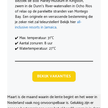
Bezoek de Bob Marley-museum in Kingston,
zwem in de Dunn’s River-watervallen in Ocho Rios
of relax op de parelwitte stranden van Montego
Bay. Een originele en verrassende bestemming die
je zeker niet zal teleurstellen! Bekijk hier
all-
inclusive resorts in Jamaica
.
✔️ Max. temperatuur: 31°C
✔️ Aantal zonuren: 8 uur
✔️ Watertemperatuur: 27°C
BEKIJK VAKANTIES
Maart is de maand waarin de lente begint en het weer in
Nederland vaak nog onvoorspelbaar is. Gelukkig zijn er