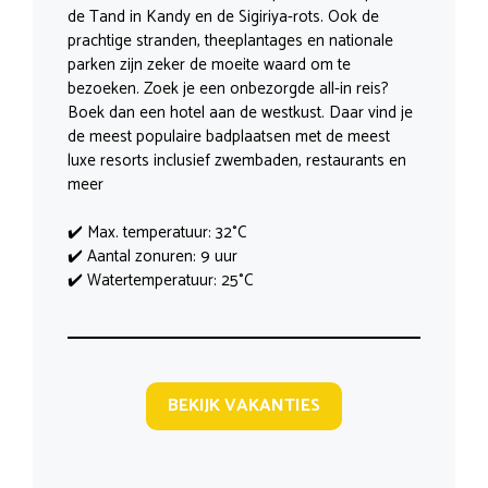
de Tand in Kandy en de Sigiriya-rots. Ook de
prachtige stranden, theeplantages en nationale
parken zijn zeker de moeite waard om te
bezoeken. Zoek je een onbezorgde all-in reis?
Boek dan een hotel aan de westkust. Daar vind je
de meest populaire badplaatsen met de meest
luxe resorts inclusief zwembaden, restaurants en
meer
✔️ Max. temperatuur: 32°C
✔️ Aantal zonuren: 9 uur
✔️ Watertemperatuur: 25°C
BEKIJK VAKANTIES