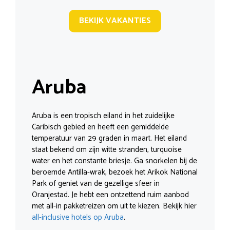
BEKIJK VAKANTIES
Aruba
Aruba is een tropisch eiland in het zuidelijke
Caribisch gebied en heeft een gemiddelde
temperatuur van 29 graden in maart. Het eiland
staat bekend om zijn witte stranden, turquoise
water en het constante briesje. Ga snorkelen bij de
beroemde Antilla-wrak, bezoek het Arikok National
Park of geniet van de gezellige sfeer in
Oranjestad. Je hebt een ontzettend ruim aanbod
met all-in pakketreizen om uit te kiezen. Bekijk hier
all-inclusive hotels op Aruba
.