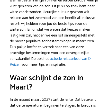
warme bestemmingen binnen en buiten Europa waar je
kunt genieten van de zon. Of je nu op zoek bent naar
witte zandstranden, kleurrijke cultuur gewoon wilt
relaxen aan het zwembad van een heerlijk all-inclusive
resort: wij hebben voor jou de beste tips voor de
winterzon. En omdat we weten dat keuzes maken
lastig kan zijn, hebben we een lijst samengesteld met
de meest populaire zonbestemmingen in maart 2026.
Dus pak je koffer en vertrek naar een van deze
prachtige bestemmingen voor een onvergetelijke
zonvakantie! Zie ook het
actuele reisaanbod van D-
Reizen
voor meer tips en inspiratie.
Waar schijnt de zon in
Maart?
In de maand maart 2027 start de lente. Dat betekent
dat de temperaturen beginnen te stijgen. In Europa is