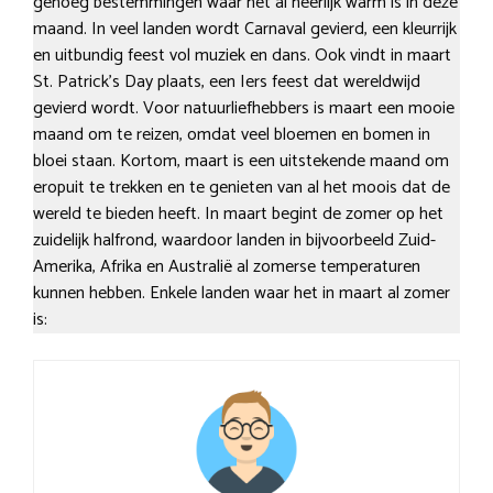
genoeg bestemmingen waar het al heerlijk warm is in deze
maand. In veel landen wordt Carnaval gevierd, een kleurrijk
en uitbundig feest vol muziek en dans. Ook vindt in maart
St. Patrick’s Day plaats, een Iers feest dat wereldwijd
gevierd wordt. Voor natuurliefhebbers is maart een mooie
maand om te reizen, omdat veel bloemen en bomen in
bloei staan. Kortom, maart is een uitstekende maand om
eropuit te trekken en te genieten van al het moois dat de
wereld te bieden heeft. In maart begint de zomer op het
zuidelijk halfrond, waardoor landen in bijvoorbeeld Zuid-
Amerika, Afrika en Australië al zomerse temperaturen
kunnen hebben. Enkele landen waar het in maart al zomer
is: