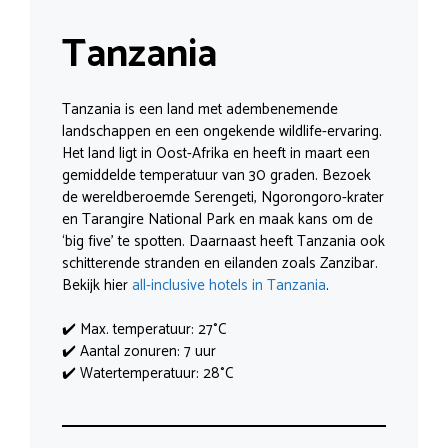
Tanzania
Tanzania is een land met adembenemende
landschappen en een ongekende wildlife-ervaring.
Het land ligt in Oost-Afrika en heeft in maart een
gemiddelde temperatuur van 30 graden. Bezoek
de wereldberoemde Serengeti, Ngorongoro-krater
en Tarangire National Park en maak kans om de
‘big five’ te spotten. Daarnaast heeft Tanzania ook
schitterende stranden en eilanden zoals Zanzibar.
Bekijk hier
all-inclusive hotels in Tanzania
.
✔️ Max. temperatuur: 27°C
✔️ Aantal zonuren: 7 uur
✔️ Watertemperatuur: 28°C