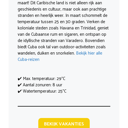
maart! Dit Caribische land is niet alleen rijk aan
geschiedenis en cultuur, maar ook aan prachtige
stranden en heerlijk weer. In maart schommelt de
temperatuur tussen 25 en 30 graden. Verken de
koloniale steden zoals Havana en Trinidad, geniet
van de Cubaanse rum en sigaren, en ontspan op
de idyllische stranden van Varadero. Bovendien
biedt Cuba ook tal van outdoor-activiteiten zoals
wandelen, duiken en snorkelen.
Bekijk hier alle
Cuba-reizen
✔️ Max. temperatuur: 29°C
✔️ Aantal zonuren: 8 uur
✔️ Watertemperatuur: 25°C
BEKIJK VAKANTIES