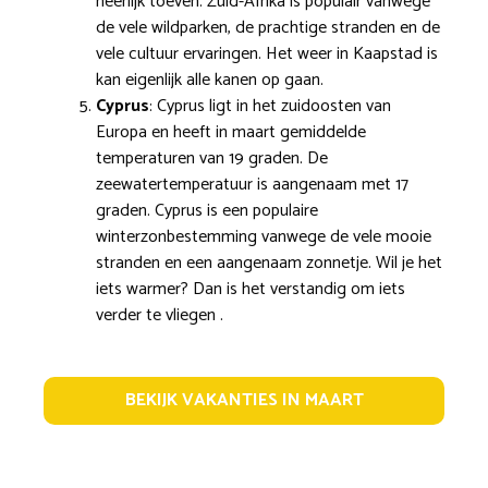
heerlijk toeven. Zuid-Afrika is populair vanwege
de vele wildparken, de prachtige stranden en de
vele cultuur ervaringen. Het weer in Kaapstad is
kan eigenlijk alle kanen op gaan.
Cyprus
: Cyprus ligt in het zuidoosten van
Europa en heeft in maart gemiddelde
temperaturen van 19 graden. De
zeewatertemperatuur is aangenaam met 17
graden. Cyprus is een populaire
winterzonbestemming vanwege de vele mooie
stranden en een aangenaam zonnetje. Wil je het
iets warmer? Dan is het verstandig om iets
verder te vliegen .
BEKIJK VAKANTIES IN MAART