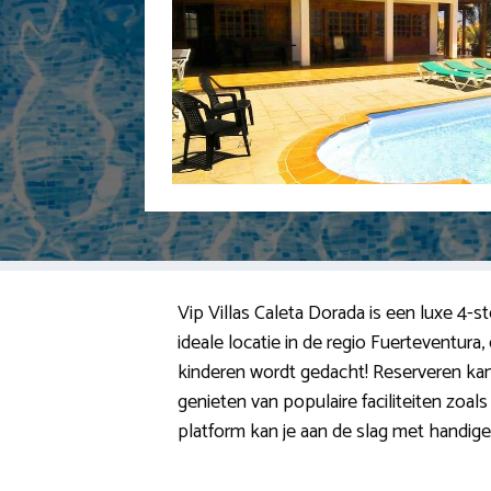
Vip Villas Caleta Dorada is een luxe 4-st
ideale locatie in de regio Fuertevent
kinderen wordt gedacht! Reserveren kan o
genieten van populaire faciliteiten zoals
platform kan je aan de slag met handige i