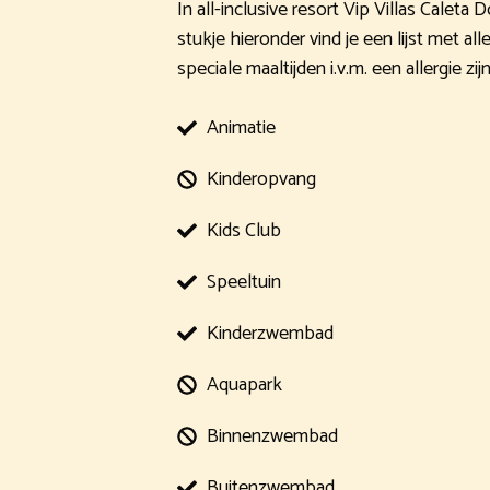
In all-inclusive resort Vip Villas Caleta
stukje hieronder vind je een lijst met al
speciale maaltijden i.v.m. een allergie z
Animatie
Kinderopvang
Kids Club
Speeltuin
Kinderzwembad
Aquapark
Binnenzwembad
Buitenzwembad