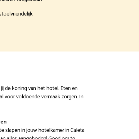
stoelvriendelijk
 jij de koning van het hotel. Eten en
 zal voor voldoende vermaak zorgen. In
ten
 te slapen in jouw hotelkamer in Caleta
 van alles aangeboden! Goed om te