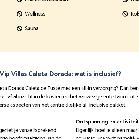
Wellness
Rol
Sauna
ip Villas Caleta Dorada: wat is inclusief?
 Caleta Dorada Caleta de Fuste met een all-in verzorging? Dan ben
 vooraf al inzicht in de kosten en het aanwezige entertainment
rse aspecten van het aantrekkelijke all-inclusive pakket.
Ontspanning en activitei
a geniet je vanzelfsprekend
Eigenlijk hoef je alleen maar
 drie hoofdmaaltijden van de
de Fuste. Er wordt namelijk