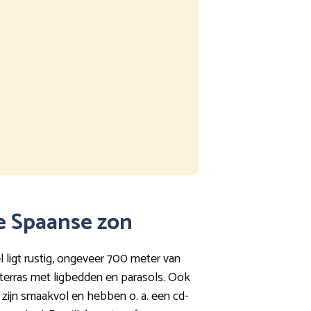
 de Spaanse zon
 ligt rustig, ongeveer 700 meter van
erras met ligbedden en parasols. Ook
s zijn smaakvol en hebben o. a. een cd-