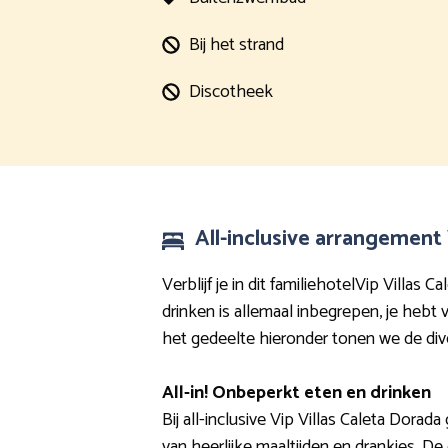
Bij het strand
Discotheek
All-inclusive arrangement V
Verblijf je in dit familiehotelVip Villas
drinken is allemaal inbegrepen, je hebt
het gedeelte hieronder tonen we de dive
All-in! Onbeperkt eten en drinken
Bij all-inclusive Vip Villas Caleta Dorad
van heerlijke maaltijden en drankjes. De