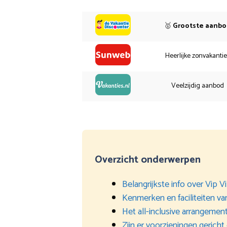
🥇
Grootste aanb
Heerlijke zonvakanti
Veelzijdig aanbod
Overzicht onderwerpen
Belangrijkste info over Vip V
Kenmerken en faciliteiten va
Het all-inclusive arrangemen
Zijn er voorzieningen gericht