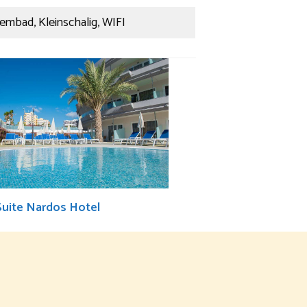
wembad, Kleinschalig, WIFI
Suite Nardos Hotel