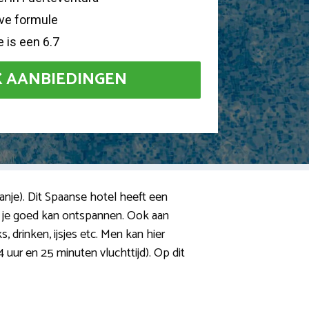
sive formule
 is een 6.7
K AANBIEDINGEN
Spanje). Dit Spaanse hotel heeft een
r je goed kan ontspannen. Ook aan
, drinken, ijsjes etc. Men kan hier
4 uur en 25 minuten vluchttijd). Op dit