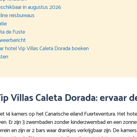
beschikbaar in augustus 2026
line reisbureaus
atie
ta de Fuste
 weerbericht
aar hotel Vip Villas Caleta Dorada boeken
sten
Vip Villas Caleta Dorada: ervaar
et 14 kamers op het Canarische eiland Fuerteventura. Het hotel
ven. Er zijn 3 zwembaden zonder kinderzwembad en een zonnet
rein en zijn er 2 bars waar drankjes verkrijgbaar zijn. De kamer