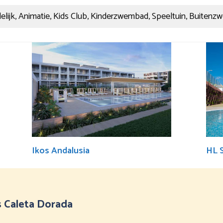
elijk, Animatie, Kids Club, Kinderzwembad, Speeltuin, Buitenz
Ikos Andalusia
HL 
as Caleta Dorada