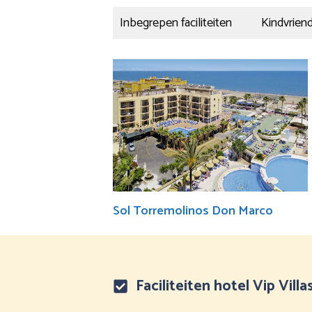
Inbegrepen faciliteiten
Kindvriend
Sol Torremolinos Don Marco
Faciliteiten hotel Vip Vill