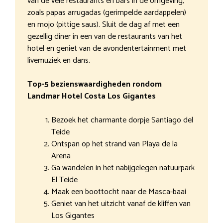
van de vele restaurants en bars in de omgeving,
zoals papas arrugadas (gerimpelde aardappelen)
en mojo (pittige saus). Sluit de dag af met een
gezellig diner in een van de restaurants van het
hotel en geniet van de avondentertainment met
livemuziek en dans.
Top-5 bezienswaardigheden rondom
Landmar Hotel Costa Los Gigantes
Bezoek het charmante dorpje Santiago del
Teide
Ontspan op het strand van Playa de la
Arena
Ga wandelen in het nabijgelegen natuurpark
El Teide
Maak een boottocht naar de Masca-baai
Geniet van het uitzicht vanaf de kliffen van
Los Gigantes