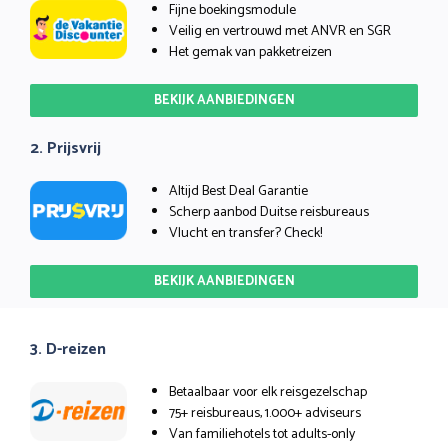
Fijne boekingsmodule
Veilig en vertrouwd met ANVR en SGR
Het gemak van pakketreizen
BEKIJK AANBIEDINGEN
2. Prijsvrij
Altijd Best Deal Garantie
Scherp aanbod Duitse reisbureaus
Vlucht en transfer? Check!
BEKIJK AANBIEDINGEN
3. D-reizen
Betaalbaar voor elk reisgezelschap
75+ reisbureaus, 1.000+ adviseurs
Van familiehotels tot adults-only