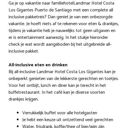
Ga je op vakantie naar familiehotelLandmar Hotel Costa
Los Gigantes Puerto de Santiago met een complete all
inclusive pakketreis? Dan geniet je van een onbezorgde
vakantie. Je hoeft niets af te rekenen voor eten & drankjes,
tijdens je vakantie heb je nauwelijks tot geen uitgaven en
er is entertainment aanwezig. In het stukje hieronder
check je wat wordt aangeboden bij het uitgebreide all-
inclusive pakket.
All-inclusive eten en drinken
Bij all-inclusive Landmar Hotel Costa Los Gigantes kan je
onbeperkt genieten van de lekkerste gerechten en toetjes.
Voor het ontbijt, lunch en diner kan je terecht in het
buffetrestaurant. In het café kan je diverse soorten
drankjes krijgen.
Verrukkelijk buffet voor alle hotelgasten
Je hebt een keuze uit ontzettend veel gerechten
Water, frisdrank, koffie/thee of bier/wijn zijn