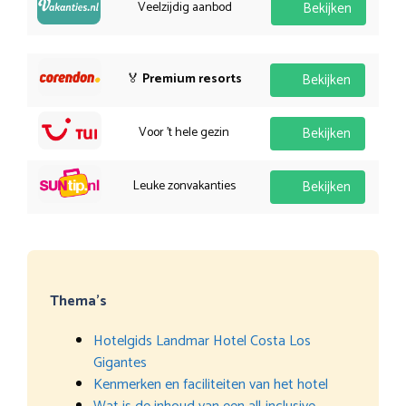
Veelzijdig aanbod
Bekijken
🏅
Premium resorts
Bekijken
Voor 't hele gezin
Bekijken
Leuke zonvakanties
Bekijken
Thema’s
Hotelgids Landmar Hotel Costa Los
Gigantes
Kenmerken en faciliteiten van het hotel