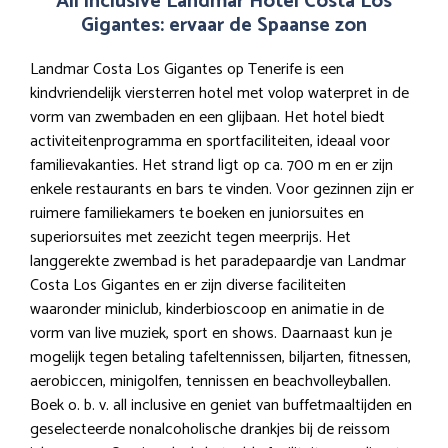
All inclusive Landmar Hotel Costa Los
Gigantes: ervaar de Spaanse zon
Landmar Costa Los Gigantes op Tenerife is een
kindvriendelijk viersterren hotel met volop waterpret in de
vorm van zwembaden en een glijbaan. Het hotel biedt
activiteitenprogramma en sportfaciliteiten, ideaal voor
familievakanties. Het strand ligt op ca. 700 m en er zijn
enkele restaurants en bars te vinden. Voor gezinnen zijn er
ruimere familiekamers te boeken en juniorsuites en
superiorsuites met zeezicht tegen meerprijs. Het
langgerekte zwembad is het paradepaardje van Landmar
Costa Los Gigantes en er zijn diverse faciliteiten
waaronder miniclub, kinderbioscoop en animatie in de
vorm van live muziek, sport en shows. Daarnaast kun je
mogelijk tegen betaling tafeltennissen, biljarten, fitnessen,
aerobiccen, minigolfen, tennissen en beachvolleyballen.
Boek o. b. v. all inclusive en geniet van buffetmaaltijden en
geselecteerde nonalcoholische drankjes bij de reissom