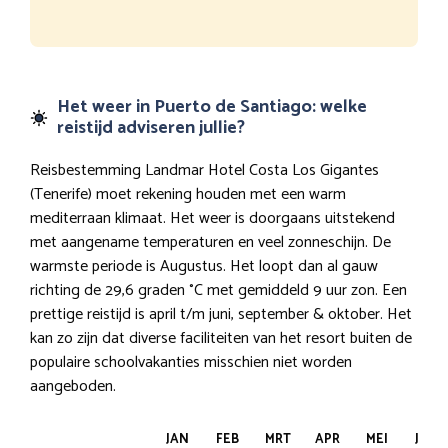
Het weer in Puerto de Santiago: welke
reistijd adviseren jullie?
Reisbestemming Landmar Hotel Costa Los Gigantes
(Tenerife) moet rekening houden met een warm
mediterraan klimaat. Het weer is doorgaans uitstekend
met aangename temperaturen en veel zonneschijn. De
warmste periode is Augustus. Het loopt dan al gauw
richting de 29,6 graden °C met gemiddeld 9 uur zon. Een
prettige reistijd is april t/m juni, september & oktober. Het
kan zo zijn dat diverse faciliteiten van het resort buiten de
populaire schoolvakanties misschien niet worden
aangeboden.
JAN
FEB
MRT
APR
MEI
JUN