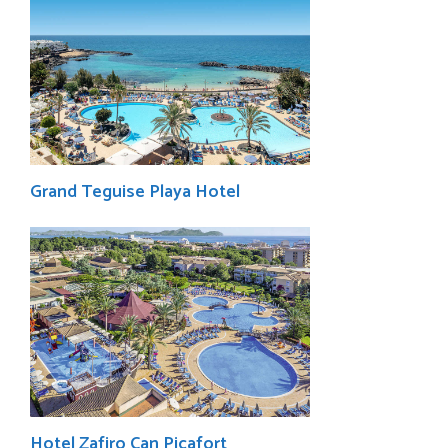
Grand Teguise Playa Hotel
Hotel Zafiro Can Picafort