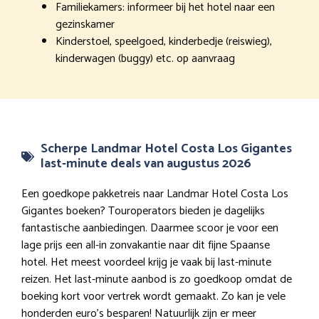
Familiekamers: informeer bij het hotel naar een
gezinskamer
Kinderstoel, speelgoed, kinderbedje (reiswieg),
kinderwagen (buggy) etc. op aanvraag
Scherpe Landmar Hotel Costa Los Gigantes
last-minute deals van augustus 2026
Een goedkope pakketreis naar Landmar Hotel Costa Los
Gigantes boeken? Touroperators bieden je dagelijks
fantastische aanbiedingen. Daarmee scoor je voor een
lage prijs een all-in zonvakantie naar dit fijne Spaanse
hotel. Het meest voordeel krijg je vaak bij last-minute
reizen. Het last-minute aanbod is zo goedkoop omdat de
boeking kort voor vertrek wordt gemaakt. Zo kan je vele
honderden euro’s besparen! Natuurlijk zijn er meer