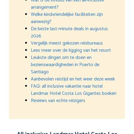
Wat is de inhoud van een all-inclusive
arrangement?
Welke kindvriendelijke faciliteiten zijn
aanwezig?
De beste last-minute deals in augustus
2026
Vergelijk meest gekozen reisbureaus
Lees meer over de ligging van het resort
Leukste dingen om te doen en
bezienswaardigheden in Puerto de
Santiago
Aanbevolen reistijd en het weer deze week
FAQ: all inclusive vakantie naar hotel
Landmar Hotel Costa Los Gigantes boeken
Reviews van echte reizigers