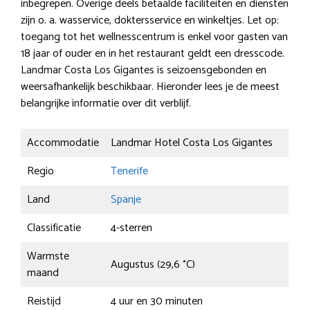
inbegrepen. Overige deels betaalde faciliteiten en diensten
zijn o. a. wasservice, doktersservice en winkeltjes. Let op:
toegang tot het wellnesscentrum is enkel voor gasten van
18 jaar of ouder en in het restaurant geldt een dresscode.
Landmar Costa Los Gigantes is seizoensgebonden en
weersafhankelijk beschikbaar. Hieronder lees je de meest
belangrijke informatie over dit verblijf.
Accommodatie
Landmar Hotel Costa Los Gigantes
Regio
Tenerife
Land
Spanje
Classificatie
4-sterren
Warmste
Augustus (29,6 °C)
maand
Reistijd
4 uur en 30 minuten