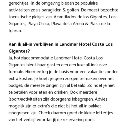
gerechtjes. In de omgeving bieden ze populaire
activiteiten zoals paragliden & golfen. De meest bezochte
toeristische plekjes zijn: Acantilados de los Gigantes, Los
Gigantes, Playa Chica, Playa de la Arena & Plaza de la
Iglesia.
Kan ik all-in verblijven in Landmar Hotel Costa Los
Gigantes?
Ja, hotelaccommodatie Landmar Hotel Costa Los
Gigantes biedt haar gasten een een luxe all-inclusive
formule. Hiermee leg je de basis voor een vakantie zonder
extra kosten. Je hoeft je geen zorgen te maken over het
budget, de meeste dingen zijn al betaald. Zo hoef je niet
te betalen voor eten en drinken. Ook meerdere
(sport)activiteiten zijn doorgaans inbegrepen. Advies:
mogelijk zijn er extra’s die niet bij het all-in pakket
inbegrepen zijn. Check daarom goed de kleine lettertjes
van het verblijf voordat jij de reservering doet.