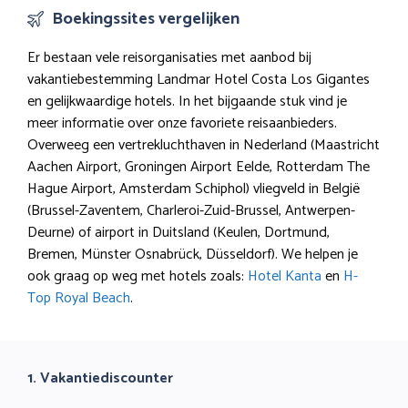
Boekingssites vergelijken
Er bestaan vele reisorganisaties met aanbod bij
vakantiebestemming Landmar Hotel Costa Los Gigantes
en gelijkwaardige hotels. In het bijgaande stuk vind je
meer informatie over onze favoriete reisaanbieders.
Overweeg een vertrekluchthaven in Nederland (Maastricht
Aachen Airport, Groningen Airport Eelde, Rotterdam The
Hague Airport, Amsterdam Schiphol) vliegveld in België
(Brussel-Zaventem, Charleroi-Zuid-Brussel, Antwerpen-
Deurne) of airport in Duitsland (Keulen, Dortmund,
Bremen, Münster Osnabrück, Düsseldorf). We helpen je
ook graag op weg met hotels zoals:
Hotel Kanta
en
H-
Top Royal Beach
.
1. Vakantiediscounter