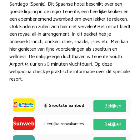
Santiago (Spanje). Dit Spaanse hotel beschikt over een
goede ligging in de regio Tenerife, een heerlijke keuken en
een adembenemend zwembad om even lekker te relaxen.
Ook kinderen zullen zich hier niet vervelen! Het resort biedt
een royaal all-in arrangement. In dit pakket heb je
onbeperkt lunch, drinken, diner, snacks, ijsjes etc. Men kan
hier genieten van fijne voorzieningen als speeltuin en
wellness. De nabijgelegen luchthaven is Tenerife South
Airport (4 uur en 30 minuten vluchtduur). Op deze
webpagina check je praktische informatie over dit speciale
resort.
🥇
Grootste aanbod
Bekijken
Heerlijke zonvakanties
Bekijken