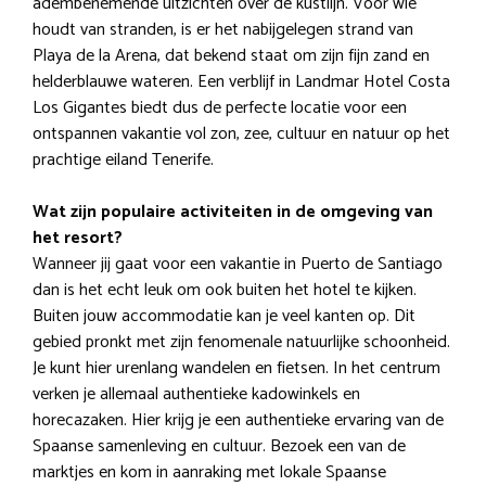
adembenemende uitzichten over de kustlijn. Voor wie
houdt van stranden, is er het nabijgelegen strand van
Playa de la Arena, dat bekend staat om zijn fijn zand en
helderblauwe wateren. Een verblijf in Landmar Hotel Costa
Los Gigantes biedt dus de perfecte locatie voor een
ontspannen vakantie vol zon, zee, cultuur en natuur op het
prachtige eiland Tenerife.
Wat zijn populaire activiteiten in de omgeving van
het resort?
Wanneer jij gaat voor een vakantie in Puerto de Santiago
dan is het echt leuk om ook buiten het hotel te kijken.
Buiten jouw accommodatie kan je veel kanten op. Dit
gebied pronkt met zijn fenomenale natuurlijke schoonheid.
Je kunt hier urenlang wandelen en fietsen. In het centrum
verken je allemaal authentieke kadowinkels en
horecazaken. Hier krijg je een authentieke ervaring van de
Spaanse samenleving en cultuur. Bezoek een van de
marktjes en kom in aanraking met lokale Spaanse