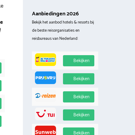
ke
Aanbiedingen 2026
te
Bekijk het aanbod hotels & resorts bij
!
de beste reisorganisaties en
reisbureaus van Nederland:
Bekijken
Bekijken
Bekijken
Bekijken
Bekijken