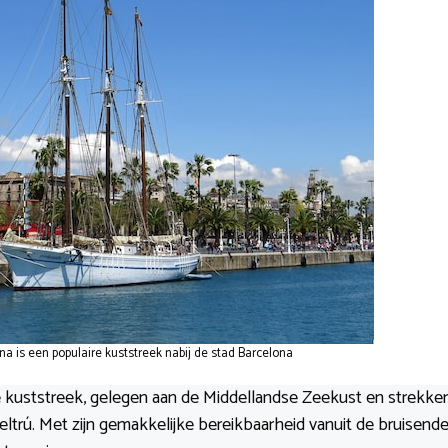
a is een populaire kuststreek nabij de stad Barcelona
ge kuststreek, gelegen aan de Middellandse Zeekust en strekke
Geltrú. Met zijn gemakkelijke bereikbaarheid vanuit de bruisend