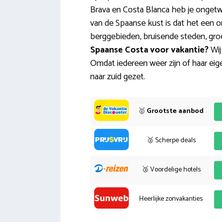
Brava en Costa Blanca heb je ongetwi
van de Spaanse kust is dat het een o
berggebieden, bruisende steden, gro
Spaanse Costa
voor vakantie?
Wij
Omdat iedereen weer zijn of haar ei
naar zuid gezet.
🥇
Grootste aanbod
🥈 Scherpe deals
🥉 Voordelige hotels
Heerlijke zonvakanties