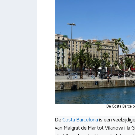
De Costa Barcelon
De
Costa Barcelona
is een veelzijdi
van Malgrat de Mar tot Vilanova i la 