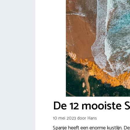
De 12 mooiste 
10 mei 2023
door
Hans
Spanje heeft een enorme kustlijn. Deze