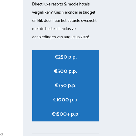
Direct luxe resorts & mooie hotels
vergelijken? Kies hieronder je budget
en klik door naar het actuele overzicht
met de beste all-inclusive
aanbiedingen van augustus 2026.
€250 p.p.
€500 p.p.
€750 p.p.
€1000 p.p.
€1500+ p.p.
ta