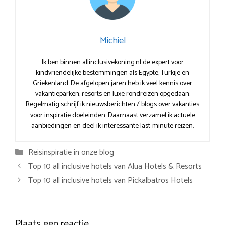
Michiel
Ik ben binnen allinclusivekoning.nl de expert voor
kindvriendelijke bestemmingen als Egypte, Turkije en
Griekenland. De afgelopen jaren heb ik veel kennis over
vakantieparken, resorts en luxe rondreizen opgedaan.
Regelmatig schrijf ik nieuwsberichten / blogs over vakanties
voor inspiratie doeleinden. Daarnaast verzamel ik actuele
aanbiedingen en deel ik interessante last-minute reizen.
Categorieën
Reisinspiratie in onze blog
Top 10 all inclusive hotels van Alua Hotels & Resorts
Top 10 all inclusive hotels van Pickalbatros Hotels
Plaats een reactie