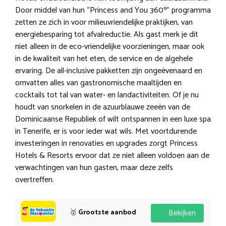
Door middel van hun “Princess and You 360º” programma
zetten ze zich in voor milieuvriendelijke praktijken, van
energiebesparing tot afvalreductie. Als gast merk je dit
niet alleen in de eco-vriendelijke voorzieningen, maar ook
in de kwaliteit van het eten, de service en de algehele
ervaring. De all-inclusive pakketten zijn ongeëvenaard en
omvatten alles van gastronomische maaltijden en
cocktails tot tal van water- en landactiviteiten. Of je nu
houdt van snorkelen in de azuurblauwe zeeën van de
Dominicaanse Republiek of wilt ontspannen in een luxe spa
in Tenerife, er is voor ieder wat wils. Met voortdurende
investeringen in renovaties en upgrades zorgt Princess
Hotels & Resorts ervoor dat ze niet alleen voldoen aan de
verwachtingen van hun gasten, maar deze zelfs
overtreffen.
🥇
Grootste aanbod
Bekijken