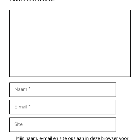
Reactie
Naam
E-
mail
Site
Mijn naam, e-mail en site opslaan in deze browser voor