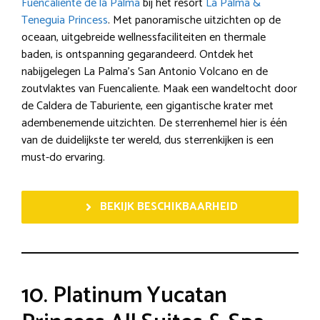
Fuencaliente de la Palma
bij het resort
La Palma &
Teneguia Princess
. Met panoramische uitzichten op de
oceaan, uitgebreide wellnessfaciliteiten en thermale
baden, is ontspanning gegarandeerd. Ontdek het
nabijgelegen La Palma’s San Antonio Volcano en de
zoutvlaktes van Fuencaliente. Maak een wandeltocht door
de Caldera de Taburiente, een gigantische krater met
adembenemende uitzichten. De sterrenhemel hier is één
van de duidelijkste ter wereld, dus sterrenkijken is een
must-do ervaring.
BEKIJK BESCHIKBAARHEID
10. Platinum Yucatan