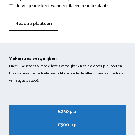
de volgende keer wanneer ik een reactie plaats.
Vakanties vergelijken
Direct luxe resorts & mooie hotels vergelijken? Kies hieronder je budget en
klik door naar het actuele overzicht met de beste all-inclusive aanbiedingen
van augustus 2026.
€250 p.p.
€500 p.p.