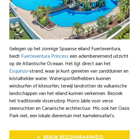
Gelegen op het zonnige Spaanse eiland Fuerteventura,
biedt
Fuerteventura Princess
een adembenemend uitzicht
op de Atlantische Oceaan. Het ligt direct aan het
Esquinzo
-strand, waar je kunt genieten van zandduinen en
kristalhelder water. Watersportliefhebbers kunnen
windsurfen of kitesurfen, terwijl landrotten de vulkanische
landschappen van het eiland kunnen verkennen. Bezoek
het traditionele vissersdorp Morro Jable voor verse
zeevruchten en Canarische architectuur. Mis ook het Oasis
Park niet, een lokale dierentuin met kamelensafari’s.
BEKIJK BESCHIKBAARHEID