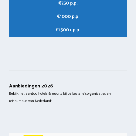
€750 p.p.
€1000 p.p.
€1500+ p.p.
Aanbiedingen 2026
Bekijk het aanbod hotels & resorts bij de beste reisorganisaties en
reisbureaus van Nederland: