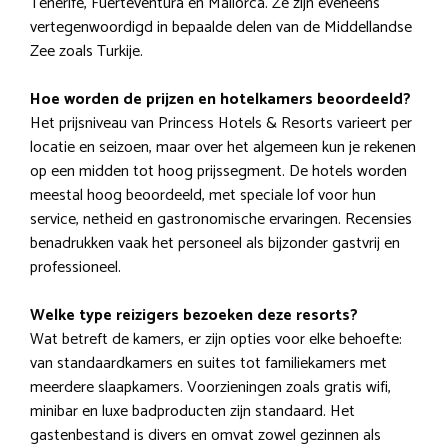
Tenerife, Fuerteventura en Mallorca. Ze zijn eveneens
vertegenwoordigd in bepaalde delen van de Middellandse
Zee zoals Turkije.
Hoe worden de prijzen en hotelkamers beoordeeld?
Het prijsniveau van Princess Hotels & Resorts varieert per
locatie en seizoen, maar over het algemeen kun je rekenen
op een midden tot hoog prijssegment. De hotels worden
meestal hoog beoordeeld, met speciale lof voor hun
service, netheid en gastronomische ervaringen. Recensies
benadrukken vaak het personeel als bijzonder gastvrij en
professioneel.
Welke type reizigers bezoeken deze resorts?
Wat betreft de kamers, er zijn opties voor elke behoefte:
van standaardkamers en suites tot familiekamers met
meerdere slaapkamers. Voorzieningen zoals gratis wifi,
minibar en luxe badproducten zijn standaard. Het
gastenbestand is divers en omvat zowel gezinnen als