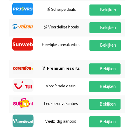
🥈 Scherpe deals
Bekijken
🥉 Voordelige hotels
Bekijken
Heerlijke zonvakanties
Bekijken
🏅
Premium resorts
Bekijken
Voor 't hele gezin
Bekijken
Leuke zonvakanties
Bekijken
Veelzijdig aanbod
Bekijken