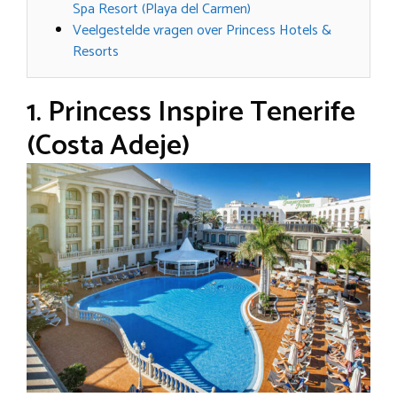
Spa Resort (Playa del Carmen)
Veelgestelde vragen over Princess Hotels &
Resorts
1. Princess Inspire Tenerife
(Costa Adeje)