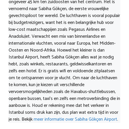
ongeveer 45 km ten zuidoosten van het centrum. Het is
vernoemd naar Sabiha Gökçen, de eerste vrouwelijke
gevechtspiloot ter wereld. De luchthaven is vooral populair
bij budgetreizigers, want het is een belangrijke hub voor
low-cost maatschappijen zoals Pegasus Airlines en
AnadoluJet. Verwacht een mix van binnenlandse en
internationale vluchten, vooral naar Europa, het Midden-
Oosten en Noord-Afrika. Hoewel het kleiner is dan
Istanbul Airport, heeft Sabiha Gökçen alles wat je nodig
hebt, zoals winkels, restaurants, geldwisselkantoren en
zelfs een hotel. Er is gratis wifi en voldoende zitplaatsen
om te ontspannen voor je vlucht. Om naar de luchthaven
te komen, kun je kiezen uit verschillende
vervoersmogelijkheden zoals de Havabus-shuttlebussen,
openbare bussen, taxi’s en zelfs een metroverbinding die in
aanbouw is. Houd er rekening mee dat het verkeer in
Istanbul soms druk kan zijn, dus plan wat extra tijd in voor
je reis. Bekijk
meer informatie over Sabiha Gökçen Airport
.