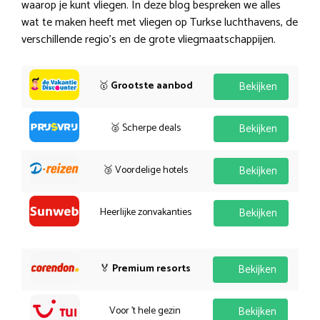
waarop je kunt vliegen. In deze blog bespreken we alles
wat te maken heeft met vliegen op Turkse luchthavens, de
verschillende regio’s en de grote vliegmaatschappijen.
🥇
Grootste aanbod
Bekijken
🥈 Scherpe deals
Bekijken
🥉 Voordelige hotels
Bekijken
Heerlijke zonvakanties
Bekijken
🏅
Premium resorts
Bekijken
Voor 't hele gezin
Bekijken