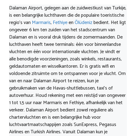
Dalaman Airport, gelegen aan de zuidwestkust van Turkije,
is een belangrijke luchthaven die de populaire toeristische
regio’s van
Marmaris
,
Fethiye
en
Ölüdeniz
bedient. Het ligt
ongeveer 6 km ten zuiden van het stadscentrum van
Dalaman en is vooral druk tijdens de zomermaanden. De
luchthaven heeft twee terminals: één voor binnenlandse
vluchten en één voor internationale vluchten. Je vindt er
alle benodigde voorzieningen, zoals winkels, restaurants,
geldautomaten en wisselkantoren. Er is gratis wifi en
voldoende zitruimte om te ontspannen voor je vlucht. Om
van en naar Dalaman Airport te reizen, kun je
gebruikmaken van de Havas-shuttlebussen, taxi’s of
autoverhuur. Houd rekening met een reistijd van ongeveer
1 tot 1,5 uur naar Marmaris en Fethiye, afhankelijk van het
verkeer. Dalaman Airport bedient zowel reguliere als
chartervluchten en is een belangrijke hub voor
luchtvaartmaatschappijen zoals SunExpress, Pegasus
Airlines en Turkish Airlines. Vanuit Dalaman kun je