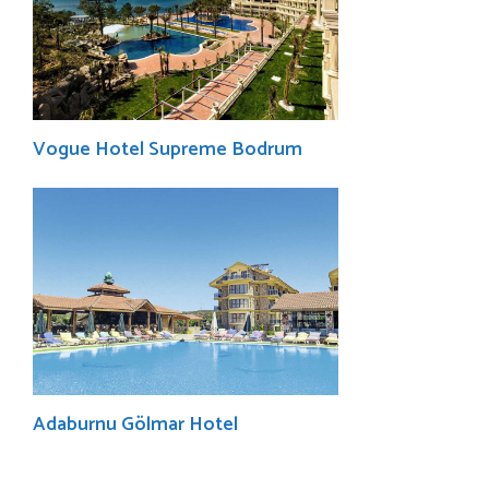
Vogue Hotel Supreme Bodrum
Adaburnu Gölmar Hotel