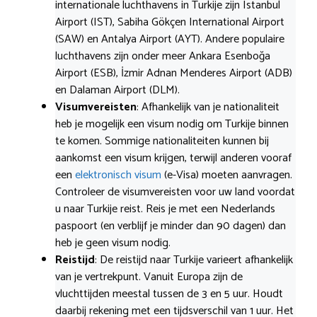
internationale luchthavens in Turkije zijn Istanbul
Airport (IST), Sabiha Gökçen International Airport
(SAW) en Antalya Airport (AYT). Andere populaire
luchthavens zijn onder meer Ankara Esenboğa
Airport (ESB), İzmir Adnan Menderes Airport (ADB)
en Dalaman Airport (DLM).
Visumvereisten
: Afhankelijk van je nationaliteit
heb je mogelijk een visum nodig om Turkije binnen
te komen. Sommige nationaliteiten kunnen bij
aankomst een visum krijgen, terwijl anderen vooraf
een
elektronisch visum
(e-Visa) moeten aanvragen.
Controleer de visumvereisten voor uw land voordat
u naar Turkije reist. Reis je met een Nederlands
paspoort (en verblijf je minder dan 90 dagen) dan
heb je geen visum nodig.
Reistijd
: De reistijd naar Turkije varieert afhankelijk
van je vertrekpunt. Vanuit Europa zijn de
vluchttijden meestal tussen de 3 en 5 uur. Houdt
daarbij rekening met een tijdsverschil van 1 uur. Het