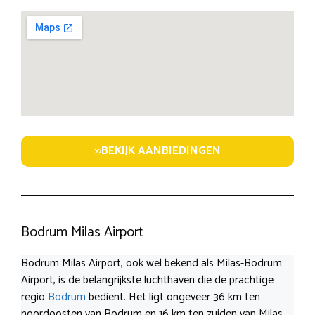
>>
BEKIJK AANBIEDINGEN
Bodrum Milas Airport
Bodrum Milas Airport, ook wel bekend als Milas-Bodrum
Airport, is de belangrijkste luchthaven die de prachtige
regio
Bodrum
bedient. Het ligt ongeveer 36 km ten
noordoosten van Bodrum en 16 km ten zuiden van Milas.