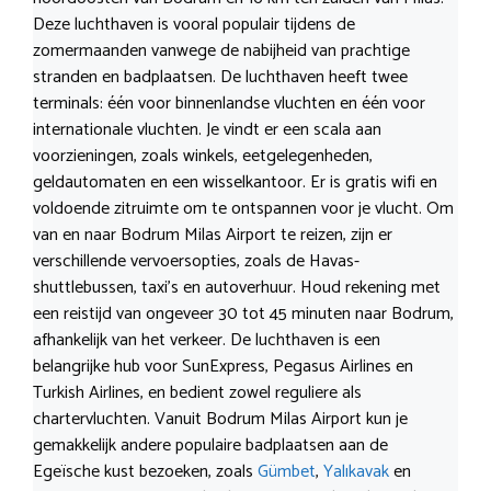
Deze luchthaven is vooral populair tijdens de
zomermaanden vanwege de nabijheid van prachtige
stranden en badplaatsen. De luchthaven heeft twee
terminals: één voor binnenlandse vluchten en één voor
internationale vluchten. Je vindt er een scala aan
voorzieningen, zoals winkels, eetgelegenheden,
geldautomaten en een wisselkantoor. Er is gratis wifi en
voldoende zitruimte om te ontspannen voor je vlucht. Om
van en naar Bodrum Milas Airport te reizen, zijn er
verschillende vervoersopties, zoals de Havas-
shuttlebussen, taxi’s en autoverhuur. Houd rekening met
een reistijd van ongeveer 30 tot 45 minuten naar Bodrum,
afhankelijk van het verkeer. De luchthaven is een
belangrijke hub voor SunExpress, Pegasus Airlines en
Turkish Airlines, en bedient zowel reguliere als
chartervluchten. Vanuit Bodrum Milas Airport kun je
gemakkelijk andere populaire badplaatsen aan de
Egeïsche kust bezoeken, zoals
Gümbet
,
Yalıkavak
en