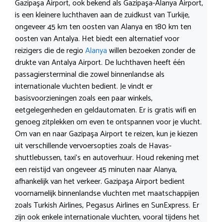
Gazipaşa Airport, ook bekend als Gazipaşa-Alanya Airport,
is een kleinere luchthaven aan de zuidkust van Turkije,
ongeveer 45 km ten oosten van Alanya en 180 km ten
oosten van Antalya. Het biedt een alternatief voor
reizigers die de regio
Alanya
willen bezoeken zonder de
drukte van Antalya Airport. De luchthaven heeft één
passagiersterminal die zowel binnenlandse als
internationale vluchten bedient. Je vindt er
basisvoorzieningen zoals een paar winkels,
eetgelegenheden en geldautomaten. Er is gratis wifi en
genoeg zitplekken om even te ontspannen voor je vlucht.
Om van en naar Gazipaşa Airport te reizen, kun je kiezen
uit verschillende vervoersopties zoals de Havas-
shuttlebussen, taxi’s en autoverhuur. Houd rekening met
een reistijd van ongeveer 45 minuten naar Alanya,
afhankelijk van het verkeer. Gazipaşa Airport bedient
voornamelijk binnenlandse vluchten met maatschappijen
zoals Turkish Airlines, Pegasus Airlines en SunExpress. Er
zijn ook enkele internationale vluchten, vooral tijdens het