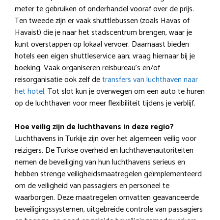
meter te gebruiken of onderhandel vooraf over de prijs.
Ten tweede zijn er vaak shuttlebussen (zoals Havas of
Havaist) die je naar het stadscentrum brengen, waar je
kunt overstappen op lokaal vervoer. Daarnaast bieden
hotels een eigen shuttleservice aan; vraag hiernaar bij je
boeking. Vaak organiseren reisbureau’s en/of
reisorganisatie ook zelf de
transfers van luchthaven naar
het hotel
. Tot slot kun je overwegen om een auto te huren
op de luchthaven voor meer flexibiliteit tijdens je verblijf.
Hoe veilig zijn de luchthavens in deze regio?
Luchthavens in Turkije zijn over het algemeen veilig voor
reizigers. De Turkse overheid en luchthavenautoriteiten
nemen de beveiliging van hun luchthavens serieus en
hebben strenge veiligheidsmaatregelen geïmplementeerd
om de veiligheid van passagiers en personeel te
waarborgen. Deze maatregelen omvatten geavanceerde
beveiligingssystemen, uitgebreide controle van passagiers