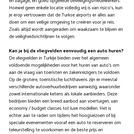
en bagage, en goed opgeleide beveiligingsmedewerkers.
Hoewel geen enkele locatie volledig vrij is van risico’s, kun
je erop vertrouwen dat de Turkse airports er alles aan
doen om een veilige omgeving te creëren voor je reis.
Zoals altijd wordt aangeraden om waakzaam te blijven en
de veiligheidsrichtlijnen te volgen.
Kan je bij de vliegvelden eenvoudig een auto huren?
De vliegvelden in Turkije bieden over het algemeen
voldoende mogelijkheden voor het huren van auto’s om
aan de vraag van toeristen en zakenreizigers te voldoen.
Op de grotere, toeristische luchthavens zijn er meestal
verschillende autoverhuurbedrijven aanwezig, waaronder
zowel internationale ketens als lokale aanbieders. Deze
bedrijven bieden een breed aanbod aan voertuigen, van
economy / budget classes tot luxe modellen. Het is
echter aan te raden om tijdens het hoogseizoen of bij
speciale evenementen vooraf een auto te reserveren om
teleurstelling te voorkomen en de beste prijs en