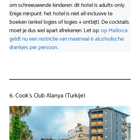
om schreeuwende kinderen: dit hotel is adults-only.
Enige minpunt: het hotel is niet all-inclusive te
boeken (enkel logies of logies + ontbijt). De cocktails
moet je dus wel apart afrekenen. Let op:
op Mallorca
geldt nu een restrictie van maximaal 6 alcoholische
drankjes per persoon
.
6. Cook’s Club Alanya (Turkije)