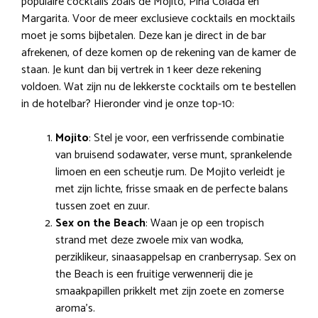
populaire cocktails zoals de Mojito, Pina Colada en
Margarita. Voor de meer exclusieve cocktails en mocktails
moet je soms bijbetalen. Deze kan je direct in de bar
afrekenen, of deze komen op de rekening van de kamer de
staan. Je kunt dan bij vertrek in 1 keer deze rekening
voldoen. Wat zijn nu de lekkerste cocktails om te bestellen
in de hotelbar? Hieronder vind je onze top-10:
Mojito
: Stel je voor, een verfrissende combinatie
van bruisend sodawater, verse munt, sprankelende
limoen en een scheutje rum. De Mojito verleidt je
met zijn lichte, frisse smaak en de perfecte balans
tussen zoet en zuur.
Sex on the Beach
: Waan je op een tropisch
strand met deze zwoele mix van wodka,
perziklikeur, sinaasappelsap en cranberrysap. Sex on
the Beach is een fruitige verwennerij die je
smaakpapillen prikkelt met zijn zoete en zomerse
aroma’s.