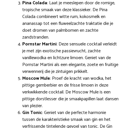
Pina Colada
: Laat je meeslepen door de romige,
tropische smaak van deze klassieker. De Pina
Colada combineert witte rum, kokosmelk en
ananassap tot een fluweelzachte traktatie die je
doet dromen van palmbomen en zachte
zandstranden.
Pornstar Martini
: Deze sensuele cocktail verleidt
je met zijn exotische passievrucht, zachte
vanillewodka en lichtzure limoen. Geniet van de
Pornstar Martini als een elegante, zoete en fruitige
verwennerij die je zintuigen prikkelt.
Moscow Mule
: Proef de kracht van wodka, het
pittige gemberbier en de frisse limoen in deze
verkwikkende cocktail. De Moscow Mule is een
pittige dorstlesser die je smaakpapillen laat dansen
van plezier.
Gin Tonic
: Geniet van de perfecte harmonie
tussen de karakteristieke smaak van gin en het
verfrissende tintelende gevoel van tonic. De Gin