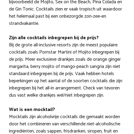
bijvoorbeeld de Mojito, Sex on the Beach, Pina Colada en
de Gin Tonic. Cocktails zien er vaak tropisch uit waardoor
het helemaal past bij een onbezorgde zon-zee-en
strandvakantie.
Zijn alle cocktails inbegrepen bij de prijs?
Bij de grote all-inclusive resorts zijn de meest populaire
cocktails zoals Pornstar Martini of Mojito inbegrepen bij
de prijs. Meer exclusieve drankjes zoals de orange ginger
margarita, berry mojito of mango-peach sangria zijn niet
standaard inbegrepen bij de prijs. Vaak hebben hotels
beperkingen op het aantal of de soorten cocktails die zijn
inbegrepen bij het all-in arrangement. Check van tevoren
dus vast welke drankjes wel/niet inbegrepen zijn.
Wat is een mocktail?
Mocktails zijn alcoholvrije cocktails die gemaakt worden
door het combineren van verschillende niet-alcoholische
ingrediënten, zoals sappen, frisdranken, siropen, fruit en