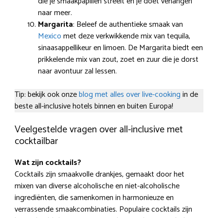
die je smaakpapillen streelt en je doet verlangen
naar meer.
Margarita
: Beleef de authentieke smaak van
Mexico
met deze verkwikkende mix van tequila,
sinaasappellikeur en limoen. De Margarita biedt een
prikkelende mix van zout, zoet en zuur die je dorst
naar avontuur zal lessen.
Tip: bekijk ook onze
blog met alles over live-cooking
in de
beste all-inclusive hotels binnen en buiten Europa!
Veelgestelde vragen over all-inclusive met
cocktailbar
Wat zijn cocktails?
Cocktails zijn smaakvolle drankjes, gemaakt door het
mixen van diverse alcoholische en niet-alcoholische
ingrediënten, die samenkomen in harmonieuze en
verrassende smaakcombinaties. Populaire cocktails zijn