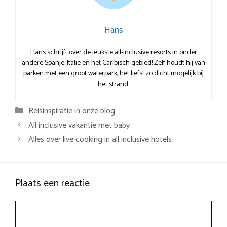
Hans
Hans schrijft over de leukste all-inclusive resorts in onder
andere Spanje, Italië en het Caribisch gebied! Zelf houdt hij van
parken met een groot waterpark, het liefst zo dicht mogelijk bij
het strand.
Categorieën
Reisinspiratie in onze blog
All inclusive vakantie met baby
Alles over live cooking in all inclusive hotels
Plaats een reactie
Reactie