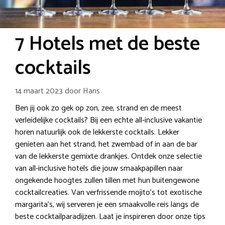
7 Hotels met de beste
cocktails
14 maart 2023
door
Hans
Ben jij ook zo gek op zon, zee, strand en de meest
verleidelijke cocktails? Bij een echte all-inclusive vakantie
horen natuurlijk ook de lekkerste cocktails. Lekker
genieten aan het strand, het zwembad of in aan de bar
van de lekkerste gemixte drankjes. Ontdek onze selectie
van all-inclusive hotels die jouw smaakpapillen naar
ongekende hoogtes zullen tillen met hun buitengewone
cocktailcreaties. Van verfrissende mojito’s tot exotische
margarita’s, wij serveren je een smaakvolle reis langs de
beste cocktailparadijzen. Laat je inspireren door onze tips