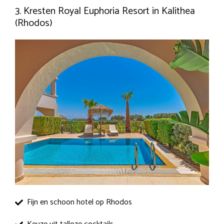
3. Kresten Royal Euphoria Resort in Kalithea
(Rhodos)
Fijn en schoon hotel op Rhodos