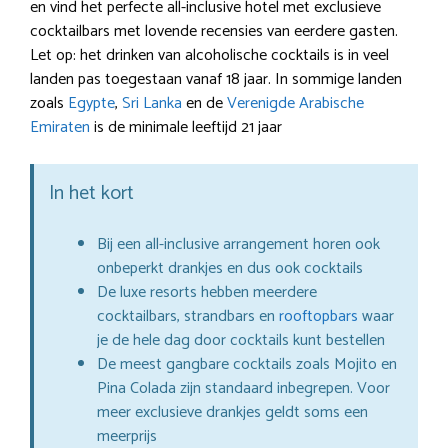
en vind het perfecte all-inclusive hotel met exclusieve
cocktailbars met lovende recensies van eerdere gasten.
Let op: het drinken van alcoholische cocktails is in veel
landen pas toegestaan vanaf 18 jaar. In sommige landen
zoals
Egypte
,
Sri Lanka
en de
Verenigde Arabische
Emiraten
is de minimale leeftijd 21 jaar
In het kort
Bij een all-inclusive arrangement horen ook
onbeperkt drankjes en dus ook cocktails
De luxe resorts hebben meerdere
cocktailbars, strandbars en
rooftopbars
waar
je de hele dag door cocktails kunt bestellen
De meest gangbare cocktails zoals Mojito en
Pina Colada zijn standaard inbegrepen. Voor
meer exclusieve drankjes geldt soms een
meerprijs