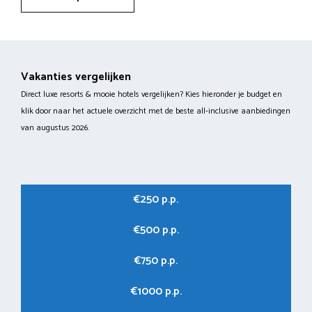
Vakanties vergelijken
Direct luxe resorts & mooie hotels vergelijken? Kies hieronder je budget en
klik door naar het actuele overzicht met de beste all-inclusive aanbiedingen
van augustus 2026.
€250 p.p.
€500 p.p.
€750 p.p.
€1000 p.p.