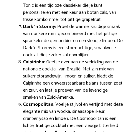
Tonic is een tijdloze klassieker die je kunt
personaliseren met een keur aan botanicals, van
frisse komkommer tot pittige grapefruit.
Dark ‘n Stormy
: Proef de warme, kruidige smaak
van donkere rum, gecombineerd met het pittige,
sprankelende gemberbier en een vleugje limoen. De
Dark ‘n Stormy is een stormachtige, smaakvolle
cocktail die je zeker zal opvrolijken.
Caipirinha
: Geef je over aan de verleiding van de
nationale cocktail van Brazilië. Met zijn mix van
suikerrietbrandewijn, limoen en suiker, biedt de
Caipirinha een onweerstaanbare balans tussen zoet
en zuur, en laat je proeven van de levendige
smaken van Zuid-Amerika.
Cosmopolitan
: Voel je stijlvol en verfijnd met deze
elegante mix van wodka, sinaasappellikeur,
cranberrysap en limoen. De Cosmopolitan is een
lichte, fruitige cocktail met een vleugje bitterheid