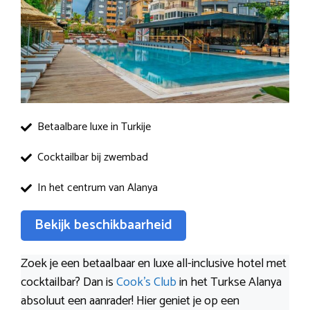
Betaalbare luxe in Turkije
Cocktailbar bij zwembad
In het centrum van Alanya
Bekijk beschikbaarheid
Zoek je een betaalbaar en luxe all-inclusive hotel met
cocktailbar? Dan is
Cook’s Club
in het Turkse Alanya
absoluut een aanrader! Hier geniet je op een