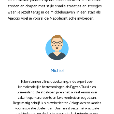
verschillende plekken op het eiland aantreft. In de kleine
steden en dorpen met stijle smalle straatjes en steegjes
waan je jezelf terug in de Middeleeuwen; in een stad als
Ajaccio voel je vooral de Napoleontische invloeden.
Michiel
Ik ben binnen allinclusivekoning.nl de expert voor
kindvriendelijke bestemmingen als Egypte, Turkije en
Griekenland. De afgelopen jaren heb ik veel kennis over
vakantieparken, resorts en luxe rondreizen opgedaan.
Regelmatig schrijf ik nieuwsberichten / blogs over vakanties
voor inspiratie doeleinden. Daarnaast verzamel ik actuele
aanbiedingen en deel ik interessante last-minute reizen.