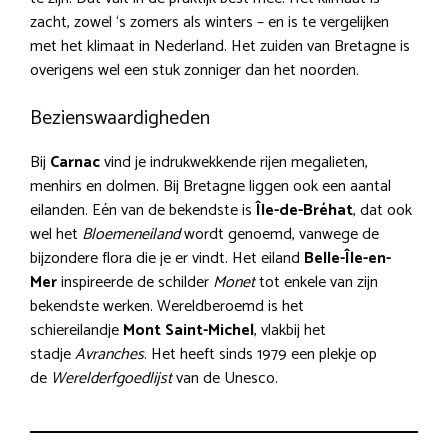
zacht, zowel ‘s zomers als winters – en is te vergelijken
met het klimaat in Nederland. Het zuiden van Bretagne is
overigens wel een stuk zonniger dan het noorden.
Bezienswaardigheden
Bij
Carnac
vind je indrukwekkende rijen megalieten,
menhirs en dolmen. Bij Bretagne liggen ook een aantal
eilanden. Eén van de bekendste is
Île-de-Bréhat
, dat ook
wel het
Bloemeneiland
wordt genoemd, vanwege de
bijzondere flora die je er vindt. Het eiland
Belle-Île-en-
Mer
inspireerde de schilder
Monet
tot enkele van zijn
bekendste werken. Wereldberoemd is het
schiereilandje
Mont Saint-Michel
, vlakbij het
stadje
Avranches
. Het heeft sinds 1979 een plekje op
de
Werelderfgoedlijst
van de Unesco.