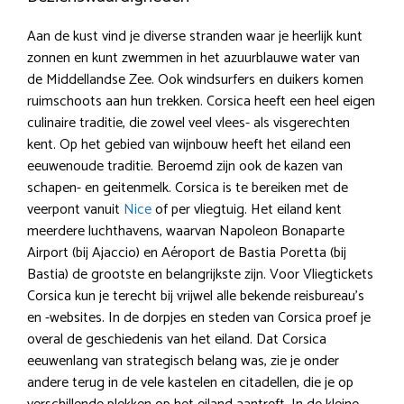
Aan de kust vind je diverse stranden waar je heerlijk kunt
zonnen en kunt zwemmen in het azuurblauwe water van
de Middellandse Zee. Ook windsurfers en duikers komen
ruimschoots aan hun trekken. Corsica heeft een heel eigen
culinaire traditie, die zowel veel vlees- als visgerechten
kent. Op het gebied van wijnbouw heeft het eiland een
eeuwenoude traditie. Beroemd zijn ook de kazen van
schapen- en geitenmelk. Corsica is te bereiken met de
veerpont vanuit
Nice
of per vliegtuig. Het eiland kent
meerdere luchthavens, waarvan Napoleon Bonaparte
Airport (bij Ajaccio) en Aéroport de Bastia Poretta (bij
Bastia) de grootste en belangrijkste zijn. Voor Vliegtickets
Corsica kun je terecht bij vrijwel alle bekende reisbureau’s
en -websites. In de dorpjes en steden van Corsica proef je
overal de geschiedenis van het eiland. Dat Corsica
eeuwenlang van strategisch belang was, zie je onder
andere terug in de vele kastelen en citadellen, die je op