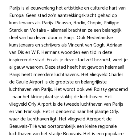
Parijs is al eeuwenlang het artistieke en culturele hart van
Europa. Geen stad zo’n aantrekkingskracht gehad op
kunstenaars als Parijs. Picasso, Rodin, Chopin, Philippe
Starck en Voltaire – allemaal brachten ze een belangrijk
deel van hun leven door in Parijs. Ook Nederlandse
kunstenaars en schrijvers als Vincent van Gogh, Adriaan
van Dis en W.F. Hermans woonden een tijd in deze
inspirerende stad. En als je deze stad zelf bezoekt, weet je
al gauw waarom. Deze stad heeft het gewoon helemaal!
Parijs heeft meerdere luchthavens. Het vliegveld Charles
de Gaulle Airport is de grootste en belangrijkste
luchthaven van Parijs. Het wordt ook wel Roissy genoemd
– naar het kleine plaatsje vlakbij de luchthaven. Het
vliegveld Orly Airport is de tweede luchthaven van Parijs
en van Frankrijk. Het is genoemd naar het plaatje Orly,
waar de luchthaven ligt. Het vliegveld Aéroport de
Beauvais-Tillé was oorspronkelijk een kleine regionale
luchthaven van het stadje Beauvais. Het is een populaire