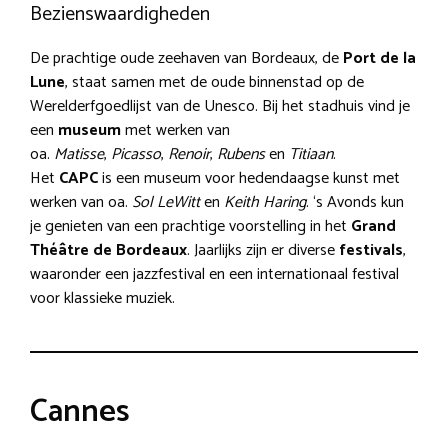
Bezienswaardigheden
De prachtige oude zeehaven van Bordeaux, de
Port de la
Lune
, staat samen met de oude binnenstad op de
Werelderfgoedlijst van de Unesco. Bij het stadhuis vind je
een
museum
met werken van
oa.
Matisse
,
Picasso
,
Renoir
,
Rubens
en
Titiaan
.
Het
CAPC
is een museum voor hedendaagse kunst met
werken van oa.
Sol LeWitt
en
Keith Haring
. ‘s Avonds kun
je genieten van een prachtige voorstelling in het
Grand
Théâtre de Bordeaux
. Jaarlijks zijn er diverse
festivals
,
waaronder een jazzfestival en een internationaal festival
voor klassieke muziek.
Cannes