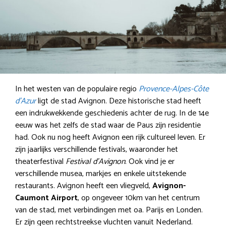
In het westen van de populaire regio
Provence-Alpes-Côte
d’Azur
ligt de stad Avignon. Deze historische stad heeft
een indrukwekkende geschiedenis achter de rug. In de 14e
eeuw was het zelfs de stad waar de Paus zijn residentie
had. Ook nu nog heeft Avignon een rijk cultureel leven. Er
zijn jaarlijks verschillende festivals, waaronder het
theaterfestival
Festival d’Avignon
. Ook vind je er
verschillende musea, markjes en enkele uitstekende
restaurants. Avignon heeft een vliegveld,
Avignon-
Caumont Airport
, op ongeveer 10km van het centrum
van de stad, met verbindingen met oa. Parijs en Londen.
Er zijn geen rechtstreekse vluchten vanuit Nederland.