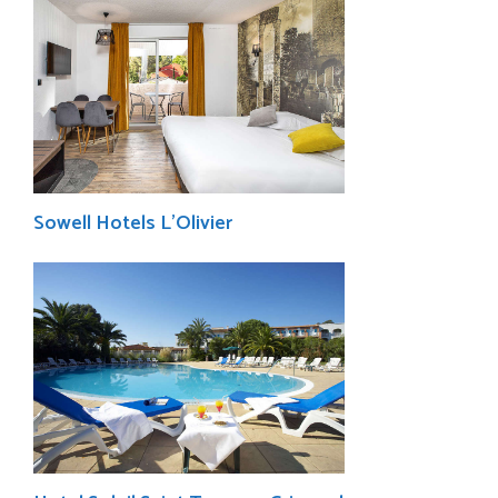
Sowell Hotels L’Olivier