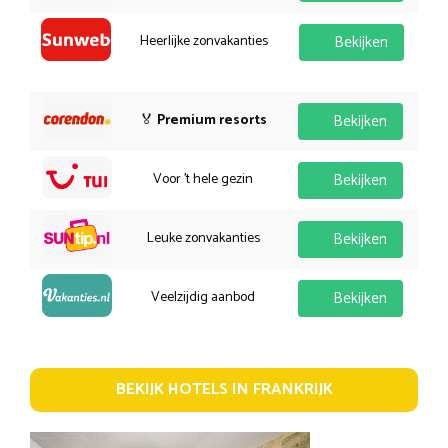
Heerlijke zonvakanties
Bekijken
🏅
Premium resorts
Bekijken
Voor 't hele gezin
Bekijken
Leuke zonvakanties
Bekijken
Veelzijdig aanbod
Bekijken
BEKIJK HOTELS IN FRANKRIJK