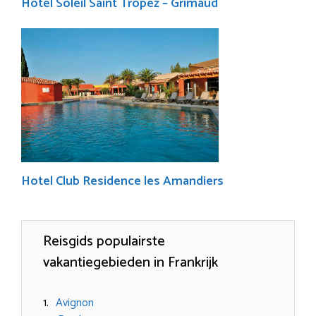
Hotel Soleil Saint Tropez – Grimaud
Hotel Club Residence les Amandiers
Reisgids populairste
vakantiegebieden in Frankrijk
Avignon