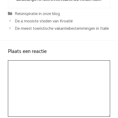
Categorieën
Reisinspiratie in onze blog
De 4 mooiste steden van Kroatië
De meest toeristische vakantiebestemmingen in Italië
Plaats een reactie
Reactie